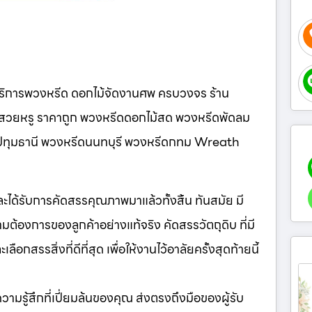
ิการพวงหรีด ดอกไม้จัดงานศพ ครบวงจร ร้าน
น์สวยหรู ราคาถูก พวงหรีดดอกไม้สด พวงหรีดพัดลม
ีดปทุมธานี พวงหรีดนนทบุรี พวงหรีดกทม Wreath
มและได้รับการคัดสรรคุณภาพมาแล้วทั้งสิ้น ทันสมัย มี
ต้องการของลูกค้าอย่างแท้จริง คัดสรรวัตถุดิบ ที่มี
กสรรสิ่งที่ดีที่สุด เพื่อให้งานไว้อาลัยครั้งสุดท้ายนี้
ห้ความรู้สึกที่เปี่ยมล้นของคุณ ส่งตรงถึงมือของผู้รับ