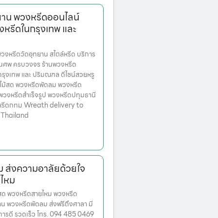
ยาน พวงหรีดออนไลน์
งหรีดในกรุงเทพ และ
หรีดวัดอุทยาน สไตล์หรีด บริการ
านศพ ครบวงจร ร้านพวงหรีด
ตกรุงเทพ และ ปริมณฑล ดีไซน์สวยหรู
ไม้สด พวงหรีดพัดลม พวงหรีด
 พวงหรีดสำเร็จรูป พวงหรีดปทุมธานี
หรีดกทม Wreath delivery to
 Thailand
 ส่งความอาลัยด้วยใจ
ยไหม
ม้สด พวงหรีดสายไหม พวงหรีด
น พวงหรีดพัดลม ส่งฟรีถึงศาลา มี
ิการดี รวดเร็ว โทร. 094 485 0469