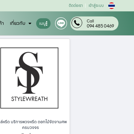
ติดต่อเรา
เข้าสู่ระบบ
Call
ค้า
เกี่ยวกับ
เมนู
094 485 0469
ล์หรีด บริการพวงหรีด ดอกไม้จัดงานศพ
ครบวงจร