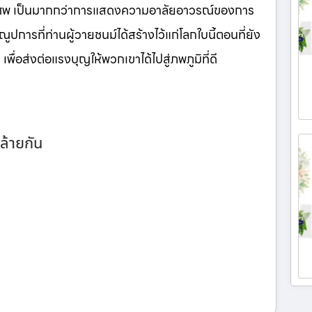
นศพ เป็นมากกว่าการแสดงความอาลัยอาวรณ์ของการ
ูปการที่ท่านผู้วายชนม์ได้สร้างไว้แก่โลกใบนี้ตอนที่ยัง
เพื่อส่งต่อแรงบุญให้พวกเขาได้ไปสู่ภพภูมิที่ดี
ล้ายกัน