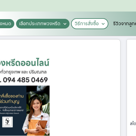
ั้งหมด
เลือกประเภทพวงหรีด
วิธีการสั่งซื้อ
รีวิวจากลูก
สไต