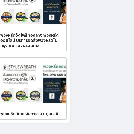
พวงหรีดวัดโพธิ์ทองล่าง พวงหรีด
ออนไลน์ บริการจัดส่งพวงหรีดใน
กรุงเทพ และ ปริมณฑล
พวงหรีดวัดศิริจันทาราม ปทุมธานี