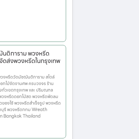
ฌันติการาม พวงหรีด
จัดส่งพวงหรีดในกรุงเทพ
งหรีดวัดมัชฌันติการาม สไตล์
ดอกไม้จัดงานศพ ครบวงจร ร้าน
่งทั่วเขตกรุงเทพ และ ปริมณฑล
ก พวงหรีดดอกไม้สด พวงหรีดพัดลม
ดของใช้ พวงหรีดสำเร็จรูป พวงหรีด
ทบุรี พวงหรีดกทม Wreath
 in Bangkok Thailand