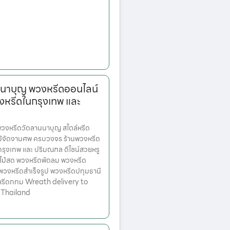
นาบุญ พวงหรีดออนไลน์
งหรีดในกรุงเทพ และ
งหรีดวัดลานนาบุญ สไตล์หรีด
ม้จัดงานศพ ครบวงจร ร้านพวงหรีด
ตกรุงเทพ และ ปริมณฑล ดีไซน์สวยหรู
ไม้สด พวงหรีดพัดลม พวงหรีด
 พวงหรีดสำเร็จรูป พวงหรีดปทุมธานี
หรีดกทม Wreath delivery to
 Thailand