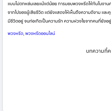
แบบไม่ตกหล่นเลยแม้แต่น้อย การมอบพวงหรีดให้กันในงา
จากไปของผู้เสียชีวิต แต่ยังแสดงให้เห็นถึงความดีงาม และคุณ
มีชีวิตอยู่ จนก่อเกิดเป็นความรัก ความห่วงใยจากคนที่ยังอยู่ 
พวงหรีด
,
พวงหรีดออนไลน์
บทความที่ค