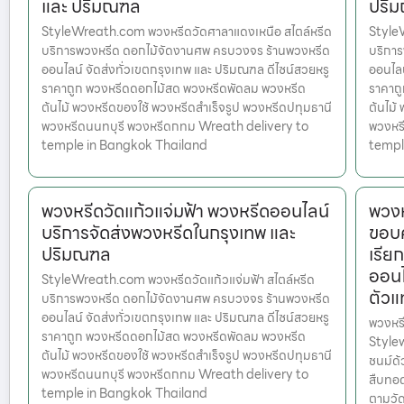
และ ปริมณฑล
ปริ
StyleWreath.com พวงหรีดวัดศาลาแดงเหนือ สไตล์หรีด
Style
บริการพวงหรีด ดอกไม้จัดงานศพ ครบวงจร ร้านพวงหรีด
บริกา
ออนไลน์ จัดส่งทั่วเขตกรุงเทพ และ ปริมณฑล ดีไซน์สวยหรู
ออนไลน
ราคาถูก พวงหรีดดอกไม้สด พวงหรีดพัดลม พวงหรีด
ราคาถ
ต้นไม้ พวงหรีดของใช้ พวงหรีดสำเร็จรูป พวงหรีดปทุมธานี
ต้นไม้
พวงหรีดนนทบุรี พวงหรีดกทม Wreath delivery to
พวงหร
temple in Bangkok Thailand
templ
พวงหรีดวัดแก้วแจ่มฟ้า พวงหรีดออนไลน์
พวงห
บริการจัดส่งพวงหรีดในกรุงเทพ และ
ขอบค
ปริมณฑล
เรีย
ออนไ
StyleWreath.com พวงหรีดวัดแก้วแจ่มฟ้า สไตล์หรีด
ตัวแ
บริการพวงหรีด ดอกไม้จัดงานศพ ครบวงจร ร้านพวงหรีด
ออนไลน์ จัดส่งทั่วเขตกรุงเทพ และ ปริมณฑล ดีไซน์สวยหรู
พวงหรี
ราคาถูก พวงหรีดดอกไม้สด พวงหรีดพัดลม พวงหรีด
Stylew
ต้นไม้ พวงหรีดของใช้ พวงหรีดสำเร็จรูป พวงหรีดปทุมธานี
ชนม์ด้
พวงหรีดนนทบุรี พวงหรีดกทม Wreath delivery to
สืบทอด
temple in Bangkok Thailand
ตามวัด