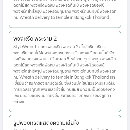
ดอกไม้สด พวงหรีดพัดลม พวงหรีดต้นไม้ พวงหรีดของใช้
พวงหรีดสำเร็จรูป พวงหรีดปทุมธานี พวงหรีดนนทบุรี พวงหรีดก
ทม Wreath delivery to temple in Bangkok Thailand
พวงหรีด พระราม 2
StyleWreath.com พวงหรีด พระราม 2 สไตล์หรีด บริการ
พวงหรีด ดอกไม้จัดงานศพ ครบวงจร ร้านพวงหรีดออนไลน์ จัด
ส่งทั่วเขตกรุงเทพ และ ปริมณฑล ดีไซน์สวยหรู ราคาถูก พวงหรีด
ดอกไม้สด พวงหรีดพัดลม พวงหรีดต้นไม้ พวงหรีดของใช้
พวงหรีดสำเร็จรูป พวงหรีดปทุมธานี พวงหรีดนนทบุรี พวงหรีดก
ทม Wreath delivery to temple in Bangkok Thailand เรา
เชื่อมั่นว่าสินค้าของเรามีจุดเด่น ซึ่งล้วนมีดีไซน์สวยงามและได้รับ
การคัดสรรคุณภาพมาแล้วทั้งสิ้น ทันสมัย มีความเป็นตัวของตัว
เอง มีความชัดเจนมากยิ่งขึ้น สะท้อนความต้องการของลูกค้า
อย่างแ
รูปพวงหรีดแสดงความเสียใจ