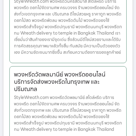
StyleWreath.com พวงหรีดวันคริสต์มาส สไตล์หรีด บริการ
พวงหรีด ดอกไม้จัดงานศพ ครบวงจร ร้านพวงหรีดออนไลน์ จัด
ส่งทั่วเขตกรุงเทพ และ ปริมณฑล ดีไซน์สวยหรู ราคาถูก พวงหรีด
ดอกไม้สด พวงหรีดพัดลม พวงหรีดต้นไม้ พวงหรีดของใช้
พวงหรีดสำเร็จรูป พวงหรีดปทุมธานี พวงหรีดนนทบุรี พวงหรีดก
ทม Wreath delivery to temple in Bangkok Thailand เรา
เชื่อมั่นว่าสินค้าของเรามีจุดเด่น ซึ่งล้วนมีดีไซน์สวยงามและได้รับ
การคัดสรรคุณภาพมาแล้วทั้งสิ้น ทันสมัย มีความเป็นตัวของตัว
เอง มีความชัดเจนมากยิ่งขึ้น สะท้อนความต้องการของลูกค้าอย่
พวงหรีดวัดพลมานีย์ พวงหรีดออนไลน์
บริการจัดส่งพวงหรีดในกรุงเทพ และ
ปริมณฑล
StyleWreath.com พวงหรีดวัดพลมานีย์ สไตล์หรีด บริการ
พวงหรีด ดอกไม้จัดงานศพ ครบวงจร ร้านพวงหรีดออนไลน์ จัด
ส่งทั่วเขตกรุงเทพ และ ปริมณฑล ดีไซน์สวยหรู ราคาถูก พวงหรีด
ดอกไม้สด พวงหรีดพัดลม พวงหรีดต้นไม้ พวงหรีดของใช้
พวงหรีดสำเร็จรูป พวงหรีดปทุมธานี พวงหรีดนนทบุรี พวงหรีดก
ทม Wreath delivery to temple in Bangkok Thailand