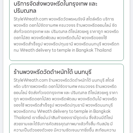
บริการจัดส่งพวงหรีดในกรุงเทพ และ
ปริมณฑล
StyleWreath.com พวงหรีดวัดพรหมรังษี สไตล์หรีด บริการ
พวงหรีด ดอกไม้จัดงานศพ ครบวงจร ร้านพวงหรีดออนไลน์ จัด
ส่งทั่วเขตกรุงเทพ และ ปริมณฑล ดีไซน์สวยหรู ราคาถูก พวงหรีด
ดอกไม้สด พวงหรีดพัดลม พวงหรีดต้นไม้ พวงหรีดของใช้
พวงหรีดสำเร็จรูป พวงหรีดปทุมธานี พวงหรีดนนทบุรี พวงหรีดก
ทม Wreath delivery to temple in Bangkok Thailand
ร้านพวงหรีดวัดตำหนักใต้ นนทบุรี
StyleWreath.com ร้านพวงหรีดวัดตำหนักใต้ นนทบุรี สไตล์
หรีด บริการพวงหรีด ดอกไม้จัดงานศพ ครบวงจร ร้านพวงหรีด
ออนไลน์ จัดส่งทั่วเขตกรุงเทพ และ ปริมณฑล ดีไซน์สวยหรู ราคา
ถูก พวงหรีดดอกไม้สด พวงหรีดพัดลม พวงหรีดต้นไม้ พวงหรีด
ของใช้ พวงหรีดสำเร็จรูป พวงหรีดปทุมธานี พวงหรีดนนทบุรี
พวงหรีดกทม Wreath delivery to temple in Bangkok
Thailand เราเชื่อมั่นว่าสินค้าของเรามีจุดเด่น ซึ่งล้วนมีดีไซน์
สวยงามและได้รับการคัดสรรคุณภาพมาแล้วทั้งสิ้น ทันสมัย มี
ความเป็นตัวของตัวเอง มีความชัดเจนมากยิ่งขึ้น สะท้อนความ