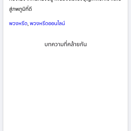
สู่ภพภูมิที่ดี
พวงหรีด
,
พวงหรีดออนไลน์
บทความที่คล้ายกัน