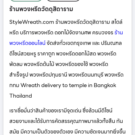
ร้านพวงหรีดวัดดุสิดาราม
StyleWreath.com ร้านพวงหรีดวัดดุสิดาราม สไตล์
หรีด บริการพวงหรีด ดอกไม้จัดงานศพ ครบวงจร
ร้าน
พวงหรีดออนไลน์
จัดส่งทั่วเขตกรุงเทพ และ ปริมณฑล
ดีไซน์สวยหรู ราคาถูก พวงหรีดดอกไม้สด พวงหรีด
พัดลม พวงหรีดต้นไม้ พวงหรีดของใช้ พวงหรีด
สำเร็จรูป พวงหรีดปทุมธานี พวงหรีดนนทบุรี พวงหรีด
กทม Wreath delivery to temple in Bangkok
Thailand
เราเชื่อมั่นว่าสินค้าของเรามีจุดเด่น ซึ่งล้วนมีดีไซน์
สวยงามและได้รับการคัดสรรคุณภาพมาแล้วทั้งสิ้น ทัน
สมัย มีความเป็นตัวของตัวเอง มีความชัดเจนมากยิ่งขึ้น