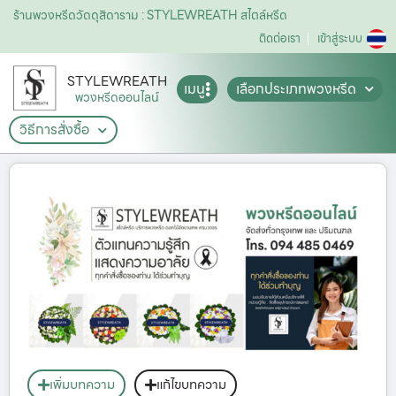
ร้านพวงหรีดวัดดุสิดาราม : STYLEWREATH สไตล์หรีด
ติดต่อเรา
เข้าสู่ระบบ
STYLEWREATH
เมนู
เลือกประเภทพวงหรีด
พวงหรีดออนไลน์
วิธีการสั่งซื้อ
เพิ่มบทความ
แก้ไขบทความ