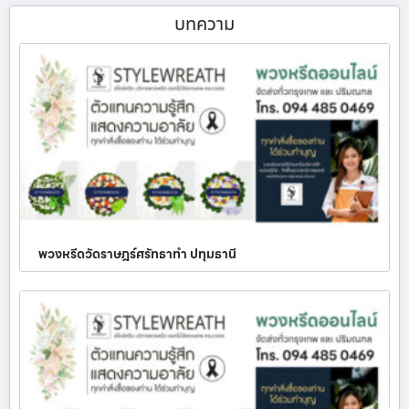
บทความ
พวงหรีดวัดราษฎร์ศรัทธาทำ ปทุมธานี