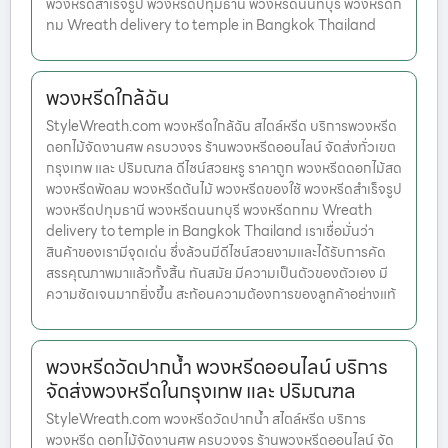
พวงหรีดสำเร็จรูป พวงหรีดปทุมธานี พวงหรีดนนทบุรี พวงหรีดก
ทม Wreath delivery to temple in Bangkok Thailand
พวงหรีดใกล้ฉัน
StyleWreath.com พวงหรีดใกล้ฉัน สไตล์หรีด บริการพวงหรีด
ดอกไม้จัดงานศพ ครบวงจร ร้านพวงหรีดออนไลน์ จัดส่งทั่วเขต
กรุงเทพ และ ปริมณฑล ดีไซน์สวยหรู ราคาถูก พวงหรีดดอกไม้สด
พวงหรีดพัดลม พวงหรีดต้นไม้ พวงหรีดของใช้ พวงหรีดสำเร็จรูป
พวงหรีดปทุมธานี พวงหรีดนนทบุรี พวงหรีดกทม Wreath
delivery to temple in Bangkok Thailand เราเชื่อมั่นว่า
สินค้าของเรามีจุดเด่น ซึ่งล้วนมีดีไซน์สวยงามและได้รับการคัด
สรรคุณภาพมาแล้วทั้งสิ้น ทันสมัย มีความเป็นตัวของตัวเอง มี
ความชัดเจนมากยิ่งขึ้น สะท้อนความต้องการของลูกค้าอย่างแท้
พวงหรีดวัดปากน้ำ พวงหรีดออนไลน์ บริการ
จัดส่งพวงหรีดในกรุงเทพ และ ปริมณฑล
StyleWreath.com พวงหรีดวัดปากน้ำ สไตล์หรีด บริการ
พวงหรีด ดอกไม้จัดงานศพ ครบวงจร ร้านพวงหรีดออนไลน์ จัด