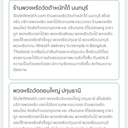
ร้านพวงหรีดวัดตำหนักใต้ นนทบุรี
StyleWreath.com ร้านพวงหรีดวัดตำหนักใต้ นนทบุรี สไตล์
หรีด บริการพวงหรีด ดอกไม้จัดงานศพ ครบวงจร ร้านพวงหรีด
ออนไลน์ จัดส่งทั่วเขตกรุงเทพ และ ปริมณฑล ดีไซน์สวยหรู ราคา
ถูก พวงหรีดดอกไม้สด พวงหรีดพัดลม พวงหรีดต้นไม้ พวงหรีด
ของใช้ พวงหรีดสำเร็จรูป พวงหรีดปทุมธานี พวงหรีดนนทบุรี
พวงหรีดกทม Wreath delivery to temple in Bangkok
Thailand เราเชื่อมั่นว่าสินค้าของเรามีจุดเด่น ซึ่งล้วนมีดีไซน์
สวยงามและได้รับการคัดสรรคุณภาพมาแล้วทั้งสิ้น ทันสมัย มี
ความเป็นตัวของตัวเอง มีความชัดเจนมากยิ่งขึ้น สะท้อนความ
ต้องการ
พวงหรีดวัดดอนใหญ่ ปทุมธานี
StyleWreath.com พวงหรีดวัดดอนใหญ่ ปทุมธานี สไตล์หรีด
บริการพวงหรีด ดอกไม้จัดงานศพ ครบวงจร ร้านพวงหรีด
ออนไลน์ จัดส่งทั่วเขตกรุงเทพ และ ปริมณฑล ดีไซน์สวยหรู ราคา
ถูก พวงหรีดดอกไม้สด พวงหรีดพัดลม พวงหรีดต้นไม้ พวงหรีด
ของใช้ พวงหรีดสำเร็จรูป พวงหรีดปทุมธานี พวงหรีดนนทบุรี