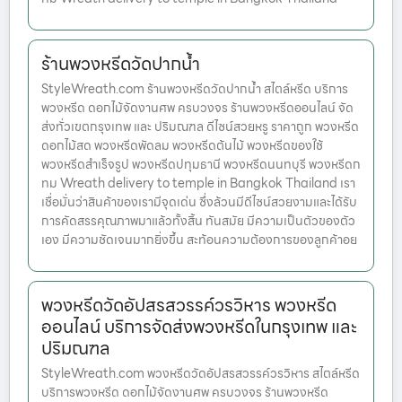
ร้านพวงหรีดวัดปากน้ำ
StyleWreath.com ร้านพวงหรีดวัดปากน้ำ สไตล์หรีด บริการ
พวงหรีด ดอกไม้จัดงานศพ ครบวงจร ร้านพวงหรีดออนไลน์ จัด
ส่งทั่วเขตกรุงเทพ และ ปริมณฑล ดีไซน์สวยหรู ราคาถูก พวงหรีด
ดอกไม้สด พวงหรีดพัดลม พวงหรีดต้นไม้ พวงหรีดของใช้
พวงหรีดสำเร็จรูป พวงหรีดปทุมธานี พวงหรีดนนทบุรี พวงหรีดก
ทม Wreath delivery to temple in Bangkok Thailand เรา
เชื่อมั่นว่าสินค้าของเรามีจุดเด่น ซึ่งล้วนมีดีไซน์สวยงามและได้รับ
การคัดสรรคุณภาพมาแล้วทั้งสิ้น ทันสมัย มีความเป็นตัวของตัว
เอง มีความชัดเจนมากยิ่งขึ้น สะท้อนความต้องการของลูกค้าอย
พวงหรีดวัดอัปสรสวรรค์วรวิหาร พวงหรีด
ออนไลน์ บริการจัดส่งพวงหรีดในกรุงเทพ และ
ปริมณฑล
StyleWreath.com พวงหรีดวัดอัปสรสวรรค์วรวิหาร สไตล์หรีด
บริการพวงหรีด ดอกไม้จัดงานศพ ครบวงจร ร้านพวงหรีด