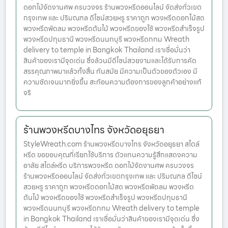
ดอกไม้จัดงานศพ ครบวงจร ร้านพวงหรีดออนไลน์ จัดส่งทั่วเขต
กรุงเทพ และ ปริมณฑล ดีไซน์สวยหรู ราคาถูก พวงหรีดดอกไม้สด
พวงหรีดพัดลม พวงหรีดต้นไม้ พวงหรีดของใช้ พวงหรีดสำเร็จรูป
พวงหรีดปทุมธานี พวงหรีดนนทบุรี พวงหรีดกทม Wreath
delivery to temple in Bangkok Thailand เราเชื่อมั่นว่า
สินค้าของเรามีจุดเด่น ซึ่งล้วนมีดีไซน์สวยงามและได้รับการคัด
สรรคุณภาพมาแล้วทั้งสิ้น ทันสมัย มีความเป็นตัวของตัวเอง มี
ความชัดเจนมากยิ่งขึ้น สะท้อนความต้องการของลูกค้าอย่างแท้
จริ
ร้านพวงหรีดบางไทร จังหวัดอยุธยา
StyleWreath.com ร้านพวงหรีดบางไทร จังหวัดอยุธยา สไตล์
หรีด ขอขอบคุณที่เรียกใช้บริการ ตัวแทนความรู้สึกแสดงความ
อาลัย สไตล์หรีด บริการพวงหรีด ดอกไม้จัดงานศพ ครบวงจร
ร้านพวงหรีดออนไลน์ จัดส่งทั่วเขตกรุงเทพ และ ปริมณฑล ดีไซน์
สวยหรู ราคาถูก พวงหรีดดอกไม้สด พวงหรีดพัดลม พวงหรีด
ต้นไม้ พวงหรีดของใช้ พวงหรีดสำเร็จรูป พวงหรีดปทุมธานี
พวงหรีดนนทบุรี พวงหรีดกทม Wreath delivery to temple
in Bangkok Thailand เราเชื่อมั่นว่าสินค้าของเรามีจุดเด่น ซึ่ง