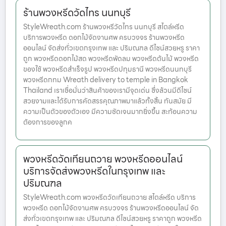
ร้านพวงหรีดวัดไทร นนทบุรี
StyleWreath.com ร้านพวงหรีวัดไทร นนทบุรี สไตล์หรีด
บริการพวงหรีด ดอกไม้จัดงานศพ ครบวงจร ร้านพวงหรีด
ออนไลน์ จัดส่งทั่วเขตกรุงเทพ และ ปริมณฑล ดีไซน์สวยหรู ราคา
ถูก พวงหรีดดอกไม้สด พวงหรีดพัดลม พวงหรีดต้นไม้ พวงหรีด
ของใช้ พวงหรีดสำเร็จรูป พวงหรีดปทุมธานี พวงหรีดนนทบุรี
พวงหรีดกทม Wreath delivery to temple in Bangkok
Thailand เราเชื่อมั่นว่าสินค้าของเรามีจุดเด่น ซึ่งล้วนมีดีไซน์
สวยงามและได้รับการคัดสรรคุณภาพมาแล้วทั้งสิ้น ทันสมัย มี
ความเป็นตัวของตัวเอง มีความชัดเจนมากยิ่งขึ้น สะท้อนความ
ต้องการของลูกค
พวงหรีดวัดเทียนถวาย พวงหรีดออนไลน์
บริการจัดส่งพวงหรีดในกรุงเทพ และ
ปริมณฑล
StyleWreath.com พวงหรีดวัดเทียนถวาย สไตล์หรีด บริการ
พวงหรีด ดอกไม้จัดงานศพ ครบวงจร ร้านพวงหรีดออนไลน์ จัด
ส่งทั่วเขตกรุงเทพ และ ปริมณฑล ดีไซน์สวยหรู ราคาถูก พวงหรีด