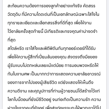
สะท้อนความต้องการของลูกค้าอย่างแท้จริง คัดสรร
วัตถุดิบ ที่มีความโดดเด่นที่เป็นเอกลักษณ์เฉพาะใส่ใจใน
ทุกรายละเอียดและเลือกสรรสิ่งที่ดีที่สุด เพื่อให้งาน
ไว้อาลัยครั้งสุดท้ายนี้ มีเกียรติและทรงคุณค่าน่าจดจำ
ที่สุด
สไตล์หรีด เราใส่ใจและพิถีพิถันกับทุกออร์เดอร์ที่ได้รับ
เพื่อให้ความรู้สึกที่เปี่ยมล้นของคุณ ส่งตรงถึงมือของ
ผู้รับแบบไม่ตกหล่นเลยแม้แต่น้อย การมอบพวงหรีดให้
กันในงานศพ เป็นมากกว่าการแสดงความอาลัยอาวรณ์
ของการจากไปของผู้เสียชีวิต แต่ยังแสดงให้เห็นถึง
ความดีงาม และคุณูปการที่ท่านผู้วายชนม์ได้สร้างไว้แก่
โลกใบนี้ตอนที่ยังมีชีวิตอยู่ จนก่อเกิดเป็นความรัก ความ
ห่วงใยจากคนที่ยังอยู่ เพื่อส่งต่อแรงบุญให้พวกเขาได้ไป