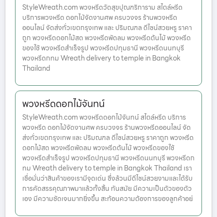
StyleWreath.com พวงหรีดวัดสุขปุณฑริการาม สไตล์หรีด
บริการพวงหรีด ดอกไม้จัดงานศพ ครบวงจร ร้านพวงหรีด
ออนไลน์ จัดส่งทั่วเขตกรุงเทพ และ ปริมณฑล ดีไซน์สวยหรู ราคา
ถูก พวงหรีดดอกไม้สด พวงหรีดพัดลม พวงหรีดต้นไม้ พวงหรีด
ของใช้ พวงหรีดสำเร็จรูป พวงหรีดปทุมธานี พวงหรีดนนทบุรี
พวงหรีดกทม Wreath delivery to temple in Bangkok
Thailand
พวงหรีดดอกไม้จันทน์
StyleWreath.com พวงหรีดดอกไม้จันทน์ สไตล์หรีด บริการ
พวงหรีด ดอกไม้จัดงานศพ ครบวงจร ร้านพวงหรีดออนไลน์ จัด
ส่งทั่วเขตกรุงเทพ และ ปริมณฑล ดีไซน์สวยหรู ราคาถูก พวงหรีด
ดอกไม้สด พวงหรีดพัดลม พวงหรีดต้นไม้ พวงหรีดของใช้
พวงหรีดสำเร็จรูป พวงหรีดปทุมธานี พวงหรีดนนทบุรี พวงหรีดก
ทม Wreath delivery to temple in Bangkok Thailand เรา
เชื่อมั่นว่าสินค้าของเรามีจุดเด่น ซึ่งล้วนมีดีไซน์สวยงามและได้รับ
การคัดสรรคุณภาพมาแล้วทั้งสิ้น ทันสมัย มีความเป็นตัวของตัว
เอง มีความชัดเจนมากยิ่งขึ้น สะท้อนความต้องการของลูกค้าอย่