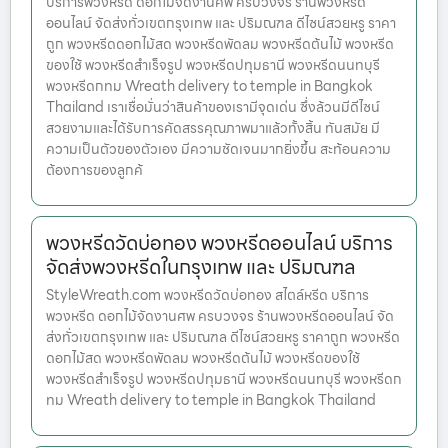
บริการพวงหรีด ดอกไม้จัดงานศพ ครบวงจร ร้านพวงหรีด
ออนไลน์ จัดส่งทั่วเขตกรุงเทพ และ ปริมณฑล ดีไซน์สวยหรู ราคา
ถูก พวงหรีดดอกไม้สด พวงหรีดพัดลม พวงหรีดต้นไม้ พวงหรีด
ของใช้ พวงหรีดสำเร็จรูป พวงหรีดปทุมธานี พวงหรีดนนทบุรี
พวงหรีดกทม Wreath delivery to temple in Bangkok
Thailand เราเชื่อมั่นว่าสินค้าของเรามีจุดเด่น ซึ่งล้วนมีดีไซน์
สวยงามและได้รับการคัดสรรคุณภาพมาแล้วทั้งสิ้น ทันสมัย มี
ความเป็นตัวของตัวเอง มีความชัดเจนมากยิ่งขึ้น สะท้อนความ
ต้องการของลูกค้
พวงหรีดวัดบ่อทอง พวงหรีดออนไลน์ บริการ
จัดส่งพวงหรีดในกรุงเทพ และ ปริมณฑล
StyleWreath.com พวงหรีดวัดบ่อทอง สไตล์หรีด บริการ
พวงหรีด ดอกไม้จัดงานศพ ครบวงจร ร้านพวงหรีดออนไลน์ จัด
ส่งทั่วเขตกรุงเทพ และ ปริมณฑล ดีไซน์สวยหรู ราคาถูก พวงหรีด
ดอกไม้สด พวงหรีดพัดลม พวงหรีดต้นไม้ พวงหรีดของใช้
พวงหรีดสำเร็จรูป พวงหรีดปทุมธานี พวงหรีดนนทบุรี พวงหรีดก
ทม Wreath delivery to temple in Bangkok Thailand