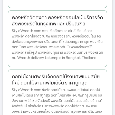
พวงหรีดวัดคงคา พวงหรีดออนไลน์ บริการจัด
ส่งพวงหรีดในกรุงเทพ และ ปริมณฑล
StyleWreath.com พวงหรีดวัดคงคา สไตล์หรีด บริการ
พวงหรีด ดอกไม้จัดงานศพ ครบวงจร ร้านพวงหรีดออนไลน์ จัด
ส่งทั่วเขตกรุงเทพ และ ปริมณฑล ดีไซน์สวยหรู ราคาถูก พวงหรีด
ดอกไม้สด พวงหรีดพัดลม พวงหรีดต้นไม้ พวงหรีดของใช้
พวงหรีดสำเร็จรูป พวงหรีดปทุมธานี พวงหรีดนนทบุรี พวงหรีดก
ทม Wreath delivery to temple in Bangkok Thailand
ดอกไม้งานศพ รับจัดดอกไม้งานศพแบบสมัย
ใหม่ ดอกไม้งานศพโมเดิร์น ราคาถูกสุด
StyleWreath.com รับจัดดอกไม้งานศพแบบสมัยใหม่ ดอกไม้
งานศพโมเดิร์น ราคาถูกสุด ดอกไม้หน้าศพ-หีบศพทุกรูปแบบ รับ
จัดงานศพ 24 ชม จัดส่งฟรี พวงหรีดดอกไม้สด รวดเร็ว บริการดี
จัดส่งวันนี้ สไตล์หรีด บริการพวงหรีด ดอกไม้จัดงานศพ ครบ
วงจร ร้านพวงหรีดออนไลน์ จัดส่งทั่วเขตกรุงเทพ และ ปริมณฑล