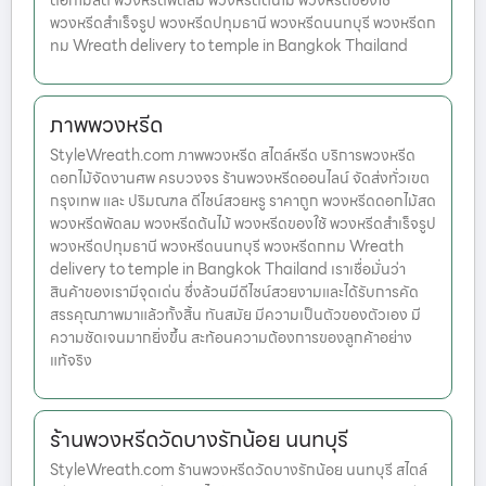
ดอกไม้สด พวงหรีดพัดลม พวงหรีดต้นไม้ พวงหรีดของใช้
พวงหรีดสำเร็จรูป พวงหรีดปทุมธานี พวงหรีดนนทบุรี พวงหรีดก
ทม Wreath delivery to temple in Bangkok Thailand
ภาพพวงหรีด
StyleWreath.com ภาพพวงหรีด สไตล์หรีด บริการพวงหรีด
ดอกไม้จัดงานศพ ครบวงจร ร้านพวงหรีดออนไลน์ จัดส่งทั่วเขต
กรุงเทพ และ ปริมณฑล ดีไซน์สวยหรู ราคาถูก พวงหรีดดอกไม้สด
พวงหรีดพัดลม พวงหรีดต้นไม้ พวงหรีดของใช้ พวงหรีดสำเร็จรูป
พวงหรีดปทุมธานี พวงหรีดนนทบุรี พวงหรีดกทม Wreath
delivery to temple in Bangkok Thailand เราเชื่อมั่นว่า
สินค้าของเรามีจุดเด่น ซึ่งล้วนมีดีไซน์สวยงามและได้รับการคัด
สรรคุณภาพมาแล้วทั้งสิ้น ทันสมัย มีความเป็นตัวของตัวเอง มี
ความชัดเจนมากยิ่งขึ้น สะท้อนความต้องการของลูกค้าอย่าง
แท้จริง
ร้านพวงหรีดวัดบางรักน้อย นนทบุรี
StyleWreath.com ร้านพวงหรีดวัดบางรักน้อย นนทบุรี สไตล์