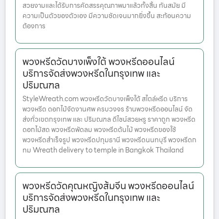
สวยงามและได้รับการคัดสรรคุณภาพมาแล้วทั้งสิ้น ทันสมัย มี
ความเป็นตัวของตัวเอง มีความชัดเจนมากยิ่งขึ้น สะท้อนความ
ต้องการ
พวงหรีดวัดบางเพ็งใต้ พวงหรีดออนไลน์
บริการจัดส่งพวงหรีดในกรุงเทพ และ
ปริมณฑล
StyleWreath.com พวงหรีดวัดบางเพ็งใต้ สไตล์หรีด บริการ
พวงหรีด ดอกไม้จัดงานศพ ครบวงจร ร้านพวงหรีดออนไลน์ จัด
ส่งทั่วเขตกรุงเทพ และ ปริมณฑล ดีไซน์สวยหรู ราคาถูก พวงหรีด
ดอกไม้สด พวงหรีดพัดลม พวงหรีดต้นไม้ พวงหรีดของใช้
พวงหรีดสำเร็จรูป พวงหรีดปทุมธานี พวงหรีดนนทบุรี พวงหรีดก
ทม Wreath delivery to temple in Bangkok Thailand
พวงหรีดวัดคุณหญิงส้มจีน พวงหรีดออนไลน์
บริการจัดส่งพวงหรีดในกรุงเทพ และ
ปริมณฑล