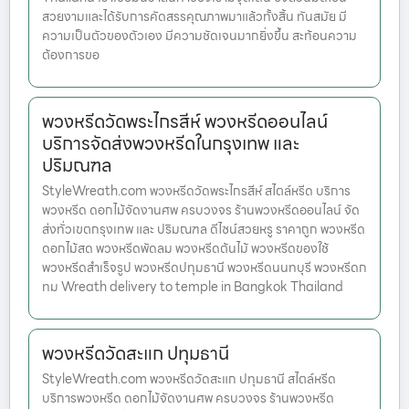
สวยงามและได้รับการคัดสรรคุณภาพมาแล้วทั้งสิ้น ทันสมัย มี
ความเป็นตัวของตัวเอง มีความชัดเจนมากยิ่งขึ้น สะท้อนความ
ต้องการขอ
พวงหรีดวัดพระไกรสีห์ พวงหรีดออนไลน์
บริการจัดส่งพวงหรีดในกรุงเทพ และ
ปริมณฑล
StyleWreath.com พวงหรีดวัดพระไกรสีห์ สไตล์หรีด บริการ
พวงหรีด ดอกไม้จัดงานศพ ครบวงจร ร้านพวงหรีดออนไลน์ จัด
ส่งทั่วเขตกรุงเทพ และ ปริมณฑล ดีไซน์สวยหรู ราคาถูก พวงหรีด
ดอกไม้สด พวงหรีดพัดลม พวงหรีดต้นไม้ พวงหรีดของใช้
พวงหรีดสำเร็จรูป พวงหรีดปทุมธานี พวงหรีดนนทบุรี พวงหรีดก
ทม Wreath delivery to temple in Bangkok Thailand
พวงหรีดวัดสะแก ปทุมธานี
StyleWreath.com พวงหรีดวัดสะแก ปทุมธานี สไตล์หรีด
บริการพวงหรีด ดอกไม้จัดงานศพ ครบวงจร ร้านพวงหรีด