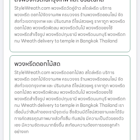
StyleWreath.com พวงหรีดวัดอู่ข้าว สไตล์หรีด บริการ
พวงหรีด ดอกไม้จัดงานศพ ครบวงจร ร้านพวงหรีดออนไลน์ จัด
ส่งทั่วเขตกรุงเทพ และ ปริมณฑล ดีไซน์สวยหรู ราคาถูก พวงหรีด
ดอกไม้สด พวงหรีดพัดลม พวงหรีดต้นไม้ พวงหรีดของใช้
พวงหรีดสำเร็จรูป พวงหรีดปทุมธานี พวงหรีดนนทบุรี พวงหรีดก
ทม Wreath delivery to temple in Bangkok Thailand
พวงหรีดดอกไม้สด
StyleWreath.com พวงหรีดดอกไม้สด สไตล์หรีด บริการ
พวงหรีด ดอกไม้จัดงานศพ ครบวงจร ร้านพวงหรีดออนไลน์ จัด
ส่งทั่วเขตกรุงเทพ และ ปริมณฑล ดีไซน์สวยหรู ราคาถูก พวงหรีด
ดอกไม้สด พวงหรีดพัดลม พวงหรีดต้นไม้ พวงหรีดของใช้
พวงหรีดสำเร็จรูป พวงหรีดปทุมธานี พวงหรีดนนทบุรี พวงหรีดก
ทม Wreath delivery to temple in Bangkok Thailand เรา
เชื่อมั่นว่าสินค้าของเรามีจุดเด่น ซึ่งล้วนมีดีไซน์สวยงามและได้รับ
การคัดสรรคุณภาพมาแล้วทั้งสิ้น ทันสมัย มีความเป็นตัวของตัว
เอง มีความชัดเจนมากยิ่งขึ้น สะท้อนความต้องการของลูกค้า
อย่างแท