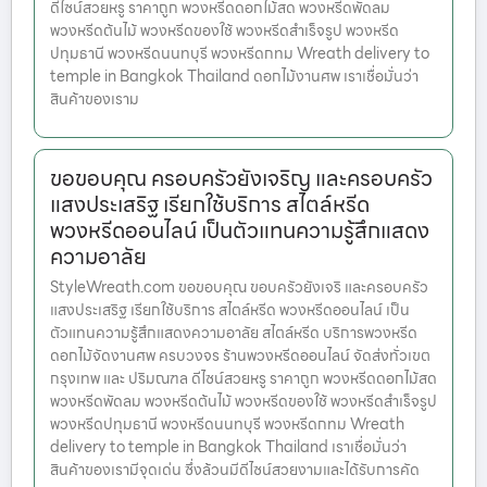
ดีไซน์สวยหรู ราคาถูก พวงหรีดดอกไม้สด พวงหรีดพัดลม
พวงหรีดต้นไม้ พวงหรีดของใช้ พวงหรีดสำเร็จรูป พวงหรีด
ปทุมธานี พวงหรีดนนทบุรี พวงหรีดกทม Wreath delivery to
temple in Bangkok Thailand ดอกไม้งานศพ เราเชื่อมั่นว่า
สินค้าของเราม
ขอขอบคุณ ครอบครัวยังเจริญ และครอบครัว
แสงประเสริฐ เรียกใช้บริการ สไตล์หรีด
พวงหรีดออนไลน์ เป็นตัวแทนความรู้สึกแสดง
ความอาลัย
StyleWreath.com ขอขอบคุณ ขอบครัวยังเจริ และครอบครัว
แสงประเสริฐ เรียกใช้บริการ สไตล์หรีด พวงหรีดออนไลน์ เป็น
ตัวแทนความรู้สึกแสดงความอาลัย สไตล์หรีด บริการพวงหรีด
ดอกไม้จัดงานศพ ครบวงจร ร้านพวงหรีดออนไลน์ จัดส่งทั่วเขต
กรุงเทพ และ ปริมณฑล ดีไซน์สวยหรู ราคาถูก พวงหรีดดอกไม้สด
พวงหรีดพัดลม พวงหรีดต้นไม้ พวงหรีดของใช้ พวงหรีดสำเร็จรูป
พวงหรีดปทุมธานี พวงหรีดนนทบุรี พวงหรีดกทม Wreath
delivery to temple in Bangkok Thailand เราเชื่อมั่นว่า
สินค้าของเรามีจุดเด่น ซึ่งล้วนมีดีไซน์สวยงามและได้รับการคัด