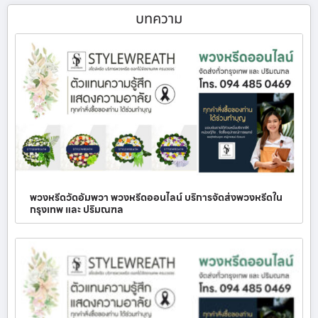
บทความ
พวงหรีดวัดอัมพวา พวงหรีดออนไลน์ บริการจัดส่งพวงหรีดใน
กรุงเทพ และ ปริมณฑล