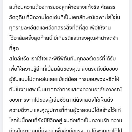
สะท้อนความต้องการของลูกค้าอย่างแท้จริง คัดสรร
วัตถุดิบ ที่มีความโดดเด่นที่เป็นเอกลักษณ์เฉพาะใส่ใจใน
ทุกรายละเอียดและเลือกสรรสิ่งที่ดีที่สุด เพื่อให้งาน
ไว้อาลัยครั้งสุดท้ายนี้ มีเกียรติและทรงคุณค่าน่าจดจำ
ที่สุด
สไตล์หรีด เราใส่ใจและพิถีพิถันกับทุกออร์เดอร์ที่ได้รับ
เพื่อให้ความรู้สึกที่เปี่ยมล้นของคุณ ส่งตรงถึงมือของ
ผู้รับแบบไม่ตกหล่นเลยแม้แต่น้อย การมอบพวงหรีดให้
กันในงานศพ เป็นมากกว่าการแสดงความอาลัยอาวรณ์
ของการจากไปของผู้เสียชีวิต แต่ยังแสดงให้เห็นถึง
ความดีงาม และคุณูปการที่ท่านผู้วายชนม์ได้สร้างไว้แก่
โลกใบนี้ตอนที่ยังมีชีวิตอยู่ จนก่อเกิดเป็นความรัก ความ
ห่วงใยจากคนที่ยังอยู่ เพื่อส่งต่อแรงบุญให้พวกเขาได้ไป