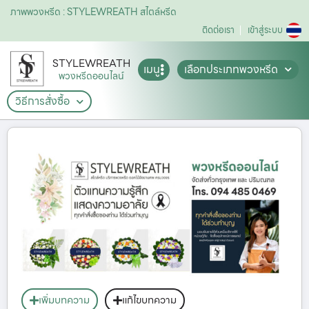
ภาพพวงหรีด : STYLEWREATH สไตล์หรีด
ติดต่อเรา
เข้าสู่ระบบ
STYLEWREATH
เมนู
เลือกประเภทพวงหรีด
พวงหรีดออนไลน์
วิธีการสั่งซื้อ
เพิ่มบทความ
แก้ไขบทความ