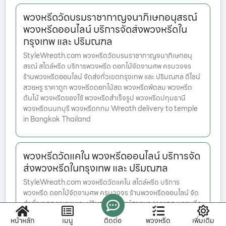
พวงหรีดวัดบรมราชากาญจนาภิเษกอนุสรณ์
พวงหรีดออนไลน์ บริการจัดส่งพวงหรีดใน
กรุงเทพ และ ปริมณฑล
StyleWreath.com พวงหรีดวัดบรมราชากาญจนาภิเษกอนุ
สรณ์ สไตล์หรีด บริการพวงหรีด ดอกไม้จัดงานศพ ครบวงจร
ร้านพวงหรีดออนไลน์ จัดส่งทั่วเขตกรุงเทพ และ ปริมณฑล ดีไซน์
สวยหรู ราคาถูก พวงหรีดดอกไม้สด พวงหรีดพัดลม พวงหรีด
ต้นไม้ พวงหรีดของใช้ พวงหรีดสำเร็จรูป พวงหรีดปทุมธานี
พวงหรีดนนทบุรี พวงหรีดกทม Wreath delivery to temple
in Bangkok Thailand
พวงหรีดวัดแคใน พวงหรีดออนไลน์ บริการจัด
ส่งพวงหรีดในกรุงเทพ และ ปริมณฑล
StyleWreath.com พวงหรีดวัดแคใน สไตล์หรีด บริการ
พวงหรีด ดอกไม้จัดงานศพ ครบวงจร ร้านพวงหรีดออนไลน์ จัด
ส่งทั่วเขตกรุงเทพ และ ปริมณฑล ดีไซน์สวยหรู ราคาถูก พวงหรีด
ดอกไม้สด พวงหรีดพัดลม พวงหรีดต้นไม้ พวงหรีดของใช้
หน้าหลัก
เมนู
ติดต่อ
พวงหรีด
เพิ่มเติม
พวงหรีดสำเร็จรูป พวงหรีดปทุมธานี พวงหรีดนนทบุรี พวงหรีดก