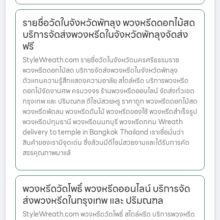
รายชื่อวัดในจังหวัดพัทลุง พวงหรีดดอกไม้สด
บริการจัดส่งพวงหรีดในจังหวัดพัทลุงจัดส่ง
ฟรี
StyleWreath.com รายชื่อวัดในจังหวัดนครศรีธรรมราช
พวงหรีดดอกไม้สด บริการจัดส่งพวงหรีดในจังหวัดพัทลุง
ตัวแทนความรู้สึกแสดงความอาลัย สไตล์หรีด บริการพวงหรีด
ดอกไม้จัดงานศพ ครบวงจร ร้านพวงหรีดออนไลน์ จัดส่งทั่วเขต
กรุงเทพ และ ปริมณฑล ดีไซน์สวยหรู ราคาถูก พวงหรีดดอกไม้สด
พวงหรีดพัดลม พวงหรีดต้นไม้ พวงหรีดของใช้ พวงหรีดสำเร็จรูป
พวงหรีดปทุมธานี พวงหรีดนนทบุรี พวงหรีดกทม Wreath
delivery to temple in Bangkok Thailand เราเชื่อมั่นว่า
สินค้าของเรามีจุดเด่น ซึ่งล้วนมีดีไซน์สวยงามและได้รับการคัด
สรรคุณภาพมาแล้
พวงหรีดวัดโพธิ์ พวงหรีดออนไลน์ บริการจัด
ส่งพวงหรีดในกรุงเทพ และ ปริมณฑล
StyleWreath.com พวงหรีดวัดโพธิ์ สไตล์หรีด บริการพวงหรีด