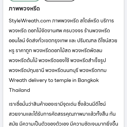
ภาพพวงหรีด
StyleWreath.com ภาพพวงหรีด สไตล์หรีด บริการ
พวงหรีด ดอกไม้จัดงานศพ ครบวงจร ร้านพวงหรีด
ออนไลน์ จัดส่งทั่วเขตกรุงเทพ และ ปริมณฑล ดีไซน์สวย
หรู ราคาถูก พวงหรีดดอกไม้สด พวงหรีดพัดลม
พวงหรีดต้นไม้ พวงหรีดของใช้ พวงหรีดสำเร็จรูป
พวงหรีดปทุมธานี พวงหรีดนนทบุรี พวงหรีดกทม
Wreath delivery to temple in Bangkok
Thailand
เราเชื่อมั่นว่าสินค้าของเรามีจุดเด่น ซึ่งล้วนมีดีไซน์
สวยงามและได้รับการคัดสรรคุณภาพมาแล้วทั้งสิ้น ทัน
สมัย มีความเป็นตัวของตัวเอง มีความชัดเจนมากยิ่งขึ้น