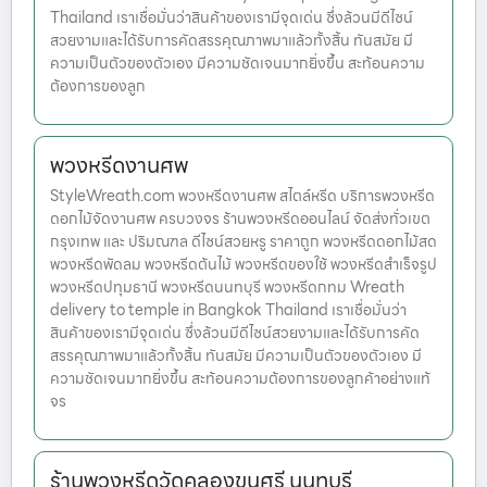
Thailand เราเชื่อมั่นว่าสินค้าของเรามีจุดเด่น ซึ่งล้วนมีดีไซน์
สวยงามและได้รับการคัดสรรคุณภาพมาแล้วทั้งสิ้น ทันสมัย มี
ความเป็นตัวของตัวเอง มีความชัดเจนมากยิ่งขึ้น สะท้อนความ
ต้องการของลูก
พวงหรีดงานศพ
StyleWreath.com พวงหรีดงานศพ สไตล์หรีด บริการพวงหรีด
ดอกไม้จัดงานศพ ครบวงจร ร้านพวงหรีดออนไลน์ จัดส่งทั่วเขต
กรุงเทพ และ ปริมณฑล ดีไซน์สวยหรู ราคาถูก พวงหรีดดอกไม้สด
พวงหรีดพัดลม พวงหรีดต้นไม้ พวงหรีดของใช้ พวงหรีดสำเร็จรูป
พวงหรีดปทุมธานี พวงหรีดนนทบุรี พวงหรีดกทม Wreath
delivery to temple in Bangkok Thailand เราเชื่อมั่นว่า
สินค้าของเรามีจุดเด่น ซึ่งล้วนมีดีไซน์สวยงามและได้รับการคัด
สรรคุณภาพมาแล้วทั้งสิ้น ทันสมัย มีความเป็นตัวของตัวเอง มี
ความชัดเจนมากยิ่งขึ้น สะท้อนความต้องการของลูกค้าอย่างแท้
จร
ร้านพวงหรีดวัดคลองขุนศรี นนทบุรี