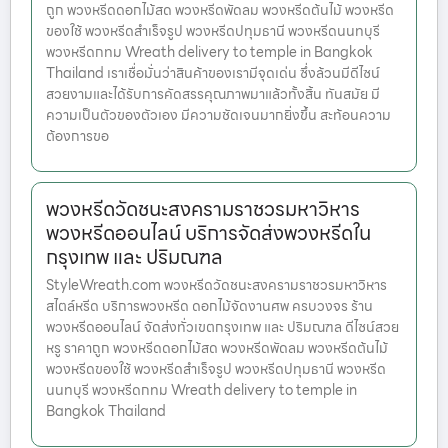
ถูก พวงหรีดดอกไม้สด พวงหรีดพัดลม พวงหรีดต้นไม้ พวงหรีด
ของใช้ พวงหรีดสำเร็จรูป พวงหรีดปทุมธานี พวงหรีดนนทบุรี
พวงหรีดกทม Wreath delivery to temple in Bangkok
Thailand เราเชื่อมั่นว่าสินค้าของเรามีจุดเด่น ซึ่งล้วนมีดีไซน์
สวยงามและได้รับการคัดสรรคุณภาพมาแล้วทั้งสิ้น ทันสมัย มี
ความเป็นตัวของตัวเอง มีความชัดเจนมากยิ่งขึ้น สะท้อนความ
ต้องการขอ
พวงหรีดวัดชนะสงครามราชวรมหาวิหาร
พวงหรีดออนไลน์ บริการจัดส่งพวงหรีดใน
กรุงเทพ และ ปริมณฑล
StyleWreath.com พวงหรีดวัดชนะสงครามราชวรมหาวิหาร
สไตล์หรีด บริการพวงหรีด ดอกไม้จัดงานศพ ครบวงจร ร้าน
พวงหรีดออนไลน์ จัดส่งทั่วเขตกรุงเทพ และ ปริมณฑล ดีไซน์สวย
หรู ราคาถูก พวงหรีดดอกไม้สด พวงหรีดพัดลม พวงหรีดต้นไม้
พวงหรีดของใช้ พวงหรีดสำเร็จรูป พวงหรีดปทุมธานี พวงหรีด
นนทบุรี พวงหรีดกทม Wreath delivery to temple in
Bangkok Thailand