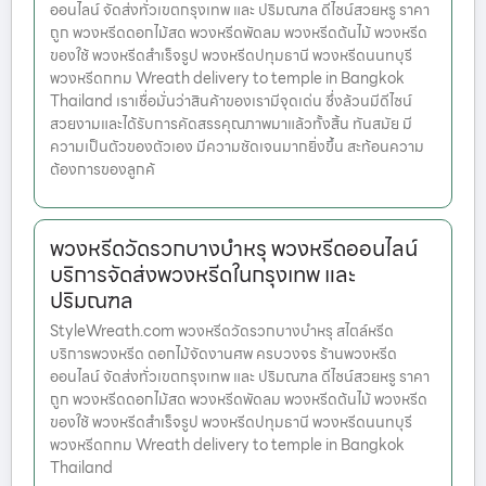
ออนไลน์ จัดส่งทั่วเขตกรุงเทพ และ ปริมณฑล ดีไซน์สวยหรู ราคา
ถูก พวงหรีดดอกไม้สด พวงหรีดพัดลม พวงหรีดต้นไม้ พวงหรีด
ของใช้ พวงหรีดสำเร็จรูป พวงหรีดปทุมธานี พวงหรีดนนทบุรี
พวงหรีดกทม Wreath delivery to temple in Bangkok
Thailand เราเชื่อมั่นว่าสินค้าของเรามีจุดเด่น ซึ่งล้วนมีดีไซน์
สวยงามและได้รับการคัดสรรคุณภาพมาแล้วทั้งสิ้น ทันสมัย มี
ความเป็นตัวของตัวเอง มีความชัดเจนมากยิ่งขึ้น สะท้อนความ
ต้องการของลูกค้
พวงหรีดวัดรวกบางบำหรุ พวงหรีดออนไลน์
บริการจัดส่งพวงหรีดในกรุงเทพ และ
ปริมณฑล
StyleWreath.com พวงหรีดวัดรวกบางบำหรุ สไตล์หรีด
บริการพวงหรีด ดอกไม้จัดงานศพ ครบวงจร ร้านพวงหรีด
ออนไลน์ จัดส่งทั่วเขตกรุงเทพ และ ปริมณฑล ดีไซน์สวยหรู ราคา
ถูก พวงหรีดดอกไม้สด พวงหรีดพัดลม พวงหรีดต้นไม้ พวงหรีด
ของใช้ พวงหรีดสำเร็จรูป พวงหรีดปทุมธานี พวงหรีดนนทบุรี
พวงหรีดกทม Wreath delivery to temple in Bangkok
Thailand