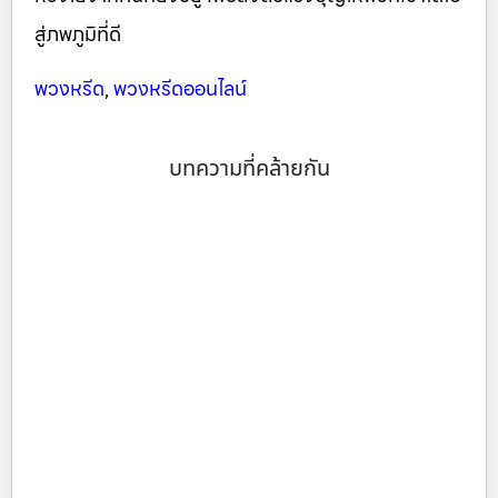
สู่ภพภูมิที่ดี
พวงหรีด
,
พวงหรีดออนไลน์
บทความที่คล้ายกัน