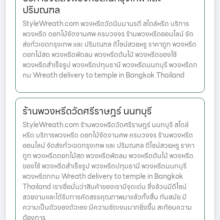
ปริมณฑล
StyleWreath.com พวงหรีดวัดนิมมานรดี สไตล์หรีด บริการ
พวงหรีด ดอกไม้จัดงานศพ ครบวงจร ร้านพวงหรีดออนไลน์ จัด
ส่งทั่วเขตกรุงเทพ และ ปริมณฑล ดีไซน์สวยหรู ราคาถูก พวงหรีด
ดอกไม้สด พวงหรีดพัดลม พวงหรีดต้นไม้ พวงหรีดของใช้
พวงหรีดสำเร็จรูป พวงหรีดปทุมธานี พวงหรีดนนทบุรี พวงหรีดก
ทม Wreath delivery to temple in Bangkok Thailand
ร้านพวงหรีดวัดศรีราษฎร์ นนทบุรี
StyleWreath.com ร้านพวงหรีดวัดศรีราษฎร์ นนทบุรี สไตล์
หรีด บริการพวงหรีด ดอกไม้จัดงานศพ ครบวงจร ร้านพวงหรีด
ออนไลน์ จัดส่งทั่วเขตกรุงเทพ และ ปริมณฑล ดีไซน์สวยหรู ราคา
ถูก พวงหรีดดอกไม้สด พวงหรีดพัดลม พวงหรีดต้นไม้ พวงหรีด
ของใช้ พวงหรีดสำเร็จรูป พวงหรีดปทุมธานี พวงหรีดนนทบุรี
พวงหรีดกทม Wreath delivery to temple in Bangkok
Thailand เราเชื่อมั่นว่าสินค้าของเรามีจุดเด่น ซึ่งล้วนมีดีไซน์
สวยงามและได้รับการคัดสรรคุณภาพมาแล้วทั้งสิ้น ทันสมัย มี
ความเป็นตัวของตัวเอง มีความชัดเจนมากยิ่งขึ้น สะท้อนความ
ต้องการ