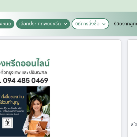
ั้งหมด
เลือกประเภทพวงหรีด
วิธีการสั่งซื้อ
รีวิวจากลูก
สไต