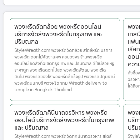
พวงหรีดวัดกล้วย พวงหรีดออนไลน์
พวงห
บริการจัดส่งพวงหรีดในกรุงเทพ และ
เกสน
ปริมณฑล
แฟน
เรีย
StyleWreath.com พวงหรีดวัดกล้วย สไตล์หรีด บริการ
ออนไ
พวงหรีด ดอกไม้จัดงานศพ ครบวงจร ร้านพวงหรีด
ควา
ออนไลน์ จัดส่งทั่วเขตกรุงเทพ และ ปริมณฑล ดีไซน์สวยหรู
ราคาถูก พวงหรีดดอกไม้สด พวงหรีดพัดลม พวงหรีด
สั่งซื
ต้นไม้ พวงหรีดของใช้ พวงหรีดสำเร็จรูป พวงหรีดปทุมธานี
วรวิหา
พวงหรีดนนทบุรี พวงหรีดกทม Wreath delivery to
ให้เลื
temple in Bangkok Thailand
พวงหรีดวัดภคินีนาถวรวิหาร พวงหรีด
พวงห
ออนไลน์ บริการจัดส่งพวงหรีดในกรุงเทพ
บริก
และ ปริมณฑล
ปริ
StyleWreath.com พวงหรีดวัดภคินีนาถวรวิหาร สไตล์
Style