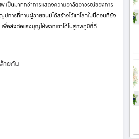
นศพ เป็นมากกว่าการแสดงความอาลัยอาวรณ์ของการ
ูปการที่ท่านผู้วายชนม์ได้สร้างไว้แก่โลกใบนี้ตอนที่ยัง
เพื่อส่งต่อแรงบุญให้พวกเขาได้ไปสู่ภพภูมิที่ดี
ล้ายกัน