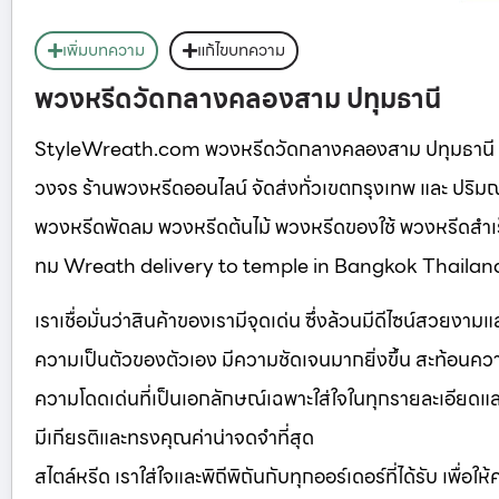
เพิ่มบทความ
แก้ไขบทความ
พวงหรีดวัดกลางคลองสาม ปทุมธานี
StyleWreath.com พวงหรีดวัดกลางคลองสาม ปทุมธานี
วงจร ร้านพวงหรีดออนไลน์ จัดส่งทั่วเขตกรุงเทพ และ ปริ
พวงหรีดพัดลม พวงหรีดต้นไม้ พวงหรีดของใช้ พวงหรีดสำเ
ทม Wreath delivery to temple in Bangkok Thailan
เราเชื่อมั่นว่าสินค้าของเรามีจุดเด่น ซึ่งล้วนมีดีไซน์สวยงา
ความเป็นตัวของตัวเอง มีความชัดเจนมากยิ่งขึ้น สะท้อนความ
ความโดดเด่นที่เป็นเอกลักษณ์เฉพาะใส่ใจในทุกรายละเอียดและเลือ
มีเกียรติและทรงคุณค่าน่าจดจำที่สุด
สไตล์หรีด เราใส่ใจและพิถีพิถันกับทุกออร์เดอร์ที่ได้รับ เพื่อใ