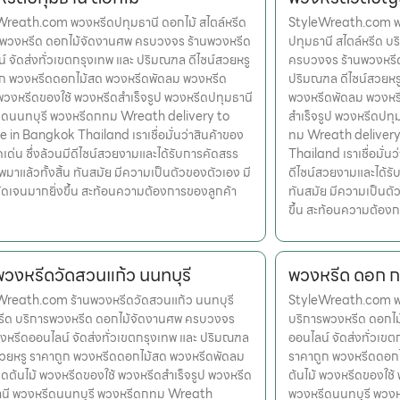
Wreath.com พวงหรีดปทุมธานี ดอกไม้ สไตล์หรีด
StyleWreath.com พ
รพวงหรีด ดอกไม้จัดงานศพ ครบวงจร ร้านพวงหรีด
ปทุมธานี สไตล์หรีด 
์ จัดส่งทั่วเขตกรุงเทพ และ ปริมณฑล ดีไซน์สวยหรู
ครบวงจร ร้านพวงหรีด
ูก พวงหรีดดอกไม้สด พวงหรีดพัดลม พวงหรีด
ปริมณฑล ดีไซน์สวยหร
 พวงหรีดของใช้ พวงหรีดสำเร็จรูป พวงหรีดปทุมธานี
พวงหรีดพัดลม พวงหรี
ีดนนทบุรี พวงหรีดกทม Wreath delivery to
สำเร็จรูป พวงหรีดปท
 in Bangkok Thailand เราเชื่อมั่นว่าสินค้าของ
ทม Wreath delivery
ุดเด่น ซึ่งล้วนมีดีไซน์สวยงามและได้รับการคัดสรร
Thailand เราเชื่อมั่นว
มาแล้วทั้งสิ้น ทันสมัย มีความเป็นตัวของตัวเอง มี
ดีไซน์สวยงามและได้รั
ดเจนมากยิ่งขึ้น สะท้อนความต้องการของลูกค้า
ทันสมัย มีความเป็นตั
ขึ้น สะท้อนความต้อง
พวงหรีดวัดสวนแก้ว นนทบุรี
พวงหรีด ดอก กล
Wreath.com ร้านพวงหรีดวัดสวนแก้ว นนทบุรี
StyleWreath.com พวง
หรีด บริการพวงหรีด ดอกไม้จัดงานศพ ครบวงจร
บริการพวงหรีด ดอกไ
งหรีดออนไลน์ จัดส่งทั่วเขตกรุงเทพ และ ปริมณฑล
ออนไลน์ จัดส่งทั่วเข
สวยหรู ราคาถูก พวงหรีดดอกไม้สด พวงหรีดพัดลม
ราคาถูก พวงหรีดดอก
ดต้นไม้ พวงหรีดของใช้ พวงหรีดสำเร็จรูป พวงหรีด
ต้นไม้ พวงหรีดของใช้
านี พวงหรีดนนทบุรี พวงหรีดกทม Wreath
พวงหรีดนนทบุรี พวง