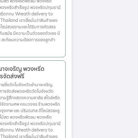
ไม้สด พวงหรีดพัดลม พวงหรีด
 พวงหรีดสำเร็จรูป พวงหรีดปทุมธานี
หรีดกทม Wreath delivery to
ailand เราเชื่อมั่นว่าสินค้าของ
มีดีไซน์สวยงามและได้รับการคัดสรร
ทันสมัย มีความเป็นตัวของตัวเอง มี
้น สะท้อนความต้องการของลูกค้า
ำนาจเจริญ พวงหรีด
รจัดส่งฟรี
ชื่อวัดในจังหวัดอำนาจเจริญ
การจัดส่งพวงหรีดวัดในจังหวัด
ามรู้สึกแสดงความอาลัย สไตล์หรีด
ม้จัดงานศพ ครบวงจร ร้านพวงหรีด
ตกรุงเทพ และ ปริมณฑล ดีไซน์สวยหรู
ไม้สด พวงหรีดพัดลม พวงหรีด
 พวงหรีดสำเร็จรูป พวงหรีดปทุมธานี
หรีดกทม Wreath delivery to
ailand เราเชื่อมั่นว่าสินค้าของ