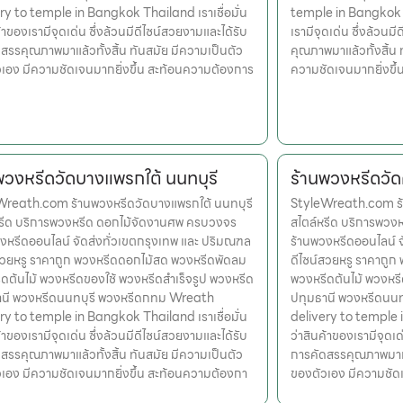
ry to temple in Bangkok Thailand เราเชื่อมั่น
temple in Bangkok Th
้าของเรามีจุดเด่น ซึ่งล้วนมีดีไซน์สวยงามและได้รับ
เรามีจุดเด่น ซึ่งล้วน
สรรคุณภาพมาแล้วทั้งสิ้น ทันสมัย มีความเป็นตัว
คุณภาพมาแล้วทั้งสิ้น 
เอง มีความชัดเจนมากยิ่งขึ้น สะท้อนความต้องการ
ความชัดเจนมากยิ่งขึ
พวงหรีดวัดบางแพรกใต้ นนทบุรี
ร้านพวงหรีดวัด
Wreath.com ร้านพวงหรีดวัดบางแพรกใต้ นนทบุรี
StyleWreath.com ร้า
หรีด บริการพวงหรีด ดอกไม้จัดงานศพ ครบวงจร
สไตล์หรีด บริการพว
งหรีดออนไลน์ จัดส่งทั่วเขตกรุงเทพ และ ปริมณฑล
ร้านพวงหรีดออนไลน์ 
สวยหรู ราคาถูก พวงหรีดดอกไม้สด พวงหรีดพัดลม
ดีไซน์สวยหรู ราคาถู
ดต้นไม้ พวงหรีดของใช้ พวงหรีดสำเร็จรูป พวงหรีด
พวงหรีดต้นไม้ พวงหรี
านี พวงหรีดนนทบุรี พวงหรีดกทม Wreath
ปทุมธานี พวงหรีดนน
ry to temple in Bangkok Thailand เราเชื่อมั่น
delivery to temple i
้าของเรามีจุดเด่น ซึ่งล้วนมีดีไซน์สวยงามและได้รับ
ว่าสินค้าของเรามีจุดเด
สรรคุณภาพมาแล้วทั้งสิ้น ทันสมัย มีความเป็นตัว
การคัดสรรคุณภาพมาแล้
เอง มีความชัดเจนมากยิ่งขึ้น สะท้อนความต้องกา
ของตัวเอง มีความชัด