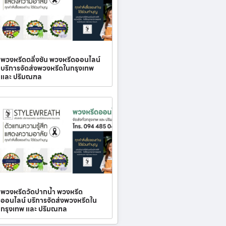
พวงหรีดตลิ่งชัน พวงหรีดออนไลน์
บริการจัดส่งพวงหรีดในกรุงเทพ
และ ปริมณฑล
พวงหรีดวัดปากน้ำ พวงหรีด
ออนไลน์ บริการจัดส่งพวงหรีดใน
กรุงเทพ และ ปริมณฑล