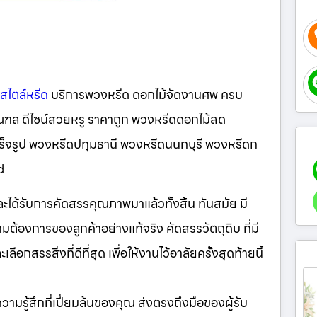
สไตล์หรีด
บริการพวงหรีด ดอกไม้จัดงานศพ ครบ
มณฑล ดีไซน์สวยหรู ราคาถูก พวงหรีดดอกไม้สด
ร็จรูป พวงหรีดปทุมธานี พวงหรีดนนทบุรี พวงหรีดก
d
มและได้รับการคัดสรรคุณภาพมาแล้วทั้งสิ้น ทันสมัย มี
ต้องการของลูกค้าอย่างแท้จริง คัดสรรวัตถุดิบ ที่มี
กสรรสิ่งที่ดีที่สุด เพื่อให้งานไว้อาลัยครั้งสุดท้ายนี้
ห้ความรู้สึกที่เปี่ยมล้นของคุณ ส่งตรงถึงมือของผู้รับ