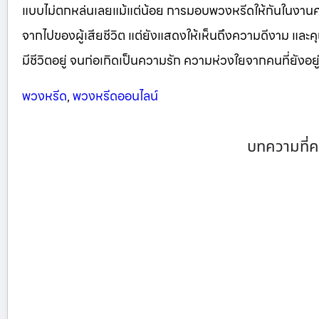
แบบไม่ตกหล่นเลยแม้แต่น้อย การมอบพวงหรีดให้กันในงา
จากไปของผู้เสียชีวิต แต่ยังแสดงให้เห็นถึงความดีงาม และคุณ
มีชีวิตอยู่ จนก่อเกิดเป็นความรัก ความห่วงใยจากคนที่ยังอยู่ 
พวงหรีด
,
พวงหรีดออนไลน์
บทความที่ค