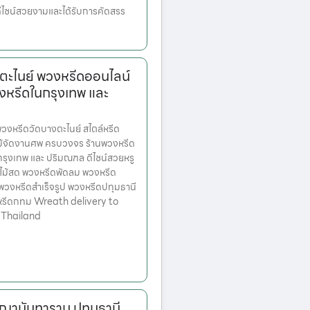
มีดีไซน์สวยงามและได้รับการคัดสรร
ตะไนย์ พวงหรีดออนไลน์
งหรีดในกรุงเทพ และ
งหรีดวัดบางตะไนย์ สไตล์หรีด
ม้จัดงานศพ ครบวงจร ร้านพวงหรีด
ตกรุงเทพ และ ปริมณฑล ดีไซน์สวยหรู
ไม้สด พวงหรีดพัดลม พวงหรีด
 พวงหรีดสำเร็จรูป พวงหรีดปทุมธานี
หรีดกทม Wreath delivery to
 Thailand
ญานันทาราม ปทุมธานี