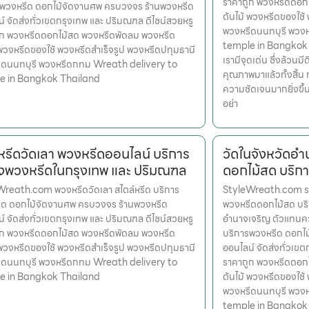
ราคาถูก พวงหรีดดอก
รพวงหรีด ดอกไม้จัดงานศพ ครบวงจร ร้านพวงหรีด
ต้นไม้ พวงหรีดของใช้
์ จัดส่งทั่วเขตกรุงเทพ และ ปริมณฑล ดีไซน์สวยหรู
พวงหรีดนนทบุรี พวง
ูก พวงหรีดดอกไม้สด พวงหรีดพัดลม พวงหรีด
temple in Bangkok Th
 พวงหรีดของใช้ พวงหรีดสำเร็จรูป พวงหรีดปทุมธานี
เรามีจุดเด่น ซึ่งล้วน
ีดนนทบุรี พวงหรีดกทม Wreath delivery to
คุณภาพมาแล้วทั้งสิ้น 
e in Bangkok Thailand
ความชัดเจนมากยิ่งขึ
อย่า
รีดวัดเลา พวงหรีดออนไลน์ บริการ
วัดในจังหวัดอ
่งพวงหรีดในกรุงเทพ และ ปริมณฑล
ดอกไม้สด บริกา
reath.com พวงหรีดวัดเลา สไตล์หรีด บริการ
StyleWreath.com ราย
ีด ดอกไม้จัดงานศพ ครบวงจร ร้านพวงหรีด
พวงหรีดดอกไม้สด บริ
์ จัดส่งทั่วเขตกรุงเทพ และ ปริมณฑล ดีไซน์สวยหรู
อำนาจเจริญ ตัวแทนคว
ูก พวงหรีดดอกไม้สด พวงหรีดพัดลม พวงหรีด
บริการพวงหรีด ดอกไ
 พวงหรีดของใช้ พวงหรีดสำเร็จรูป พวงหรีดปทุมธานี
ออนไลน์ จัดส่งทั่วเข
ีดนนทบุรี พวงหรีดกทม Wreath delivery to
ราคาถูก พวงหรีดดอก
e in Bangkok Thailand
ต้นไม้ พวงหรีดของใช้
พวงหรีดนนทบุรี พวง
temple in Bangkok Th