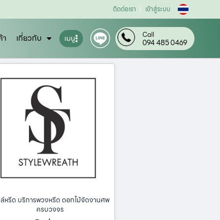
ติดต่อเรา
เข้าสู่ระบบ
Call
ค้า
เกี่ยวกับ
เมนู
094 485 0469
ล์หรีด บริการพวงหรีด ดอกไม้จัดงานศพ
ครบวงจร