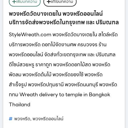
เพิ่มบทความ
แก้ไขบทความ
พวงหรีดวัดบางเตยใน พวงหรีดออนไลน์
บริการจัดส่งพวงหรีดในกรุงเทพ และ ปริมณฑล
StyleWreath.com พวงหรีดวัดบางเตยใน สไตล์หรีด
บริการพวงหรีด ดอกไม้จัดงานศพ ครบวงจร ร้าน
พวงหรีดออนไลน์ จัดส่งทั่วเขตกรุงเทพ และ ปริมณฑล
ดีไซน์สวยหรู ราคาถูก พวงหรีดดอกไม้สด พวงหรีด
พัดลม พวงหรีดต้นไม้ พวงหรีดของใช้ พวงหรีด
สำเร็จรูป พวงหรีดปทุมธานี พวงหรีดนนทบุรี พวงหรีด
กทม Wreath delivery to temple in Bangkok
Thailand
พวงหรีด
พวงหรีดออนไลน์
,