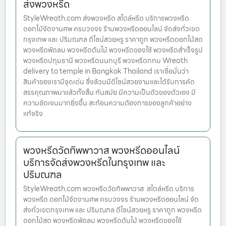
ส่งพวงหรีด
StyleWreath.com ส่งพวงหรีด สไตล์หรีด บริการพวงหรีด
ดอกไม้จัดงานศพ ครบวงจร ร้านพวงหรีดออนไลน์ จัดส่งทั่วเขต
กรุงเทพ และ ปริมณฑล ดีไซน์สวยหรู ราคาถูก พวงหรีดดอกไม้สด
พวงหรีดพัดลม พวงหรีดต้นไม้ พวงหรีดของใช้ พวงหรีดสำเร็จรูป
พวงหรีดปทุมธานี พวงหรีดนนทบุรี พวงหรีดกทม Wreath
delivery to temple in Bangkok Thailand เราเชื่อมั่นว่า
สินค้าของเรามีจุดเด่น ซึ่งล้วนมีดีไซน์สวยงามและได้รับการคัด
สรรคุณภาพมาแล้วทั้งสิ้น ทันสมัย มีความเป็นตัวของตัวเอง มี
ความชัดเจนมากยิ่งขึ้น สะท้อนความต้องการของลูกค้าอย่าง
แท้จริง
พวงหรีดวัดทิพพาวาส พวงหรีดออนไลน์
บริการจัดส่งพวงหรีดในกรุงเทพ และ
ปริมณฑล
StyleWreath.com พวงหรีดวัดทิพพาวาส สไตล์หรีด บริการ
พวงหรีด ดอกไม้จัดงานศพ ครบวงจร ร้านพวงหรีดออนไลน์ จัด
ส่งทั่วเขตกรุงเทพ และ ปริมณฑล ดีไซน์สวยหรู ราคาถูก พวงหรีด
ดอกไม้สด พวงหรีดพัดลม พวงหรีดต้นไม้ พวงหรีดของใช้