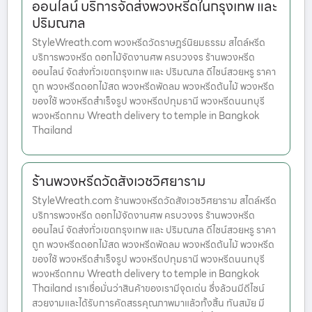
ออนไลน์ บริการจัดส่งพวงหรีดในกรุงเทพ และ
ปริมณฑล
StyleWreath.com พวงหรีดวัดราษฎร์นิยมธรรม สไตล์หรีด
บริการพวงหรีด ดอกไม้จัดงานศพ ครบวงจร ร้านพวงหรีด
ออนไลน์ จัดส่งทั่วเขตกรุงเทพ และ ปริมณฑล ดีไซน์สวยหรู ราคา
ถูก พวงหรีดดอกไม้สด พวงหรีดพัดลม พวงหรีดต้นไม้ พวงหรีด
ของใช้ พวงหรีดสำเร็จรูป พวงหรีดปทุมธานี พวงหรีดนนทบุรี
พวงหรีดกทม Wreath delivery to temple in Bangkok
Thailand
ร้านพวงหรีดวัดสังเวชวิศยาราม
StyleWreath.com ร้านพวงหรีดวัดสังเวชวิศยาราม สไตล์หรีด
บริการพวงหรีด ดอกไม้จัดงานศพ ครบวงจร ร้านพวงหรีด
ออนไลน์ จัดส่งทั่วเขตกรุงเทพ และ ปริมณฑล ดีไซน์สวยหรู ราคา
ถูก พวงหรีดดอกไม้สด พวงหรีดพัดลม พวงหรีดต้นไม้ พวงหรีด
ของใช้ พวงหรีดสำเร็จรูป พวงหรีดปทุมธานี พวงหรีดนนทบุรี
พวงหรีดกทม Wreath delivery to temple in Bangkok
Thailand เราเชื่อมั่นว่าสินค้าของเรามีจุดเด่น ซึ่งล้วนมีดีไซน์
สวยงามและได้รับการคัดสรรคุณภาพมาแล้วทั้งสิ้น ทันสมัย มี