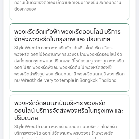
ความเป็นตัวของตัวเอง มีความชัดเจนมากยิ่งขึ้น สะท้อนความ
ต้องการของ
พวงหรีดวัดแก้วฟ้า พวงหรีดออนไลน์ บริการ
จัดส่งพวงหรีดในกรุงเทพ และ ปริมณฑล
StyleWreath.com พวงหรีดวัดแก้วฟ้า สไตล์หรีด บริการ
พวงหรีด ดอกไม้จัดงานศพ ครบวงจร ร้านพวงหรีดออนไลน์ จัด
ส่งทั่วเขตกรุงเทพ และ ปริมณฑล ดีไซน์สวยหรู ราคาถูก พวงหรีด
ดอกไม้สด พวงหรีดพัดลม พวงหรีดต้นไม้ พวงหรีดของใช้
พวงหรีดสำเร็จรูป พวงหรีดปทุมธานี พวงหรีดนนทบุรี พวงหรีดก
ทม Wreath delivery to temple in Bangkok Thailand
พวงหรีดวัดสมณานัมบริหาร พวงหรีด
ออนไลน์ บริการจัดส่งพวงหรีดในกรุงเทพ และ
ปริมณฑล
StyleWreath.com พวงหรีดวัดสมณานัมบริหาร สไตล์หรีด
บริการพวงหรีด ดอกไม้จัดงานศพ ครบวงจร ร้านพวงหรีด