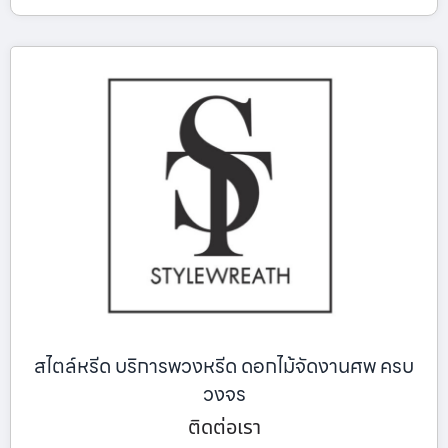
สไตล์หรีด บริการพวงหรีด ดอกไม้จัดงานศพ ครบ
วงจร
ติดต่อเรา