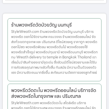
ร้านพวงหรีดวัดบัวขวัญ นนทบุรี
StyleWreath.com ร้านพวงหรีดวัดบัวขวัญ นนทบุรี บริการ
พวงหรีด ดอกไม้จัดงานศพ ครบวงจร ร้านพวงหรีดออนไลน์ จัด
ส่งทั่วเขตกรุงเทพ และ ปริมณฑล ดีไซน์สวยหรู ราคาถูก พวงหรีด
ดอกไม้สด พวงหรีดพัดลม พวงหรีดต้นไม้ พวงหรีดของใช้
พวงหรีดสำเร็จรูป พวงหรีดปทุมธานี พวงหรีดนนทบุรี พวงหรีดก
ทม Wreath delivery to temple in Bangkok Thailand เรา
เชื่อมั่นว่าสินค้าของเรามีจุดเด่น ซึ่งล้วนมีดีไซน์สวยงามและได้รับ
การคัดสรรคุณภาพมาแล้วทั้งสิ้น ทันสมัย มีความเป็นตัวของตัว
เอง มีความชัดเจนมากยิ่งขึ้น สะท้อนความต้องการของลูกค้าอย่
พวงหรีดวัดตะโน พวงหรีดออนไลน์ บริการจัด
ส่งพวงหรีดในกรุงเทพ และ ปริมณฑล
StyleWreath.com พวงหรีดวัดตะโน สไตล์หรีด บริการ
พวงหรีด ดอกไม้จัดงานศพ ครบวงจร ร้านพวงหรีดออนไลน์ จัด