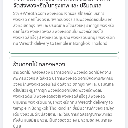
จัดส่งพวงหรีดในกรุงเทพ และ ปริมณฑล
StyleWreath.com พวงหรีดบางกรวย สไตล์หรีด บริการ
พวงหรีด ดอกไม้จัดงานศพ ครบวงจร ร้านพวงหรีดออนไลน์ จัด
ส่งทั่วเขตกรุงเทพ และ ปริมณฑล ดีไซน์สวยหรู ราคาถูก พวงหรีด
ดอกไม้สด พวงหรีดพัดลม พวงหรีดต้นไม้ พวงหรีดของใช้
พวงหรีดสำเร็จรูป พวงหรีดปทุมธานี พวงหรีดนนทบุรี พวงหรีดก
ทม Wreath delivery to temple in Bangkok Thailand
ร้านดอกไม้ คลองหลวง
ร้านดอกไม้ คลองหลวง บริการดอกไม้ พวงหรีด ดอกไม้จัดงาน
ศพ ครบวงจร สไตล์หรีด บริการพวงหรีด ดอกไม้จัดงานศพ ครบ
วงจร ร้านพวงหรีดออนไลน์ จัดส่งทั่วเขตกรุงเทพ และ ปริมณฑล
ดีไซน์สวยหรู ราคาถูก พวงหรีดดอกไม้สด พวงหรีดพัดลม
พวงหรีดต้นไม้ พวงหรีดของใช้ พวงหรีดสำเร็จรูป พวงหรีด
ปทุมธานี พวงหรีดนนทบุรี พวงหรีดกทม Wreath delivery to
temple in Bangkok Thailand เราเชื่อมั่นว่าสินค้าของเรามีจุด
เด่น ซึ่งล้วนมีดีไซน์สวยงามและได้รับการคัดสรรคุณภาพมาแล้ว
ทั้งสิ้น ทันสมัย มีความเป็นตัวของตัวเอง มีความชัดเจนมากยิ่ง
ขึ้น ส