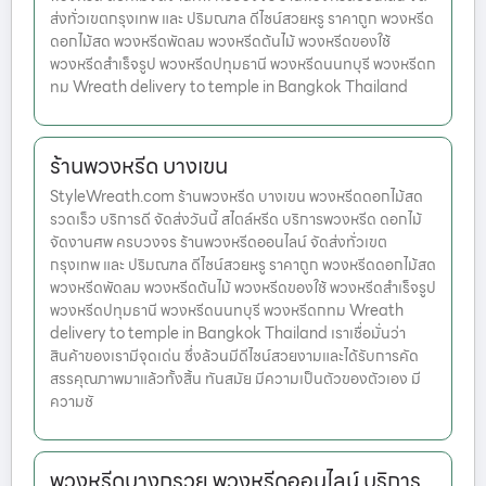
ส่งทั่วเขตกรุงเทพ และ ปริมณฑล ดีไซน์สวยหรู ราคาถูก พวงหรีด
ดอกไม้สด พวงหรีดพัดลม พวงหรีดต้นไม้ พวงหรีดของใช้
พวงหรีดสำเร็จรูป พวงหรีดปทุมธานี พวงหรีดนนทบุรี พวงหรีดก
ทม Wreath delivery to temple in Bangkok Thailand
ร้านพวงหรีด บางเขน
StyleWreath.com ร้านพวงหรีด บางเขน พวงหรีดดอกไม้สด
รวดเร็ว บริการดี จัดส่งวันนี้ สไตล์หรีด บริการพวงหรีด ดอกไม้
จัดงานศพ ครบวงจร ร้านพวงหรีดออนไลน์ จัดส่งทั่วเขต
กรุงเทพ และ ปริมณฑล ดีไซน์สวยหรู ราคาถูก พวงหรีดดอกไม้สด
พวงหรีดพัดลม พวงหรีดต้นไม้ พวงหรีดของใช้ พวงหรีดสำเร็จรูป
พวงหรีดปทุมธานี พวงหรีดนนทบุรี พวงหรีดกทม Wreath
delivery to temple in Bangkok Thailand เราเชื่อมั่นว่า
สินค้าของเรามีจุดเด่น ซึ่งล้วนมีดีไซน์สวยงามและได้รับการคัด
สรรคุณภาพมาแล้วทั้งสิ้น ทันสมัย มีความเป็นตัวของตัวเอง มี
ความชั
พวงหรีดบางกรวย พวงหรีดออนไลน์ บริการ