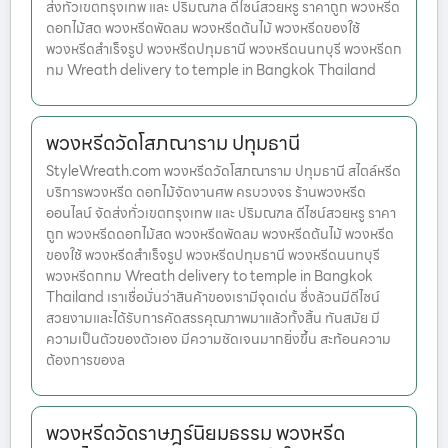
ส่งทั่วเขตกรุงเทพ และ ปริมณฑล ดีไซน์สวยหรู ราคาถูก พวงหรีด
ดอกไม้สด พวงหรีดพัดลม พวงหรีดต้นไม้ พวงหรีดของใช้
พวงหรีดสำเร็จรูป พวงหรีดปทุมธานี พวงหรีดนนทบุรี พวงหรีดก
ทม Wreath delivery to temple in Bangkok Thailand
พวงหรีดวัดโสภณาราม ปทุมธานี
StyleWreath.com พวงหรีดวัดโสภณาราม ปทุมธานี สไตล์หรีด
บริการพวงหรีด ดอกไม้จัดงานศพ ครบวงจร ร้านพวงหรีด
ออนไลน์ จัดส่งทั่วเขตกรุงเทพ และ ปริมณฑล ดีไซน์สวยหรู ราคา
ถูก พวงหรีดดอกไม้สด พวงหรีดพัดลม พวงหรีดต้นไม้ พวงหรีด
ของใช้ พวงหรีดสำเร็จรูป พวงหรีดปทุมธานี พวงหรีดนนทบุรี
พวงหรีดกทม Wreath delivery to temple in Bangkok
Thailand เราเชื่อมั่นว่าสินค้าของเรามีจุดเด่น ซึ่งล้วนมีดีไซน์
สวยงามและได้รับการคัดสรรคุณภาพมาแล้วทั้งสิ้น ทันสมัย มี
ความเป็นตัวของตัวเอง มีความชัดเจนมากยิ่งขึ้น สะท้อนความ
ต้องการของล
พวงหรีดวัดราษฎร์นิยมธรรม พวงหรีด