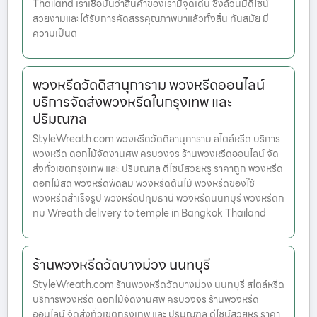
Thailand เราเชื่อมั่นว่าสินค้าของเรามีจุดเด่น ซึ่งล้วนมีดีไซน์
สวยงามและได้รับการคัดสรรคุณภาพมาแล้วทั้งสิ้น ทันสมัย มี
ความเป็นต
พวงหรีดวัดดิสานุการาม พวงหรีดออนไลน์
บริการจัดส่งพวงหรีดในกรุงเทพ และ
ปริมณฑล
StyleWreath.com พวงหรีดวัดดิสานุการาม สไตล์หรีด บริการ
พวงหรีด ดอกไม้จัดงานศพ ครบวงจร ร้านพวงหรีดออนไลน์ จัด
ส่งทั่วเขตกรุงเทพ และ ปริมณฑล ดีไซน์สวยหรู ราคาถูก พวงหรีด
ดอกไม้สด พวงหรีดพัดลม พวงหรีดต้นไม้ พวงหรีดของใช้
พวงหรีดสำเร็จรูป พวงหรีดปทุมธานี พวงหรีดนนทบุรี พวงหรีดก
ทม Wreath delivery to temple in Bangkok Thailand
ร้านพวงหรีดวัดบางม่วง นนทบุรี
StyleWreath.com ร้านพวงหรีดวัดบางม่วง นนทบุรี สไตล์หรีด
บริการพวงหรีด ดอกไม้จัดงานศพ ครบวงจร ร้านพวงหรีด
ออนไลน์ จัดส่งทั่วเขตกรุงเทพ และ ปริมณฑล ดีไซน์สวยหรู ราคา