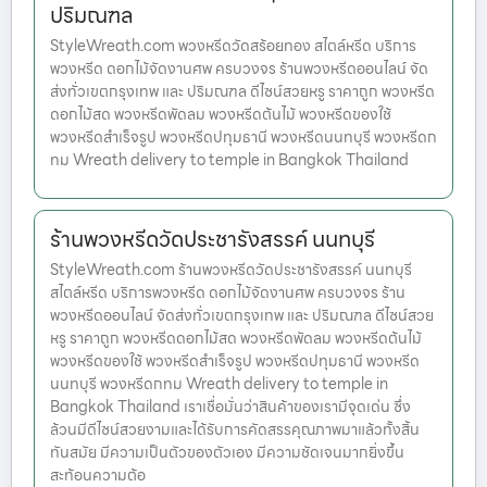
ปริมณฑล
StyleWreath.com พวงหรีดวัดสร้อยทอง สไตล์หรีด บริการ
พวงหรีด ดอกไม้จัดงานศพ ครบวงจร ร้านพวงหรีดออนไลน์ จัด
ส่งทั่วเขตกรุงเทพ และ ปริมณฑล ดีไซน์สวยหรู ราคาถูก พวงหรีด
ดอกไม้สด พวงหรีดพัดลม พวงหรีดต้นไม้ พวงหรีดของใช้
พวงหรีดสำเร็จรูป พวงหรีดปทุมธานี พวงหรีดนนทบุรี พวงหรีดก
ทม Wreath delivery to temple in Bangkok Thailand
ร้านพวงหรีดวัดประชารังสรรค์ นนทบุรี
StyleWreath.com ร้านพวงหรีดวัดประชารังสรรค์ นนทบุรี
สไตล์หรีด บริการพวงหรีด ดอกไม้จัดงานศพ ครบวงจร ร้าน
พวงหรีดออนไลน์ จัดส่งทั่วเขตกรุงเทพ และ ปริมณฑล ดีไซน์สวย
หรู ราคาถูก พวงหรีดดอกไม้สด พวงหรีดพัดลม พวงหรีดต้นไม้
พวงหรีดของใช้ พวงหรีดสำเร็จรูป พวงหรีดปทุมธานี พวงหรีด
นนทบุรี พวงหรีดกทม Wreath delivery to temple in
Bangkok Thailand เราเชื่อมั่นว่าสินค้าของเรามีจุดเด่น ซึ่ง
ล้วนมีดีไซน์สวยงามและได้รับการคัดสรรคุณภาพมาแล้วทั้งสิ้น
ทันสมัย มีความเป็นตัวของตัวเอง มีความชัดเจนมากยิ่งขึ้น
สะท้อนความต้อ