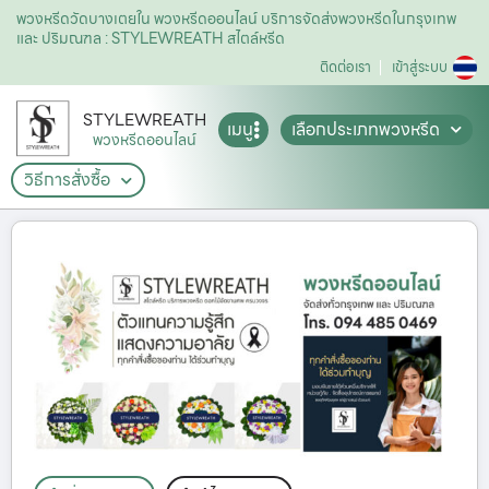
พวงหรีดวัดบางเตยใน พวงหรีดออนไลน์ บริการจัดส่งพวงหรีดในกรุงเทพ
และ ปริมณฑล : STYLEWREATH สไตล์หรีด
ติดต่อเรา
เข้าสู่ระบบ
STYLEWREATH
เมนู
เลือกประเภทพวงหรีด
พวงหรีดออนไลน์
วิธีการสั่งซื้อ