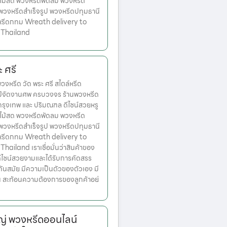
ไม้สด พวงหรีดพัดลม พวงหรีด
 พวงหรีดสำเร็จรูป พวงหรีดปทุมธานี
หรีดกทม Wreath delivery to
 Thailand
 ศรี
หรีด วัด พระ ศรี สไตล์หรีด
ม้จัดงานศพ ครบวงจร ร้านพวงหรีด
ตกรุงเทพ และ ปริมณฑล ดีไซน์สวยหรู
ไม้สด พวงหรีดพัดลม พวงหรีด
 พวงหรีดสำเร็จรูป พวงหรีดปทุมธานี
หรีดกทม Wreath delivery to
ailand เราเชื่อมั่นว่าสินค้าของ
มีดีไซน์สวยงามและได้รับการคัดสรร
ทันสมัย มีความเป็นตัวของตัวเอง มี
้น สะท้อนความต้องการของลูกค้าอย่
่ พวงหรีดออนไลน์