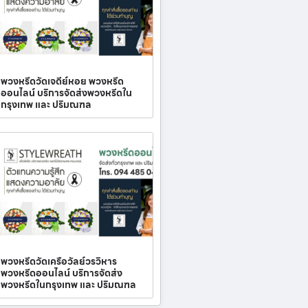
พวงหรีดวัดเจดีย์หอย พวงหรีด
ออนไลน์ บริการจัดส่งพวงหรีดใน
กรุงเทพ และ ปริมณฑล
พวงหรีดวัดเครือวัลย์วรวิหาร
พวงหรีดออนไลน์ บริการจัดส่ง
พวงหรีดในกรุงเทพ และ ปริมณฑล