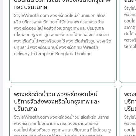
และ ปริมณฑล
StyleW
พวงหร
StyleWreath.com พวงหรีดวัดใหม่ลำนกแขวก สไตล์
ออนไลน
หรีด บริการพวงหรีด ดอกไม้จัดงานศพ ครบวงจร ร้าน
ราคาถ
พวงหรีดออนไลน์ จัดส่งทั่วเขตกรุงเทพ และ ปริมณฑล
ต้นไม้
ดีไซน์สวยหรู ราคาถูก พวงหรีดดอกไม้สด พวงหรีดพัดลม
พวงหร
พวงหรีดต้นไม้ พวงหรีดของใช้ พวงหรีดสำเร็จรูป พวงหรีด
templ
ปทุมธานี พวงหรีดนนทบุรี พวงหรีดกทม Wreath
delivery to temple in Bangkok Thailand
พวงหรีดวัดน้ำวน พวงหรีดออนไลน์
พวงห
บริการจัดส่งพวงหรีดในกรุงเทพ และ
บริก
ปริมณฑล
ปริ
StyleWreath.com พวงหรีดวัดน้ำวน สไตล์หรีด บริการ
StyleW
พวงหรีด ดอกไม้จัดงานศพ ครบวงจร ร้านพวงหรีด
พวงหร
ออนไลน์ จัดส่งทั่วเขตกรุงเทพ และ ปริมณฑล ดีไซน์สวยหรู
ออนไลน