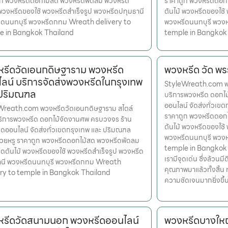
ูก พวงหรีดดอกไม้สด พวงหรีดพัดลม พวงหรีด
ราคาถูก พวงหรีดดอก
 พวงหรีดของใช้ พวงหรีดสำเร็จรูป พวงหรีดปทุมธานี
ต้นไม้ พวงหรีดของใช้
ีดนนทบุรี พวงหรีดกทม Wreath delivery to
พวงหรีดนนทบุรี พวง
e in Bangkok Thailand
temple in Bangkok
รีดวัดเอนกดิษฐาราม พวงหรีด
พวงหรีด วัด พระ
ลน์ บริการจัดส่งพวงหรีดในกรุงเทพ
StyleWreath.com พวง
 ปริมณฑล
บริการพวงหรีด ดอกไ
ออนไลน์ จัดส่งทั่วเข
Wreath.com พวงหรีดวัดเอนกดิษฐาราม สไตล์
ราคาถูก พวงหรีดดอก
ริการพวงหรีด ดอกไม้จัดงานศพ ครบวงจร ร้าน
ต้นไม้ พวงหรีดของใช้
ดออนไลน์ จัดส่งทั่วเขตกรุงเทพ และ ปริมณฑล
พวงหรีดนนทบุรี พวง
สวยหรู ราคาถูก พวงหรีดดอกไม้สด พวงหรีดพัดลม
temple in Bangkok Th
ดต้นไม้ พวงหรีดของใช้ พวงหรีดสำเร็จรูป พวงหรีด
เรามีจุดเด่น ซึ่งล้วน
านี พวงหรีดนนทบุรี พวงหรีดกทม Wreath
คุณภาพมาแล้วทั้งสิ้น 
ery to temple in Bangkok Thailand
ความชัดเจนมากยิ่งขึ
รีดวัดสนามนอก พวงหรีดออนไลน์
พวงหรีดบางใหญ