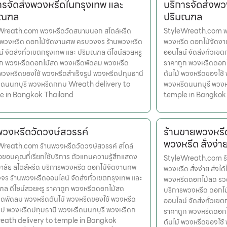
ารจัดส่งพวงหรีดในกรุงเทพ และ
บริการจัดส่งพว
มณฑล
ปริมณฑล
Wreath.com พวงหรีดวัดสนามนอก สไตล์หรีด
StyleWreath.com พว
รพวงหรีด ดอกไม้จัดงานศพ ครบวงจร ร้านพวงหรีด
พวงหรีด ดอกไม้จัดง
์ จัดส่งทั่วเขตกรุงเทพ และ ปริมณฑล ดีไซน์สวยหรู
ออนไลน์ จัดส่งทั่วเข
ูก พวงหรีดดอกไม้สด พวงหรีดพัดลม พวงหรีด
ราคาถูก พวงหรีดดอก
 พวงหรีดของใช้ พวงหรีดสำเร็จรูป พวงหรีดปทุมธานี
ต้นไม้ พวงหรีดของใช้
ีดนนทบุรี พวงหรีดกทม Wreath delivery to
พวงหรีดนนทบุรี พวง
e in Bangkok Thailand
temple in Bangkok
พวงหรีดวัดวงษ์สวรรค์
ร้านขายพวงหรีด
พวงหรีด สั่งง่าย
Wreath.com ร้านพวงหรีดวัดวงษ์สวรรค์ สไตล์
อขอบคุณที่เรียกใช้บริการ ตัวแทนความรู้สึกแสดง
StyleWreath.com ร้า
ลัย สไตล์หรีด บริการพวงหรีด ดอกไม้จัดงานศพ
พวงหรีด สั่งง่าย ส่งได
ร ร้านพวงหรีดออนไลน์ จัดส่งทั่วเขตกรุงเทพ และ
พวงหรีดดอกไม้สด รวดเร
ล ดีไซน์สวยหรู ราคาถูก พวงหรีดดอกไม้สด
บริการพวงหรีด ดอกไ
ดพัดลม พวงหรีดต้นไม้ พวงหรีดของใช้ พวงหรีด
ออนไลน์ จัดส่งทั่วเข
รูป พวงหรีดปทุมธานี พวงหรีดนนทบุรี พวงหรีดก
ราคาถูก พวงหรีดดอก
eath delivery to temple in Bangkok
ต้นไม้ พวงหรีดของใช้