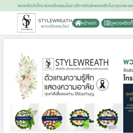
พวงหรีดวัดไทร พวงหรีดออนไลน์ บริการจัดส่งพวงหรีดในกรุงเทพ 
STYLEWREATH
หน้าแรก
ดูพวงหรีดท
พวงหรีดออนไลน์