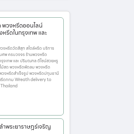
ก พวงหรีดออนไลน์
งหรีดในกรุงเทพ และ
หรีดวัดสีสุก สไตล์หรีด บริการ
านศพ ครบวงจร ร้านพวงหรีด
ตกรุงเทพ และ ปริมณฑล ดีไซน์สวยหรู
ไม้สด พวงหรีดพัดลม พวงหรีด
 พวงหรีดสำเร็จรูป พวงหรีดปทุมธานี
หรีดกทม Wreath delivery to
 Thailand
ดลำพระยาราษฎร์เจริญ