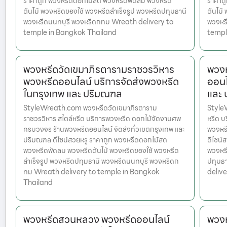
ราคาถูก พวงหรีดดอกไม้สด พวงหรีดพัดลม พวงหรีด
ราคาถ
ต้นไม้ พวงหรีดของใช้ พวงหรีดสำเร็จรูป พวงหรีดปทุมธานี
ต้นไม้
พวงหรีดนนทบุรี พวงหรีดกทม Wreath delivery to
พวงหร
temple in Bangkok Thailand
templ
พวงหรีดวัดเขมาภิรตารามราชวรวิหาร
พวงห
พวงหรีดออนไลน์ บริการจัดส่งพวงหรีด
ออนไ
ในกรุงเทพ และ ปริมณฑล
และ
StyleWreath.com พวงหรีดวัดเขมาภิรตาราม
Style
ราชวรวิหาร สไตล์หรีด บริการพวงหรีด ดอกไม้จัดงานศพ
หรีด บ
ครบวงจร ร้านพวงหรีดออนไลน์ จัดส่งทั่วเขตกรุงเทพ และ
พวงหรี
ปริมณฑล ดีไซน์สวยหรู ราคาถูก พวงหรีดดอกไม้สด
ดีไซน์
พวงหรีดพัดลม พวงหรีดต้นไม้ พวงหรีดของใช้ พวงหรีด
พวงหรี
สำเร็จรูป พวงหรีดปทุมธานี พวงหรีดนนทบุรี พวงหรีดก
ปทุมธ
ทม Wreath delivery to temple in Bangkok
deliv
Thailand
พวงหรีดสวนหลวง พวงหรีดออนไลน์
พวงห