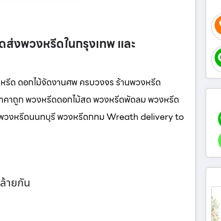
ัดส่งพวงหรีดในกรุงเทพ และ
หรีด ดอกไม้จัดงานศพ ครบวงจร ร้านพวงหรีด
ู ราคาถูก พวงหรีดดอกไม้สด พวงหรีดพัดลม พวงหรีด
นี พวงหรีดนนทบุรี พวงหรีดกทม Wreath delivery to
ล้ายกัน