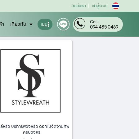
ติดต่อเรา
เข้าสู่ระบบ
Call
ค้า
เกี่ยวกับ
เมนู
094 485 0469
ล์หรีด บริการพวงหรีด ดอกไม้จัดงานศพ
ครบวงจร