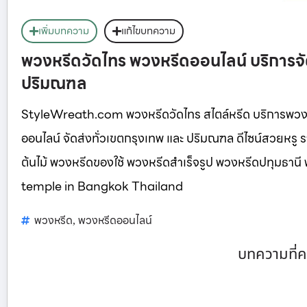
เพิ่มบทความ
แก้ไขบทความ
พวงหรีดวัดไทร พวงหรีดออนไลน์ บริการจ
ปริมณฑล
StyleWreath.com พวงหรีดวัดไทร สไตล์หรีด บริการพวง
ออนไลน์ จัดส่งทั่วเขตกรุงเทพ และ ปริมณฑล ดีไซน์สวยหร
ต้นไม้ พวงหรีดของใช้ พวงหรีดสำเร็จรูป พวงหรีดปทุมธา
temple in Bangkok Thailand
พวงหรีด
พวงหรีดออนไลน์
,
บทความที่ค