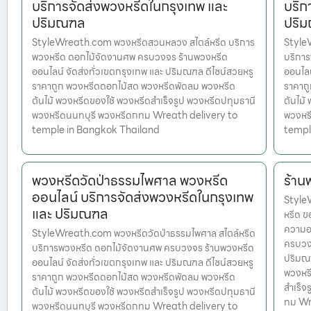
บริการจัดส่งพวงหรีดในกรุงเทพ และ
บริก
ปริมณฑล
ปริ
StyleWreath.com พวงหรีดสวนหลวง สไตล์หรีด บริการ
Style
พวงหรีด ดอกไม้จัดงานศพ ครบวงจร ร้านพวงหรีด
บริกา
ออนไลน์ จัดส่งทั่วเขตกรุงเทพ และ ปริมณฑล ดีไซน์สวยหรู
ออนไลน
ราคาถูก พวงหรีดดอกไม้สด พวงหรีดพัดลม พวงหรีด
ราคาถ
ต้นไม้ พวงหรีดของใช้ พวงหรีดสำเร็จรูป พวงหรีดปทุมธานี
ต้นไม้
พวงหรีดนนทบุรี พวงหรีดกทม Wreath delivery to
พวงหร
temple in Bangkok Thailand
templ
พวงหรีดวัดป่าธรรมไพศาล พวงหรีด
ร้าน
ออนไลน์ บริการจัดส่งพวงหรีดในกรุงเทพ
Style
และ ปริมณฑล
หรีด ข
ความอา
StyleWreath.com พวงหรีดวัดป่าธรรมไพศาล สไตล์หรีด
ครบวงจ
บริการพวงหรีด ดอกไม้จัดงานศพ ครบวงจร ร้านพวงหรีด
ปริมณฑ
ออนไลน์ จัดส่งทั่วเขตกรุงเทพ และ ปริมณฑล ดีไซน์สวยหรู
พวงหรี
ราคาถูก พวงหรีดดอกไม้สด พวงหรีดพัดลม พวงหรีด
สำเร็จ
ต้นไม้ พวงหรีดของใช้ พวงหรีดสำเร็จรูป พวงหรีดปทุมธานี
ทม Wr
พวงหรีดนนทบุรี พวงหรีดกทม Wreath delivery to