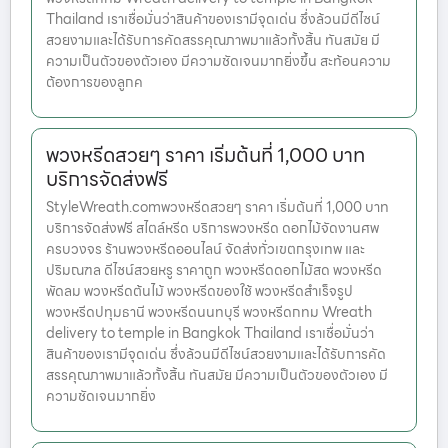
Thailand เราเชื่อมั่นว่าสินค้าของเรามีจุดเด่น ซึ่งล้วนมีดีไซน์
สวยงามและได้รับการคัดสรรคุณภาพมาแล้วทั้งสิ้น ทันสมัย มี
ความเป็นตัวของตัวเอง มีความชัดเจนมากยิ่งขึ้น สะท้อนความ
ต้องการของลูกค
พวงหรีดสวยๆ ราคา เริ่มต้นที่ 1,000 บาท
บริการจัดส่งฟรี
StyleWreath.comพวงหรีดสวยๆ ราคา เริ่มต้นที่ 1,000 บาท
บริการจัดส่งฟรี สไตล์หรีด บริการพวงหรีด ดอกไม้จัดงานศพ
ครบวงจร ร้านพวงหรีดออนไลน์ จัดส่งทั่วเขตกรุงเทพ และ
ปริมณฑล ดีไซน์สวยหรู ราคาถูก พวงหรีดดอกไม้สด พวงหรีด
พัดลม พวงหรีดต้นไม้ พวงหรีดของใช้ พวงหรีดสำเร็จรูป
พวงหรีดปทุมธานี พวงหรีดนนทบุรี พวงหรีดกทม Wreath
delivery to temple in Bangkok Thailand เราเชื่อมั่นว่า
สินค้าของเรามีจุดเด่น ซึ่งล้วนมีดีไซน์สวยงามและได้รับการคัด
สรรคุณภาพมาแล้วทั้งสิ้น ทันสมัย มีความเป็นตัวของตัวเอง มี
ความชัดเจนมากยิ่ง