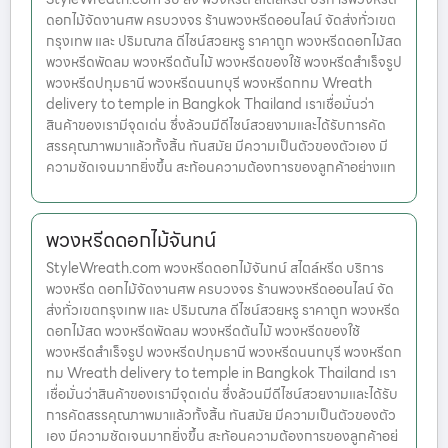
ดอกไม้จัดงานศพ ครบวงจร ร้านพวงหรีดออนไลน์ จัดส่งทั่วเขต
กรุงเทพ และ ปริมณฑล ดีไซน์สวยหรู ราคาถูก พวงหรีดดอกไม้สด
พวงหรีดพัดลม พวงหรีดต้นไม้ พวงหรีดของใช้ พวงหรีดสำเร็จรูป
พวงหรีดปทุมธานี พวงหรีดนนทบุรี พวงหรีดกทม Wreath
delivery to temple in Bangkok Thailand เราเชื่อมั่นว่า
สินค้าของเรามีจุดเด่น ซึ่งล้วนมีดีไซน์สวยงามและได้รับการคัด
สรรคุณภาพมาแล้วทั้งสิ้น ทันสมัย มีความเป็นตัวของตัวเอง มี
ความชัดเจนมากยิ่งขึ้น สะท้อนความต้องการของลูกค้าอย่างแท
พวงหรีดดอกไม้จันทน์
StyleWreath.com พวงหรีดดอกไม้จันทน์ สไตล์หรีด บริการ
พวงหรีด ดอกไม้จัดงานศพ ครบวงจร ร้านพวงหรีดออนไลน์ จัด
ส่งทั่วเขตกรุงเทพ และ ปริมณฑล ดีไซน์สวยหรู ราคาถูก พวงหรีด
ดอกไม้สด พวงหรีดพัดลม พวงหรีดต้นไม้ พวงหรีดของใช้
พวงหรีดสำเร็จรูป พวงหรีดปทุมธานี พวงหรีดนนทบุรี พวงหรีดก
ทม Wreath delivery to temple in Bangkok Thailand เรา
เชื่อมั่นว่าสินค้าของเรามีจุดเด่น ซึ่งล้วนมีดีไซน์สวยงามและได้รับ
การคัดสรรคุณภาพมาแล้วทั้งสิ้น ทันสมัย มีความเป็นตัวของตัว
เอง มีความชัดเจนมากยิ่งขึ้น สะท้อนความต้องการของลูกค้าอย่