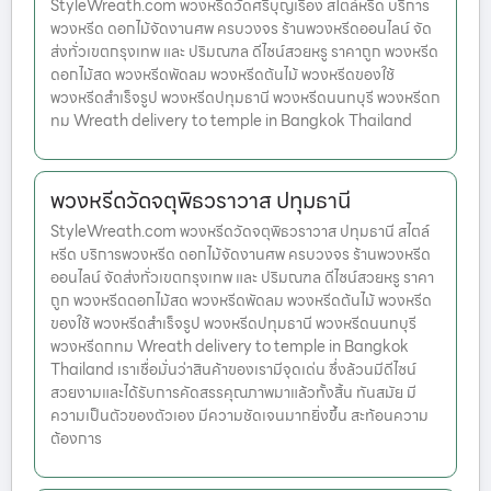
StyleWreath.com พวงหรีดวัดศรีบุญเรือง สไตล์หรีด บริการ
พวงหรีด ดอกไม้จัดงานศพ ครบวงจร ร้านพวงหรีดออนไลน์ จัด
ส่งทั่วเขตกรุงเทพ และ ปริมณฑล ดีไซน์สวยหรู ราคาถูก พวงหรีด
ดอกไม้สด พวงหรีดพัดลม พวงหรีดต้นไม้ พวงหรีดของใช้
พวงหรีดสำเร็จรูป พวงหรีดปทุมธานี พวงหรีดนนทบุรี พวงหรีดก
ทม Wreath delivery to temple in Bangkok Thailand
พวงหรีดวัดจตุพิธวราวาส ปทุมธานี
StyleWreath.com พวงหรีดวัดจตุพิธวราวาส ปทุมธานี สไตล์
หรีด บริการพวงหรีด ดอกไม้จัดงานศพ ครบวงจร ร้านพวงหรีด
ออนไลน์ จัดส่งทั่วเขตกรุงเทพ และ ปริมณฑล ดีไซน์สวยหรู ราคา
ถูก พวงหรีดดอกไม้สด พวงหรีดพัดลม พวงหรีดต้นไม้ พวงหรีด
ของใช้ พวงหรีดสำเร็จรูป พวงหรีดปทุมธานี พวงหรีดนนทบุรี
พวงหรีดกทม Wreath delivery to temple in Bangkok
Thailand เราเชื่อมั่นว่าสินค้าของเรามีจุดเด่น ซึ่งล้วนมีดีไซน์
สวยงามและได้รับการคัดสรรคุณภาพมาแล้วทั้งสิ้น ทันสมัย มี
ความเป็นตัวของตัวเอง มีความชัดเจนมากยิ่งขึ้น สะท้อนความ
ต้องการ