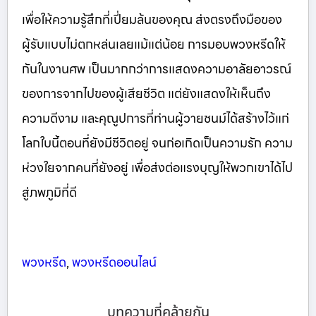
เพื่อให้ความรู้สึกที่เปี่ยมล้นของคุณ ส่งตรงถึงมือของ
ผู้รับแบบไม่ตกหล่นเลยแม้แต่น้อย การมอบพวงหรีดให้
กันในงานศพ เป็นมากกว่าการแสดงความอาลัยอาวรณ์
ของการจากไปของผู้เสียชีวิต แต่ยังแสดงให้เห็นถึง
ความดีงาม และคุณูปการที่ท่านผู้วายชนม์ได้สร้างไว้แก่
โลกใบนี้ตอนที่ยังมีชีวิตอยู่ จนก่อเกิดเป็นความรัก ความ
ห่วงใยจากคนที่ยังอยู่ เพื่อส่งต่อแรงบุญให้พวกเขาได้ไป
สู่ภพภูมิที่ดี
พวงหรีด
,
พวงหรีดออนไลน์
บทความที่คล้ายกัน