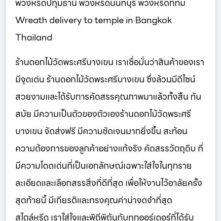
พวงหรีดปทุมธานี พวงหรีดนนทบุรี พวงหรีดกทม
Wreath delivery to temple in Bangkok
Thailand
ร้านดอกไม้วัดพระศรีบางเขน เราเชื่อมั่นว่าสินค้าของเรา
มีจุดเด่น ร้านดอกไม้วัดพระศรีบางเขน ซึ่งล้วนมีดีไซน์
สวยงามและได้รับการคัดสรรคุณภาพมาแล้วทั้งสิ้น ทัน
สมัย มีความเป็นตัวของตัวเองร้านดอกไม้วัดพระศรี
บางเขน จัดส่งฟรี มีความชัดเจนมากยิ่งขึ้น สะท้อน
ความต้องการของลูกค้าอย่างแท้จริง คัดสรรวัตถุดิบ ที่
มีความโดดเด่นที่เป็นเอกลักษณ์เฉพาะใส่ใจในทุกราย
ละเอียดและเลือกสรรสิ่งที่ดีที่สุด เพื่อให้งานไว้อาลัยครั้ง
สุดท้ายนี้ มีเกียรติและทรงคุณค่าน่าจดจำที่สุด
สไตล์หรีด เราใส่ใจและพิถีพิถันกับทุกออร์เดอร์ที่ได้รับ