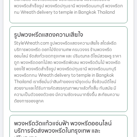
พวงหรีดสำเร็จรูป พวงหรีดปทุมธานี พวงหรีดนนทบุรี พวงหรีดก
ทม Wreath delivery to temple in Bangkok Thailand
รูปพวงหรีดแสดงความเสียใจ
StyleWreath.com รูปพวงหรีดแสดงความเสียใจ สไตล์หรีด
บริการพวงหรีด ดอกไม้จัดงานศพ ครบวงจร ร้านพวงหรีด
ออนไลน์ จัดส่งทั่วเขตกรุงเทพ และ ปริมณฑล ดีไซน์สวยหรู ราคา
ถูก พวงหรีดดอกไม้สด พวงหรีดพัดลม พวงหรีดต้นไม้ พวงหรีด
ของใช้ พวงหรีดสำเร็จรูป พวงหรีดปทุมธานี พวงหรีดนนทบุรี
พวงหรีดกทม Wreath delivery to temple in Bangkok
Thailand เราเชื่อมั่นว่าสินค้าของเรามีจุดเด่น ซึ่งล้วนมีดีไซน์
สวยงามและได้รับการคัดสรรคุณภาพมาแล้วทั้งสิ้น ทันสมัย มี
ความเป็นตัวของตัวเอง มีความชัดเจนมากยิ่งขึ้น สะท้อนความ
ต้องการของลูกค
พวงหรีดวัดแก้วแจ่มฟ้า พวงหรีดออนไลน์
บริการจัดส่งพวงหรีดในกรุงเทพ และ