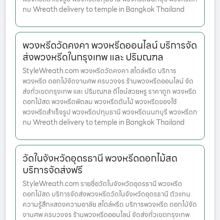
ทม Wreath delivery to temple in Bangkok Thailand
พวงหรีดวัดคงคา พวงหรีดออนไลน์ บริการจัด
ส่งพวงหรีดในกรุงเทพ และ ปริมณฑล
StyleWreath.com พวงหรีดวัดคงคา สไตล์หรีด บริการ
พวงหรีด ดอกไม้จัดงานศพ ครบวงจร ร้านพวงหรีดออนไลน์ จัด
ส่งทั่วเขตกรุงเทพ และ ปริมณฑล ดีไซน์สวยหรู ราคาถูก พวงหรีด
ดอกไม้สด พวงหรีดพัดลม พวงหรีดต้นไม้ พวงหรีดของใช้
พวงหรีดสำเร็จรูป พวงหรีดปทุมธานี พวงหรีดนนทบุรี พวงหรีดก
ทม Wreath delivery to temple in Bangkok Thailand
วัดในจังหวัดอุดรธานี พวงหรีดดอกไม้สด
บริการจัดส่งฟรี
StyleWreath.com รายชื่อวัดในจังหวัดอุดรธานี พวงหรีด
ดอกไม้สด บริการจัดส่งพวงหรีดวัดในจังหวัดอุดรธานี ตัวแทน
ความรู้สึกแสดงความอาลัย สไตล์หรีด บริการพวงหรีด ดอกไม้จัด
งานศพ ครบวงจร ร้านพวงหรีดออนไลน์ จัดส่งทั่วเขตกรุงเทพ