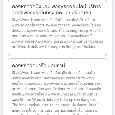
พวงหรีดวัดบึงบอน พวงหรีดออนไลน์ บริการ
จัดส่งพวงหรีดในกรุงเทพ และ ปริมณฑล
StyleWreath.com พวงหรีดวัดบึงบอน สไตล์หรีด บริการ
พวงหรีด ดอกไม้จัดงานศพ ครบวงจร ร้านพวงหรีดออนไลน์ จัด
ส่งทั่วเขตกรุงเทพ และ ปริมณฑล ดีไซน์สวยหรู ราคาถูก พวงหรีด
ดอกไม้สด พวงหรีดพัดลม พวงหรีดต้นไม้ พวงหรีดของใช้
พวงหรีดสำเร็จรูป พวงหรีดปทุมธานี พวงหรีดนนทบุรี พวงหรีดก
ทม Wreath delivery to temple in Bangkok Thailand
พวงหรีดวัดป่างิ้ว ปทุมธานี
StyleWreath.com พวงหรีดวัดป่างิ้ว ปทุมธานี สไตล์หรีด
บริการพวงหรีด ดอกไม้จัดงานศพ ครบวงจร ร้านพวงหรีด
ออนไลน์ จัดส่งทั่วเขตกรุงเทพ และ ปริมณฑล ดีไซน์สวยหรู ราคา
ถูก พวงหรีดดอกไม้สด พวงหรีดพัดลม พวงหรีดต้นไม้ พวงหรีด
ของใช้ พวงหรีดสำเร็จรูป พวงหรีดปทุมธานี พวงหรีดนนทบุรี
พวงหรีดกทม Wreath delivery to temple in Bangkok
Thailand เราเชื่อมั่นว่าสินค้าของเรามีจุดเด่น ซึ่งล้วนมีดีไซน์
สวยงามและได้รับการคัดสรรคุณภาพมาแล้วทั้งสิ้น ทันสมัย มี