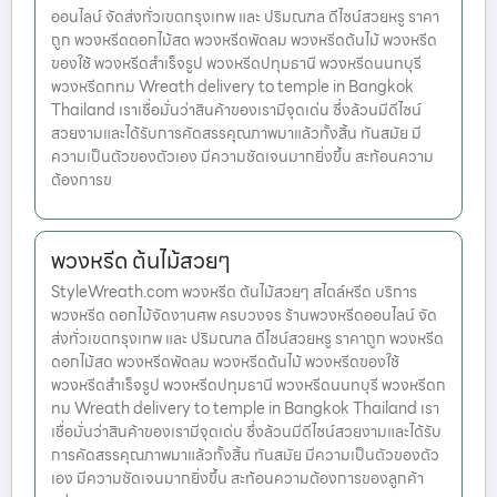
ออนไลน์ จัดส่งทั่วเขตกรุงเทพ และ ปริมณฑล ดีไซน์สวยหรู ราคา
ถูก พวงหรีดดอกไม้สด พวงหรีดพัดลม พวงหรีดต้นไม้ พวงหรีด
ของใช้ พวงหรีดสำเร็จรูป พวงหรีดปทุมธานี พวงหรีดนนทบุรี
พวงหรีดกทม Wreath delivery to temple in Bangkok
Thailand เราเชื่อมั่นว่าสินค้าของเรามีจุดเด่น ซึ่งล้วนมีดีไซน์
สวยงามและได้รับการคัดสรรคุณภาพมาแล้วทั้งสิ้น ทันสมัย มี
ความเป็นตัวของตัวเอง มีความชัดเจนมากยิ่งขึ้น สะท้อนความ
ต้องการข
พวงหรีด ต้นไม้สวยๆ
StyleWreath.com พวงหรีด ต้นไม้สวยๆ สไตล์หรีด บริการ
พวงหรีด ดอกไม้จัดงานศพ ครบวงจร ร้านพวงหรีดออนไลน์ จัด
ส่งทั่วเขตกรุงเทพ และ ปริมณฑล ดีไซน์สวยหรู ราคาถูก พวงหรีด
ดอกไม้สด พวงหรีดพัดลม พวงหรีดต้นไม้ พวงหรีดของใช้
พวงหรีดสำเร็จรูป พวงหรีดปทุมธานี พวงหรีดนนทบุรี พวงหรีดก
ทม Wreath delivery to temple in Bangkok Thailand เรา
เชื่อมั่นว่าสินค้าของเรามีจุดเด่น ซึ่งล้วนมีดีไซน์สวยงามและได้รับ
การคัดสรรคุณภาพมาแล้วทั้งสิ้น ทันสมัย มีความเป็นตัวของตัว
เอง มีความชัดเจนมากยิ่งขึ้น สะท้อนความต้องการของลูกค้า