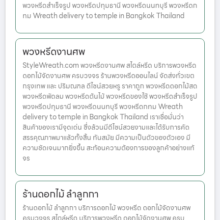
พวงหรีดสำเร็จรูป พวงหรีดปทุมธานี พวงหรีดนนทบุรี พวงหรีดก
ทม Wreath delivery to temple in Bangkok Thailand
พวงหรีดงานศพ
StyleWreath.com พวงหรีดงานศพ สไตล์หรีด บริการพวงหรีด
ดอกไม้จัดงานศพ ครบวงจร ร้านพวงหรีดออนไลน์ จัดส่งทั่วเขต
กรุงเทพ และ ปริมณฑล ดีไซน์สวยหรู ราคาถูก พวงหรีดดอกไม้สด
พวงหรีดพัดลม พวงหรีดต้นไม้ พวงหรีดของใช้ พวงหรีดสำเร็จรูป
พวงหรีดปทุมธานี พวงหรีดนนทบุรี พวงหรีดกทม Wreath
delivery to temple in Bangkok Thailand เราเชื่อมั่นว่า
สินค้าของเรามีจุดเด่น ซึ่งล้วนมีดีไซน์สวยงามและได้รับการคัด
สรรคุณภาพมาแล้วทั้งสิ้น ทันสมัย มีความเป็นตัวของตัวเอง มี
ความชัดเจนมากยิ่งขึ้น สะท้อนความต้องการของลูกค้าอย่างแท้
จร
ร้านดอกไม้ ลำลูกกา
ร้านดอกไม้ ลำลูกกา บริการดอกไม้ พวงหรีด ดอกไม้จัดงานศพ
ครบวงจร สไตล์หรีด บริการพวงหรีด ดอกไม้จัดงานศพ ครบ