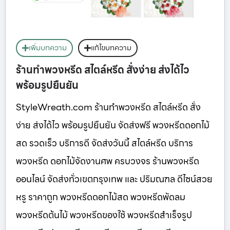
เพิ่มบทความ
แก้ไขบทความ
ร้านทำพวงหรีด สไตล์หรีด สั่งง่าย ส่งได้ไว
พร้อมรูปยืนยัน
StyleWreath.com ร้านทำพวงหรีด สไตล์หรีด สั่ง
ง่าย ส่งได้ไว พร้อมรูปยืนยัน จัดส่งฟรี พวงหรีดดอกไม้
สด รวดเร็ว บริการดี จัดส่งวันนี้ สไตล์หรีด บริการ
พวงหรีด ดอกไม้จัดงานศพ ครบวงจร ร้านพวงหรีด
ออนไลน์ จัดส่งทั่วเขตกรุงเทพ และ ปริมณฑล ดีไซน์สวย
หรู ราคาถูก พวงหรีดดอกไม้สด พวงหรีดพัดลม
พวงหรีดต้นไม้ พวงหรีดของใช้ พวงหรีดสำเร็จรูป