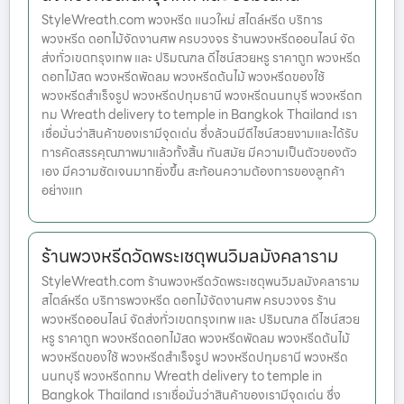
StyleWreath.com พวงหรีด แนวใหม่ สไตล์หรีด บริการ
พวงหรีด ดอกไม้จัดงานศพ ครบวงจร ร้านพวงหรีดออนไลน์ จัด
ส่งทั่วเขตกรุงเทพ และ ปริมณฑล ดีไซน์สวยหรู ราคาถูก พวงหรีด
ดอกไม้สด พวงหรีดพัดลม พวงหรีดต้นไม้ พวงหรีดของใช้
พวงหรีดสำเร็จรูป พวงหรีดปทุมธานี พวงหรีดนนทบุรี พวงหรีดก
ทม Wreath delivery to temple in Bangkok Thailand เรา
เชื่อมั่นว่าสินค้าของเรามีจุดเด่น ซึ่งล้วนมีดีไซน์สวยงามและได้รับ
การคัดสรรคุณภาพมาแล้วทั้งสิ้น ทันสมัย มีความเป็นตัวของตัว
เอง มีความชัดเจนมากยิ่งขึ้น สะท้อนความต้องการของลูกค้า
อย่างแท
ร้านพวงหรีดวัดพระเชตุพนวิมลมังคลาราม
StyleWreath.com ร้านพวงหรีดวัดพระเชตุพนวิมลมังคลาราม
สไตล์หรีด บริการพวงหรีด ดอกไม้จัดงานศพ ครบวงจร ร้าน
พวงหรีดออนไลน์ จัดส่งทั่วเขตกรุงเทพ และ ปริมณฑล ดีไซน์สวย
หรู ราคาถูก พวงหรีดดอกไม้สด พวงหรีดพัดลม พวงหรีดต้นไม้
พวงหรีดของใช้ พวงหรีดสำเร็จรูป พวงหรีดปทุมธานี พวงหรีด
นนทบุรี พวงหรีดกทม Wreath delivery to temple in
Bangkok Thailand เราเชื่อมั่นว่าสินค้าของเรามีจุดเด่น ซึ่ง