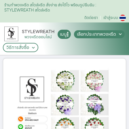
ร้านทำพวงหรีด สไตล์หรีด สั่งง่าย ส่งได้ไว พร้อมรูปยืนยัน :
STYLEWREATH สไตล์หรีด
ติดต่อเรา
เข้าสู่ระบบ
STYLEWREATH
เมนู
เลือกประเภทพวงหรีด
พวงหรีดออนไลน์
วิธีการสั่งซื้อ