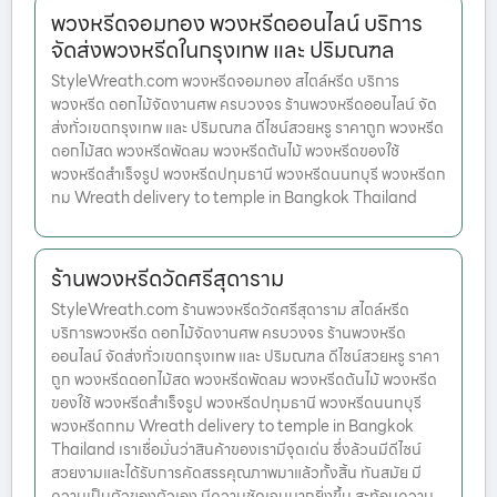
พวงหรีดจอมทอง พวงหรีดออนไลน์ บริการ
จัดส่งพวงหรีดในกรุงเทพ และ ปริมณฑล
StyleWreath.com พวงหรีดจอมทอง สไตล์หรีด บริการ
พวงหรีด ดอกไม้จัดงานศพ ครบวงจร ร้านพวงหรีดออนไลน์ จัด
ส่งทั่วเขตกรุงเทพ และ ปริมณฑล ดีไซน์สวยหรู ราคาถูก พวงหรีด
ดอกไม้สด พวงหรีดพัดลม พวงหรีดต้นไม้ พวงหรีดของใช้
พวงหรีดสำเร็จรูป พวงหรีดปทุมธานี พวงหรีดนนทบุรี พวงหรีดก
ทม Wreath delivery to temple in Bangkok Thailand
ร้านพวงหรีดวัดศรีสุดาราม
StyleWreath.com ร้านพวงหรีดวัดศรีสุดาราม สไตล์หรีด
บริการพวงหรีด ดอกไม้จัดงานศพ ครบวงจร ร้านพวงหรีด
ออนไลน์ จัดส่งทั่วเขตกรุงเทพ และ ปริมณฑล ดีไซน์สวยหรู ราคา
ถูก พวงหรีดดอกไม้สด พวงหรีดพัดลม พวงหรีดต้นไม้ พวงหรีด
ของใช้ พวงหรีดสำเร็จรูป พวงหรีดปทุมธานี พวงหรีดนนทบุรี
พวงหรีดกทม Wreath delivery to temple in Bangkok
Thailand เราเชื่อมั่นว่าสินค้าของเรามีจุดเด่น ซึ่งล้วนมีดีไซน์
สวยงามและได้รับการคัดสรรคุณภาพมาแล้วทั้งสิ้น ทันสมัย มี
ความเป็นตัวของตัวเอง มีความชัดเจนมากยิ่งขึ้น สะท้อนความ