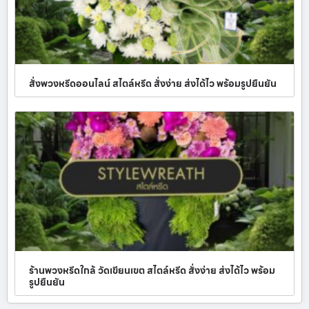
สั่งพวงหรีดออนไลน์ สไตล์หรีด สั่งง่าย ส่งได้ไว พร้อมรูปยืนยัน
ร้านพวงหรีดใกล้ วัดเขียนเขต สไตล์หรีด สั่งง่าย ส่งได้ไว พร้อม
รูปยืนยัน