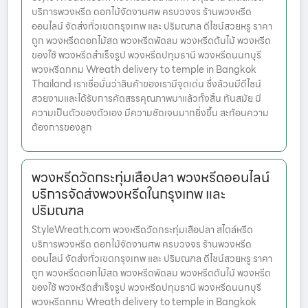
บริการพวงหรีด ดอกไม้จัดงานศพ ครบวงจร ร้านพวงหรีด
ออนไลน์ จัดส่งทั่วเขตกรุงเทพ และ ปริมณฑล ดีไซน์สวยหรู ราคา
ถูก พวงหรีดดอกไม้สด พวงหรีดพัดลม พวงหรีดต้นไม้ พวงหรีด
ของใช้ พวงหรีดสำเร็จรูป พวงหรีดปทุมธานี พวงหรีดนนทบุรี
พวงหรีดกทม Wreath delivery to temple in Bangkok
Thailand เราเชื่อมั่นว่าสินค้าของเรามีจุดเด่น ซึ่งล้วนมีดีไซน์
สวยงามและได้รับการคัดสรรคุณภาพมาแล้วทั้งสิ้น ทันสมัย มี
ความเป็นตัวของตัวเอง มีความชัดเจนมากยิ่งขึ้น สะท้อนความ
ต้องการของลูก
พวงหรีดวัดกระทุ่มเสือปลา พวงหรีดออนไลน์
บริการจัดส่งพวงหรีดในกรุงเทพ และ
ปริมณฑล
StyleWreath.com พวงหรีดวัดกระทุ่มเสือปลา สไตล์หรีด
บริการพวงหรีด ดอกไม้จัดงานศพ ครบวงจร ร้านพวงหรีด
ออนไลน์ จัดส่งทั่วเขตกรุงเทพ และ ปริมณฑล ดีไซน์สวยหรู ราคา
ถูก พวงหรีดดอกไม้สด พวงหรีดพัดลม พวงหรีดต้นไม้ พวงหรีด
ของใช้ พวงหรีดสำเร็จรูป พวงหรีดปทุมธานี พวงหรีดนนทบุรี
พวงหรีดกทม Wreath delivery to temple in Bangkok