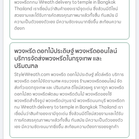
พวงหรีดกทม Wreath delivery to temple in Bangkok
Thailand เราเชื่อมั่นว่าสินค้าของเรามีจุดเด่น ซึ่งล้วนมีดีไซน์
สวยงามและได้รับการคัดสรรคุณภาพมาแล้วทั้งสิ้น ทันสมัย มี
ความเป็นตัวของตัวเอง มีความชัดเจนมากยิ่งขึ้น สะท้อนความ
ต้องก
พวงหรีด ดอกไม้ประดิษฐ์ พวงหรีดออนไลน์
บริการจัดส่งพวงหรีดในกรุงเทพ และ
ปริมณฑล
StyleWreath.com พวงหรีด ดอกไม้ประดิษฐ์ สไตล์หรีด บริการ
พวงหรีด ดอกไม้จัดงานศพ ครบวงจร ร้านพวงหรีดออนไลน์ จัด
ส่งทั่วเขตกรุงเทพ และ ปริมณฑล ดีไซน์สวยหรู ราคาถูก พวงหรีด
ดอกไม้สด พวงหรีดพัดลม พวงหรีดต้นไม้ พวงหรีดของใช้
พวงหรีดสำเร็จรูป พวงหรีดปทุมธานี พวงหรีดนนทบุรี พวงหรีดก
ทม Wreath delivery to temple in Bangkok Thailand เรา
เชื่อมั่นว่าสินค้าของเรามีจุดเด่น ซึ่งล้วนมีดีไซน์สวยงามและได้รับ
การคัดสรรคุณภาพมาแล้วทั้งสิ้น ทันสมัย มีความเป็นตัวของตัว
เอง มีความชัดเจนมากยิ่งขึ้น สะท้อนความต้องการของลูกค้า