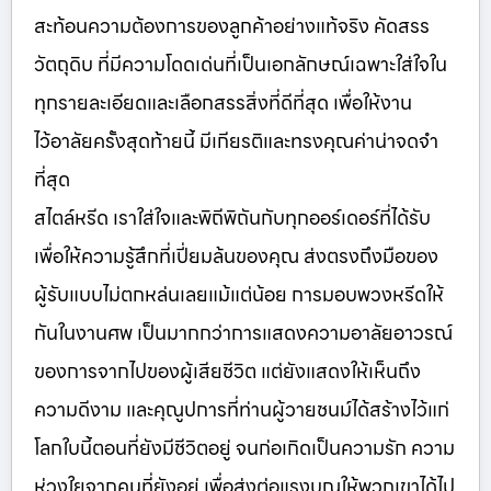
สะท้อนความต้องการของลูกค้าอย่างแท้จริง คัดสรร
วัตถุดิบ ที่มีความโดดเด่นที่เป็นเอกลักษณ์เฉพาะใส่ใจใน
ทุกรายละเอียดและเลือกสรรสิ่งที่ดีที่สุด เพื่อให้งาน
ไว้อาลัยครั้งสุดท้ายนี้ มีเกียรติและทรงคุณค่าน่าจดจำ
ที่สุด
สไตล์หรีด เราใส่ใจและพิถีพิถันกับทุกออร์เดอร์ที่ได้รับ
เพื่อให้ความรู้สึกที่เปี่ยมล้นของคุณ ส่งตรงถึงมือของ
ผู้รับแบบไม่ตกหล่นเลยแม้แต่น้อย การมอบพวงหรีดให้
กันในงานศพ เป็นมากกว่าการแสดงความอาลัยอาวรณ์
ของการจากไปของผู้เสียชีวิต แต่ยังแสดงให้เห็นถึง
ความดีงาม และคุณูปการที่ท่านผู้วายชนม์ได้สร้างไว้แก่
โลกใบนี้ตอนที่ยังมีชีวิตอยู่ จนก่อเกิดเป็นความรัก ความ
ห่วงใยจากคนที่ยังอยู่ เพื่อส่งต่อแรงบุญให้พวกเขาได้ไป