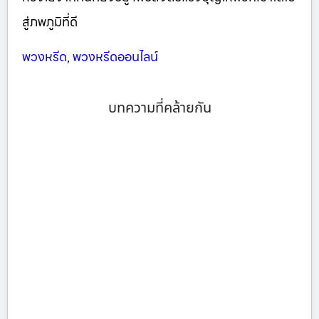
สู่ภพภูมิที่ดี
พวงหรีด
,
พวงหรีดออนไลน์
บทความที่คล้ายกัน