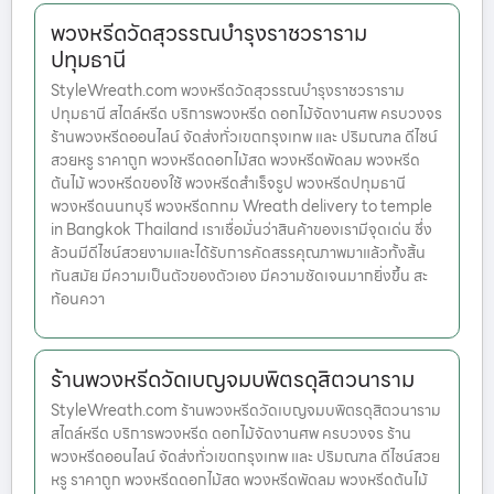
พวงหรีดวัดสุวรรณบำรุงราชวราราม
ปทุมธานี
StyleWreath.com พวงหรีดวัดสุวรรณบำรุงราชวราราม
ปทุมธานี สไตล์หรีด บริการพวงหรีด ดอกไม้จัดงานศพ ครบวงจร
ร้านพวงหรีดออนไลน์ จัดส่งทั่วเขตกรุงเทพ และ ปริมณฑล ดีไซน์
สวยหรู ราคาถูก พวงหรีดดอกไม้สด พวงหรีดพัดลม พวงหรีด
ต้นไม้ พวงหรีดของใช้ พวงหรีดสำเร็จรูป พวงหรีดปทุมธานี
พวงหรีดนนทบุรี พวงหรีดกทม Wreath delivery to temple
in Bangkok Thailand เราเชื่อมั่นว่าสินค้าของเรามีจุดเด่น ซึ่ง
ล้วนมีดีไซน์สวยงามและได้รับการคัดสรรคุณภาพมาแล้วทั้งสิ้น
ทันสมัย มีความเป็นตัวของตัวเอง มีความชัดเจนมากยิ่งขึ้น สะ
ท้อนควา
ร้านพวงหรีดวัดเบญจมบพิตรดุสิตวนาราม
StyleWreath.com ร้านพวงหรีดวัดเบญจมบพิตรดุสิตวนาราม
สไตล์หรีด บริการพวงหรีด ดอกไม้จัดงานศพ ครบวงจร ร้าน
พวงหรีดออนไลน์ จัดส่งทั่วเขตกรุงเทพ และ ปริมณฑล ดีไซน์สวย
หรู ราคาถูก พวงหรีดดอกไม้สด พวงหรีดพัดลม พวงหรีดต้นไม้