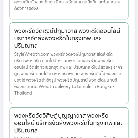
ความเป็นตัวของตัวเอง มีความชัดเจนมากยิ่งขึ้น สะท้อนความ
ต้องการของล
พวงหรีดวัดหงษ์ปทุมาวาส พวงหรีดออนไลน์
บริการจัดส่งพวงหรีดในกรุงเทพ และ
ปริมณฑล
StyleWreath.com พวงหรีดวัดหงษ์ปทุมาวาส สไตล์หรีด
บริการพวงหรีด ดอกไม้จัดงานศพ ครบวงจร ร้านพวงหรีด
ออนไลน์ จัดส่งทั่วเขตกรุงเทพ และ ปริมณฑล ดีไซน์สวยหรู ราคา
ถูก พวงหรีดดอกไม้สด พวงหรีดพัดลม พวงหรีดต้นไม้ พวงหรีด
ของใช้ พวงหรีดสำเร็จรูป พวงหรีดปทุมธานี พวงหรีดนนทบุรี
พวงหรีดกทม Wreath delivery to temple in Bangkok
Thailand
พวงหรีดวัดวิศิษฎ์บุญญาวาส พวงหรีด
ออนไลน์ บริการจัดส่งพวงหรีดในกรุงเทพ และ
ปริมณฑล