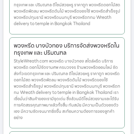
กรุงเทพ และ ปริมณฑล ดีไซน์สวยหรู ราคาถูก พวงหรีดดอกไม้สด
พวงหรีดพัดลม พวงหรีดต้นไม้ พวงหรีดของใช้ พวงหรีดสำเร็จรูป
พวงหรีดปทุมธานี พวงหรีดนนทบุรี พวงหรีดกทม Wreath
delivery to temple in Bangkok Thailand
พวงหรีด บางบัวทอง บริการจัดส่งพวงหรีดใน
กรุงเทพ และ ปริมณฑล
StyleWreath.com พวงหรีด บางบัวทอง สไตล์หรีด บริการ
พวงหรีด ดอกไม้จัดงานศพ ครบวงจร ร้านพวงหรีดออนไลน์ จัด
ส่งทั่วเขตกรุงเทพ และ ปริมณฑล ดีไซน์สวยหรู ราคาถูก พวงหรีด
ดอกไม้สด พวงหรีดพัดลม พวงหรีดต้นไม้ พวงหรีดของใช้
พวงหรีดสำเร็จรูป พวงหรีดปทุมธานี พวงหรีดนนทบุรี พวงหรีดก
ทม Wreath delivery to temple in Bangkok Thailand เรา
เชื่อมั่นว่าสินค้าของเรามีจุดเด่น ซึ่งล้วนมีดีไซน์สวยงามและได้รับ
การคัดสรรคุณภาพมาแล้วทั้งสิ้น ทันสมัย มีความเป็นตัวของตัว
เอง มีความชัดเจนมากยิ่งขึ้น สะท้อนความต้องการของลูกค้า
อย่าง