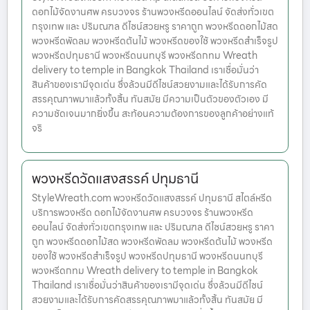
ดอกไม้จัดงานศพ ครบวงจร ร้านพวงหรีดออนไลน์ จัดส่งทั่วเขต
กรุงเทพ และ ปริมณฑล ดีไซน์สวยหรู ราคาถูก พวงหรีดดอกไม้สด
พวงหรีดพัดลม พวงหรีดต้นไม้ พวงหรีดของใช้ พวงหรีดสำเร็จรูป
พวงหรีดปทุมธานี พวงหรีดนนทบุรี พวงหรีดกทม Wreath
delivery to temple in Bangkok Thailand เราเชื่อมั่นว่า
สินค้าของเรามีจุดเด่น ซึ่งล้วนมีดีไซน์สวยงามและได้รับการคัด
สรรคุณภาพมาแล้วทั้งสิ้น ทันสมัย มีความเป็นตัวของตัวเอง มี
ความชัดเจนมากยิ่งขึ้น สะท้อนความต้องการของลูกค้าอย่างแท้
จริ
พวงหรีดวัดแสงสรรค์ ปทุมธานี
StyleWreath.com พวงหรีดวัดแสงสรรค์ ปทุมธานี สไตล์หรีด
บริการพวงหรีด ดอกไม้จัดงานศพ ครบวงจร ร้านพวงหรีด
ออนไลน์ จัดส่งทั่วเขตกรุงเทพ และ ปริมณฑล ดีไซน์สวยหรู ราคา
ถูก พวงหรีดดอกไม้สด พวงหรีดพัดลม พวงหรีดต้นไม้ พวงหรีด
ของใช้ พวงหรีดสำเร็จรูป พวงหรีดปทุมธานี พวงหรีดนนทบุรี
พวงหรีดกทม Wreath delivery to temple in Bangkok
Thailand เราเชื่อมั่นว่าสินค้าของเรามีจุดเด่น ซึ่งล้วนมีดีไซน์
สวยงามและได้รับการคัดสรรคุณภาพมาแล้วทั้งสิ้น ทันสมัย มี