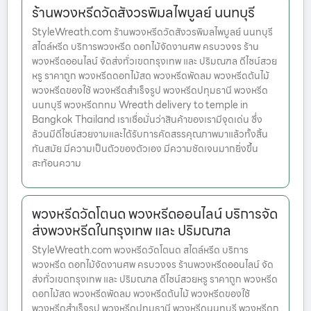
ร้านพวงหรีดวัดสังวรพิมลไพบูลย์ นนทบุรี
StyleWreath.com ร้านพวงหรีดวัดสังวรพิมลไพบูลย์ นนทบุรี
สไตล์หรีด บริการพวงหรีด ดอกไม้จัดงานศพ ครบวงจร ร้าน
พวงหรีดออนไลน์ จัดส่งทั่วเขตกรุงเทพ และ ปริมณฑล ดีไซน์สวย
หรู ราคาถูก พวงหรีดดอกไม้สด พวงหรีดพัดลม พวงหรีดต้นไม้
พวงหรีดของใช้ พวงหรีดสำเร็จรูป พวงหรีดปทุมธานี พวงหรีด
นนทบุรี พวงหรีดกทม Wreath delivery to temple in
Bangkok Thailand เราเชื่อมั่นว่าสินค้าของเรามีจุดเด่น ซึ่ง
ล้วนมีดีไซน์สวยงามและได้รับการคัดสรรคุณภาพมาแล้วทั้งสิ้น
ทันสมัย มีความเป็นตัวของตัวเอง มีความชัดเจนมากยิ่งขึ้น
สะท้อนความ
พวงหรีดวัดโตนด พวงหรีดออนไลน์ บริการจัด
ส่งพวงหรีดในกรุงเทพ และ ปริมณฑล
StyleWreath.com พวงหรีดวัดโตนด สไตล์หรีด บริการ
พวงหรีด ดอกไม้จัดงานศพ ครบวงจร ร้านพวงหรีดออนไลน์ จัด
ส่งทั่วเขตกรุงเทพ และ ปริมณฑล ดีไซน์สวยหรู ราคาถูก พวงหรีด
ดอกไม้สด พวงหรีดพัดลม พวงหรีดต้นไม้ พวงหรีดของใช้
พวงหรีดสำเร็จรูป พวงหรีดปทุมธานี พวงหรีดนนทบุรี พวงหรีดก