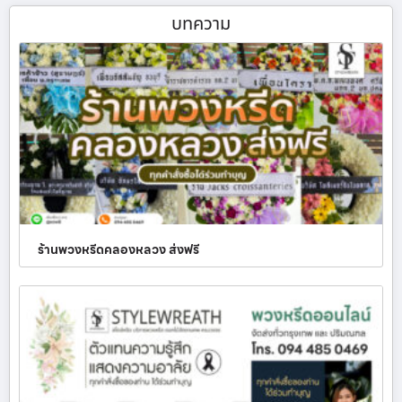
บทความ
ร้านพวงหรีดคลองหลวง ส่งฟรี