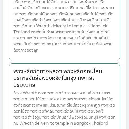
บริการพวงหรีด ดอกไม้จัดงานศพ ครบวงจร ร้านพวงหรีด
ออนไลน์ จัดส่งทั่วเขตกรุงเทพ และ ปริมณฑล ดีไซน์สวยหรู ราคา
ถูก พวงหรีดดอกไม้สด พวงหรีดพัดลม พวงหรีดต้นไม้ พวงหรีด
ของใช้ พวงหรีดสำเร็จรูป พวงหรีดปทุมธานี พวงหรีดนนทบุรี
พวงหรีดกทม Wreath delivery to temple in Bangkok
Thailand เราเชื่อมั่นว่าสินค้าของเรามีจุดเด่น ซึ่งล้วนมีดีไซน์
สวยงามและได้รับการคัดสรรคุณภาพมาแล้วทั้งสิ้น ทันสมัย มี
ความเป็นตัวของตัวเอง มีความชัดเจนมากยิ่งขึ้น สะท้อนความ
ต้องการของลูก
พวงหรีดวัดทางหลวง พวงหรีดออนไลน์
บริการจัดส่งพวงหรีดในกรุงเทพ และ
ปริมณฑล
StyleWreath.com พวงหรีดวัดทางหลวง สไตล์หรีด บริการ
พวงหรีด ดอกไม้จัดงานศพ ครบวงจร ร้านพวงหรีดออนไลน์ จัด
ส่งทั่วเขตกรุงเทพ และ ปริมณฑล ดีไซน์สวยหรู ราคาถูก พวงหรีด
ดอกไม้สด พวงหรีดพัดลม พวงหรีดต้นไม้ พวงหรีดของใช้
พวงหรีดสำเร็จรูป พวงหรีดปทุมธานี พวงหรีดนนทบุรี พวงหรีดก
ทม Wreath delivery to temple in Bangkok Thailand