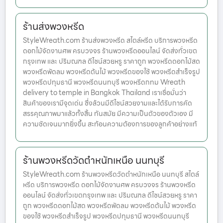
ร้านส่งพวงหรีด
StyleWreath.com ร้านส่งพวงหรีด สไตล์หรีด บริการพวงหรีด
ดอกไม้จัดงานศพ ครบวงจร ร้านพวงหรีดออนไลน์ จัดส่งทั่วเขต
กรุงเทพ และ ปริมณฑล ดีไซน์สวยหรู ราคาถูก พวงหรีดดอกไม้สด
พวงหรีดพัดลม พวงหรีดต้นไม้ พวงหรีดของใช้ พวงหรีดสำเร็จรูป
พวงหรีดปทุมธานี พวงหรีดนนทบุรี พวงหรีดกทม Wreath
delivery to temple in Bangkok Thailand เราเชื่อมั่นว่า
สินค้าของเรามีจุดเด่น ซึ่งล้วนมีดีไซน์สวยงามและได้รับการคัด
สรรคุณภาพมาแล้วทั้งสิ้น ทันสมัย มีความเป็นตัวของตัวเอง มี
ความชัดเจนมากยิ่งขึ้น สะท้อนความต้องการของลูกค้าอย่างแท้
ร้านพวงหรีดวัดตำหนักเหนือ นนทบุรี
StyleWreath.com ร้านพวงหรีดวัดตำหนักเหนือ นนทบุรี สไตล์
หรีด บริการพวงหรีด ดอกไม้จัดงานศพ ครบวงจร ร้านพวงหรีด
ออนไลน์ จัดส่งทั่วเขตกรุงเทพ และ ปริมณฑล ดีไซน์สวยหรู ราคา
ถูก พวงหรีดดอกไม้สด พวงหรีดพัดลม พวงหรีดต้นไม้ พวงหรีด
ของใช้ พวงหรีดสำเร็จรูป พวงหรีดปทุมธานี พวงหรีดนนทบุรี