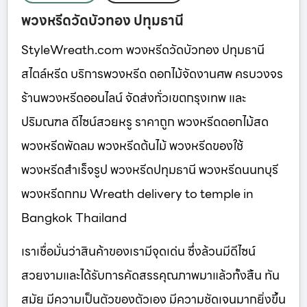
พวงหรีดวัดบัวทอง ปทุมธานี
StyleWreath.com พวงหรีดวัดบัวทอง ปทุมธานี
สไตล์หรีด บริการพวงหรีด ดอกไม้จัดงานศพ ครบวงจร
ร้านพวงหรีดออนไลน์ จัดส่งทั่วเขตกรุงเทพ และ
ปริมณฑล ดีไซน์สวยหรู ราคาถูก พวงหรีดดอกไม้สด
พวงหรีดพัดลม พวงหรีดต้นไม้ พวงหรีดของใช้
พวงหรีดสำเร็จรูป พวงหรีดปทุมธานี พวงหรีดนนทบุรี
พวงหรีดกทม Wreath delivery to temple in
Bangkok Thailand
เราเชื่อมั่นว่าสินค้าของเรามีจุดเด่น ซึ่งล้วนมีดีไซน์
สวยงามและได้รับการคัดสรรคุณภาพมาแล้วทั้งสิ้น ทัน
สมัย มีความเป็นตัวของตัวเอง มีความชัดเจนมากยิ่งขึ้น