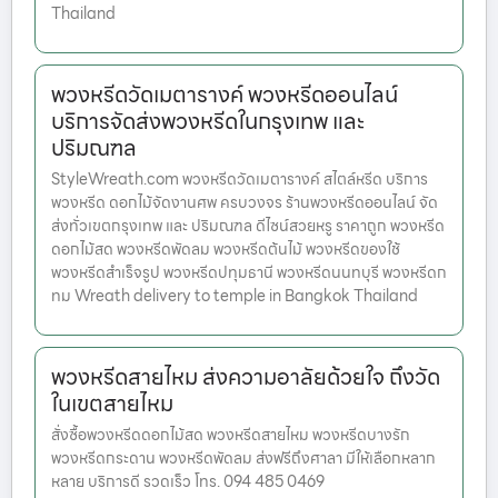
Thailand
พวงหรีดวัดเมตารางค์ พวงหรีดออนไลน์
บริการจัดส่งพวงหรีดในกรุงเทพ และ
ปริมณฑล
StyleWreath.com พวงหรีดวัดเมตารางค์ สไตล์หรีด บริการ
พวงหรีด ดอกไม้จัดงานศพ ครบวงจร ร้านพวงหรีดออนไลน์ จัด
ส่งทั่วเขตกรุงเทพ และ ปริมณฑล ดีไซน์สวยหรู ราคาถูก พวงหรีด
ดอกไม้สด พวงหรีดพัดลม พวงหรีดต้นไม้ พวงหรีดของใช้
พวงหรีดสำเร็จรูป พวงหรีดปทุมธานี พวงหรีดนนทบุรี พวงหรีดก
ทม Wreath delivery to temple in Bangkok Thailand
พวงหรีดสายไหม ส่งความอาลัยด้วยใจ ถึงวัด
ในเขตสายไหม
สั่งซื้อพวงหรีดดอกไม้สด พวงหรีดสายไหม พวงหรีดบางรัก
พวงหรีดกระดาน พวงหรีดพัดลม ส่งฟรีถึงศาลา มีให้เลือกหลาก
หลาย บริการดี รวดเร็ว โทร. 094 485 0469