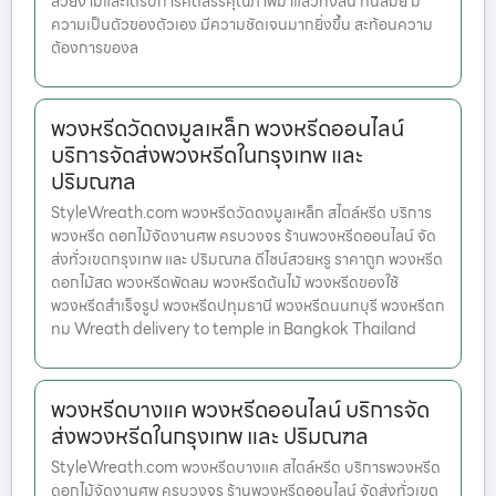
สวยงามและได้รับการคัดสรรคุณภาพมาแล้วทั้งสิ้น ทันสมัย มี
ความเป็นตัวของตัวเอง มีความชัดเจนมากยิ่งขึ้น สะท้อนความ
ต้องการของล
พวงหรีดวัดดงมูลเหล็ก พวงหรีดออนไลน์
บริการจัดส่งพวงหรีดในกรุงเทพ และ
ปริมณฑล
StyleWreath.com พวงหรีดวัดดงมูลเหล็ก สไตล์หรีด บริการ
พวงหรีด ดอกไม้จัดงานศพ ครบวงจร ร้านพวงหรีดออนไลน์ จัด
ส่งทั่วเขตกรุงเทพ และ ปริมณฑล ดีไซน์สวยหรู ราคาถูก พวงหรีด
ดอกไม้สด พวงหรีดพัดลม พวงหรีดต้นไม้ พวงหรีดของใช้
พวงหรีดสำเร็จรูป พวงหรีดปทุมธานี พวงหรีดนนทบุรี พวงหรีดก
ทม Wreath delivery to temple in Bangkok Thailand
พวงหรีดบางแค พวงหรีดออนไลน์ บริการจัด
ส่งพวงหรีดในกรุงเทพ และ ปริมณฑล
StyleWreath.com พวงหรีดบางแค สไตล์หรีด บริการพวงหรีด
ดอกไม้จัดงานศพ ครบวงจร ร้านพวงหรีดออนไลน์ จัดส่งทั่วเขต