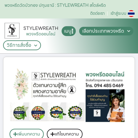
พวงหรีดวัดบัวทอง ปทุมธานี : STYLEWREATH สไตล์หรีด
ติดต่อเรา
เข้าสู่ระบบ
STYLEWREATH
เมนู
เลือกประเภทพวงหรีด
พวงหรีดออนไลน์
วิธีการสั่งซื้อ
เพิ่มบทความ
แก้ไขบทความ