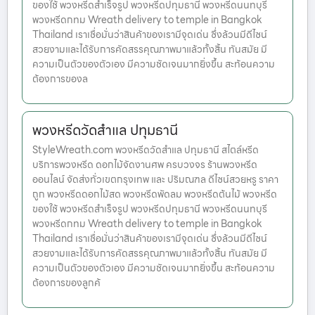
ของใช้ พวงหรีดสำเร็จรูป พวงหรีดปทุมธานี พวงหรีดนนทบุรี
พวงหรีดกทม Wreath delivery to temple in Bangkok
Thailand เราเชื่อมั่นว่าสินค้าของเรามีจุดเด่น ซึ่งล้วนมีดีไซน์
สวยงามและได้รับการคัดสรรคุณภาพมาแล้วทั้งสิ้น ทันสมัย มี
ความเป็นตัวของตัวเอง มีความชัดเจนมากยิ่งขึ้น สะท้อนความ
ต้องการของล
พวงหรีดวัดสำแล ปทุมธานี
StyleWreath.com พวงหรีดวัดสำแล ปทุมธานี สไตล์หรีด
บริการพวงหรีด ดอกไม้จัดงานศพ ครบวงจร ร้านพวงหรีด
ออนไลน์ จัดส่งทั่วเขตกรุงเทพ และ ปริมณฑล ดีไซน์สวยหรู ราคา
ถูก พวงหรีดดอกไม้สด พวงหรีดพัดลม พวงหรีดต้นไม้ พวงหรีด
ของใช้ พวงหรีดสำเร็จรูป พวงหรีดปทุมธานี พวงหรีดนนทบุรี
พวงหรีดกทม Wreath delivery to temple in Bangkok
Thailand เราเชื่อมั่นว่าสินค้าของเรามีจุดเด่น ซึ่งล้วนมีดีไซน์
สวยงามและได้รับการคัดสรรคุณภาพมาแล้วทั้งสิ้น ทันสมัย มี
ความเป็นตัวของตัวเอง มีความชัดเจนมากยิ่งขึ้น สะท้อนความ
ต้องการของลูกค้