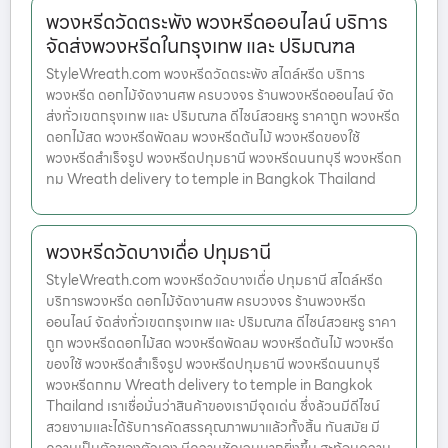
พวงหรีดวัดตระพัง พวงหรีดออนไลน์ บริการ
จัดส่งพวงหรีดในกรุงเทพ และ ปริมณฑล
StyleWreath.com พวงหรีดวัดตระพัง สไตล์หรีด บริการ
พวงหรีด ดอกไม้จัดงานศพ ครบวงจร ร้านพวงหรีดออนไลน์ จัด
ส่งทั่วเขตกรุงเทพ และ ปริมณฑล ดีไซน์สวยหรู ราคาถูก พวงหรีด
ดอกไม้สด พวงหรีดพัดลม พวงหรีดต้นไม้ พวงหรีดของใช้
พวงหรีดสำเร็จรูป พวงหรีดปทุมธานี พวงหรีดนนทบุรี พวงหรีดก
ทม Wreath delivery to temple in Bangkok Thailand
พวงหรีดวัดบางเดื่อ ปทุมธานี
StyleWreath.com พวงหรีดวัดบางเดื่อ ปทุมธานี สไตล์หรีด
บริการพวงหรีด ดอกไม้จัดงานศพ ครบวงจร ร้านพวงหรีด
ออนไลน์ จัดส่งทั่วเขตกรุงเทพ และ ปริมณฑล ดีไซน์สวยหรู ราคา
ถูก พวงหรีดดอกไม้สด พวงหรีดพัดลม พวงหรีดต้นไม้ พวงหรีด
ของใช้ พวงหรีดสำเร็จรูป พวงหรีดปทุมธานี พวงหรีดนนทบุรี
พวงหรีดกทม Wreath delivery to temple in Bangkok
Thailand เราเชื่อมั่นว่าสินค้าของเรามีจุดเด่น ซึ่งล้วนมีดีไซน์
สวยงามและได้รับการคัดสรรคุณภาพมาแล้วทั้งสิ้น ทันสมัย มี