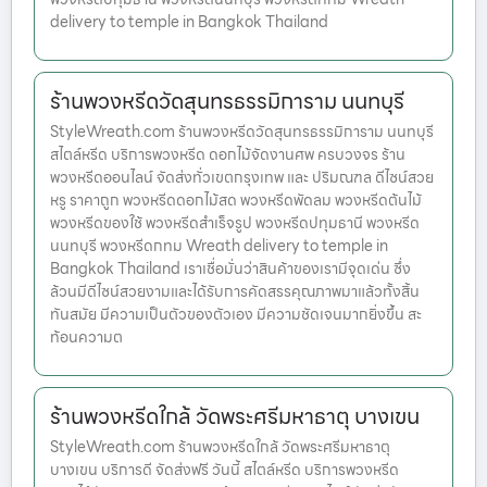
delivery to temple in Bangkok Thailand
ร้านพวงหรีดวัดสุนทรธรรมิการาม นนทบุรี
StyleWreath.com ร้านพวงหรีดวัดสุนทรธรรมิการาม นนทบุรี
สไตล์หรีด บริการพวงหรีด ดอกไม้จัดงานศพ ครบวงจร ร้าน
พวงหรีดออนไลน์ จัดส่งทั่วเขตกรุงเทพ และ ปริมณฑล ดีไซน์สวย
หรู ราคาถูก พวงหรีดดอกไม้สด พวงหรีดพัดลม พวงหรีดต้นไม้
พวงหรีดของใช้ พวงหรีดสำเร็จรูป พวงหรีดปทุมธานี พวงหรีด
นนทบุรี พวงหรีดกทม Wreath delivery to temple in
Bangkok Thailand เราเชื่อมั่นว่าสินค้าของเรามีจุดเด่น ซึ่ง
ล้วนมีดีไซน์สวยงามและได้รับการคัดสรรคุณภาพมาแล้วทั้งสิ้น
ทันสมัย มีความเป็นตัวของตัวเอง มีความชัดเจนมากยิ่งขึ้น สะ
ท้อนความต
ร้านพวงหรีดใกล้ วัดพระศรีมหาธาตุ บางเขน
StyleWreath.com ร้านพวงหรีดใกล้ วัดพระศรีมหาธาตุ
บางเขน บริการดี จัดส่งฟรี วันนี้ สไตล์หรีด บริการพวงหรีด