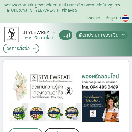
พวงหรีดวัดสมรโกฏิ พวงหรีดออนไลน์ บริการจัดส่งพวงหรีดในกรุงเทพ
และ ปริมณฑล : STYLEWREATH สไตล์หรีด
ติดต่อเรา
เข้าสู่ระบบ
STYLEWREATH
เมนู
เลือกประเภทพวงหรีด
พวงหรีดออนไลน์
วิธีการสั่งซื้อ