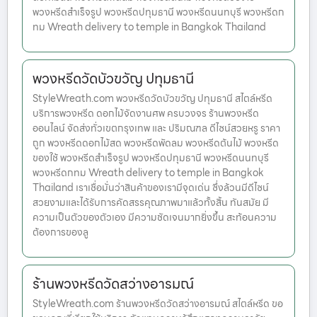
พวงหรีดสำเร็จรูป พวงหรีดปทุมธานี พวงหรีดนนทบุรี พวงหรีดก
ทม Wreath delivery to temple in Bangkok Thailand
พวงหรีดวัดบัวขวัญ ปทุมธานี
StyleWreath.com พวงหรีดวัดบัวขวัญ ปทุมธานี สไตล์หรีด
บริการพวงหรีด ดอกไม้จัดงานศพ ครบวงจร ร้านพวงหรีด
ออนไลน์ จัดส่งทั่วเขตกรุงเทพ และ ปริมณฑล ดีไซน์สวยหรู ราคา
ถูก พวงหรีดดอกไม้สด พวงหรีดพัดลม พวงหรีดต้นไม้ พวงหรีด
ของใช้ พวงหรีดสำเร็จรูป พวงหรีดปทุมธานี พวงหรีดนนทบุรี
พวงหรีดกทม Wreath delivery to temple in Bangkok
Thailand เราเชื่อมั่นว่าสินค้าของเรามีจุดเด่น ซึ่งล้วนมีดีไซน์
สวยงามและได้รับการคัดสรรคุณภาพมาแล้วทั้งสิ้น ทันสมัย มี
ความเป็นตัวของตัวเอง มีความชัดเจนมากยิ่งขึ้น สะท้อนความ
ต้องการของลู
ร้านพวงหรีดวัดสว่างอารมณ์
StyleWreath.com ร้านพวงหรีดวัดสว่างอารมณ์ สไตล์หรีด ขอ