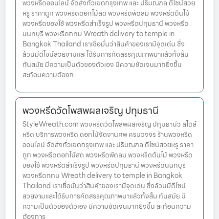
พวงหรีดออนไลน์ จัดส่งทั่วเขตกรุงเทพ และ ปริมณฑล ดีไซน์สวย
หรู ราคาถูก พวงหรีดดอกไม้สด พวงหรีดพัดลม พวงหรีดต้นไม้
พวงหรีดของใช้ พวงหรีดสำเร็จรูป พวงหรีดปทุมธานี พวงหรีด
นนทบุรี พวงหรีดกทม Wreath delivery to temple in
Bangkok Thailand เราเชื่อมั่นว่าสินค้าของเรามีจุดเด่น ซึ่ง
ล้วนมีดีไซน์สวยงามและได้รับการคัดสรรคุณภาพมาแล้วทั้งสิ้น
ทันสมัย มีความเป็นตัวของตัวเอง มีความชัดเจนมากยิ่งขึ้น
สะท้อนความต้องก
พวงหรีดวัดโพสพผลเจริญ ปทุมธานี
StyleWreath.com พวงหรีดวัดโพสพผลเจริญ ปทุมธานีว สไตล์
หรีด บริการพวงหรีด ดอกไม้จัดงานศพ ครบวงจร ร้านพวงหรีด
ออนไลน์ จัดส่งทั่วเขตกรุงเทพ และ ปริมณฑล ดีไซน์สวยหรู ราคา
ถูก พวงหรีดดอกไม้สด พวงหรีดพัดลม พวงหรีดต้นไม้ พวงหรีด
ของใช้ พวงหรีดสำเร็จรูป พวงหรีดปทุมธานี พวงหรีดนนทบุรี
พวงหรีดกทม Wreath delivery to temple in Bangkok
Thailand เราเชื่อมั่นว่าสินค้าของเรามีจุดเด่น ซึ่งล้วนมีดีไซน์
สวยงามและได้รับการคัดสรรคุณภาพมาแล้วทั้งสิ้น ทันสมัย มี
ความเป็นตัวของตัวเอง มีความชัดเจนมากยิ่งขึ้น สะท้อนความ
ต้องการ