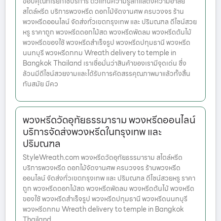
ขอบคุณที่เรียกใช้บริการ ตัวแทนความรู้สึกแสดงความอาลัย
สไตล์หรีด บริการพวงหรีด ดอกไม้จัดงานศพ ครบวงจร ร้าน
พวงหรีดออนไลน์ จัดส่งทั่วเขตกรุงเทพ และ ปริมณฑล ดีไซน์สวย
หรู ราคาถูก พวงหรีดดอกไม้สด พวงหรีดพัดลม พวงหรีดต้นไม้
พวงหรีดของใช้ พวงหรีดสำเร็จรูป พวงหรีดปทุมธานี พวงหรีด
นนทบุรี พวงหรีดกทม Wreath delivery to temple in
Bangkok Thailand เราเชื่อมั่นว่าสินค้าของเรามีจุดเด่น ซึ่ง
ล้วนมีดีไซน์สวยงามและได้รับการคัดสรรคุณภาพมาแล้วทั้งสิ้น
ทันสมัย มีคว
พวงหรีดวัดอุทัยธรรมาราม พวงหรีดออนไลน์
บริการจัดส่งพวงหรีดในกรุงเทพ และ
ปริมณฑล
StyleWreath.com พวงหรีดวัดอุทัยธรรมาราม สไตล์หรีด
บริการพวงหรีด ดอกไม้จัดงานศพ ครบวงจร ร้านพวงหรีด
ออนไลน์ จัดส่งทั่วเขตกรุงเทพ และ ปริมณฑล ดีไซน์สวยหรู ราคา
ถูก พวงหรีดดอกไม้สด พวงหรีดพัดลม พวงหรีดต้นไม้ พวงหรีด
ของใช้ พวงหรีดสำเร็จรูป พวงหรีดปทุมธานี พวงหรีดนนทบุรี
พวงหรีดกทม Wreath delivery to temple in Bangkok
Thailand