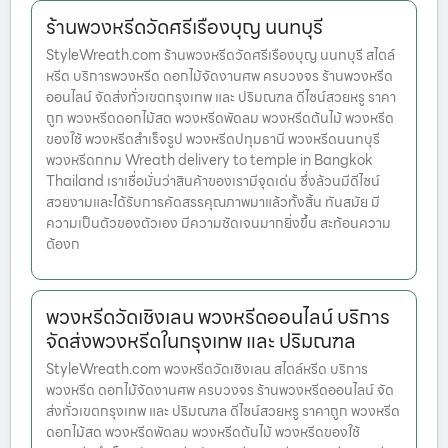
ร้านพวงหรีดวัดศรีเรืองบุญ นนทบุรี
StyleWreath.com ร้านพวงหรีดวัดศรีเรืองบุญ นนทบุรี สไตล์
หรีด บริการพวงหรีด ดอกไม้จัดงานศพ ครบวงจร ร้านพวงหรีด
ออนไลน์ จัดส่งทั่วเขตกรุงเทพ และ ปริมณฑล ดีไซน์สวยหรู ราคา
ถูก พวงหรีดดอกไม้สด พวงหรีดพัดลม พวงหรีดต้นไม้ พวงหรีด
ของใช้ พวงหรีดสำเร็จรูป พวงหรีดปทุมธานี พวงหรีดนนทบุรี
พวงหรีดกทม Wreath delivery to temple in Bangkok
Thailand เราเชื่อมั่นว่าสินค้าของเรามีจุดเด่น ซึ่งล้วนมีดีไซน์
สวยงามและได้รับการคัดสรรคุณภาพมาแล้วทั้งสิ้น ทันสมัย มี
ความเป็นตัวของตัวเอง มีความชัดเจนมากยิ่งขึ้น สะท้อนความ
ต้องก
พวงหรีดวัดเชิงเลน พวงหรีดออนไลน์ บริการ
จัดส่งพวงหรีดในกรุงเทพ และ ปริมณฑล
StyleWreath.com พวงหรีดวัดเชิงเลน สไตล์หรีด บริการ
พวงหรีด ดอกไม้จัดงานศพ ครบวงจร ร้านพวงหรีดออนไลน์ จัด
ส่งทั่วเขตกรุงเทพ และ ปริมณฑล ดีไซน์สวยหรู ราคาถูก พวงหรีด
ดอกไม้สด พวงหรีดพัดลม พวงหรีดต้นไม้ พวงหรีดของใช้