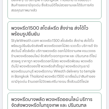
delivery to temple in Bangkok Thailand เราเชื่อมั่นว่า
สินค้าของเรามีจุดเด่น ซึ่งล้วนมีดีไซน์สวยงามและได้รับการคัด
สรรคุณภาพมาแล้ว
พวงหรีด1500 สไตล์หรีด สั่งง่าย ส่งได้ไว
พร้อมรูปยืนยัน
StyleWreath.com พวงหรีด1500 สไตล์หรีด สั่งง่าย ส่งได้ไว
พร้อมรูปยืนยันจัดส่งฟรี พวงหรีดดอกไม้สด รวดเร็ว บริการดี จัด
ส่งวันนี้ สไตล์หรีด บริการพวงหรีด ดอกไม้จัดงานศพ ครบวงจร
ร้านพวงหรีดออนไลน์ จัดส่งทั่วเขตกรุงเทพ และ ปริมณฑล ดีไซน์
สวยหรู ราคาถูก พวงหรีดดอกไม้สด พวงหรีดพัดลม พวงหรีด
ต้นไม้ พวงหรีดของใช้ พวงหรีดสำเร็จรูป พวงหรีดปทุมธานี
พวงหรีดนนทบุรี พวงหรีดกทม Wreath delivery to temple
in Bangkok Thailand พวงหรีด1500 เราเชื่อมั่นว่าสินค้าของ
เรามีจุดเด่น ร้านดอกไม้วัดพระศรีบางเขน ซึ่งล้วนมีดีไซน์ส
พวงหรีดบางพลัด พวงหรีดออนไลน์ บริการ
จัดส่งพวงหรีดในกรุงเทพ และ ปริมณฑล