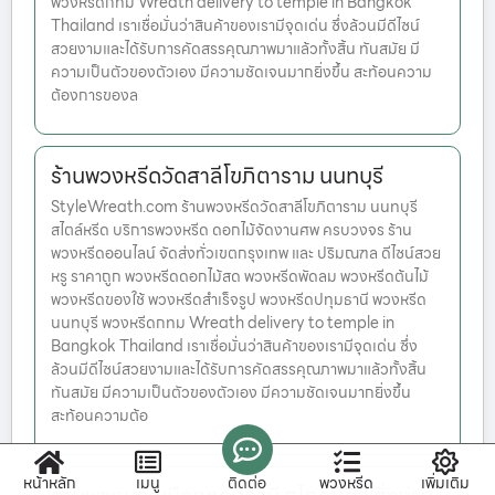
พวงหรีดกทม Wreath delivery to temple in Bangkok
Thailand เราเชื่อมั่นว่าสินค้าของเรามีจุดเด่น ซึ่งล้วนมีดีไซน์
สวยงามและได้รับการคัดสรรคุณภาพมาแล้วทั้งสิ้น ทันสมัย มี
ความเป็นตัวของตัวเอง มีความชัดเจนมากยิ่งขึ้น สะท้อนความ
ต้องการของล
ร้านพวงหรีดวัดสาลีโขภิตาราม นนทบุรี
StyleWreath.com ร้านพวงหรีดวัดสาลีโขภิตาราม นนทบุรี
สไตล์หรีด บริการพวงหรีด ดอกไม้จัดงานศพ ครบวงจร ร้าน
พวงหรีดออนไลน์ จัดส่งทั่วเขตกรุงเทพ และ ปริมณฑล ดีไซน์สวย
หรู ราคาถูก พวงหรีดดอกไม้สด พวงหรีดพัดลม พวงหรีดต้นไม้
พวงหรีดของใช้ พวงหรีดสำเร็จรูป พวงหรีดปทุมธานี พวงหรีด
นนทบุรี พวงหรีดกทม Wreath delivery to temple in
Bangkok Thailand เราเชื่อมั่นว่าสินค้าของเรามีจุดเด่น ซึ่ง
ล้วนมีดีไซน์สวยงามและได้รับการคัดสรรคุณภาพมาแล้วทั้งสิ้น
ทันสมัย มีความเป็นตัวของตัวเอง มีความชัดเจนมากยิ่งขึ้น
สะท้อนความต้อ
หน้าหลัก
เมนู
ติดต่อ
พวงหรีด
เพิ่มเติม