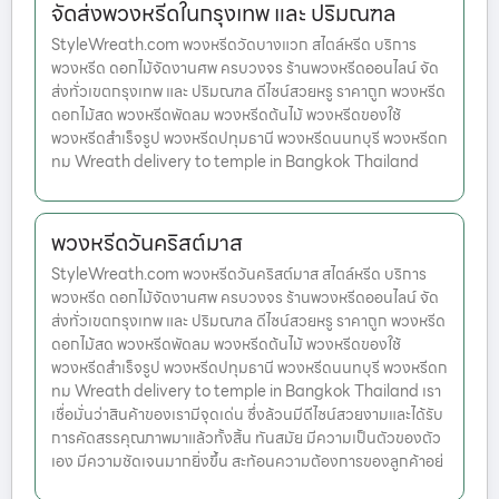
จัดส่งพวงหรีดในกรุงเทพ และ ปริมณฑล
StyleWreath.com พวงหรีดวัดบางแวก สไตล์หรีด บริการ
พวงหรีด ดอกไม้จัดงานศพ ครบวงจร ร้านพวงหรีดออนไลน์ จัด
ส่งทั่วเขตกรุงเทพ และ ปริมณฑล ดีไซน์สวยหรู ราคาถูก พวงหรีด
ดอกไม้สด พวงหรีดพัดลม พวงหรีดต้นไม้ พวงหรีดของใช้
พวงหรีดสำเร็จรูป พวงหรีดปทุมธานี พวงหรีดนนทบุรี พวงหรีดก
ทม Wreath delivery to temple in Bangkok Thailand
พวงหรีดวันคริสต์มาส
StyleWreath.com พวงหรีดวันคริสต์มาส สไตล์หรีด บริการ
พวงหรีด ดอกไม้จัดงานศพ ครบวงจร ร้านพวงหรีดออนไลน์ จัด
ส่งทั่วเขตกรุงเทพ และ ปริมณฑล ดีไซน์สวยหรู ราคาถูก พวงหรีด
ดอกไม้สด พวงหรีดพัดลม พวงหรีดต้นไม้ พวงหรีดของใช้
พวงหรีดสำเร็จรูป พวงหรีดปทุมธานี พวงหรีดนนทบุรี พวงหรีดก
ทม Wreath delivery to temple in Bangkok Thailand เรา
เชื่อมั่นว่าสินค้าของเรามีจุดเด่น ซึ่งล้วนมีดีไซน์สวยงามและได้รับ
การคัดสรรคุณภาพมาแล้วทั้งสิ้น ทันสมัย มีความเป็นตัวของตัว
เอง มีความชัดเจนมากยิ่งขึ้น สะท้อนความต้องการของลูกค้าอย่