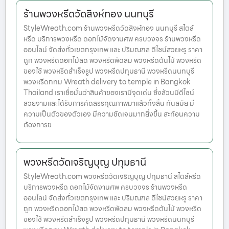
ร้านพวงหรีดวัดสิงห์ทอง นนทบุรี
StyleWreath.com ร้านพวงหรีดวัดสิงห์ทอง นนทบุรี สไตล์
หรีด บริการพวงหรีด ดอกไม้จัดงานศพ ครบวงจร ร้านพวงหรีด
ออนไลน์ จัดส่งทั่วเขตกรุงเทพ และ ปริมณฑล ดีไซน์สวยหรู ราคา
ถูก พวงหรีดดอกไม้สด พวงหรีดพัดลม พวงหรีดต้นไม้ พวงหรีด
ของใช้ พวงหรีดสำเร็จรูป พวงหรีดปทุมธานี พวงหรีดนนทบุรี
พวงหรีดกทม Wreath delivery to temple in Bangkok
Thailand เราเชื่อมั่นว่าสินค้าของเรามีจุดเด่น ซึ่งล้วนมีดีไซน์
สวยงามและได้รับการคัดสรรคุณภาพมาแล้วทั้งสิ้น ทันสมัย มี
ความเป็นตัวของตัวเอง มีความชัดเจนมากยิ่งขึ้น สะท้อนความ
ต้องการข
พวงหรีดวัดเจริญบุญ ปทุมธานี
StyleWreath.com พวงหรีดวัดเจริญบุญ ปทุมธานี สไตล์หรีด
บริการพวงหรีด ดอกไม้จัดงานศพ ครบวงจร ร้านพวงหรีด
ออนไลน์ จัดส่งทั่วเขตกรุงเทพ และ ปริมณฑล ดีไซน์สวยหรู ราคา
ถูก พวงหรีดดอกไม้สด พวงหรีดพัดลม พวงหรีดต้นไม้ พวงหรีด
ของใช้ พวงหรีดสำเร็จรูป พวงหรีดปทุมธานี พวงหรีดนนทบุรี