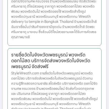
ดอกไม้จัดงานศพ ครบวงจร ร้านพวงหรีดออนไลน์ จัดส่งวัดพระ
ศรีมหาธาตุ ดีไซน์สวยหรู ราคาถูก พวงหรีดดอกไม้สด พวงหรีด
พัดลม พวงหรีดต้นไม้ พวงหรีดของใช้ พวงหรีดสำเร็จรูป
พวงหรีดปทุมธานี พวงหรีดนนทบุรี พวงหรีดกทม Wreath
delivery to temple in Bangkok Thailand ร้านพวงหรีดใกล้
ฉันเราเชื่อมั่นว่าสินค้าของเรามีจุดเด่น ร้านพวงหรีดใกล้ วัดพระ
ศรีมหาธาตุ บางเขน ซึ่งล้วนมีดีไซน์สวยงามและได้รับการคัดสรร
คุณภาพมาแล้
รายชื่อวัดในจังหวัดเพชรบูรณ์ พวงหรีด
ดอกไม้สด บริการจัดส่งพวงหรีดในจังหวัด
เพชรบูรณ์ จัดส่งฟรี
StyleWreath.com รายชื่อวัดในจังหวัดเพชรบูรณ์ พวงหรีด
ดอกไม้สด บริการจัดส่งพวงหรีดในจังหวัดเพชรบูรณ์ ตัวแทน
ความรู้สึกแสดงความอาลัย สไตล์หรีด บริการพวงหรีด ดอกไม้จัด
งานศพ ครบวงจร ร้านพวงหรีดออนไลน์ จัดส่งทั่วเขตกรุงเทพ
และ ปริมณฑล ดีไซน์สวยหรู ราคาถูก พวงหรีดดอกไม้สด
พวงหรีดพัดลม พวงหรีดต้นไม้ พวงหรีดของใช้ พวงหรีดสำเร็จรูป
พวงหรีดปทุมธานี พวงหรีดนนทบุรี พวงหรีดกทม Wreath