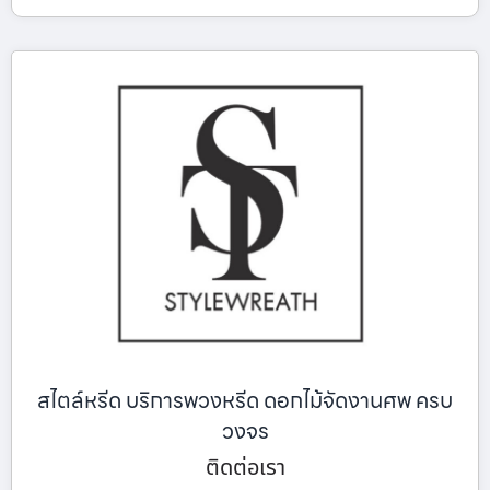
สไตล์หรีด บริการพวงหรีด ดอกไม้จัดงานศพ ครบ
วงจร
ติดต่อเรา