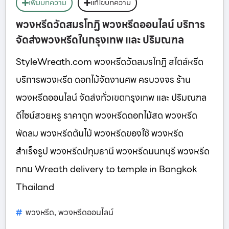
เพิ่มบทความ
แก้ไขบทความ
พวงหรีดวัดสมรโกฏิ พวงหรีดออนไลน์ บริการ
จัดส่งพวงหรีดในกรุงเทพ และ ปริมณฑล
StyleWreath.com พวงหรีดวัดสมรโกฏิ สไตล์หรีด
บริการพวงหรีด ดอกไม้จัดงานศพ ครบวงจร ร้าน
พวงหรีดออนไลน์ จัดส่งทั่วเขตกรุงเทพ และ ปริมณฑล
ดีไซน์สวยหรู ราคาถูก พวงหรีดดอกไม้สด พวงหรีด
พัดลม พวงหรีดต้นไม้ พวงหรีดของใช้ พวงหรีด
สำเร็จรูป พวงหรีดปทุมธานี พวงหรีดนนทบุรี พวงหรีด
กทม Wreath delivery to temple in Bangkok
Thailand
พวงหรีด
พวงหรีดออนไลน์
,