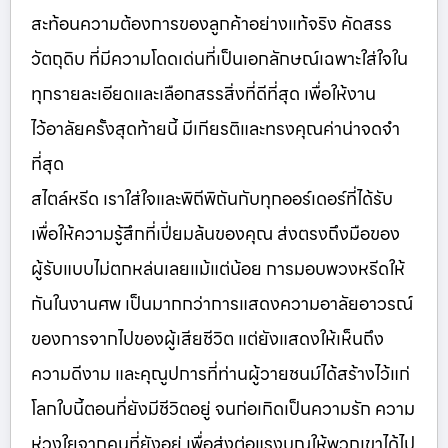
สะท้อนความต้องการของลูกค้าอย่างแท้จริง คัดสรร
วัตถุดิบ ที่มีความโดดเด่นที่เป็นเอกลักษณ์เฉพาะใส่ใจใน
ทุกรายละเอียดและเลือกสรรสิ่งที่ดีที่สุด เพื่อให้งาน
ไว้อาลัยครั้งสุดท้ายนี้ มีเกียรติและทรงคุณค่าน่าจดจำ
ที่สุด
สไตล์หรีด เราใส่ใจและพิถีพิถันกับทุกออร์เดอร์ที่ได้รับ
เพื่อให้ความรู้สึกที่เปี่ยมล้นของคุณ ส่งตรงถึงมือของ
ผู้รับแบบไม่ตกหล่นเลยแม้แต่น้อย การมอบพวงหรีดให้
กันในงานศพ เป็นมากกว่าการแสดงความอาลัยอาวรณ์
ของการจากไปของผู้เสียชีวิต แต่ยังแสดงให้เห็นถึง
ความดีงาม และคุณูปการที่ท่านผู้วายชนม์ได้สร้างไว้แก่
โลกใบนี้ตอนที่ยังมีชีวิตอยู่ จนก่อเกิดเป็นความรัก ความ
ห่วงใยจากคนที่ยังอยู่ เพื่อส่งต่อแรงบุญให้พวกเขาได้ไป