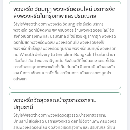
พวงหรีด วัดมกุฏ พวงหรีดออนไลน์ บริการจัด
ส่งพวงหรีดในกรุงเทพ และ ปริมณฑล
StyleWreath.com พวงหรีด วัดมกุฏ สไตล์หรีด บริการ
พวงหรีด ดอกไม้จัดงานศพ ครบวงจร ร้านพวงหรีดออนไลน์ จัด
ส่งทั่วเขตกรุงเทพ และ ปริมณฑล ดีไซน์สวยหรู ราคาถูก พวงหรีด
ดอกไม้สด พวงหรีดพัดลม พวงหรีดต้นไม้ พวงหรีดของใช้
พวงหรีดสำเร็จรูป พวงหรีดปทุมธานี พวงหรีดนนทบุรี พวงหรีดก
ทม Wreath delivery to temple in Bangkok Thailand เรา
เชื่อมั่นว่าสินค้าของเรามีจุดเด่น ซึ่งล้วนมีดีไซน์สวยงามและได้รับ
การคัดสรรคุณภาพมาแล้วทั้งสิ้น ทันสมัย มีความเป็นตัวของตัว
เอง มีความชัดเจนมากยิ่งขึ้น สะท้อนความต้องการของลูกค้า
อย่างแท
พวงหรีดวัดสุวรรณบำรุงราชวราราม
ปทุมธานี
StyleWreath.com พวงหรีดวัดสุวรรณบำรุงราชวราราม
ปทุมธานี สไตล์หรีด บริการพวงหรีด ดอกไม้จัดงานศพ ครบวงจร
ร้านพวงหรีดออนไลน์ จัดส่งทั่วเขตกรุงเทพ และ ปริมณฑล ดีไซน์