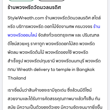
ร้านพวงหรีดวัดนวลนรดิศ
StyleWreath.com ร้านพวงหรีดวัดนวลนรดิศ สไตล์
หรีด บริการพวงหรีด ดอกไม้จัดงานศพ ครบวงจร
ร้าน
พวงหรีดออนไลน์
จัดส่งทั่วเขตกรุงเทพ และ ปริมณฑล
ดีไซน์สวยหรู ราคาถูก พวงหรีดดอกไม้สด พวงหรีด
พัดลม พวงหรีดต้นไม้ พวงหรีดของใช้ พวงหรีด
สำเร็จรูป พวงหรีดปทุมธานี พวงหรีดนนทบุรี พวงหรีด
กทม Wreath delivery to temple in Bangkok
Thailand
เราเชื่อมั่นว่าสินค้าของเรามีจุดเด่น ซึ่งล้วนมีดีไซน์
สวยงามและได้รับการคัดสรรคุณภาพมาแล้วทั้งสิ้น ทัน
สมัย มีความเป็นตัวของตัวเอง มีความชัดเจนมากยิ่งขึ้น