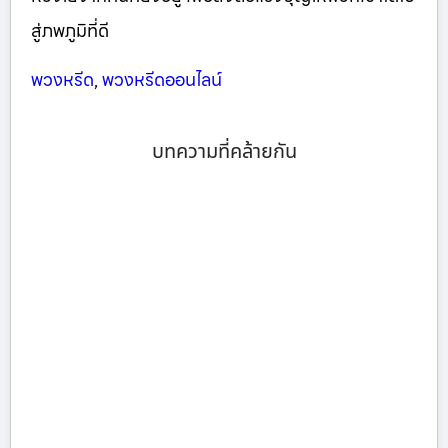
สู่ภพภูมิที่ดี
พวงหรีด
,
พวงหรีดออนไลน์
บทความที่คล้ายกัน