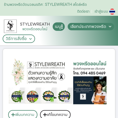
ร้านพวงหรีดวัดนวลนรดิศ : STYLEWREATH สไตล์หรีด
ติดต่อเรา
เข้าสู่ระบบ
STYLEWREATH
เมนู
เลือกประเภทพวงหรีด
พวงหรีดออนไลน์
วิธีการสั่งซื้อ
เพิ่มบทความ
แก้ไขบทความ