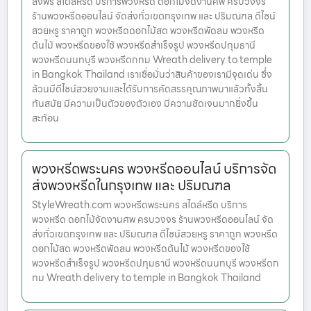
ส่งฟรี สไตล์หรีด บริการพวงหรีด ดอกไม้จัดงานศพ ครบวงจร
ร้านพวงหรีดออนไลน์ จัดส่งทั่วเขตกรุงเทพ และ ปริมณฑล ดีไซน์
สวยหรู ราคาถูก พวงหรีดดอกไม้สด พวงหรีดพัดลม พวงหรีด
ต้นไม้ พวงหรีดของใช้ พวงหรีดสำเร็จรูป พวงหรีดปทุมธานี
พวงหรีดนนทบุรี พวงหรีดกทม Wreath delivery to temple
in Bangkok Thailand เราเชื่อมั่นว่าสินค้าของเรามีจุดเด่น ซึ่ง
ล้วนมีดีไซน์สวยงามและได้รับการคัดสรรคุณภาพมาแล้วทั้งสิ้น
ทันสมัย มีความเป็นตัวของตัวเอง มีความชัดเจนมากยิ่งขึ้น
สะท้อน
พวงหรีดพระนคร พวงหรีดออนไลน์ บริการจัด
ส่งพวงหรีดในกรุงเทพ และ ปริมณฑล
StyleWreath.com พวงหรีดพระนคร สไตล์หรีด บริการ
พวงหรีด ดอกไม้จัดงานศพ ครบวงจร ร้านพวงหรีดออนไลน์ จัด
ส่งทั่วเขตกรุงเทพ และ ปริมณฑล ดีไซน์สวยหรู ราคาถูก พวงหรีด
ดอกไม้สด พวงหรีดพัดลม พวงหรีดต้นไม้ พวงหรีดของใช้
พวงหรีดสำเร็จรูป พวงหรีดปทุมธานี พวงหรีดนนทบุรี พวงหรีดก
ทม Wreath delivery to temple in Bangkok Thailand