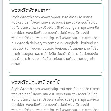
พวงหรีดพัดลมราคา
StyleWreath.com พวงหรีดพัดลมราคา สไตล์หรีด บริการ
พวงหรีด ดอกไม้จัดงานศพ ครบวงจร ร้านพวงหรีดออนไลน์ จัด
ส่งทั่วเขตกรุงเทพ และ ปริมณฑล ดีไซน์สวยหรู ราคาถูก พวงหรีด
ดอกไม้สด พวงหรีดพัดลม พวงหรีดต้นไม้ พวงหรีดของใช้
พวงหรีดสำเร็จรูป พวงหรีดปทุมธานี พวงหรีดนนทบุรี พวงหรีดก
ทม Wreath delivery to temple in Bangkok Thailand เรา
เชื่อมั่นว่าสินค้าของเรามีจุดเด่น ซึ่งล้วนมีดีไซน์สวยงามและได้รับ
การคัดสรรคุณภาพมาแล้วทั้งสิ้น ทันสมัย มีความเป็นตัวของตัว
เอง มีความชัดเจนมากยิ่งขึ้น สะท้อนความต้องการของลูกค้า
อย่างแ
พวงหรีดปทุมธานี ดอกไม้
StyleWreath.com พวงหรีดปทุมธานี ดอกไม้ สไตล์หรีด บริการ
พวงหรีด ดอกไม้จัดงานศพ ครบวงจร ร้านพวงหรีดออนไลน์ จัด
ส่งทั่วเขตกรุงเทพ และ ปริมณฑล ดีไซน์สวยหรู ราคาถูก พวงหรีด
ดอกไม้สด พวงหรีดพัดลม พวงหรีดต้นไม้ พวงหรีดของใช้
พวงหรีดสำเร็จรูป พวงหรีดปทุมธานี พวงหรีดนนทบุรี พวงหรีดก