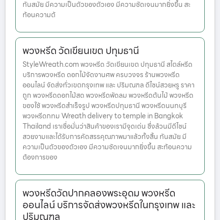
ทันสมัย มีความเป็นตัวของตัวเอง มีความชัดเจนมากยิ่งขึ้น สะ
ท้อนความต้
พวงหรีด วัดเขียนเขต ปทุมธานี
StyleWreath.com พวงหรีด วัดเขียนเขต ปทุมธานี สไตล์หรีด
บริการพวงหรีด ดอกไม้จัดงานศพ ครบวงจร ร้านพวงหรีด
ออนไลน์ จัดส่งทั่วเขตกรุงเทพ และ ปริมณฑล ดีไซน์สวยหรู ราคา
ถูก พวงหรีดดอกไม้สด พวงหรีดพัดลม พวงหรีดต้นไม้ พวงหรีด
ของใช้ พวงหรีดสำเร็จรูป พวงหรีดปทุมธานี พวงหรีดนนทบุรี
พวงหรีดกทม Wreath delivery to temple in Bangkok
Thailand เราเชื่อมั่นว่าสินค้าของเรามีจุดเด่น ซึ่งล้วนมีดีไซน์
สวยงามและได้รับการคัดสรรคุณภาพมาแล้วทั้งสิ้น ทันสมัย มี
ความเป็นตัวของตัวเอง มีความชัดเจนมากยิ่งขึ้น สะท้อนความ
ต้องการของ
พวงหรีดวัดปากคลองพระอุดม พวงหรีด
ออนไลน์ บริการจัดส่งพวงหรีดในกรุงเทพ และ
ปริมณฑล