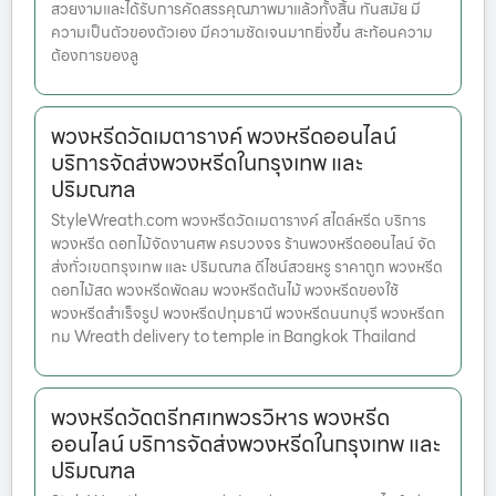
สวยงามและได้รับการคัดสรรคุณภาพมาแล้วทั้งสิ้น ทันสมัย มี
ความเป็นตัวของตัวเอง มีความชัดเจนมากยิ่งขึ้น สะท้อนความ
ต้องการของลู
พวงหรีดวัดเมตารางค์ พวงหรีดออนไลน์
บริการจัดส่งพวงหรีดในกรุงเทพ และ
ปริมณฑล
StyleWreath.com พวงหรีดวัดเมตารางค์ สไตล์หรีด บริการ
พวงหรีด ดอกไม้จัดงานศพ ครบวงจร ร้านพวงหรีดออนไลน์ จัด
ส่งทั่วเขตกรุงเทพ และ ปริมณฑล ดีไซน์สวยหรู ราคาถูก พวงหรีด
ดอกไม้สด พวงหรีดพัดลม พวงหรีดต้นไม้ พวงหรีดของใช้
พวงหรีดสำเร็จรูป พวงหรีดปทุมธานี พวงหรีดนนทบุรี พวงหรีดก
ทม Wreath delivery to temple in Bangkok Thailand
พวงหรีดวัดตรีทศเทพวรวิหาร พวงหรีด
ออนไลน์ บริการจัดส่งพวงหรีดในกรุงเทพ และ
ปริมณฑล