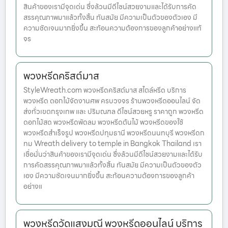
สินค้าของเรามีจุดเด่น ซึ่งล้วนมีดีไซน์สวยงามและได้รับการคัด
สรรคุณภาพมาแล้วทั้งสิ้น ทันสมัย มีความเป็นตัวของตัวเอง มี
ความชัดเจนมากยิ่งขึ้น สะท้อนความต้องการของลูกค้าอย่างแท้
จร
พวงหรีดคริสต์มาส
StyleWreath.com พวงหรีดคริสต์มาส สไตล์หรีด บริการ
พวงหรีด ดอกไม้จัดงานศพ ครบวงจร ร้านพวงหรีดออนไลน์ จัด
ส่งทั่วเขตกรุงเทพ และ ปริมณฑล ดีไซน์สวยหรู ราคาถูก พวงหรีด
ดอกไม้สด พวงหรีดพัดลม พวงหรีดต้นไม้ พวงหรีดของใช้
พวงหรีดสำเร็จรูป พวงหรีดปทุมธานี พวงหรีดนนทบุรี พวงหรีดก
ทม Wreath delivery to temple in Bangkok Thailand เรา
เชื่อมั่นว่าสินค้าของเรามีจุดเด่น ซึ่งล้วนมีดีไซน์สวยงามและได้รับ
การคัดสรรคุณภาพมาแล้วทั้งสิ้น ทันสมัย มีความเป็นตัวของตัว
เอง มีความชัดเจนมากยิ่งขึ้น สะท้อนความต้องการของลูกค้า
อย่างแ
พวงหรีดวัดแสงมณี พวงหรีดออนไลน์ บริการ