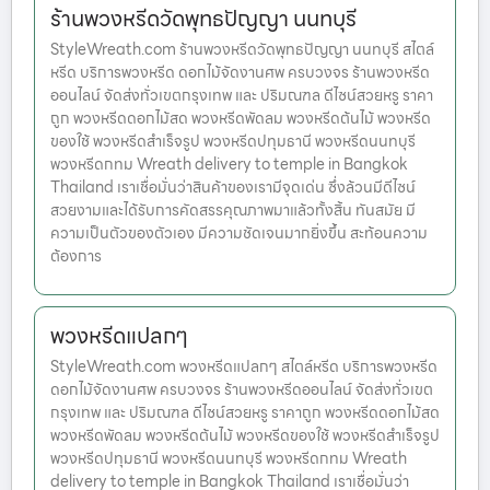
ร้านพวงหรีดวัดพุทธปัญญา นนทบุรี
StyleWreath.com ร้านพวงหรีดวัดพุทธปัญญา นนทบุรี สไตล์
หรีด บริการพวงหรีด ดอกไม้จัดงานศพ ครบวงจร ร้านพวงหรีด
ออนไลน์ จัดส่งทั่วเขตกรุงเทพ และ ปริมณฑล ดีไซน์สวยหรู ราคา
ถูก พวงหรีดดอกไม้สด พวงหรีดพัดลม พวงหรีดต้นไม้ พวงหรีด
ของใช้ พวงหรีดสำเร็จรูป พวงหรีดปทุมธานี พวงหรีดนนทบุรี
พวงหรีดกทม Wreath delivery to temple in Bangkok
Thailand เราเชื่อมั่นว่าสินค้าของเรามีจุดเด่น ซึ่งล้วนมีดีไซน์
สวยงามและได้รับการคัดสรรคุณภาพมาแล้วทั้งสิ้น ทันสมัย มี
ความเป็นตัวของตัวเอง มีความชัดเจนมากยิ่งขึ้น สะท้อนความ
ต้องการ
พวงหรีดแปลกๆ
StyleWreath.com พวงหรีดแปลกๆ สไตล์หรีด บริการพวงหรีด
ดอกไม้จัดงานศพ ครบวงจร ร้านพวงหรีดออนไลน์ จัดส่งทั่วเขต
กรุงเทพ และ ปริมณฑล ดีไซน์สวยหรู ราคาถูก พวงหรีดดอกไม้สด
พวงหรีดพัดลม พวงหรีดต้นไม้ พวงหรีดของใช้ พวงหรีดสำเร็จรูป
พวงหรีดปทุมธานี พวงหรีดนนทบุรี พวงหรีดกทม Wreath
delivery to temple in Bangkok Thailand เราเชื่อมั่นว่า