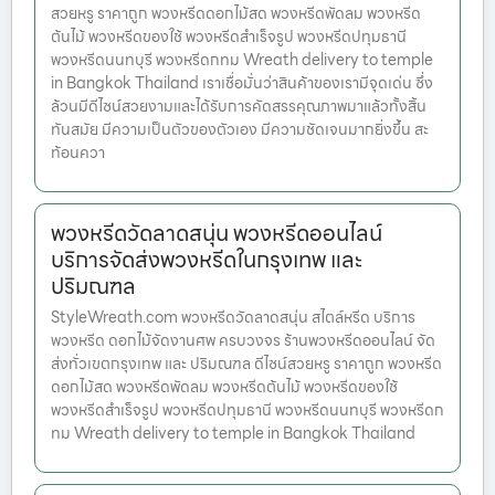
สวยหรู ราคาถูก พวงหรีดดอกไม้สด พวงหรีดพัดลม พวงหรีด
ต้นไม้ พวงหรีดของใช้ พวงหรีดสำเร็จรูป พวงหรีดปทุมธานี
พวงหรีดนนทบุรี พวงหรีดกทม Wreath delivery to temple
in Bangkok Thailand เราเชื่อมั่นว่าสินค้าของเรามีจุดเด่น ซึ่ง
ล้วนมีดีไซน์สวยงามและได้รับการคัดสรรคุณภาพมาแล้วทั้งสิ้น
ทันสมัย มีความเป็นตัวของตัวเอง มีความชัดเจนมากยิ่งขึ้น สะ
ท้อนควา
พวงหรีดวัดลาดสนุ่น พวงหรีดออนไลน์
บริการจัดส่งพวงหรีดในกรุงเทพ และ
ปริมณฑล
StyleWreath.com พวงหรีดวัดลาดสนุ่น สไตล์หรีด บริการ
พวงหรีด ดอกไม้จัดงานศพ ครบวงจร ร้านพวงหรีดออนไลน์ จัด
ส่งทั่วเขตกรุงเทพ และ ปริมณฑล ดีไซน์สวยหรู ราคาถูก พวงหรีด
ดอกไม้สด พวงหรีดพัดลม พวงหรีดต้นไม้ พวงหรีดของใช้
พวงหรีดสำเร็จรูป พวงหรีดปทุมธานี พวงหรีดนนทบุรี พวงหรีดก
ทม Wreath delivery to temple in Bangkok Thailand