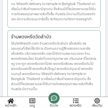
ทม Wreath delivery to temple in Bangkok Thailand เรา
เชื่อมั่นว่าสินค้าของเรามีจุดเด่น ซึ่งล้วนมีดีไซน์สวยงามและได้รับ
การคัดสรรคุณภาพมาแล้วทั้งสิ้น ทันสมัย มีความเป็นตัวของตัว
เอง มีความชัดเจนมากยิ่งขึ้น สะท้อนความต้องการของลูกค้า
ร้านพวงหรีดวัดลำบัว
StyleWreath.com ร้านพวงหรีดวัดลำบัว สไตล์หรีด ขอ
ขอบคุณที่เรียกใช้บริการ ตัวแทนความรู้สึกแสดงความอาลัย
สไตล์หรีด บริการพวงหรีด ดอกไม้จัดงานศพ ครบวงจร ร้าน
พวงหรีดออนไลน์ จัดส่งทั่วเขตกรุงเทพ และ ปริมณฑล ดีไซน์สวย
หรู ราคาถูก พวงหรีดดอกไม้สด พวงหรีดพัดลม พวงหรีดต้นไม้
พวงหรีดของใช้ พวงหรีดสำเร็จรูป พวงหรีดปทุมธานี พวงหรีด
นนทบุรี พวงหรีดกทม Wreath delivery to temple in
Bangkok Thailand เราเชื่อมั่นว่าสินค้าของเรามีจุดเด่น ซึ่ง
ล้วนมีดีไซน์สวยงามและได้รับการคัดสรรคุณภาพมาแล้วทั้งสิ้น
ทันสมัย มีความเป็น
หน้าหลัก
เมนู
ติดต่อ
พวงหรีด
เพิ่มเติม
รูปพวงหรีดแสดงความเสียใจ