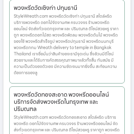
พวงหรีดวัดเชิงท่า ปทุมธานี
StyleWreath.com พวงหรีดวัดเชิงท่า ปทุมธานี สไตล์หรีด
บริการพวงหรีด ดอกไม้จัดงานศพ ครบวงจร ร้านพวงหรีด
ออนไลน์ จัดส่งทั่วเขตกรุงเทพ และ ปริมณฑล ดีไซน์สวยหรู ราคา
ถูก พวงหรีดดอกไม้สด พวงหรีดพัดลม พวงหรีดต้นไม้ พวงหรีด
ของใช้ พวงหรีดสำเร็จรูป พวงหรีดปทุมธานี พวงหรีดนนทบุรี
พวงหรีดกทม Wreath delivery to temple in Bangkok
Thailand เราเชื่อมั่นว่าสินค้าของเรามีจุดเด่น ซึ่งล้วนมีดีไซน์
สวยงามและได้รับการคัดสรรคุณภาพมาแล้วทั้งสิ้น ทันสมัย มี
ความเป็นตัวของตัวเอง มีความชัดเจนมากยิ่งขึ้น สะท้อนความ
ต้องการของลู
พวงหรีดวัดทองสะอาด พวงหรีดออนไลน์
บริการจัดส่งพวงหรีดในกรุงเทพ และ
ปริมณฑล
StyleWreath.com พวงหรีดวัดทองสะอาด สไตล์หรีด บริการ
พวงหรีด ดอกไม้จัดงานศพ ครบวงจร ร้านพวงหรีดออนไลน์ จัด
ส่งทั่วเขตกรุงเทพ และ ปริมณฑล ดีไซน์สวยหรู ราคาถูก พวงหรีด