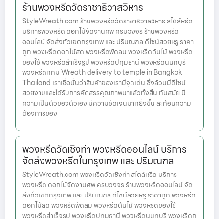
ร้านพวงหรีดวัดราชาธิวาสวิหาร
StyleWreath.com ร้านพวงหรีดวัดราชาธิวาสวิหาร สไตล์หรีด
บริการพวงหรีด ดอกไม้จัดงานศพ ครบวงจร ร้านพวงหรีด
ออนไลน์ จัดส่งทั่วเขตกรุงเทพ และ ปริมณฑล ดีไซน์สวยหรู ราคา
ถูก พวงหรีดดอกไม้สด พวงหรีดพัดลม พวงหรีดต้นไม้ พวงหรีด
ของใช้ พวงหรีดสำเร็จรูป พวงหรีดปทุมธานี พวงหรีดนนทบุรี
พวงหรีดกทม Wreath delivery to temple in Bangkok
Thailand เราเชื่อมั่นว่าสินค้าของเรามีจุดเด่น ซึ่งล้วนมีดีไซน์
สวยงามและได้รับการคัดสรรคุณภาพมาแล้วทั้งสิ้น ทันสมัย มี
ความเป็นตัวของตัวเอง มีความชัดเจนมากยิ่งขึ้น สะท้อนความ
ต้องการของ
พวงหรีดวัดเชิงท่า พวงหรีดออนไลน์ บริการ
จัดส่งพวงหรีดในกรุงเทพ และ ปริมณฑล
StyleWreath.com พวงหรีดวัดเชิงท่า สไตล์หรีด บริการ
พวงหรีด ดอกไม้จัดงานศพ ครบวงจร ร้านพวงหรีดออนไลน์ จัด
ส่งทั่วเขตกรุงเทพ และ ปริมณฑล ดีไซน์สวยหรู ราคาถูก พวงหรีด
ดอกไม้สด พวงหรีดพัดลม พวงหรีดต้นไม้ พวงหรีดของใช้
พวงหรีดสำเร็จรูป พวงหรีดปทุมธานี พวงหรีดนนทบุรี พวงหรีดก