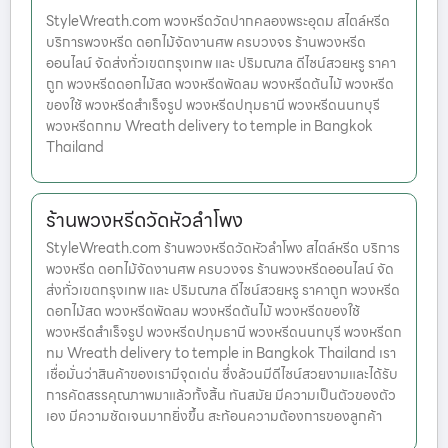
StyleWreath.com พวงหรีดวัดปากคลองพระอุดม สไตล์หรีด
บริการพวงหรีด ดอกไม้จัดงานศพ ครบวงจร ร้านพวงหรีด
ออนไลน์ จัดส่งทั่วเขตกรุงเทพ และ ปริมณฑล ดีไซน์สวยหรู ราคา
ถูก พวงหรีดดอกไม้สด พวงหรีดพัดลม พวงหรีดต้นไม้ พวงหรีด
ของใช้ พวงหรีดสำเร็จรูป พวงหรีดปทุมธานี พวงหรีดนนทบุรี
พวงหรีดกทม Wreath delivery to temple in Bangkok
Thailand
ร้านพวงหรีดวัดหัวลำโพง
StyleWreath.com ร้านพวงหรีดวัดหัวลำโพง สไตล์หรีด บริการ
พวงหรีด ดอกไม้จัดงานศพ ครบวงจร ร้านพวงหรีดออนไลน์ จัด
ส่งทั่วเขตกรุงเทพ และ ปริมณฑล ดีไซน์สวยหรู ราคาถูก พวงหรีด
ดอกไม้สด พวงหรีดพัดลม พวงหรีดต้นไม้ พวงหรีดของใช้
พวงหรีดสำเร็จรูป พวงหรีดปทุมธานี พวงหรีดนนทบุรี พวงหรีดก
ทม Wreath delivery to temple in Bangkok Thailand เรา
เชื่อมั่นว่าสินค้าของเรามีจุดเด่น ซึ่งล้วนมีดีไซน์สวยงามและได้รับ
การคัดสรรคุณภาพมาแล้วทั้งสิ้น ทันสมัย มีความเป็นตัวของตัว
เอง มีความชัดเจนมากยิ่งขึ้น สะท้อนความต้องการของลูกค้า