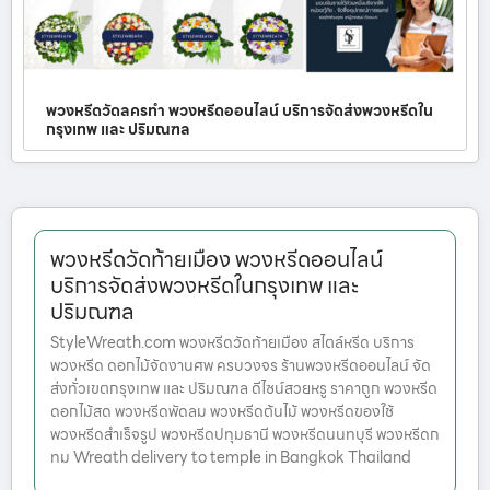
พวงหรีดวัดลครทำ พวงหรีดออนไลน์ บริการจัดส่งพวงหรีดใน
กรุงเทพ และ ปริมณฑล
พวงหรีดวัดท้ายเมือง พวงหรีดออนไลน์
บริการจัดส่งพวงหรีดในกรุงเทพ และ
ปริมณฑล
StyleWreath.com พวงหรีดวัดท้ายเมือง สไตล์หรีด บริการ
พวงหรีด ดอกไม้จัดงานศพ ครบวงจร ร้านพวงหรีดออนไลน์ จัด
ส่งทั่วเขตกรุงเทพ และ ปริมณฑล ดีไซน์สวยหรู ราคาถูก พวงหรีด
ดอกไม้สด พวงหรีดพัดลม พวงหรีดต้นไม้ พวงหรีดของใช้
พวงหรีดสำเร็จรูป พวงหรีดปทุมธานี พวงหรีดนนทบุรี พวงหรีดก
ทม Wreath delivery to temple in Bangkok Thailand