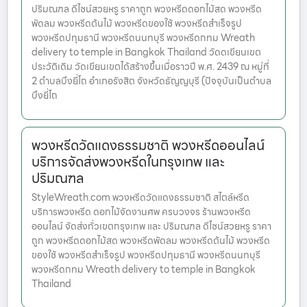
ปริมณฑล ดีไซน์สวยหรู ราคาถูก พวงหรีดดอกไม้สด พวงหรีด
พัดลม พวงหรีดต้นไม้ พวงหรีดของใช้ พวงหรีดสำเร็จรูป
พวงหรีดปทุมธานี พวงหรีดนนทบุรี พวงหรีดกทม Wreath
delivery to temple in Bangkok Thailand วัดดเขียนเขต
ประวัติเดิม วัดเขียนเขตได้สร้างขึ้นเมื่อราวปี พ.ศ. 2439 ณ หมู่ที่
2 ตำบลบึงยี่โถ อำเภอรังสิต จังหวัดธัญญบุรี (ปัจจุบันเป็นตำบล
บึงยี่โถ
พวงหรีดวัดแดงธรรมชาติ พวงหรีดออนไลน์
บริการจัดส่งพวงหรีดในกรุงเทพ และ
ปริมณฑล
StyleWreath.com พวงหรีดวัดแดงธรรมชาติ สไตล์หรีด
บริการพวงหรีด ดอกไม้จัดงานศพ ครบวงจร ร้านพวงหรีด
ออนไลน์ จัดส่งทั่วเขตกรุงเทพ และ ปริมณฑล ดีไซน์สวยหรู ราคา
ถูก พวงหรีดดอกไม้สด พวงหรีดพัดลม พวงหรีดต้นไม้ พวงหรีด
ของใช้ พวงหรีดสำเร็จรูป พวงหรีดปทุมธานี พวงหรีดนนทบุรี
พวงหรีดกทม Wreath delivery to temple in Bangkok
Thailand