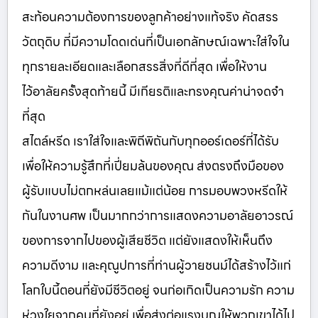
สะท้อนความต้องการของลูกค้าอย่างแท้จริง คัดสรร
วัตถุดิบ ที่มีความโดดเด่นที่เป็นเอกลักษณ์เฉพาะใส่ใจใน
ทุกรายละเอียดและเลือกสรรสิ่งที่ดีที่สุด เพื่อให้งาน
ไว้อาลัยครั้งสุดท้ายนี้ มีเกียรติและทรงคุณค่าน่าจดจำ
ที่สุด
สไตล์หรีด เราใส่ใจและพิถีพิถันกับทุกออร์เดอร์ที่ได้รับ
เพื่อให้ความรู้สึกที่เปี่ยมล้นของคุณ ส่งตรงถึงมือของ
ผู้รับแบบไม่ตกหล่นเลยแม้แต่น้อย การมอบพวงหรีดให้
กันในงานศพ เป็นมากกว่าการแสดงความอาลัยอาวรณ์
ของการจากไปของผู้เสียชีวิต แต่ยังแสดงให้เห็นถึง
ความดีงาม และคุณูปการที่ท่านผู้วายชนม์ได้สร้างไว้แก่
โลกใบนี้ตอนที่ยังมีชีวิตอยู่ จนก่อเกิดเป็นความรัก ความ
ห่วงใยจากคนที่ยังอยู่ เพื่อส่งต่อแรงบุญให้พวกเขาได้ไป