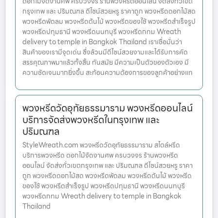
ดอกไม้จัดงานศพ ครบวงจร ร้านพวงหรีดออนไลน์ จัดส่งทั่วเขต
กรุงเทพ และ ปริมณฑล ดีไซน์สวยหรู ราคาถูก พวงหรีดดอกไม้สด
พวงหรีดพัดลม พวงหรีดต้นไม้ พวงหรีดของใช้ พวงหรีดสำเร็จรูป
พวงหรีดปทุมธานี พวงหรีดนนทบุรี พวงหรีดกทม Wreath
delivery to temple in Bangkok Thailand เราเชื่อมั่นว่า
สินค้าของเรามีจุดเด่น ซึ่งล้วนมีดีไซน์สวยงามและได้รับการคัด
สรรคุณภาพมาแล้วทั้งสิ้น ทันสมัย มีความเป็นตัวของตัวเอง มี
ความชัดเจนมากยิ่งขึ้น สะท้อนความต้องการของลูกค้าอย่างแท
พวงหรีดวัดอุทัยธรรมาราม พวงหรีดออนไลน์
บริการจัดส่งพวงหรีดในกรุงเทพ และ
ปริมณฑล
StyleWreath.com พวงหรีดวัดอุทัยธรรมาราม สไตล์หรีด
บริการพวงหรีด ดอกไม้จัดงานศพ ครบวงจร ร้านพวงหรีด
ออนไลน์ จัดส่งทั่วเขตกรุงเทพ และ ปริมณฑล ดีไซน์สวยหรู ราคา
ถูก พวงหรีดดอกไม้สด พวงหรีดพัดลม พวงหรีดต้นไม้ พวงหรีด
ของใช้ พวงหรีดสำเร็จรูป พวงหรีดปทุมธานี พวงหรีดนนทบุรี
พวงหรีดกทม Wreath delivery to temple in Bangkok
Thailand