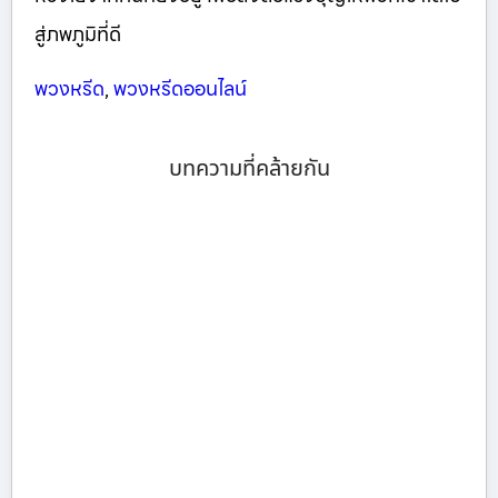
สู่ภพภูมิที่ดี
พวงหรีด
,
พวงหรีดออนไลน์
บทความที่คล้ายกัน