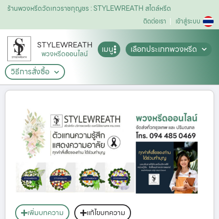
ร้านพวงหรีดวัดเทวราชกุญชร : STYLEWREATH สไตล์หรีด
ติดต่อเรา
เข้าสู่ระบบ
STYLEWREATH
เมนู
เลือกประเภทพวงหรีด
พวงหรีดออนไลน์
วิธีการสั่งซื้อ
เพิ่มบทความ
แก้ไขบทความ