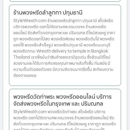
ร้านพวงหรีดลำลูกกา ปทุมธานี
StyleWreath.com ร้านพวงหรีดลำลูกกา ปทุมธานี สไตล์หรีด
บริการพวงหรีด ดอกไม้จัดงานศพ ครบวงจร ร้านพวงหรีด
ออนไลน์ จัดส่งทั่วเขตกรุงเทพ และ ปริมณฑล ดีไซน์สวยหรู ราคา
ถูก พวงหรีดดอกไม้สด พวงหรีดพัดลม พวงหรีดต้นไม้ พวงหรีด
ของใช้ พวงหรีดสำเร็จรูป พวงหรีดปทุมธานี พวงหรีดนนทบุรี
พวงหรีดกทม Wreath delivery to temple in Bangkok
Thailand เราเชื่อมั่นว่าสินค้าของเรามีจุดเด่น ซึ่งล้วนมีดีไซน์
สวยงามและได้รับการคัดสรรคุณภาพมาแล้วทั้งสิ้น ทันสมัย มี
ความเป็นตัวของตัวเอง มีความชัดเจนมากยิ่งขึ้น สะท้อนความ
ต้องการของล
พวงหรีดวัดท่าพระ พวงหรีดออนไลน์ บริการ
จัดส่งพวงหรีดในกรุงเทพ และ ปริมณฑล
StyleWreath.com พวงหรีดวัดท่าพระ สไตล์หรีด บริการ
พวงหรีด ดอกไม้จัดงานศพ ครบวงจร ร้านพวงหรีดออนไลน์ จัด
ส่งทั่วเขตกรุงเทพ และ ปริมณฑล ดีไซน์สวยหรู ราคาถูก พวงหรีด