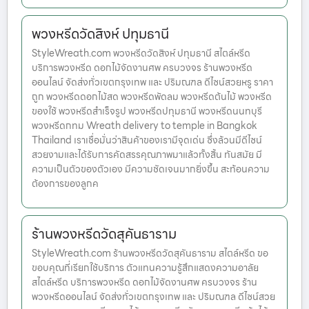
พวงหรีดวัดสิงห์ ปทุมธานี
StyleWreath.com พวงหรีดวัดสิงห์ ปทุมธานี สไตล์หรีด
บริการพวงหรีด ดอกไม้จัดงานศพ ครบวงจร ร้านพวงหรีด
ออนไลน์ จัดส่งทั่วเขตกรุงเทพ และ ปริมณฑล ดีไซน์สวยหรู ราคา
ถูก พวงหรีดดอกไม้สด พวงหรีดพัดลม พวงหรีดต้นไม้ พวงหรีด
ของใช้ พวงหรีดสำเร็จรูป พวงหรีดปทุมธานี พวงหรีดนนทบุรี
พวงหรีดกทม Wreath delivery to temple in Bangkok
Thailand เราเชื่อมั่นว่าสินค้าของเรามีจุดเด่น ซึ่งล้วนมีดีไซน์
สวยงามและได้รับการคัดสรรคุณภาพมาแล้วทั้งสิ้น ทันสมัย มี
ความเป็นตัวของตัวเอง มีความชัดเจนมากยิ่งขึ้น สะท้อนความ
ต้องการของลูกค
ร้านพวงหรีดวัดสุคันธาราม
StyleWreath.com ร้านพวงหรีดวัดสุคันธาราม สไตล์หรีด ขอ
ขอบคุณที่เรียกใช้บริการ ตัวแทนความรู้สึกแสดงความอาลัย
สไตล์หรีด บริการพวงหรีด ดอกไม้จัดงานศพ ครบวงจร ร้าน
พวงหรีดออนไลน์ จัดส่งทั่วเขตกรุงเทพ และ ปริมณฑล ดีไซน์สวย