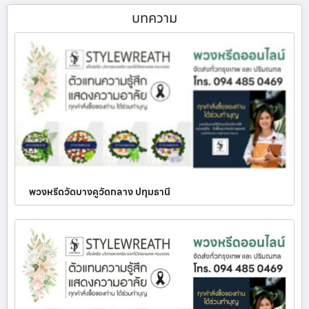
บทความ
พวงหรีดวัดบางคูวัดกลาง ปทุมธานี