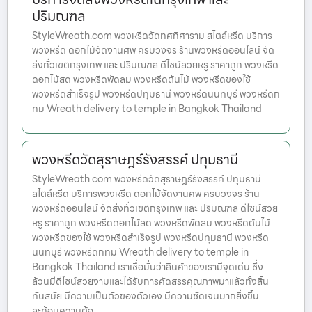
ปริมณฑล
StyleWreath.com พวงหรีดวัดทศทิศาราม สไตล์หรีด บริการ
พวงหรีด ดอกไม้จัดงานศพ ครบวงจร ร้านพวงหรีดออนไลน์ จัด
ส่งทั่วเขตกรุงเทพ และ ปริมณฑล ดีไซน์สวยหรู ราคาถูก พวงหรีด
ดอกไม้สด พวงหรีดพัดลม พวงหรีดต้นไม้ พวงหรีดของใช้
พวงหรีดสำเร็จรูป พวงหรีดปทุมธานี พวงหรีดนนทบุรี พวงหรีดก
ทม Wreath delivery to temple in Bangkok Thailand
พวงหรีดวัดสุราษฎร์รังสรรค์ ปทุมธานี
StyleWreath.com พวงหรีดวัดสุราษฎร์รังสรรค์ ปทุมธานี
สไตล์หรีด บริการพวงหรีด ดอกไม้จัดงานศพ ครบวงจร ร้าน
พวงหรีดออนไลน์ จัดส่งทั่วเขตกรุงเทพ และ ปริมณฑล ดีไซน์สวย
หรู ราคาถูก พวงหรีดดอกไม้สด พวงหรีดพัดลม พวงหรีดต้นไม้
พวงหรีดของใช้ พวงหรีดสำเร็จรูป พวงหรีดปทุมธานี พวงหรีด
นนทบุรี พวงหรีดกทม Wreath delivery to temple in
Bangkok Thailand เราเชื่อมั่นว่าสินค้าของเรามีจุดเด่น ซึ่ง
ล้วนมีดีไซน์สวยงามและได้รับการคัดสรรคุณภาพมาแล้วทั้งสิ้น
ทันสมัย มีความเป็นตัวของตัวเอง มีความชัดเจนมากยิ่งขึ้น
สะท้อนความต้อ