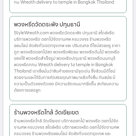
ทม Wreath delivery to temple in Bangkok Thailand
พวงหรีดวัดตระพัง ปทุมธานี
StyleWreath.com พวงหรีดวัดตระพัง ปทุมธานี สไตล์หรีด
บริการพวงหรีด ดอกไม้จัดงานศพ ครบวงจร ร้านพวงหรีด
ออนไลน์ จัดส่งทั่วเขตกรุงเทพ และ ปริมณฑล ดีไซน์สวยหรู ราคา
ถูก พวงหรีดดอกไม้สด พวงหรีดพัดลม พวงหรีดต้นไม้ พวงหรีด
ของใช้ พวงหรีดสำเร็จรูป พวงหรีดปทุมธานี พวงหรีดนนทบุรี
พวงหรีดกทม Wreath delivery to temple in Bangkok
Thailand เราเชื่อมั่นว่าสินค้าของเรามีจุดเด่น ซึ่งล้วนมีดีไซน์
สวยงามและได้รับการคัดสรรคุณภาพมาแล้วทั้งสิ้น ทันสมัย มี
ความเป็นตัวของตัวเอง มีความชัดเจนมากยิ่งขึ้น สะท้อนความ
ต้องการของลูก
ร้านพวงหรีดใกล้ วัดเขียเขต
ร้านพวงหรีดใกล้ วัดเขียเขต บริการดอกไม้ พวงหรีด ดอกไม้จัด
งานศพ ครบวงจร สไตล์หรีด บริการพวงหรีด ดอกไม้จัดงานศพ
ครบวงจร ร้านพวงหรีดออนไลน์ จัดส่งทั่วเขตกรุงเทพ และ