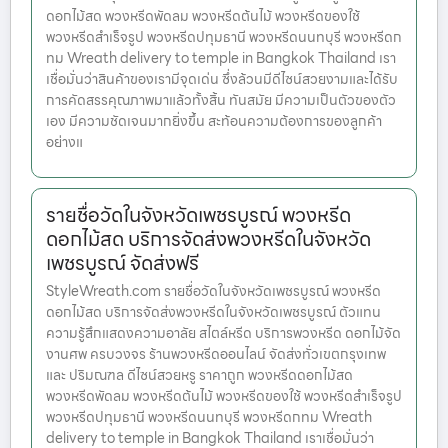
ดอกไม้สด พวงหรีดพัดลม พวงหรีดต้นไม้ พวงหรีดของใช้
พวงหรีดสำเร็จรูป พวงหรีดปทุมธานี พวงหรีดนนทบุรี พวงหรีดก
ทม Wreath delivery to temple in Bangkok Thailand เรา
เชื่อมั่นว่าสินค้าของเรามีจุดเด่น ซึ่งล้วนมีดีไซน์สวยงามและได้รับ
การคัดสรรคุณภาพมาแล้วทั้งสิ้น ทันสมัย มีความเป็นตัวของตัว
เอง มีความชัดเจนมากยิ่งขึ้น สะท้อนความต้องการของลูกค้า
อย่างแ
รายชื่อวัดในจังหวัดเพชรบูรณ์ พวงหรีด
ดอกไม้สด บริการจัดส่งพวงหรีดในจังหวัด
เพชรบูรณ์ จัดส่งฟรี
StyleWreath.com รายชื่อวัดในจังหวัดเพชรบูรณ์ พวงหรีด
ดอกไม้สด บริการจัดส่งพวงหรีดในจังหวัดเพชรบูรณ์ ตัวแทน
ความรู้สึกแสดงความอาลัย สไตล์หรีด บริการพวงหรีด ดอกไม้จัด
งานศพ ครบวงจร ร้านพวงหรีดออนไลน์ จัดส่งทั่วเขตกรุงเทพ
และ ปริมณฑล ดีไซน์สวยหรู ราคาถูก พวงหรีดดอกไม้สด
พวงหรีดพัดลม พวงหรีดต้นไม้ พวงหรีดของใช้ พวงหรีดสำเร็จรูป
พวงหรีดปทุมธานี พวงหรีดนนทบุรี พวงหรีดกทม Wreath
delivery to temple in Bangkok Thailand เราเชื่อมั่นว่า