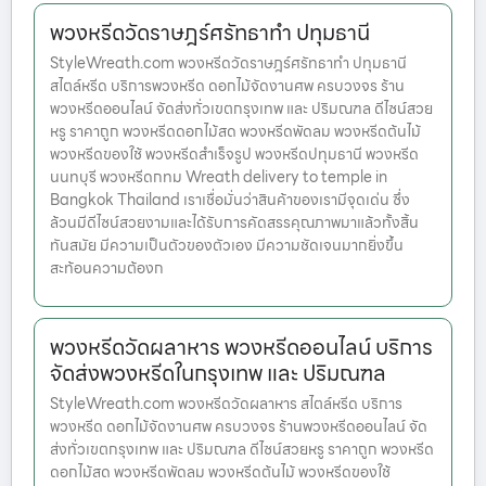
พวงหรีดวัดราษฎร์ศรัทธาทำ ปทุมธานี
StyleWreath.com พวงหรีดวัดราษฎร์ศรัทธาทำ ปทุมธานี
สไตล์หรีด บริการพวงหรีด ดอกไม้จัดงานศพ ครบวงจร ร้าน
พวงหรีดออนไลน์ จัดส่งทั่วเขตกรุงเทพ และ ปริมณฑล ดีไซน์สวย
หรู ราคาถูก พวงหรีดดอกไม้สด พวงหรีดพัดลม พวงหรีดต้นไม้
พวงหรีดของใช้ พวงหรีดสำเร็จรูป พวงหรีดปทุมธานี พวงหรีด
นนทบุรี พวงหรีดกทม Wreath delivery to temple in
Bangkok Thailand เราเชื่อมั่นว่าสินค้าของเรามีจุดเด่น ซึ่ง
ล้วนมีดีไซน์สวยงามและได้รับการคัดสรรคุณภาพมาแล้วทั้งสิ้น
ทันสมัย มีความเป็นตัวของตัวเอง มีความชัดเจนมากยิ่งขึ้น
สะท้อนความต้องก
พวงหรีดวัดผลาหาร พวงหรีดออนไลน์ บริการ
จัดส่งพวงหรีดในกรุงเทพ และ ปริมณฑล
StyleWreath.com พวงหรีดวัดผลาหาร สไตล์หรีด บริการ
พวงหรีด ดอกไม้จัดงานศพ ครบวงจร ร้านพวงหรีดออนไลน์ จัด
ส่งทั่วเขตกรุงเทพ และ ปริมณฑล ดีไซน์สวยหรู ราคาถูก พวงหรีด
ดอกไม้สด พวงหรีดพัดลม พวงหรีดต้นไม้ พวงหรีดของใช้