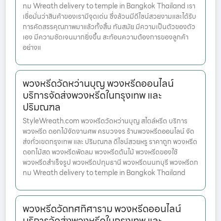
ทม Wreath delivery to temple in Bangkok Thailand เรา
เชื่อมั่นว่าสินค้าของเรามีจุดเด่น ซึ่งล้วนมีดีไซน์สวยงามและได้รับ
การคัดสรรคุณภาพมาแล้วทั้งสิ้น ทันสมัย มีความเป็นตัวของตัว
เอง มีความชัดเจนมากยิ่งขึ้น สะท้อนความต้องการของลูกค้า
อย่างแ
พวงหรีดวัดหว่านบุญ พวงหรีดออนไลน์
บริการจัดส่งพวงหรีดในกรุงเทพ และ
ปริมณฑล
StyleWreath.com พวงหรีดวัดหว่านบุญ สไตล์หรีด บริการ
พวงหรีด ดอกไม้จัดงานศพ ครบวงจร ร้านพวงหรีดออนไลน์ จัด
ส่งทั่วเขตกรุงเทพ และ ปริมณฑล ดีไซน์สวยหรู ราคาถูก พวงหรีด
ดอกไม้สด พวงหรีดพัดลม พวงหรีดต้นไม้ พวงหรีดของใช้
พวงหรีดสำเร็จรูป พวงหรีดปทุมธานี พวงหรีดนนทบุรี พวงหรีดก
ทม Wreath delivery to temple in Bangkok Thailand
พวงหรีดวัดทศทิศาราม พวงหรีดออนไลน์
บริการจัดส่งพวงหรีดในกรุงเทพ และ