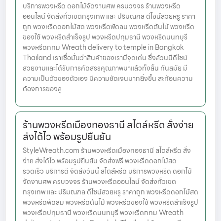
บริการพวงหรีด ดอกไม้จัดงานศพ ครบวงจร ร้านพวงหรีด
ออนไลน์ จัดส่งทั่วเขตกรุงเทพ และ ปริมณฑล ดีไซน์สวยหรู ราคา
ถูก พวงหรีดดอกไม้สด พวงหรีดพัดลม พวงหรีดต้นไม้ พวงหรีด
ของใช้ พวงหรีดสำเร็จรูป พวงหรีดปทุมธานี พวงหรีดนนทบุรี
พวงหรีดกทม Wreath delivery to temple in Bangkok
Thailand เราเชื่อมั่นว่าสินค้าของเรามีจุดเด่น ซึ่งล้วนมีดีไซน์
สวยงามและได้รับการคัดสรรคุณภาพมาแล้วทั้งสิ้น ทันสมัย มี
ความเป็นตัวของตัวเอง มีความชัดเจนมากยิ่งขึ้น สะท้อนความ
ต้องการของลู
ร้านพวงหรีดเมืองทองธานี สไตล์หรีด สั่งง่าย
ส่งได้ไว พร้อมรูปยืนยัน
StyleWreath.com ร้านพวงหรีดเมืองทองธานี สไตล์หรีด สั่ง
ง่าย ส่งได้ไว พร้อมรูปยืนยัน จัดส่งฟรี พวงหรีดดอกไม้สด
รวดเร็ว บริการดี จัดส่งวันนี้ สไตล์หรีด บริการพวงหรีด ดอกไม้
จัดงานศพ ครบวงจร ร้านพวงหรีดออนไลน์ จัดส่งทั่วเขต
กรุงเทพ และ ปริมณฑล ดีไซน์สวยหรู ราคาถูก พวงหรีดดอกไม้สด
พวงหรีดพัดลม พวงหรีดต้นไม้ พวงหรีดของใช้ พวงหรีดสำเร็จรูป
พวงหรีดปทุมธานี พวงหรีดนนทบุรี พวงหรีดกทม Wreath