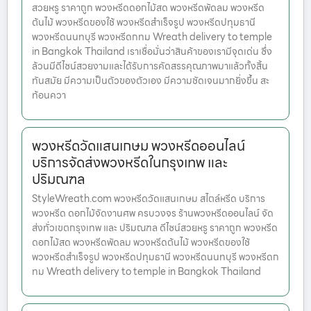
สวยหรู ราคาถูก พวงหรีดดอกไม้สด พวงหรีดพัดลม พวงหรีด
ต้นไม้ พวงหรีดของใช้ พวงหรีดสำเร็จรูป พวงหรีดปทุมธานี
พวงหรีดนนทบุรี พวงหรีดกทม Wreath delivery to temple
in Bangkok Thailand เราเชื่อมั่นว่าสินค้าของเรามีจุดเด่น ซึ่ง
ล้วนมีดีไซน์สวยงามและได้รับการคัดสรรคุณภาพมาแล้วทั้งสิ้น
ทันสมัย มีความเป็นตัวของตัวเอง มีความชัดเจนมากยิ่งขึ้น สะ
ท้อนควา
พวงหรีดวัดแสนเกษม พวงหรีดออนไลน์
บริการจัดส่งพวงหรีดในกรุงเทพ และ
ปริมณฑล
StyleWreath.com พวงหรีดวัดแสนเกษม สไตล์หรีด บริการ
พวงหรีด ดอกไม้จัดงานศพ ครบวงจร ร้านพวงหรีดออนไลน์ จัด
ส่งทั่วเขตกรุงเทพ และ ปริมณฑล ดีไซน์สวยหรู ราคาถูก พวงหรีด
ดอกไม้สด พวงหรีดพัดลม พวงหรีดต้นไม้ พวงหรีดของใช้
พวงหรีดสำเร็จรูป พวงหรีดปทุมธานี พวงหรีดนนทบุรี พวงหรีดก
ทม Wreath delivery to temple in Bangkok Thailand