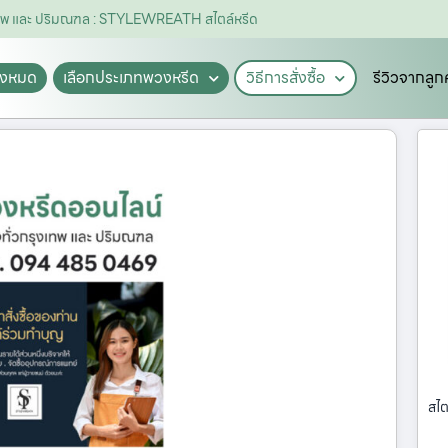
งเทพ และ ปริมณฑล : STYLEWREATH สไตล์หรีด
ั้งหมด
เลือกประเภทพวงหรีด
วิธีการสั่งซื้อ
รีวิวจากลูก
สไต