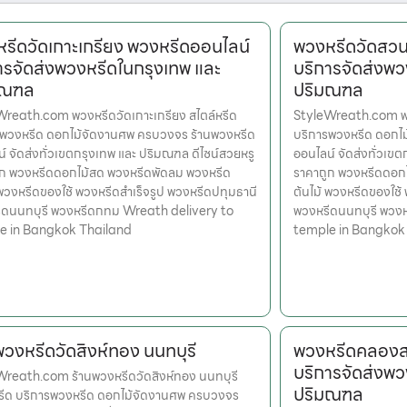
รีดวัดเกาะเกรียง พวงหรีดออนไลน์
พวงหรีดวัดสวน
ารจัดส่งพวงหรีดในกรุงเทพ และ
บริการจัดส่งพว
มณฑล
ปริมณฑล
reath.com พวงหรีดวัดเกาะเกรียง สไตล์หรีด
StyleWreath.com พว
รพวงหรีด ดอกไม้จัดงานศพ ครบวงจร ร้านพวงหรีด
บริการพวงหรีด ดอกไ
์ จัดส่งทั่วเขตกรุงเทพ และ ปริมณฑล ดีไซน์สวยหรู
ออนไลน์ จัดส่งทั่วเข
ูก พวงหรีดดอกไม้สด พวงหรีดพัดลม พวงหรีด
ราคาถูก พวงหรีดดอก
 พวงหรีดของใช้ พวงหรีดสำเร็จรูป พวงหรีดปทุมธานี
ต้นไม้ พวงหรีดของใช้
ีดนนทบุรี พวงหรีดกทม Wreath delivery to
พวงหรีดนนทบุรี พวง
e in Bangkok Thailand
temple in Bangkok
พวงหรีดวัดสิงห์ทอง นนทบุรี
พวงหรีดคลองส
บริการจัดส่งพว
reath.com ร้านพวงหรีดวัดสิงห์ทอง นนทบุรี
ปริมณฑล
หรีด บริการพวงหรีด ดอกไม้จัดงานศพ ครบวงจร