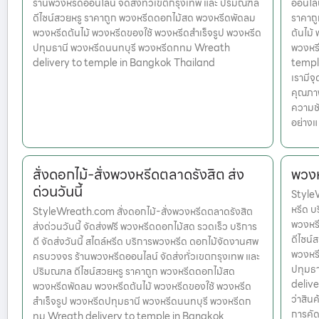
ร้านพวงหรีดออนไลน์ จัดส่งทั่วเขตกรุงเทพ และ ปริมณฑล
ออนไลน
ดีไซน์สวยหรู ราคาถูก พวงหรีดดอกไม้สด พวงหรีดพัดลม
ราคาถ
พวงหรีดต้นไม้ พวงหรีดของใช้ พวงหรีดสำเร็จรูป พวงหรีด
ต้นไม้
ปทุมธานี พวงหรีดนนทบุรี พวงหรีดกทม Wreath
พวงหร
delivery to temple in Bangkok Thailand
temple
เรามีจ
คุณภาพ
ความชั
อย่างแ
สั่งดอกไม้-สั่งพวงหรีดตลาดรังสิต ส่ง
พวงห
ด่วนวันนี้
StyleW
หรีด บ
StyleWreath.com สั่งดอกไม้-สั่งพวงหรีดตลาดรังสิต
พวงหรี
ส่งด่วนวันนี้ จัดส่งฟรี พวงหรีดดอกไม้สด รวดเร็ว บริการ
ดีไซน์
ดี จัดส่งวันนี้ สไตล์หรีด บริการพวงหรีด ดอกไม้จัดงานศพ
พวงหรี
ครบวงจร ร้านพวงหรีดออนไลน์ จัดส่งทั่วเขตกรุงเทพ และ
ปทุมธ
ปริมณฑล ดีไซน์สวยหรู ราคาถูก พวงหรีดดอกไม้สด
delive
พวงหรีดพัดลม พวงหรีดต้นไม้ พวงหรีดของใช้ พวงหรีด
ว่าสินค
สำเร็จรูป พวงหรีดปทุมธานี พวงหรีดนนทบุรี พวงหรีดก
การคัด
ทม Wreath delivery to temple in Bangkok