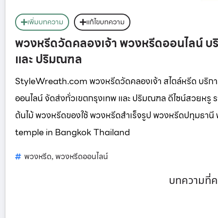
เพิ่มบทความ
แก้ไขบทความ
พวงหรีดวัดคลองเจ้า พวงหรีดออนไลน์ บร
และ ปริมณฑล
StyleWreath.com พวงหรีดวัดคลองเจ้า สไตล์หรีด บริก
ออนไลน์ จัดส่งทั่วเขตกรุงเทพ และ ปริมณฑล ดีไซน์สวยหร
ต้นไม้ พวงหรีดของใช้ พวงหรีดสำเร็จรูป พวงหรีดปทุมธา
temple in Bangkok Thailand
พวงหรีด
พวงหรีดออนไลน์
,
บทความที่ค