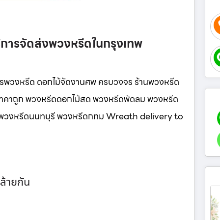
ิการจัดส่งพวงหรีดในกรุงเทพ
ารพวงหรีด ดอกไม้จัดงานศพ ครบวงจร ร้านพวงหรีด
ู ราคาถูก พวงหรีดดอกไม้สด พวงหรีดพัดลม พวงหรีด
นี พวงหรีดนนทบุรี พวงหรีดกทม Wreath delivery to
ล้ายกัน