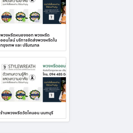
พวงหรีดหนองจอก พวงหรีด
ออนไลน์ บริการจัดส่งพวงหรีดใน
กรุงเทพ และ ปริมณฑล
ร้านพวงหรีดวัดโคนอน นนทบุรี