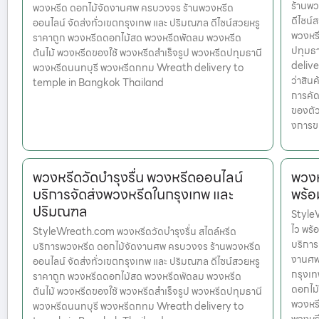
ร้านพว
พวงหรีด ดอกไม้จัดงานศพ ครบวงจร ร้านพวงหรีด
ดีไซน์
ออนไลน์ จัดส่งทั่วเขตกรุงเทพ และ ปริมณฑล ดีไซน์สวยหรู
พวงหรี
ราคาถูก พวงหรีดดอกไม้สด พวงหรีดพัดลม พวงหรีด
ปทุมธ
ต้นไม้ พวงหรีดของใช้ พวงหรีดสำเร็จรูป พวงหรีดปทุมธานี
delive
พวงหรีดนนทบุรี พวงหรีดกทม Wreath delivery to
ว่าสินค
temple in Bangkok Thailand
การคัด
ของตัว
งการข
พวงหรีดวัดบำรุงรื่น พวงหรีดออนไลน์
พวงห
บริการจัดส่งพวงหรีดในกรุงเทพ และ
พร้อ
ปริมณฑล
StyleW
ไว พร้
StyleWreath.com พวงหรีดวัดบำรุงรื่น สไตล์หรีด
บริการ
บริการพวงหรีด ดอกไม้จัดงานศพ ครบวงจร ร้านพวงหรีด
งานศพ 
ออนไลน์ จัดส่งทั่วเขตกรุงเทพ และ ปริมณฑล ดีไซน์สวยหรู
กรุงเท
ราคาถูก พวงหรีดดอกไม้สด พวงหรีดพัดลม พวงหรีด
ดอกไม้
ต้นไม้ พวงหรีดของใช้ พวงหรีดสำเร็จรูป พวงหรีดปทุมธานี
พวงหรี
พวงหรีดนนทบุรี พวงหรีดกทม Wreath delivery to