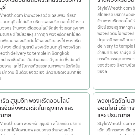
ุรี
StyleWreath.com ร้
สไตล์หรีด บริการพว
reath.com ร้านพวงหรีดวัดเฉลิมพระเกียรติ
ร้านพวงหรีดออนไลน์ 
ร นนทบุรี สไตล์หรีด บริการพวงหรีด ดอกไม้จัดงาน
ดีไซน์สวยหรู ราคาถู
วงจร ร้านพวงหรีดออนไลน์ จัดส่งทั่วเขตกรุงเทพ
พวงหรีดต้นไม้ พวงหรี
ิมณฑล ดีไซน์สวยหรู ราคาถูก พวงหรีดดอกไม้สด
ปทุมธานี พวงหรีดนน
ดพัดลม พวงหรีดต้นไม้ พวงหรีดของใช้ พวงหรีด
delivery to temple i
รูป พวงหรีดปทุมธานี พวงหรีดนนทบุรี พวงหรีดก
ว่าสินค้าของเรามีจุดเด
eath delivery to temple in Bangkok
การคัดสรรคุณภาพมาแล้
d เราเชื่อมั่นว่าสินค้าของเรามีจุดเด่น ซึ่งล้วนมี
ของตัวเอง มีความชัด
สวยงามและได้รับการคัดสรรคุณภาพมาแล้วทั้งสิ้น
ของล
ย มีความเป็นตัวของตัวเอง มีความชัดเจนมากยิ่ง
้
รีด สุขุมวิท พวงหรีดออนไลน์
พวงหรีดวัดโบ
ารจัดส่งพวงหรีดในกรุงเทพ และ
ออนไลน์ บริการ
มณฑล
และ ปริมณฑล
reath.com พวงหรีด สุขุมวิท สไตล์หรีด บริการ
StyleWreath.com พ
ีด ดอกไม้จัดงานศพ ครบวงจร ร้านพวงหรีด
หรีด บริการพวงหรีด 