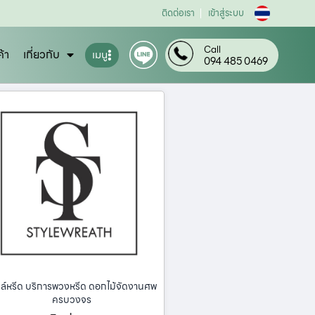
ติดต่อเรา
เข้าสู่ระบบ
Call
ค้า
เกี่ยวกับ
เมนู
094 485 0469
ล์หรีด บริการพวงหรีด ดอกไม้จัดงานศพ
ครบวงจร