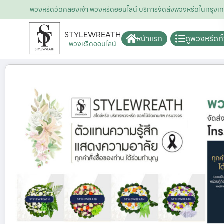
พวงหรีดวัดคลองเจ้า พวงหรีดออนไลน์ บริการจัดส่งพวงหรีดในกรุ
STYLEWREATH
หน้าแรก
ดูพวงหรีดท
พวงหรีดออนไลน์