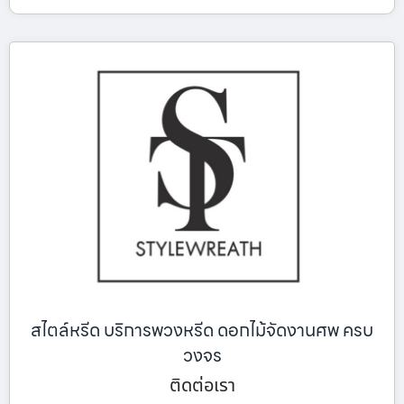
สไตล์หรีด บริการพวงหรีด ดอกไม้จัดงานศพ ครบ
วงจร
ติดต่อเรา