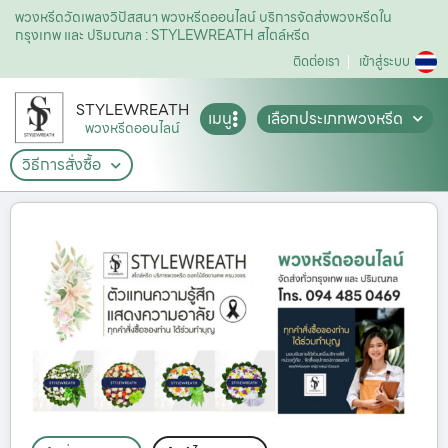
พวงหรีดวัดเพลงวิปัสสนา พวงหรีดออนไลน์ บริการจัดส่งพวงหรีดใน
กรุงเทพ และ ปริมณฑล : STYLEWREATH สไตล์หรีด
ติดต่อเรา
เข้าสู่ระบบ
STYLEWREATH
เมนู
เลือกประเภทพวงหรีด
พวงหรีดออนไลน์
วิธีการสั่งซื้อ