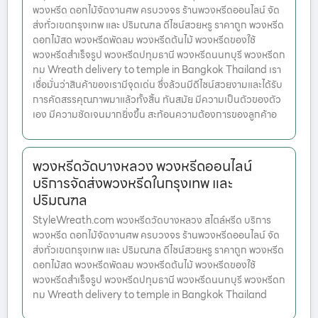
พวงหรีด ดอกไม้จัดงานศพ ครบวงจร ร้านพวงหรีดออนไลน์ จัด
ส่งทั่วเขตกรุงเทพ และ ปริมณฑล ดีไซน์สวยหรู ราคาถูก พวงหรีด
ดอกไม้สด พวงหรีดพัดลม พวงหรีดต้นไม้ พวงหรีดของใช้
พวงหรีดสำเร็จรูป พวงหรีดปทุมธานี พวงหรีดนนทบุรี พวงหรีดก
ทม Wreath delivery to temple in Bangkok Thailand เรา
เชื่อมั่นว่าสินค้าของเรามีจุดเด่น ซึ่งล้วนมีดีไซน์สวยงามและได้รับ
การคัดสรรคุณภาพมาแล้วทั้งสิ้น ทันสมัย มีความเป็นตัวของตัว
เอง มีความชัดเจนมากยิ่งขึ้น สะท้อนความต้องการของลูกค้าอ
พวงหรีดวัดบางหลวง พวงหรีดออนไลน์
บริการจัดส่งพวงหรีดในกรุงเทพ และ
ปริมณฑล
StyleWreath.com พวงหรีดวัดบางหลวง สไตล์หรีด บริการ
พวงหรีด ดอกไม้จัดงานศพ ครบวงจร ร้านพวงหรีดออนไลน์ จัด
ส่งทั่วเขตกรุงเทพ และ ปริมณฑล ดีไซน์สวยหรู ราคาถูก พวงหรีด
ดอกไม้สด พวงหรีดพัดลม พวงหรีดต้นไม้ พวงหรีดของใช้
พวงหรีดสำเร็จรูป พวงหรีดปทุมธานี พวงหรีดนนทบุรี พวงหรีดก
ทม Wreath delivery to temple in Bangkok Thailand