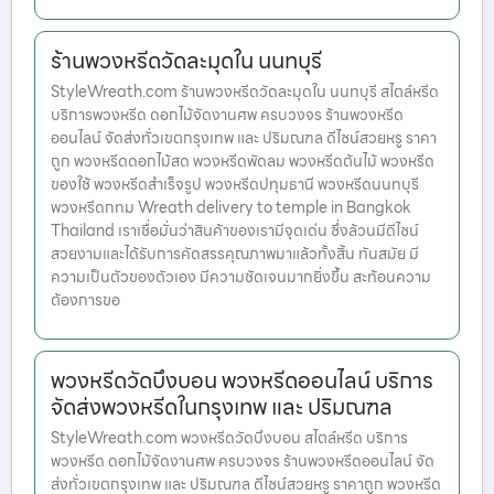
ร้านพวงหรีดวัดละมุดใน นนทบุรี
StyleWreath.com ร้านพวงหรีดวัดละมุดใน นนทบุรี สไตล์หรีด
บริการพวงหรีด ดอกไม้จัดงานศพ ครบวงจร ร้านพวงหรีด
ออนไลน์ จัดส่งทั่วเขตกรุงเทพ และ ปริมณฑล ดีไซน์สวยหรู ราคา
ถูก พวงหรีดดอกไม้สด พวงหรีดพัดลม พวงหรีดต้นไม้ พวงหรีด
ของใช้ พวงหรีดสำเร็จรูป พวงหรีดปทุมธานี พวงหรีดนนทบุรี
พวงหรีดกทม Wreath delivery to temple in Bangkok
Thailand เราเชื่อมั่นว่าสินค้าของเรามีจุดเด่น ซึ่งล้วนมีดีไซน์
สวยงามและได้รับการคัดสรรคุณภาพมาแล้วทั้งสิ้น ทันสมัย มี
ความเป็นตัวของตัวเอง มีความชัดเจนมากยิ่งขึ้น สะท้อนความ
ต้องการขอ
พวงหรีดวัดบึงบอน พวงหรีดออนไลน์ บริการ
จัดส่งพวงหรีดในกรุงเทพ และ ปริมณฑล
StyleWreath.com พวงหรีดวัดบึงบอน สไตล์หรีด บริการ
พวงหรีด ดอกไม้จัดงานศพ ครบวงจร ร้านพวงหรีดออนไลน์ จัด
ส่งทั่วเขตกรุงเทพ และ ปริมณฑล ดีไซน์สวยหรู ราคาถูก พวงหรีด