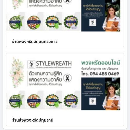
ร้านพวงหรีดวัดอินทรวิหาร
ร้านส่งพวงหรีดปทุมธานี