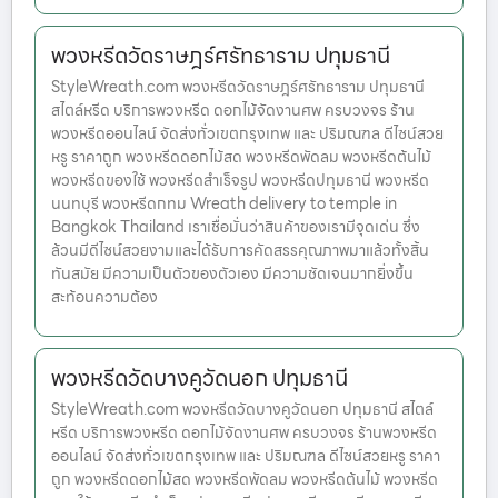
พวงหรีดวัดราษฎร์ศรัทธาราม ปทุมธานี
StyleWreath.com พวงหรีดวัดราษฎร์ศรัทธาราม ปทุมธานี
สไตล์หรีด บริการพวงหรีด ดอกไม้จัดงานศพ ครบวงจร ร้าน
พวงหรีดออนไลน์ จัดส่งทั่วเขตกรุงเทพ และ ปริมณฑล ดีไซน์สวย
หรู ราคาถูก พวงหรีดดอกไม้สด พวงหรีดพัดลม พวงหรีดต้นไม้
พวงหรีดของใช้ พวงหรีดสำเร็จรูป พวงหรีดปทุมธานี พวงหรีด
นนทบุรี พวงหรีดกทม Wreath delivery to temple in
Bangkok Thailand เราเชื่อมั่นว่าสินค้าของเรามีจุดเด่น ซึ่ง
ล้วนมีดีไซน์สวยงามและได้รับการคัดสรรคุณภาพมาแล้วทั้งสิ้น
ทันสมัย มีความเป็นตัวของตัวเอง มีความชัดเจนมากยิ่งขึ้น
สะท้อนความต้อง
พวงหรีดวัดบางคูวัดนอก ปทุมธานี
StyleWreath.com พวงหรีดวัดบางคูวัดนอก ปทุมธานี สไตล์
หรีด บริการพวงหรีด ดอกไม้จัดงานศพ ครบวงจร ร้านพวงหรีด
ออนไลน์ จัดส่งทั่วเขตกรุงเทพ และ ปริมณฑล ดีไซน์สวยหรู ราคา
ถูก พวงหรีดดอกไม้สด พวงหรีดพัดลม พวงหรีดต้นไม้ พวงหรีด