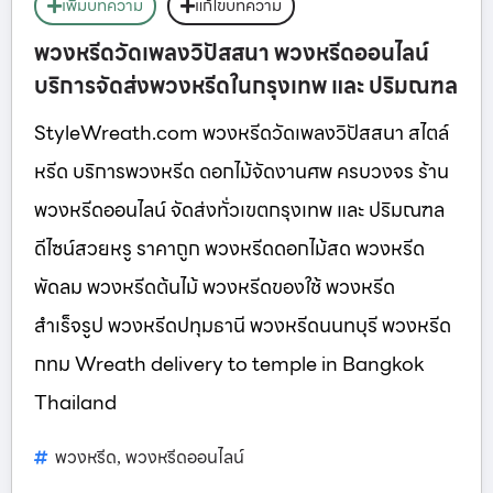
เพิ่มบทความ
แก้ไขบทความ
พวงหรีดวัดเพลงวิปัสสนา พวงหรีดออนไลน์
บริการจัดส่งพวงหรีดในกรุงเทพ และ ปริมณฑล
StyleWreath.com พวงหรีดวัดเพลงวิปัสสนา สไตล์
หรีด บริการพวงหรีด ดอกไม้จัดงานศพ ครบวงจร ร้าน
พวงหรีดออนไลน์ จัดส่งทั่วเขตกรุงเทพ และ ปริมณฑล
ดีไซน์สวยหรู ราคาถูก พวงหรีดดอกไม้สด พวงหรีด
พัดลม พวงหรีดต้นไม้ พวงหรีดของใช้ พวงหรีด
สำเร็จรูป พวงหรีดปทุมธานี พวงหรีดนนทบุรี พวงหรีด
กทม Wreath delivery to temple in Bangkok
Thailand
พวงหรีด
พวงหรีดออนไลน์
,