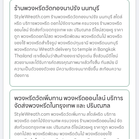
ร้านพวงหรีดวัดทองนาปรัง นนทบุรี
StyleWreath.com ร้านพวงหรีดวัดทองนาปรัง นนทบุรี สไตล์
หรีด บริการพวงหรีด ดอกไม้จัดงานศพ ครบวงจร ร้านพวงหรีด
ออนไลน์ จัดส่งทั่วเขตกรุงเทพ และ ปริมณฑล ดีไซน์สวยหรู ราคา
ถูก พวงหรีดดอกไม้สด พวงหรีดพัดลม พวงหรีดต้นไม้ พวงหรีด
ของใช้ พวงหรีดสำเร็จรูป พวงหรีดปทุมธานี พวงหรีดนนทบุรี
พวงหรีดกทม Wreath delivery to temple in Bangkok
Thailand เราเชื่อมั่นว่าสินค้าของเรามีจุดเด่น ซึ่งล้วนมีดีไซน์
สวยงามและได้รับการคัดสรรคุณภาพมาแล้วทั้งสิ้น ทันสมัย มี
ความเป็นตัวของตัวเอง มีความชัดเจนมากยิ่งขึ้น สะท้อนความ
ต้องการ
พวงหรีดวัดเพิ่มทาน พวงหรีดออนไลน์ บริการ
จัดส่งพวงหรีดในกรุงเทพ และ ปริมณฑล
StyleWreath.com พวงหรีดวัดเพิ่มทาน สไตล์หรีด บริการ
พวงหรีด ดอกไม้จัดงานศพ ครบวงจร ร้านพวงหรีดออนไลน์ จัด
ส่งทั่วเขตกรุงเทพ และ ปริมณฑล ดีไซน์สวยหรู ราคาถูก พวงหรีด
ดอกไม้สด พวงหรีดพัดลม พวงหรีดต้นไม้ พวงหรีดของใช้