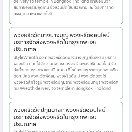
delivery to temple in Bangkok Thailand เราเชื่อมั่นว่า
สินค้าของเรามีจุดเด่น ซึ่งล้วนมีดีไซน์สวยงามและได้รับการคัด
สรรคุณภาพมาแล้วทั้งสิ
พวงหรีดวัดบางนางบุญ พวงหรีดออนไลน์
บริการจัดส่งพวงหรีดในกรุงเทพ และ
ปริมณฑล
StyleWreath.com พวงหรีดวัดบางนางบุญ สไตล์หรีด บริการ
พวงหรีด ดอกไม้จัดงานศพ ครบวงจร ร้านพวงหรีดออนไลน์ จัด
ส่งทั่วเขตกรุงเทพ และ ปริมณฑล ดีไซน์สวยหรู ราคาถูก พวงหรีด
ดอกไม้สด พวงหรีดพัดลม พวงหรีดต้นไม้ พวงหรีดของใช้
พวงหรีดสำเร็จรูป พวงหรีดปทุมธานี พวงหรีดนนทบุรี พวงหรีดก
ทม Wreath delivery to temple in Bangkok Thailand
พวงหรีดวัดปทุมนายก พวงหรีดออนไลน์
บริการจัดส่งพวงหรีดในกรุงเทพ และ
ปริมณฑล