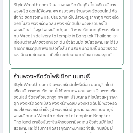
StyleWreath.com ร้านขายพวงหรีด มีนบุรี สไตล์หรีด บริการ
พวงหรีด ดอกไม้จัดงานศพ ครบวงจร ร้านพวงหรีดออนไลน์ จัด
ส่งทั่วเขตกรุงเทพ และ ปริมณฑล ดีไซน์สวยหรู ราคาถูก พวงหรีด
ดอกไม้สด พวงหรีดพัดลม พวงหรีดต้นไม้ พวงหรีดของใช้
พวงหรีดสำเร็จรูป พวงหรีดปทุมธานี พวงหรีดนนทบุรี พวงหรีดก
ทม Wreath delivery to temple in Bangkok Thailand เรา
เชื่อมั่นว่าสินค้าของเรามีจุดเด่น ซึ่งล้วนมีดีไซน์สวยงามและได้รับ
การคัดสรรคุณภาพมาแล้วทั้งสิ้น ทันสมัย มีความเป็นตัวของตัว
เอง มีความชัดเจนมากยิ่งขึ้น สะท้อนความต้องการของลูกค้า
ร้านพวงหรีดวัดโพธิ์เผือก นนทบุรี
StyleWreath.com ร้านพวงหรีดวัดโพธิ์เผือก นนทบุรี สไตล์
หรีด บริการพวงหรีด ดอกไม้จัดงานศพ ครบวงจร ร้านพวงหรีด
ออนไลน์ จัดส่งทั่วเขตกรุงเทพ และ ปริมณฑล ดีไซน์สวยหรู ราคา
ถูก พวงหรีดดอกไม้สด พวงหรีดพัดลม พวงหรีดต้นไม้ พวงหรีด
ของใช้ พวงหรีดสำเร็จรูป พวงหรีดปทุมธานี พวงหรีดนนทบุรี
พวงหรีดกทม Wreath delivery to temple in Bangkok
Thailand เราเชื่อมั่นว่าสินค้าของเรามีจุดเด่น ซึ่งล้วนมีดีไซน์
สวยงามและได้รับการคัดสรรคุณภาพมาแล้วทั้งสิ้น ทันสมัย มี