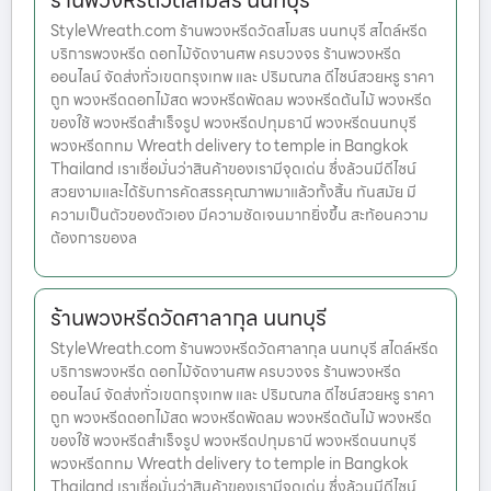
ร้านพวงหรีดวัดสโมสร นนทบุรี
StyleWreath.com ร้านพวงหรีดวัดสโมสร นนทบุรี สไตล์หรีด
บริการพวงหรีด ดอกไม้จัดงานศพ ครบวงจร ร้านพวงหรีด
ออนไลน์ จัดส่งทั่วเขตกรุงเทพ และ ปริมณฑล ดีไซน์สวยหรู ราคา
ถูก พวงหรีดดอกไม้สด พวงหรีดพัดลม พวงหรีดต้นไม้ พวงหรีด
ของใช้ พวงหรีดสำเร็จรูป พวงหรีดปทุมธานี พวงหรีดนนทบุรี
พวงหรีดกทม Wreath delivery to temple in Bangkok
Thailand เราเชื่อมั่นว่าสินค้าของเรามีจุดเด่น ซึ่งล้วนมีดีไซน์
สวยงามและได้รับการคัดสรรคุณภาพมาแล้วทั้งสิ้น ทันสมัย มี
ความเป็นตัวของตัวเอง มีความชัดเจนมากยิ่งขึ้น สะท้อนความ
ต้องการของล
ร้านพวงหรีดวัดศาลากุล นนทบุรี
StyleWreath.com ร้านพวงหรีดวัดศาลากุล นนทบุรี สไตล์หรีด
บริการพวงหรีด ดอกไม้จัดงานศพ ครบวงจร ร้านพวงหรีด
ออนไลน์ จัดส่งทั่วเขตกรุงเทพ และ ปริมณฑล ดีไซน์สวยหรู ราคา
ถูก พวงหรีดดอกไม้สด พวงหรีดพัดลม พวงหรีดต้นไม้ พวงหรีด
ของใช้ พวงหรีดสำเร็จรูป พวงหรีดปทุมธานี พวงหรีดนนทบุรี
พวงหรีดกทม Wreath delivery to temple in Bangkok
Thailand เราเชื่อมั่นว่าสินค้าของเรามีจุดเด่น ซึ่งล้วนมีดีไซน์