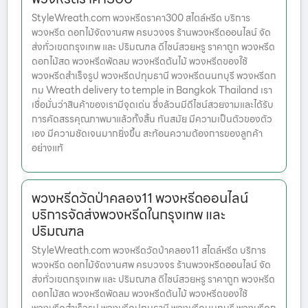
StyleWreath.com พวงหรีดราคา300 สไตล์หรีด บริการ
พวงหรีด ดอกไม้จัดงานศพ ครบวงจร ร้านพวงหรีดออนไลน์ จัด
ส่งทั่วเขตกรุงเทพ และ ปริมณฑล ดีไซน์สวยหรู ราคาถูก พวงหรีด
ดอกไม้สด พวงหรีดพัดลม พวงหรีดต้นไม้ พวงหรีดของใช้
พวงหรีดสำเร็จรูป พวงหรีดปทุมธานี พวงหรีดนนทบุรี พวงหรีดก
ทม Wreath delivery to temple in Bangkok Thailand เรา
เชื่อมั่นว่าสินค้าของเรามีจุดเด่น ซึ่งล้วนมีดีไซน์สวยงามและได้รับ
การคัดสรรคุณภาพมาแล้วทั้งสิ้น ทันสมัย มีความเป็นตัวของตัว
เอง มีความชัดเจนมากยิ่งขึ้น สะท้อนความต้องการของลูกค้า
อย่างแท้
พวงหรีดวัดป่าคลอง11 พวงหรีดออนไลน์
บริการจัดส่งพวงหรีดในกรุงเทพ และ
ปริมณฑล
StyleWreath.com พวงหรีดวัดป่าคลอง11 สไตล์หรีด บริการ
พวงหรีด ดอกไม้จัดงานศพ ครบวงจร ร้านพวงหรีดออนไลน์ จัด
ส่งทั่วเขตกรุงเทพ และ ปริมณฑล ดีไซน์สวยหรู ราคาถูก พวงหรีด
ดอกไม้สด พวงหรีดพัดลม พวงหรีดต้นไม้ พวงหรีดของใช้