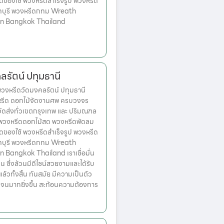
ดของใช้ พวงหรีดสำเร็จรูป พวงหรีด
ทบุรี พวงหรีดกทม Wreath
 in Bangkok Thailand
รัตน์ ปทุมธานี
งหรีดวัดมงคลรัตน์ ปทุมธานี
งหรีด ดอกไม้จัดงานศพ ครบวงจร
จัดส่งทั่วเขตกรุงเทพ และ ปริมณฑล
ก พวงหรีดดอกไม้สด พวงหรีดพัดลม
ดของใช้ พวงหรีดสำเร็จรูป พวงหรีด
ทบุรี พวงหรีดกทม Wreath
n Bangkok Thailand เราเชื่อมั่น
่น ซึ่งล้วนมีดีไซน์สวยงามและได้รับ
วทั้งสิ้น ทันสมัย มีความเป็นตัว
เจนมากยิ่งขึ้น สะท้อนความต้องการ