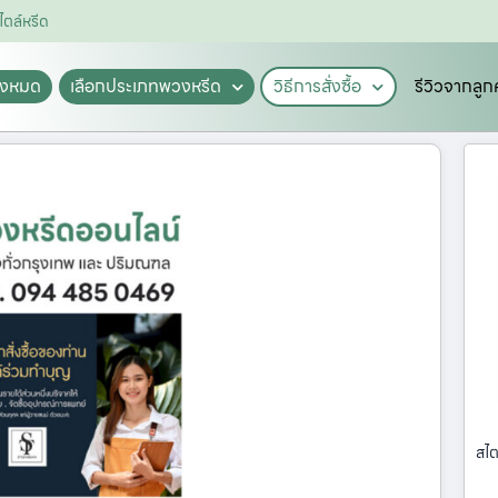
ไตล์หรีด
ั้งหมด
เลือกประเภทพวงหรีด
วิธีการสั่งซื้อ
รีวิวจากลูก
สไต