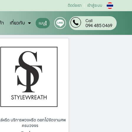
ติดต่อเรา
เข้าสู่ระบบ
Call
ค้า
เกี่ยวกับ
เมนู
094 485 0469
ล์หรีด บริการพวงหรีด ดอกไม้จัดงานศพ
ครบวงจร