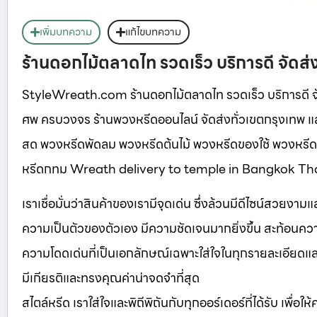
เพิ่มบทความ
แก้ไขบทความ
ร้านดอกไม้ตลาดไท รวดเร็ว บริการดี จัดส่งว
StyleWreath.com ร้านดอกไม้ตลาดไท รวดเร็ว บริการดี จัด
ศพ ครบวงจร ร้านพวงหรีดออนไลน์ จัดส่งทั่วเขตกรุงเทพ แ
สด พวงหรีดพัดลม พวงหรีดต้นไม้ พวงหรีดของใช้ พวงหรีด
หรีดกทม Wreath delivery to temple in Bangkok Th
เราเชื่อมั่นว่าสินค้าของเรามีจุดเด่น ซึ่งล้วนมีดีไซน์สวยงา
ความเป็นตัวของตัวเอง มีความชัดเจนมากยิ่งขึ้น สะท้อนความ
ความโดดเด่นที่เป็นเอกลักษณ์เฉพาะใส่ใจในทุกรายละเอียดและเลือ
มีเกียรติและทรงคุณค่าน่าจดจำที่สุด
สไตล์หรีด เราใส่ใจและพิถีพิถันกับทุกออร์เดอร์ที่ได้รับ เพื่อใ