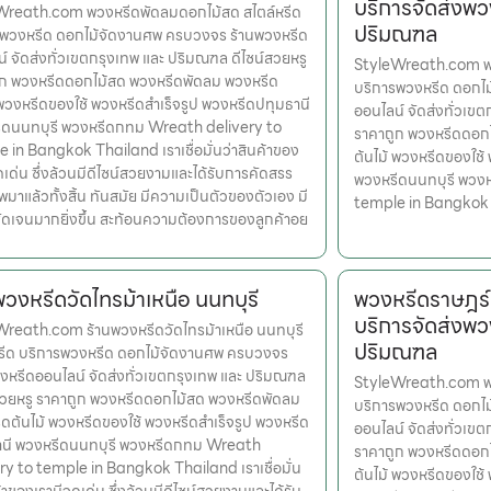
บริการจัดส่งพว
Wreath.com พวงหรีดพัดลมดอกไม้สด สไตล์หรีด
ปริมณฑล
รพวงหรีด ดอกไม้จัดงานศพ ครบวงจร ร้านพวงหรีด
์ จัดส่งทั่วเขตกรุงเทพ และ ปริมณฑล ดีไซน์สวยหรู
StyleWreath.com พว
ูก พวงหรีดดอกไม้สด พวงหรีดพัดลม พวงหรีด
บริการพวงหรีด ดอกไ
 พวงหรีดของใช้ พวงหรีดสำเร็จรูป พวงหรีดปทุมธานี
ออนไลน์ จัดส่งทั่วเข
ีดนนทบุรี พวงหรีดกทม Wreath delivery to
ราคาถูก พวงหรีดดอก
 in Bangkok Thailand เราเชื่อมั่นว่าสินค้าของ
ต้นไม้ พวงหรีดของใช้
ุดเด่น ซึ่งล้วนมีดีไซน์สวยงามและได้รับการคัดสรร
พวงหรีดนนทบุรี พวง
มาแล้วทั้งสิ้น ทันสมัย มีความเป็นตัวของตัวเอง มี
temple in Bangkok
ดเจนมากยิ่งขึ้น สะท้อนความต้องการของลูกค้าอย
พวงหรีดวัดไทรม้าเหนือ นนทบุรี
พวงหรีดราษฎร์
บริการจัดส่งพว
reath.com ร้านพวงหรีดวัดไทรม้าเหนือ นนทบุรี
ปริมณฑล
หรีด บริการพวงหรีด ดอกไม้จัดงานศพ ครบวงจร
งหรีดออนไลน์ จัดส่งทั่วเขตกรุงเทพ และ ปริมณฑล
StyleWreath.com พว
สวยหรู ราคาถูก พวงหรีดดอกไม้สด พวงหรีดพัดลม
บริการพวงหรีด ดอกไ
ดต้นไม้ พวงหรีดของใช้ พวงหรีดสำเร็จรูป พวงหรีด
ออนไลน์ จัดส่งทั่วเข
านี พวงหรีดนนทบุรี พวงหรีดกทม Wreath
ราคาถูก พวงหรีดดอก
ry to temple in Bangkok Thailand เราเชื่อมั่น
ต้นไม้ พวงหรีดของใช้