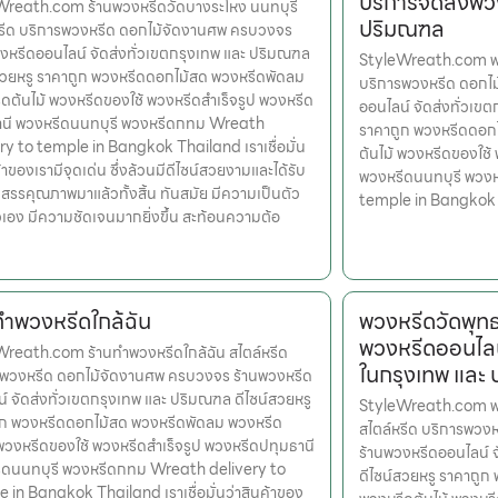
บริการจัดส่งพว
Wreath.com ร้านพวงหรีดวัดบางระโหง นนทบุรี
ปริมณฑล
หรีด บริการพวงหรีด ดอกไม้จัดงานศพ ครบวงจร
งหรีดออนไลน์ จัดส่งทั่วเขตกรุงเทพ และ ปริมณฑล
StyleWreath.com พว
สวยหรู ราคาถูก พวงหรีดดอกไม้สด พวงหรีดพัดลม
บริการพวงหรีด ดอกไ
ดต้นไม้ พวงหรีดของใช้ พวงหรีดสำเร็จรูป พวงหรีด
ออนไลน์ จัดส่งทั่วเข
านี พวงหรีดนนทบุรี พวงหรีดกทม Wreath
ราคาถูก พวงหรีดดอก
ry to temple in Bangkok Thailand เราเชื่อมั่น
ต้นไม้ พวงหรีดของใช้
้าของเรามีจุดเด่น ซึ่งล้วนมีดีไซน์สวยงามและได้รับ
พวงหรีดนนทบุรี พวง
สรรคุณภาพมาแล้วทั้งสิ้น ทันสมัย มีความเป็นตัว
temple in Bangkok
เอง มีความชัดเจนมากยิ่งขึ้น สะท้อนความต้อ
ทําพวงหรีดใกล้ฉัน
พวงหรีดวัดพุ
พวงหรีดออนไลน
reath.com ร้านทําพวงหรีดใกล้ฉัน สไตล์หรีด
ในกรุงเทพ และ
รพวงหรีด ดอกไม้จัดงานศพ ครบวงจร ร้านพวงหรีด
์ จัดส่งทั่วเขตกรุงเทพ และ ปริมณฑล ดีไซน์สวยหรู
StyleWreath.com พ
ูก พวงหรีดดอกไม้สด พวงหรีดพัดลม พวงหรีด
สไตล์หรีด บริการพว
 พวงหรีดของใช้ พวงหรีดสำเร็จรูป พวงหรีดปทุมธานี
ร้านพวงหรีดออนไลน์ 
ีดนนทบุรี พวงหรีดกทม Wreath delivery to
ดีไซน์สวยหรู ราคาถู
 in Bangkok Thailand เราเชื่อมั่นว่าสินค้าของ