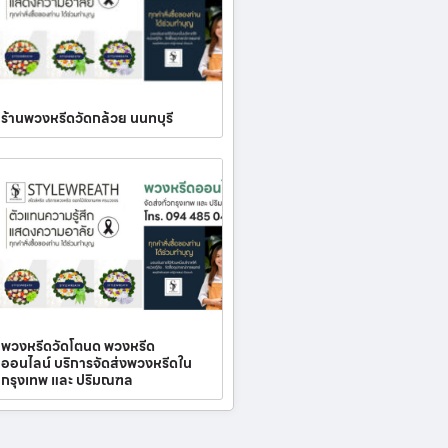
ร้านพวงหรีดวัดกล้วย นนทบุรี
พวงหรีดวัดโตนด พวงหรีด
ออนไลน์ บริการจัดส่งพวงหรีดใน
กรุงเทพ และ ปริมณฑล