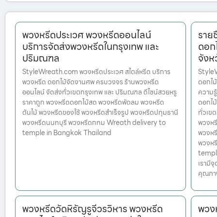
พวงหรีดประเวศ พวงหรีดออนไลน์
รายช
บริการจัดส่งพวงหรีดในกรุงเทพ และ
ดอกไ
ปริมณฑล
จังห
StyleWreath.com พวงหรีดประเวศ สไตล์หรีด บริการ
StyleW
พวงหรีด ดอกไม้จัดงานศพ ครบวงจร ร้านพวงหรีด
ดอกไม้
ออนไลน์ จัดส่งทั่วเขตกรุงเทพ และ ปริมณฑล ดีไซน์สวยหรู
ความรู
ราคาถูก พวงหรีดดอกไม้สด พวงหรีดพัดลม พวงหรีด
ดอกไม้
ต้นไม้ พวงหรีดของใช้ พวงหรีดสำเร็จรูป พวงหรีดปทุมธานี
ทั่วเข
พวงหรีดนนทบุรี พวงหรีดกทม Wreath delivery to
พวงหรี
temple in Bangkok Thailand
พวงหรี
พวงหร
temple
เรามีจ
คุณภาพ
พวงหรีดวัดหิรัญรูจีวรวิหาร พวงหรีด
พวงห