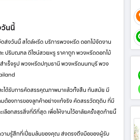
ันนี้
ส่งวันนี้ สไตล์หรีด บริการพวงหรีด ดอกไม้จัดงาน
ละ ปริมณฑล ดีไซน์สวยหรู ราคาถูก พวงหรีดดอกไม้
สำเร็จรูป พวงหรีดปทุมธานี พวงหรีดนนทบุรี พวง
ailand
มและได้รับการคัดสรรคุณภาพมาแล้วทั้งสิ้น ทันสมัย มี
ต้องการของลูกค้าอย่างแท้จริง คัดสรรวัตถุดิบ ที่มี
กสรรสิ่งที่ดีที่สุด เพื่อให้งานไว้อาลัยครั้งสุดท้ายนี้
ห้ความรู้สึกที่เปี่ยมล้นของคุณ ส่งตรงถึงมือของผู้รับ