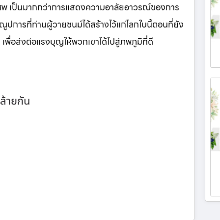
นศพ เป็นมากกว่าการแสดงความอาลัยอาวรณ์ของการ
ูปการที่ท่านผู้วายชนม์ได้สร้างไว้แก่โลกใบนี้ตอนที่ยัง
เพื่อส่งต่อแรงบุญให้พวกเขาได้ไปสู่ภพภูมิที่ดี
ล้ายกัน