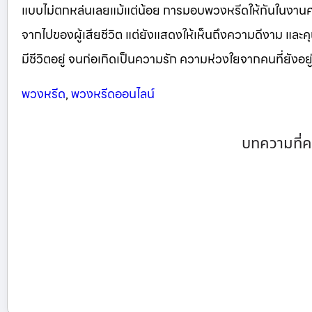
แบบไม่ตกหล่นเลยแม้แต่น้อย การมอบพวงหรีดให้กันในงา
จากไปของผู้เสียชีวิต แต่ยังแสดงให้เห็นถึงความดีงาม และคุณ
มีชีวิตอยู่ จนก่อเกิดเป็นความรัก ความห่วงใยจากคนที่ยังอยู่ 
พวงหรีด
,
พวงหรีดออนไลน์
บทความที่ค