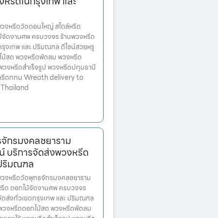
งหรีดในกรุงเทพ และ
งหรีดวัดดอนใหญ่ สไตล์หรีด
ม้จัดงานศพ ครบวงจร ร้านพวงหรีด
ตกรุงเทพ และ ปริมณฑล ดีไซน์สวยหรู
ไม้สด พวงหรีดพัดลม พวงหรีด
 พวงหรีดสำเร็จรูป พวงหรีดปทุมธานี
หรีดกทม Wreath delivery to
 Thailand
ทธจักรมงคลชยาราม
์ บริการจัดส่งพวงหรีด
 ปริมณฑล
วงหรีดวัดพุทธจักรมงคลชยาราม
งหรีด ดอกไม้จัดงานศพ ครบวงจร
จัดส่งทั่วเขตกรุงเทพ และ ปริมณฑล
ก พวงหรีดดอกไม้สด พวงหรีดพัดลม