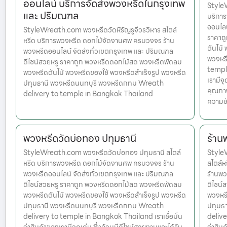
ออนไลน์ บริการจัดส่งพวงหรีดในกรุงเทพ
Style
และ ปริมณฑล
บริกา
ออนไลน
StyleWreath.com พวงหรีดวัดหิรัญรูจีวรวิหาร สไตล์
ราคาถ
หรีด บริการพวงหรีด ดอกไม้จัดงานศพ ครบวงจร ร้าน
ต้นไม้
พวงหรีดออนไลน์ จัดส่งทั่วเขตกรุงเทพ และ ปริมณฑล
พวงหร
ดีไซน์สวยหรู ราคาถูก พวงหรีดดอกไม้สด พวงหรีดพัดลม
temple
พวงหรีดต้นไม้ พวงหรีดของใช้ พวงหรีดสำเร็จรูป พวงหรีด
เรามีจ
ปทุมธานี พวงหรีดนนทบุรี พวงหรีดกทม Wreath
คุณภาพ
delivery to temple in Bangkok Thailand
ความชั
พวงหรีดวัดบ่อทอง ปทุมธานี
ร้าน
StyleWreath.com พวงหรีดวัดบ่อทอง ปทุมธานี สไตล์
StyleW
หรีด บริการพวงหรีด ดอกไม้จัดงานศพ ครบวงจร ร้าน
สไตล์
พวงหรีดออนไลน์ จัดส่งทั่วเขตกรุงเทพ และ ปริมณฑล
ร้านพว
ดีไซน์สวยหรู ราคาถูก พวงหรีดดอกไม้สด พวงหรีดพัดลม
ดีไซน์
พวงหรีดต้นไม้ พวงหรีดของใช้ พวงหรีดสำเร็จรูป พวงหรีด
พวงหรี
ปทุมธานี พวงหรีดนนทบุรี พวงหรีดกทม Wreath
ปทุมธ
delivery to temple in Bangkok Thailand เราเชื่อมั่น
delive