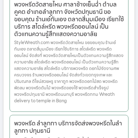
พวงหรีดวัดสายไหม ศาลาช้างเย็นฉ่ำ ตำบล
คูคต อำเภอลำลูกกา จังหวัดปทุมธานี ขอ
ขอบคุณ ร้านเอ๋กันเอง ตลาดสี่มุมเมือง เรียกใช้
บริการ สไตล์หรีด พวงหรีดออนไลน์ เป็น
ตัวแทนความรู้สึกแสดงความอาลัย
StyleWreath.com พวงหรีดวัดสายไหม ขอขอบคุณ ร้านเอ๋
กันเอง ตลาดสี่มุมเมือง เรียกใช้บริการ สไตล์หรีด พวงหรีด
ออนไลน์ จัดส่งที่ พวงหรีดวัดสายไหมเป็นตัวแทนความรู้สึกแสดง
ความอาลัย สไตล์หรีด พวงหรีดออนไลน์ เป็นตัวแทนความรู้สึก
แสดงความอาลัย สไตล์หรีด บริการพวงหรีด ดอกไม้จัดงานศพ
ครบวงจร ร้านพวงหรีดออนไลน์ จัดส่งทั่วเขตกรุงเทพ และ
ปริมณฑล ดีไซน์สวยหรู ราคาถูก พวงหรีดดอกไม้สด พวงหรีด
พัดลม พวงหรีดต้นไม้ พวงหรีดของใช้ พวงหรีดสำเร็จรูป
พวงหรีดปทุมธานี พวงหรีดนนทบุรี พวงหรีดกทม Wreath
delivery to temple in Bang
พวงหรีด ลําลูกกา บริการจัดส่งพวงหรีดในลํา
ลูกกา ปทุมธานี