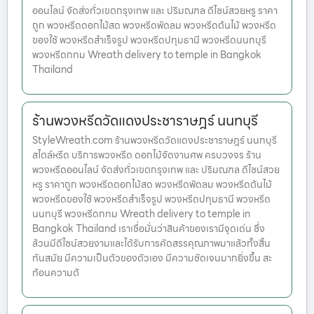
ออนไลน์ จัดส่งทั่วเขตกรุงเทพ และ ปริมณฑล ดีไซน์สวยหรู ราคา
ถูก พวงหรีดดอกไม้สด พวงหรีดพัดลม พวงหรีดต้นไม้ พวงหรีด
ของใช้ พวงหรีดสำเร็จรูป พวงหรีดปทุมธานี พวงหรีดนนทบุรี
พวงหรีดกทม Wreath delivery to temple in Bangkok
Thailand
ร้านพวงหรีดวัดแดงประชาราษฎร์ นนทบุรี
StyleWreath.com ร้านพวงหรีดวัดแดงประชาราษฎร์ นนทบุรี
สไตล์หรีด บริการพวงหรีด ดอกไม้จัดงานศพ ครบวงจร ร้าน
พวงหรีดออนไลน์ จัดส่งทั่วเขตกรุงเทพ และ ปริมณฑล ดีไซน์สวย
หรู ราคาถูก พวงหรีดดอกไม้สด พวงหรีดพัดลม พวงหรีดต้นไม้
พวงหรีดของใช้ พวงหรีดสำเร็จรูป พวงหรีดปทุมธานี พวงหรีด
นนทบุรี พวงหรีดกทม Wreath delivery to temple in
Bangkok Thailand เราเชื่อมั่นว่าสินค้าของเรามีจุดเด่น ซึ่ง
ล้วนมีดีไซน์สวยงามและได้รับการคัดสรรคุณภาพมาแล้วทั้งสิ้น
ทันสมัย มีความเป็นตัวของตัวเอง มีความชัดเจนมากยิ่งขึ้น สะ
ท้อนความต้