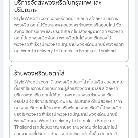
บริการจัดส่งพวงหรีดในกรุงเทพ และ
ปริมณฑล
StyleWreath.com พวงหรีดวัดป่าเลไลยก์ สไตล์หรีด บริการ
พวงหรีด ดอกไม้จัดงานศพ ครบวงจร ร้านพวงหรีดออนไลน์ จัด
ส่งทั่วเขตกรุงเทพ และ ปริมณฑล ดีไซน์สวยหรู ราคาถูก พวงหรีด
ดอกไม้สด พวงหรีดพัดลม พวงหรีดต้นไม้ พวงหรีดของใช้
พวงหรีดสำเร็จรูป พวงหรีดปทุมธานี พวงหรีดนนทบุรี พวงหรีดก
ทม Wreath delivery to temple in Bangkok Thailand
ร้านพวงหรีดบ่อตาโล่
StyleWreath.com ร้านพวงหรีดบ่อตาโล่ สไตล์หรีด ขอขอบคุณ
ที่เรียกใช้บริการ ตัวแทนความรู้สึกแสดงความอาลัย สไตล์หรีด
บริการพวงหรีด ดอกไม้จัดงานศพ ครบวงจร ร้านพวงหรีด
ออนไลน์ จัดส่งทั่วเขตกรุงเทพ และ ปริมณฑล ดีไซน์สวยหรู ราคา
ถูก พวงหรีดดอกไม้สด พวงหรีดพัดลม พวงหรีดต้นไม้ พวงหรีด
ของใช้ พวงหรีดสำเร็จรูป พวงหรีดปทุมธานี พวงหรีดนนทบุรี
พวงหรีดกทม Wreath delivery to temple in Bangkok
Thailand เราเชื่อมั่นว่าสินค้าของเรามีจุดเด่น ซึ่งล้วนมีดีไซน์
สวยงามและได้รับการคัดสรรคุณภาพมาแล้วทั้งสิ้น ทันสมัย มี