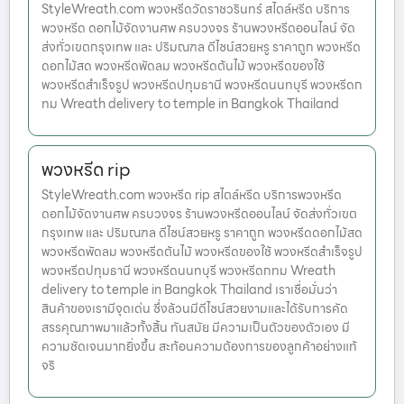
StyleWreath.com พวงหรีดวัดราชวรินทร์ สไตล์หรีด บริการ
พวงหรีด ดอกไม้จัดงานศพ ครบวงจร ร้านพวงหรีดออนไลน์ จัด
ส่งทั่วเขตกรุงเทพ และ ปริมณฑล ดีไซน์สวยหรู ราคาถูก พวงหรีด
ดอกไม้สด พวงหรีดพัดลม พวงหรีดต้นไม้ พวงหรีดของใช้
พวงหรีดสำเร็จรูป พวงหรีดปทุมธานี พวงหรีดนนทบุรี พวงหรีดก
ทม Wreath delivery to temple in Bangkok Thailand
พวงหรีด rip
StyleWreath.com พวงหรีด rip สไตล์หรีด บริการพวงหรีด
ดอกไม้จัดงานศพ ครบวงจร ร้านพวงหรีดออนไลน์ จัดส่งทั่วเขต
กรุงเทพ และ ปริมณฑล ดีไซน์สวยหรู ราคาถูก พวงหรีดดอกไม้สด
พวงหรีดพัดลม พวงหรีดต้นไม้ พวงหรีดของใช้ พวงหรีดสำเร็จรูป
พวงหรีดปทุมธานี พวงหรีดนนทบุรี พวงหรีดกทม Wreath
delivery to temple in Bangkok Thailand เราเชื่อมั่นว่า
สินค้าของเรามีจุดเด่น ซึ่งล้วนมีดีไซน์สวยงามและได้รับการคัด
สรรคุณภาพมาแล้วทั้งสิ้น ทันสมัย มีความเป็นตัวของตัวเอง มี
ความชัดเจนมากยิ่งขึ้น สะท้อนความต้องการของลูกค้าอย่างแท้
จริ