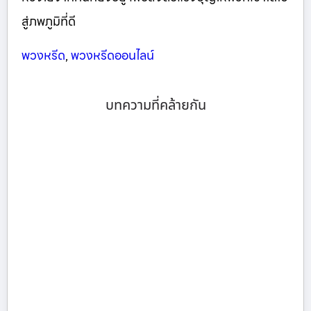
สู่ภพภูมิที่ดี
พวงหรีด
,
พวงหรีดออนไลน์
บทความที่คล้ายกัน