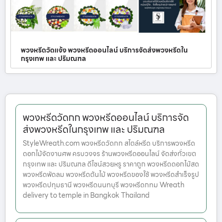
พวงหรีดวัดแจ้ง พวงหรีดออนไลน์ บริการจัดส่งพวงหรีดใน
กรุงเทพ และ ปริมณฑล
พวงหรีดวัดกก พวงหรีดออนไลน์ บริการจัด
ส่งพวงหรีดในกรุงเทพ และ ปริมณฑล
StyleWreath.com พวงหรีดวัดกก สไตล์หรีด บริการพวงหรีด
ดอกไม้จัดงานศพ ครบวงจร ร้านพวงหรีดออนไลน์ จัดส่งทั่วเขต
กรุงเทพ และ ปริมณฑล ดีไซน์สวยหรู ราคาถูก พวงหรีดดอกไม้สด
พวงหรีดพัดลม พวงหรีดต้นไม้ พวงหรีดของใช้ พวงหรีดสำเร็จรูป
พวงหรีดปทุมธานี พวงหรีดนนทบุรี พวงหรีดกทม Wreath
delivery to temple in Bangkok Thailand