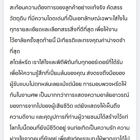
สะท้อนความต้องการของลูกค้าอย่างแท้จริง คัดสรร
วัตถุดิบ ที่มีความโดดเด่นที่เป็นเอกลักษณ์เฉพาะใส่ใจใน
ทุกรายละเอียดและเลือกสรรสิ่งที่ดีที่สุด เพื่อให้งาน
ไว้อาลัยครั้งสุดท้ายนี้ มีเกียรติและทรงคุณค่าน่าจดจำ
ที่สุด
สไตล์หรีด เราใส่ใจและพิถีพิถันกับทุกออร์เดอร์ที่ได้รับ
เพื่อให้ความรู้สึกที่เปี่ยมล้นของคุณ ส่งตรงถึงมือของ
ผู้รับแบบไม่ตกหล่นเลยแม้แต่น้อย การมอบพวงหรีดให้
กันในงานศพ เป็นมากกว่าการแสดงความอาลัยอาวรณ์
ของการจากไปของผู้เสียชีวิต แต่ยังแสดงให้เห็นถึง
ความดีงาม และคุณูปการที่ท่านผู้วายชนม์ได้สร้างไว้แก่
โลกใบนี้ตอนที่ยังมีชีวิตอยู่ จนก่อเกิดเป็นความรัก ความ
ห่วงใยจากคนที่ยังอยู่ เพื่อส่งต่อแรงบุญให้พวกเขาได้ไป