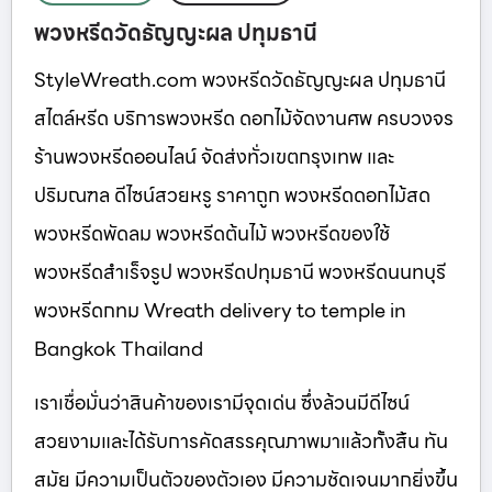
พวงหรีดวัดธัญญะผล ปทุมธานี
StyleWreath.com พวงหรีดวัดธัญญะผล ปทุมธานี
สไตล์หรีด บริการพวงหรีด ดอกไม้จัดงานศพ ครบวงจร
ร้านพวงหรีดออนไลน์ จัดส่งทั่วเขตกรุงเทพ และ
ปริมณฑล ดีไซน์สวยหรู ราคาถูก พวงหรีดดอกไม้สด
พวงหรีดพัดลม พวงหรีดต้นไม้ พวงหรีดของใช้
พวงหรีดสำเร็จรูป พวงหรีดปทุมธานี พวงหรีดนนทบุรี
พวงหรีดกทม Wreath delivery to temple in
Bangkok Thailand
เราเชื่อมั่นว่าสินค้าของเรามีจุดเด่น ซึ่งล้วนมีดีไซน์
สวยงามและได้รับการคัดสรรคุณภาพมาแล้วทั้งสิ้น ทัน
สมัย มีความเป็นตัวของตัวเอง มีความชัดเจนมากยิ่งขึ้น