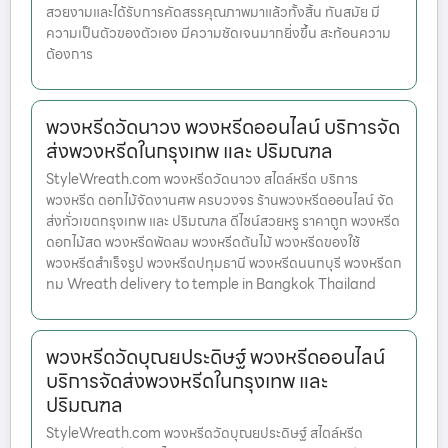
สวยงามและได้รับการคัดสรรคุณภาพมาแล้วทั้งสิ้น ทันสมัย มี
ความเป็นตัวของตัวเอง มีความชัดเจนมากยิ่งขึ้น สะท้อนความ
ต้องการ
พวงหรีดวัดนาวง พวงหรีดออนไลน์ บริการจัด
ส่งพวงหรีดในกรุงเทพ และ ปริมณฑล
StyleWreath.com พวงหรีดวัดนาวง สไตล์หรีด บริการ
พวงหรีด ดอกไม้จัดงานศพ ครบวงจร ร้านพวงหรีดออนไลน์ จัด
ส่งทั่วเขตกรุงเทพ และ ปริมณฑล ดีไซน์สวยหรู ราคาถูก พวงหรีด
ดอกไม้สด พวงหรีดพัดลม พวงหรีดต้นไม้ พวงหรีดของใช้
พวงหรีดสำเร็จรูป พวงหรีดปทุมธานี พวงหรีดนนทบุรี พวงหรีดก
ทม Wreath delivery to temple in Bangkok Thailand
พวงหรีดวัดบุณยประดิษฐ์ พวงหรีดออนไลน์
บริการจัดส่งพวงหรีดในกรุงเทพ และ
ปริมณฑล
StyleWreath.com พวงหรีดวัดบุณยประดิษฐ์ สไตล์หรีด