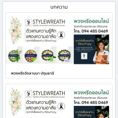
บทความ
พวงหรีดวัดลานนา ปทุมธานี