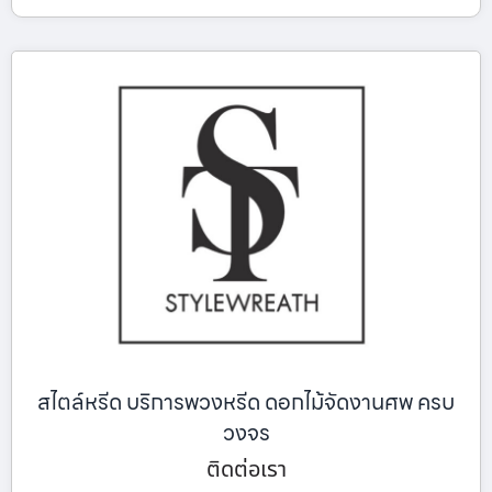
สไตล์หรีด บริการพวงหรีด ดอกไม้จัดงานศพ ครบ
วงจร
ติดต่อเรา