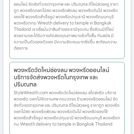
ออนไลน์ จัดส่งทั่วเขตกรุงเทพ และ ปริมณฑล ดีไซน์สวยหรู ราคา
ถูก พวงหรีดดอกไม้สด พวงหรีดพัดลม พวงหรีดต้นไม้ พวงหรีด
ของใช้ พวงหรีดสำเร็จรูป พวงหรีดปทุมธานี พวงหรีดนนทบุรี
พวงหรีดกทม Wreath delivery to temple in Bangkok
Thailand เราเชื่อมั่นว่าสินค้าของเรามีจุดเด่น ซึ่งล้วนมีดีไซน์
สวยงามและได้รับการคัดสรรคุณภาพมาแล้วทั้งสิ้น ทันสมัย มี
ความเป็นตัวของตัวเอง มีความชัดเจนมากยิ่งขึ้น สะท้อนความ
ต้องการ
พวงหรีดวัดใหม่ช่องลม พวงหรีดออนไลน์
บริการจัดส่งพวงหรีดในกรุงเทพ และ
ปริมณฑล
StyleWreath.com พวงหรีดวัดใหม่ช่องลม สไตล์หรีด บริการ
พวงหรีด ดอกไม้จัดงานศพ ครบวงจร ร้านพวงหรีดออนไลน์ จัด
ส่งทั่วเขตกรุงเทพ และ ปริมณฑล ดีไซน์สวยหรู ราคาถูก พวงหรีด
ดอกไม้สด พวงหรีดพัดลม พวงหรีดต้นไม้ พวงหรีดของใช้
พวงหรีดสำเร็จรูป พวงหรีดปทุมธานี พวงหรีดนนทบุรี พวงหรีดก
ทม Wreath delivery to temple in Bangkok Thailand