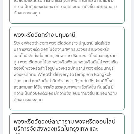
สวยงามและได้รับการคัดสรรคุณภาพมาแล้วทั้งสิ้น ทันสมัย มี
ความเป็นตัวของตัวเอง มีความชัดเจนมากยิ่งขึ้น สะท้อนความ
ต้องการของลูก
พวงหรีดวัดกร่าง ปทุมธานี
StyleWreath.com พวงหรีดวัดกร่าง ปทุมธานี สไตล์หรีด
บริการพวงหรีด ดอกไม้จัดงานศพ ครบวงจร ร้านพวงหรีด
ออนไลน์ จัดส่งทั่วเขตกรุงเทพ และ ปริมณฑล ดีไซน์สวยหรู ราคา
ถูก พวงหรีดดอกไม้สด พวงหรีดพัดลม พวงหรีดต้นไม้ พวงหรีด
ของใช้ พวงหรีดสำเร็จรูป พวงหรีดปทุมธานี พวงหรีดนนทบุรี
พวงหรีดกทม Wreath delivery to temple in Bangkok
Thailand เราเชื่อมั่นว่าสินค้าของเรามีจุดเด่น ซึ่งล้วนมีดีไซน์
สวยงามและได้รับการคัดสรรคุณภาพมาแล้วทั้งสิ้น ทันสมัย มี
ความเป็นตัวของตัวเอง มีความชัดเจนมากยิ่งขึ้น สะท้อนความ
ต้องการของลูกค
พวงหรีดวัดวงษ์ลาภาราม พวงหรีดออนไลน์
บริการจัดส่งพวงหรีดในกรุงเทพ และ