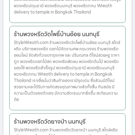
พวงหรีดปทุมธานี พวงหรีดนนทบุรี พวงหรีดกทม Wreath
delivery to temple in Bangkok Thailand
ร้านพวงหรีดวัดโพธิ์บ้านอ้อย นนทบุรี
StyleWreath.com ร้านพวงหรีดวัดโพธิ์บ้านอ้อย นนทบุรี สไตล์
หรีด บริการพวงหรีด ดอกไม้จัดงานศพ ครบวงจร ร้านพวงหรีด
ออนไลน์ จัดส่งทั่วเขตกรุงเทพ และ ปริมณฑล ดีไซน์สวยหรู ราคา
ถูก พวงหรีดดอกไม้สด พวงหรีดพัดลม พวงหรีดต้นไม้ พวงหรีด
ของใช้ พวงหรีดสำเร็จรูป พวงหรีดปทุมธานี พวงหรีดนนทบุรี
พวงหรีดกทม Wreath delivery to temple in Bangkok
Thailand เราเชื่อมั่นว่าสินค้าของเรามีจุดเด่น ซึ่งล้วนมีดีไซน์
สวยงามและได้รับการคัดสรรคุณภาพมาแล้วทั้งสิ้น ทันสมัย มี
ความเป็นตัวของตัวเอง มีความชัดเจนมากยิ่งขึ้น สะท้อนความ
ต้อ
ร้านพวงหรีดวัดยางป่า นนทบุรี
StyleWreath.com ร้านพวงหรีดวัดยางป่า นนทบุรี สไตล์หรีด