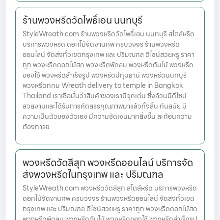
ร้านพวงหรีดวัดโพธิ์เอน นนทบุรี
StyleWreath.com ร้านพวงหรีดวัดโพธิ์เอน นนทบุรี สไตล์หรีด
บริการพวงหรีด ดอกไม้จัดงานศพ ครบวงจร ร้านพวงหรีด
ออนไลน์ จัดส่งทั่วเขตกรุงเทพ และ ปริมณฑล ดีไซน์สวยหรู ราคา
ถูก พวงหรีดดอกไม้สด พวงหรีดพัดลม พวงหรีดต้นไม้ พวงหรีด
ของใช้ พวงหรีดสำเร็จรูป พวงหรีดปทุมธานี พวงหรีดนนทบุรี
พวงหรีดกทม Wreath delivery to temple in Bangkok
Thailand เราเชื่อมั่นว่าสินค้าของเรามีจุดเด่น ซึ่งล้วนมีดีไซน์
สวยงามและได้รับการคัดสรรคุณภาพมาแล้วทั้งสิ้น ทันสมัย มี
ความเป็นตัวของตัวเอง มีความชัดเจนมากยิ่งขึ้น สะท้อนความ
ต้องการข
พวงหรีดวัดสีสุก พวงหรีดออนไลน์ บริการจัด
ส่งพวงหรีดในกรุงเทพ และ ปริมณฑล
StyleWreath.com พวงหรีดวัดสีสุก สไตล์หรีด บริการพวงหรีด
ดอกไม้จัดงานศพ ครบวงจร ร้านพวงหรีดออนไลน์ จัดส่งทั่วเขต
กรุงเทพ และ ปริมณฑล ดีไซน์สวยหรู ราคาถูก พวงหรีดดอกไม้สด
พวงหรีดพัดลม พวงหรีดต้นไม้ พวงหรีดของใช้ พวงหรีดสำเร็จรูป