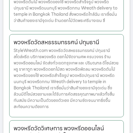
พวงหรีดต้นไม้ พวงหรีดของใช้ พวงหรีดสำเร็จรูป พวงหรีด
ปทุมธานี พวงหรีดนนทบุรี พวงหรีดกทม Wreath delivery to
temple in Bangkok Thailand สั่งพวงหรีดใกล้ฉัน เราเชื่อมั่น
ว่าสินค้าของเรามีจุดเด่น ร้านดอกไม้วัดพระศรีบางเขน ซึ
พวงหรีดวัดสหธรรมทรรศน์ ปทุมธานี
StyleWreath.com พวงหรีดวัดสหธรรมทรรศน์ ปทุมธานี
สไตล์หรีด บริการพวงหรีด ดอกไม้จัดงานศพ ครบวงจร ร้าน
พวงหรีดออนไลน์ จัดส่งทั่วเขตกรุงเทพ และ ปริมณฑล ดีไซน์สวย
หรู ราคาถูก พวงหรีดดอกไม้สด พวงหรีดพัดลม พวงหรีดต้นไม้
พวงหรีดของใช้ พวงหรีดสำเร็จรูป พวงหรีดปทุมธานี พวงหรีด
นนทบุรี พวงหรีดกทม Wreath delivery to temple in
Bangkok Thailand เราเชื่อมั่นว่าสินค้าของเรามีจุดเด่น ซึ่ง
ล้วนมีดีไซน์สวยงามและได้รับการคัดสรรคุณภาพมาแล้วทั้งสิ้น
ทันสมัย มีความเป็นตัวของตัวเอง มีความชัดเจนมากยิ่งขึ้น
สะท้อนความต้องการ
พวงหรีดวัดวิเศษการ พวงหรีดออนไลน์