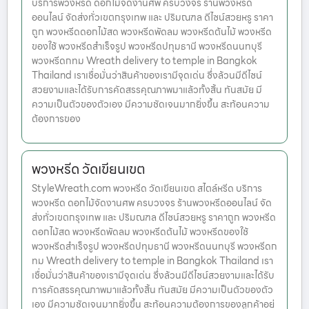
บริการพวงหรีด ดอกไม้จัดงานศพ ครบวงจร ร้านพวงหรีด
ออนไลน์ จัดส่งทั่วเขตกรุงเทพ และ ปริมณฑล ดีไซน์สวยหรู ราคา
ถูก พวงหรีดดอกไม้สด พวงหรีดพัดลม พวงหรีดต้นไม้ พวงหรีด
ของใช้ พวงหรีดสำเร็จรูป พวงหรีดปทุมธานี พวงหรีดนนทบุรี
พวงหรีดกทม Wreath delivery to temple in Bangkok
Thailand เราเชื่อมั่นว่าสินค้าของเรามีจุดเด่น ซึ่งล้วนมีดีไซน์
สวยงามและได้รับการคัดสรรคุณภาพมาแล้วทั้งสิ้น ทันสมัย มี
ความเป็นตัวของตัวเอง มีความชัดเจนมากยิ่งขึ้น สะท้อนความ
ต้องการของ
พวงหรีด วัดเขียนเขต
StyleWreath.com พวงหรีด วัดเขียนเขต สไตล์หรีด บริการ
พวงหรีด ดอกไม้จัดงานศพ ครบวงจร ร้านพวงหรีดออนไลน์ จัด
ส่งทั่วเขตกรุงเทพ และ ปริมณฑล ดีไซน์สวยหรู ราคาถูก พวงหรีด
ดอกไม้สด พวงหรีดพัดลม พวงหรีดต้นไม้ พวงหรีดของใช้
พวงหรีดสำเร็จรูป พวงหรีดปทุมธานี พวงหรีดนนทบุรี พวงหรีดก
ทม Wreath delivery to temple in Bangkok Thailand เรา
เชื่อมั่นว่าสินค้าของเรามีจุดเด่น ซึ่งล้วนมีดีไซน์สวยงามและได้รับ
การคัดสรรคุณภาพมาแล้วทั้งสิ้น ทันสมัย มีความเป็นตัวของตัว
เอง มีความชัดเจนมากยิ่งขึ้น สะท้อนความต้องการของลูกค้าอย่