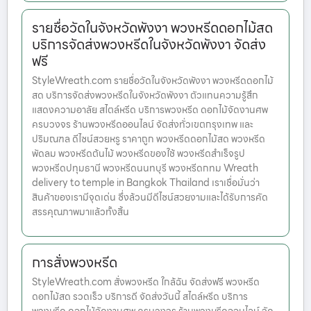
รายชื่อวัดในจังหวัดพังงา พวงหรีดดอกไม้สด
บริการจัดส่งพวงหรีดในจังหวัดพังงา จัดส่ง
ฟรี
StyleWreath.com รายชื่อวัดในจังหวัดพังงา พวงหรีดดอกไม้
สด บริการจัดส่งพวงหรีดในจังหวัดพังงา ตัวแทนความรู้สึก
แสดงความอาลัย สไตล์หรีด บริการพวงหรีด ดอกไม้จัดงานศพ
ครบวงจร ร้านพวงหรีดออนไลน์ จัดส่งทั่วเขตกรุงเทพ และ
ปริมณฑล ดีไซน์สวยหรู ราคาถูก พวงหรีดดอกไม้สด พวงหรีด
พัดลม พวงหรีดต้นไม้ พวงหรีดของใช้ พวงหรีดสำเร็จรูป
พวงหรีดปทุมธานี พวงหรีดนนทบุรี พวงหรีดกทม Wreath
delivery to temple in Bangkok Thailand เราเชื่อมั่นว่า
สินค้าของเรามีจุดเด่น ซึ่งล้วนมีดีไซน์สวยงามและได้รับการคัด
สรรคุณภาพมาแล้วทั้งสิ้น
การสั่งพวงหรีด
StyleWreath.com สั่งพวงหรีด ใกล้ฉัน จัดส่งฟรี พวงหรีด
ดอกไม้สด รวดเร็ว บริการดี จัดส่งวันนี้ สไตล์หรีด บริการ