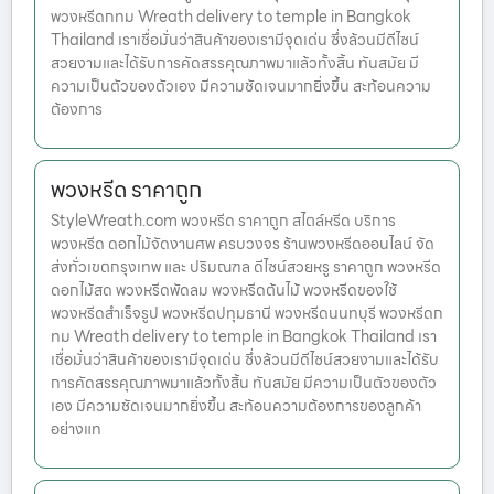
พวงหรีดกทม Wreath delivery to temple in Bangkok
Thailand เราเชื่อมั่นว่าสินค้าของเรามีจุดเด่น ซึ่งล้วนมีดีไซน์
สวยงามและได้รับการคัดสรรคุณภาพมาแล้วทั้งสิ้น ทันสมัย มี
ความเป็นตัวของตัวเอง มีความชัดเจนมากยิ่งขึ้น สะท้อนความ
ต้องการ
พวงหรีด ราคาถูก
StyleWreath.com พวงหรีด ราคาถูก สไตล์หรีด บริการ
พวงหรีด ดอกไม้จัดงานศพ ครบวงจร ร้านพวงหรีดออนไลน์ จัด
ส่งทั่วเขตกรุงเทพ และ ปริมณฑล ดีไซน์สวยหรู ราคาถูก พวงหรีด
ดอกไม้สด พวงหรีดพัดลม พวงหรีดต้นไม้ พวงหรีดของใช้
พวงหรีดสำเร็จรูป พวงหรีดปทุมธานี พวงหรีดนนทบุรี พวงหรีดก
ทม Wreath delivery to temple in Bangkok Thailand เรา
เชื่อมั่นว่าสินค้าของเรามีจุดเด่น ซึ่งล้วนมีดีไซน์สวยงามและได้รับ
การคัดสรรคุณภาพมาแล้วทั้งสิ้น ทันสมัย มีความเป็นตัวของตัว
เอง มีความชัดเจนมากยิ่งขึ้น สะท้อนความต้องการของลูกค้า
อย่างแท