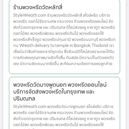
ร้านพวงหรีดวัดหลักสี่
StyleWreath.com ร้านพวงหรีดวัดหลักสี่ สไตล์หรีด บริการ
พวงหรีด ดอกไม้จัดงานศพ ครบวงจร ร้านพวงหรีดออนไลน์ จัด
ส่งทั่วเขตกรุงเทพ และ ปริมณฑล ดีไซน์สวยหรู ราคาถูก พวงหรีด
ดอกไม้สด พวงหรีดพัดลม พวงหรีดต้นไม้ พวงหรีดของใช้
พวงหรีดสำเร็จรูป พวงหรีดปทุมธานี พวงหรีดนนทบุรี พวงหรีดก
ทม Wreath delivery to temple in Bangkok Thailand เรา
เชื่อมั่นว่าสินค้าของเรามีจุดเด่น ซึ่งล้วนมีดีไซน์สวยงามและได้รับ
การคัดสรรคุณภาพมาแล้วทั้งสิ้น ทันสมัย มีความเป็นตัวของตัว
เอง มีความชัดเจนมากยิ่งขึ้น สะท้อนความต้องการของลูกค้าอ
พวงหรีดวัดบางพูดนอก พวงหรีดออนไลน์
บริการจัดส่งพวงหรีดในกรุงเทพ และ
ปริมณฑล
StyleWreath.com พวงหรีดวัดบางพูดนอก สไตล์หรีด บริการ
พวงหรีด ดอกไม้จัดงานศพ ครบวงจร ร้านพวงหรีดออนไลน์ จัด
ส่งทั่วเขตกรุงเทพ และ ปริมณฑล ดีไซน์สวยหรู ราคาถูก พวงหรีด
ดอกไม้สด พวงหรีดพัดลม พวงหรีดต้นไม้ พวงหรีดของใช้