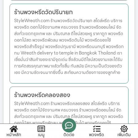
ร้านพวงหรีดวัดปรินายก
StyleWreath.com ร้านพวงหรีดวัดปรินายก สไตล์หรีด บริการ
พวงหรีด ดอกไม้จัดงานศพ ครบวงจร ร้านพวงหรีดออนไลน์ จัด
ส่งทั่วเขตกรุงเทพ และ ปริมณฑล ดีไซน์สวยหรู ราคาถูก พวงหรีด
ดอกไม้สด พวงหรีดพัดลม พวงหรีดต้นไม้ พวงหรีดของใช้
พวงหรีดสำเร็จรูป พวงหรีดปทุมธานี พวงหรีดนนทบุรี พวงหรีดก
ทม Wreath delivery to temple in Bangkok Thailand เรา
เชื่อมั่นว่าสินค้าของเรามีจุดเด่น ซึ่งล้วนมีดีไซน์สวยงามและได้รับ
การคัดสรรคุณภาพมาแล้วทั้งสิ้น ทันสมัย มีความเป็นตัวของตัว
เอง มีความชัดเจนมากยิ่งขึ้น สะท้อนความต้องการของลูกค้าอ
ร้านพวงหรีดคลองสอง
StyleWreath.com ร้านพวงหรีดคลองสอง สไตล์หรีด บริการ
พวงหรีด ดอกไม้จัดงานศพ ครบวงจร ร้านพวงหรีดออนไลน์ จัด
ส่งทั่วเขตกรุงเทพ และ ปริมณฑล ดีไซน์สวยหรู ราคาถูก พวงหรีด
ดอกไม้สด พวงหรีดพัดลม พวงหรีดต้นไม้ พวงหรีดของใช้
พวงหรีดสำเร็จรูป พวงหรีดปทุมธานี พวงหรีดนนทบุรี พวงหรีดก
หน้าหลัก
เมนู
ติดต่อ
พวงหรีด
เพิ่มเติม
ทม Wreath delivery to temple in Bangkok Thailand เรา