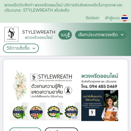
พวงหรีดวัดเชิงท่า พวงหรีดออนไลน์ บริการจัดส่งพวงหรีดในกรุงเทพ และ
ปริมณฑล : STYLEWREATH สไตล์หรีด
ติดต่อเรา
เข้าสู่ระบบ
STYLEWREATH
เมนู
เลือกประเภทพวงหรีด
พวงหรีดออนไลน์
วิธีการสั่งซื้อ