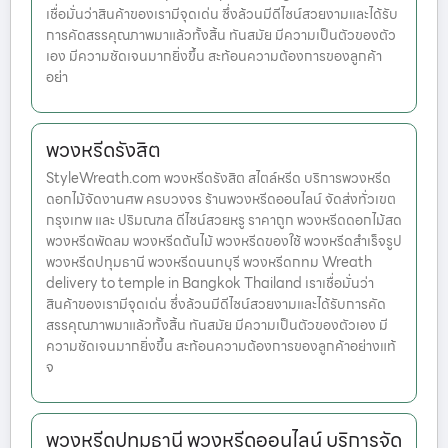
เชื่อมั่นว่าสินค้าของเรามีจุดเด่น ซึ่งล้วนมีดีไซน์สวยงามและได้รับ
การคัดสรรคุณภาพมาแล้วทั้งสิ้น ทันสมัย มีความเป็นตัวของตัว
เอง มีความชัดเจนมากยิ่งขึ้น สะท้อนความต้องการของลูกค้า
อย่า
พวงหรีดรังสิต
StyleWreath.com พวงหรีดรังสิต สไตล์หรีด บริการพวงหรีด
ดอกไม้จัดงานศพ ครบวงจร ร้านพวงหรีดออนไลน์ จัดส่งทั่วเขต
กรุงเทพ และ ปริมณฑล ดีไซน์สวยหรู ราคาถูก พวงหรีดดอกไม้สด
พวงหรีดพัดลม พวงหรีดต้นไม้ พวงหรีดของใช้ พวงหรีดสำเร็จรูป
พวงหรีดปทุมธานี พวงหรีดนนทบุรี พวงหรีดกทม Wreath
delivery to temple in Bangkok Thailand เราเชื่อมั่นว่า
สินค้าของเรามีจุดเด่น ซึ่งล้วนมีดีไซน์สวยงามและได้รับการคัด
สรรคุณภาพมาแล้วทั้งสิ้น ทันสมัย มีความเป็นตัวของตัวเอง มี
ความชัดเจนมากยิ่งขึ้น สะท้อนความต้องการของลูกค้าอย่างแท้
จ
พวงหรีดปทุมธานี พวงหรีดออนไลน์ บริการจัด