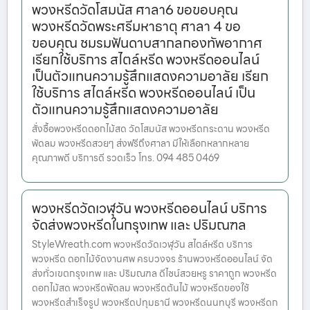
พวงหรีดวัดโสมนัส ศาลา6 ขอขอบคุณ
พวงหรีดวัดพระศรีมหาธาตุ ศาลา 4 ขอ
ขอบคุณ ชมรมฟันดาบสากลกองทัพอากาศ
เรียกใช้บริการ สไตล์หรีด พวงหรีดออนไลน์
เป็นตัวแทนความรู้สึกแสดงความอาลัย เรียก
ใช้บริการ สไตล์หรีด พวงหรีดออนไลน์ เป็น
ตัวแทนความรู้สึกแสดงความอาลัย
สั่งซื้อพวงหรีดดอกไม้สด วัดโสมนัส พวงหรีดกระดาน พวงหรีด
พัดลม พวงหรีดสวยๆ ส่งฟรีถึงศาลา มีให้เลือกหลากหลาย
คุณภาพดี บริการดี รวดเร็ว โทร. 094 485 0469
พวงหรีดวัดเวฬุวัน พวงหรีดออนไลน์ บริการ
จัดส่งพวงหรีดในกรุงเทพ และ ปริมณฑล
StyleWreath.com พวงหรีดวัดเวฬุวัน สไตล์หรีด บริการ
พวงหรีด ดอกไม้จัดงานศพ ครบวงจร ร้านพวงหรีดออนไลน์ จัด
ส่งทั่วเขตกรุงเทพ และ ปริมณฑล ดีไซน์สวยหรู ราคาถูก พวงหรีด
ดอกไม้สด พวงหรีดพัดลม พวงหรีดต้นไม้ พวงหรีดของใช้
พวงหรีดสำเร็จรูป พวงหรีดปทุมธานี พวงหรีดนนทบุรี พวงหรีดก