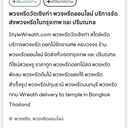
เพิ่มบทความ
แก้ไขบทความ
พวงหรีดวัดเชิงท่า พวงหรีดออนไลน์ บริการจัด
ส่งพวงหรีดในกรุงเทพ และ ปริมณฑล
StyleWreath.com พวงหรีดวัดเชิงท่า สไตล์หรีด
บริการพวงหรีด ดอกไม้จัดงานศพ ครบวงจร ร้าน
พวงหรีดออนไลน์ จัดส่งทั่วเขตกรุงเทพ และ ปริมณฑล
ดีไซน์สวยหรู ราคาถูก พวงหรีดดอกไม้สด พวงหรีด
พัดลม พวงหรีดต้นไม้ พวงหรีดของใช้ พวงหรีด
สำเร็จรูป พวงหรีดปทุมธานี พวงหรีดนนทบุรี พวงหรีด
กทม Wreath delivery to temple in Bangkok
Thailand
พวงหรีด
พวงหรีดออนไลน์
,