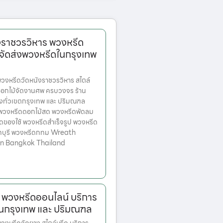
งราชวรวิหาร พวงหรีด
จัดส่งพวงหรีดในกรุงเทพ
งหรีดวัดหนังราชวรวิหาร สไตล์
ดอกไม้จัดงานศพ ครบวงจร ร้าน
่งทั่วเขตกรุงเทพ และ ปริมณฑล
ก พวงหรีดดอกไม้สด พวงหรีดพัดลม
ดของใช้ พวงหรีดสำเร็จรูป พวงหรีด
ทบุรี พวงหรีดกทม Wreath
 in Bangkok Thailand
 พวงหรีดออนไลน์ บริการ
ในกรุงเทพ และ ปริมณฑล