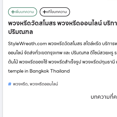
เพิ่มบทความ
แก้ไขบทความ
พวงหรีดวัดสโมสร พวงหรีดออนไลน์ บริกา
ปริมณฑล
StyleWreath.com พวงหรีดวัดสโมสร สไตล์หรีด บริการพ
ออนไลน์ จัดส่งทั่วเขตกรุงเทพ และ ปริมณฑล ดีไซน์สวยหร
ต้นไม้ พวงหรีดของใช้ พวงหรีดสำเร็จรูป พวงหรีดปทุมธา
temple in Bangkok Thailand
พวงหรีด
พวงหรีดออนไลน์
,
บทความที่ค