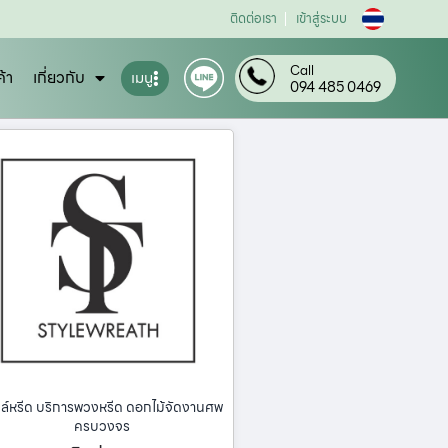
ติดต่อเรา
เข้าสู่ระบบ
Call
ค้า
เกี่ยวกับ
เมนู
094 485 0469
ล์หรีด บริการพวงหรีด ดอกไม้จัดงานศพ
ครบวงจร