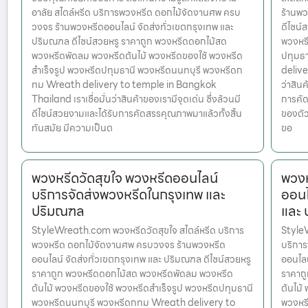
อาลัย สไตล์หรีด บริการพวงหรีด ดอกไม้จัดงานศพ ครบ
ร้านพว
วงจร ร้านพวงหรีดออนไลน์ จัดส่งทั่วเขตกรุงเทพ และ
ดีไซน์
ปริมณฑล ดีไซน์สวยหรู ราคาถูก พวงหรีดดอกไม้สด
พวงหรี
พวงหรีดพัดลม พวงหรีดต้นไม้ พวงหรีดของใช้ พวงหรีด
ปทุมธ
สำเร็จรูป พวงหรีดปทุมธานี พวงหรีดนนทบุรี พวงหรีดก
delive
ทม Wreath delivery to temple in Bangkok
ว่าสินค
Thailand เราเชื่อมั่นว่าสินค้าของเรามีจุดเด่น ซึ่งล้วนมี
การคัด
ดีไซน์สวยงามและได้รับการคัดสรรคุณภาพมาแล้วทั้งสิ้น
ของตัว
ทันสมัย มีความเป็นต
ขอ
พวงหรีดวัดสุขใจ พวงหรีดออนไลน์
พวงห
บริการจัดส่งพวงหรีดในกรุงเทพ และ
ออนไ
ปริมณฑล
และ
StyleWreath.com พวงหรีดวัดสุขใจ สไตล์หรีด บริการ
Style
พวงหรีด ดอกไม้จัดงานศพ ครบวงจร ร้านพวงหรีด
บริกา
ออนไลน์ จัดส่งทั่วเขตกรุงเทพ และ ปริมณฑล ดีไซน์สวยหรู
ออนไลน
ราคาถูก พวงหรีดดอกไม้สด พวงหรีดพัดลม พวงหรีด
ราคาถ
ต้นไม้ พวงหรีดของใช้ พวงหรีดสำเร็จรูป พวงหรีดปทุมธานี
ต้นไม้
พวงหรีดนนทบุรี พวงหรีดกทม Wreath delivery to
พวงหร