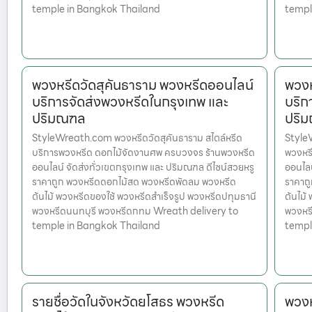
temple in Bangkok Thailand
templ
พวงหรีดวัดสุคันธาราม พวงหรีดออนไลน์
พวงห
บริการจัดส่งพวงหรีดในกรุงเทพ และ
บริก
ปริมณฑล
ปริ
StyleWreath.com พวงหรีดวัดสุคันธาราม สไตล์หรีด
Style
บริการพวงหรีด ดอกไม้จัดงานศพ ครบวงจร ร้านพวงหรีด
พวงหร
ออนไลน์ จัดส่งทั่วเขตกรุงเทพ และ ปริมณฑล ดีไซน์สวยหรู
ออนไลน
ราคาถูก พวงหรีดดอกไม้สด พวงหรีดพัดลม พวงหรีด
ราคาถ
ต้นไม้ พวงหรีดของใช้ พวงหรีดสำเร็จรูป พวงหรีดปทุมธานี
ต้นไม้
พวงหรีดนนทบุรี พวงหรีดกทม Wreath delivery to
พวงหร
temple in Bangkok Thailand
templ
รายชื่อวัดในจังหวัดยโสธร พวงหรีด
พวงห