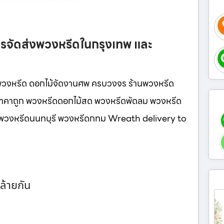
รจัดส่งพวงหรีดในกรุงเทพ และ
วงหรีด ดอกไม้จัดงานศพ ครบวงจร ร้านพวงหรีด
ู ราคาถูก พวงหรีดดอกไม้สด พวงหรีดพัดลม พวงหรีด
นี พวงหรีดนนทบุรี พวงหรีดกทม Wreath delivery to
ล้ายกัน