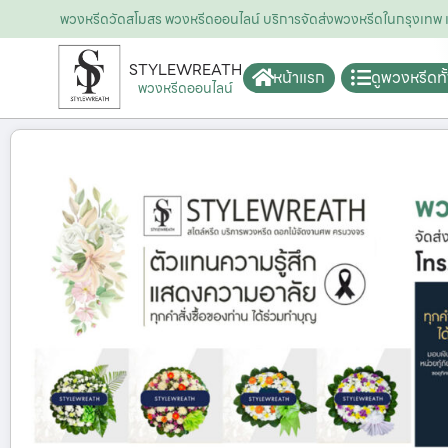
พวงหรีดวัดสโมสร พวงหรีดออนไลน์ บริการจัดส่งพวงหรีดในกรุงเท
STYLEWREATH
หน้าแรก
ดูพวงหรีดท
พวงหรีดออนไลน์