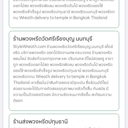
ดอกไม้สด พวงหรีดพัดลม พวงหรีดต้นไม้ พวงหรีดของใช้
พวงหรีดสำเร็จรูป พวงหรีดปทุมธานี พวงหรีดนนทบุรี พวงหรีดก
ทม Wreath delivery to temple in Bangkok Thailand
ร้านพวงหรีดวัดศรีเรืองบุญ นนทบุรี
StyleWreath.com ร้านพวงหรีดวัดศรีเรืองบุญ นนทบุรี สไตล์
หรีด บริการพวงหรีด ดอกไม้จัดงานศพ ครบวงจร ร้านพวงหรีด
ออนไลน์ จัดส่งทั่วเขตกรุงเทพ และ ปริมณฑล ดีไซน์สวยหรู ราคา
ถูก พวงหรีดดอกไม้สด พวงหรีดพัดลม พวงหรีดต้นไม้ พวงหรีด
ของใช้ พวงหรีดสำเร็จรูป พวงหรีดปทุมธานี พวงหรีดนนทบุรี
พวงหรีดกทม Wreath delivery to temple in Bangkok
Thailand เราเชื่อมั่นว่าสินค้าของเรามีจุดเด่น ซึ่งล้วนมีดีไซน์
สวยงามและได้รับการคัดสรรคุณภาพมาแล้วทั้งสิ้น ทันสมัย มี
ความเป็นตัวของตัวเอง มีความชัดเจนมากยิ่งขึ้น สะท้อนความ
ต้องก
ร้านส่งพวงหรีดปทุมธานี