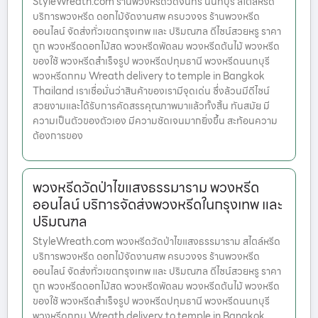
StyleWreath.com ร้านพวงหรีดวัดจันทร์ นนทบุรี สไตล์หรีด
บริการพวงหรีด ดอกไม้จัดงานศพ ครบวงจร ร้านพวงหรีด
ออนไลน์ จัดส่งทั่วเขตกรุงเทพ และ ปริมณฑล ดีไซน์สวยหรู ราคา
ถูก พวงหรีดดอกไม้สด พวงหรีดพัดลม พวงหรีดต้นไม้ พวงหรีด
ของใช้ พวงหรีดสำเร็จรูป พวงหรีดปทุมธานี พวงหรีดนนทบุรี
พวงหรีดกทม Wreath delivery to temple in Bangkok
Thailand เราเชื่อมั่นว่าสินค้าของเรามีจุดเด่น ซึ่งล้วนมีดีไซน์
สวยงามและได้รับการคัดสรรคุณภาพมาแล้วทั้งสิ้น ทันสมัย มี
ความเป็นตัวของตัวเอง มีความชัดเจนมากยิ่งขึ้น สะท้อนความ
ต้องการของ
พวงหรีดวัดป่าไขแสงธรรมาราม พวงหรีด
ออนไลน์ บริการจัดส่งพวงหรีดในกรุงเทพ และ
ปริมณฑล
StyleWreath.com พวงหรีดวัดป่าไขแสงธรรมาราม สไตล์หรีด
บริการพวงหรีด ดอกไม้จัดงานศพ ครบวงจร ร้านพวงหรีด
ออนไลน์ จัดส่งทั่วเขตกรุงเทพ และ ปริมณฑล ดีไซน์สวยหรู ราคา
ถูก พวงหรีดดอกไม้สด พวงหรีดพัดลม พวงหรีดต้นไม้ พวงหรีด
ของใช้ พวงหรีดสำเร็จรูป พวงหรีดปทุมธานี พวงหรีดนนทบุรี
พวงหรีดกทม Wreath delivery to temple in Bangkok