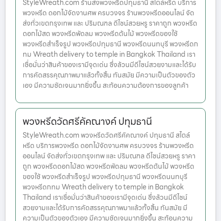
StyleWreath.com ร้านส่งพวงหรีดปทุมธานี สไตล์หรีด บริการ
พวงหรีด ดอกไม้จัดงานศพ ครบวงจร ร้านพวงหรีดออนไลน์ จัด
ส่งทั่วเขตกรุงเทพ และ ปริมณฑล ดีไซน์สวยหรู ราคาถูก พวงหรีด
ดอกไม้สด พวงหรีดพัดลม พวงหรีดต้นไม้ พวงหรีดของใช้
พวงหรีดสำเร็จรูป พวงหรีดปทุมธานี พวงหรีดนนทบุรี พวงหรีดก
ทม Wreath delivery to temple in Bangkok Thailand เรา
เชื่อมั่นว่าสินค้าของเรามีจุดเด่น ซึ่งล้วนมีดีไซน์สวยงามและได้รับ
การคัดสรรคุณภาพมาแล้วทั้งสิ้น ทันสมัย มีความเป็นตัวของตัว
เอง มีความชัดเจนมากยิ่งขึ้น สะท้อนความต้องการของลูกค้า
พวงหรีดวัดศรีคัคณางค์ ปทุมธานี
StyleWreath.com พวงหรีดวัดศรีคัคณางค์ ปทุมธานี สไตล์
หรีด บริการพวงหรีด ดอกไม้จัดงานศพ ครบวงจร ร้านพวงหรีด
ออนไลน์ จัดส่งทั่วเขตกรุงเทพ และ ปริมณฑล ดีไซน์สวยหรู ราคา
ถูก พวงหรีดดอกไม้สด พวงหรีดพัดลม พวงหรีดต้นไม้ พวงหรีด
ของใช้ พวงหรีดสำเร็จรูป พวงหรีดปทุมธานี พวงหรีดนนทบุรี
พวงหรีดกทม Wreath delivery to temple in Bangkok
Thailand เราเชื่อมั่นว่าสินค้าของเรามีจุดเด่น ซึ่งล้วนมีดีไซน์
สวยงามและได้รับการคัดสรรคุณภาพมาแล้วทั้งสิ้น ทันสมัย มี
ความเป็นตัวของตัวเอง มีความชัดเจนมากยิ่งขึ้น สะท้อนความ