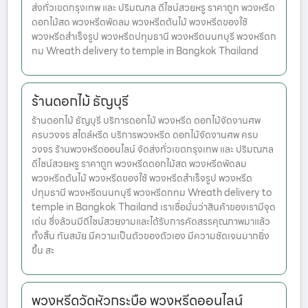
ส่งทั่วเขตกรุงเทพ และ ปริมณฑล ดีไซน์สวยหรู ราคาถูก พวงหรีด
ดอกไม้สด พวงหรีดพัดลม พวงหรีดต้นไม้ พวงหรีดของใช้
พวงหรีดสำเร็จรูป พวงหรีดปทุมธานี พวงหรีดนนทบุรี พวงหรีดก
ทม Wreath delivery to temple in Bangkok Thailand
ร้านดอกไม้ ธัญบุรี
ร้านดอกไม้ ธัญบุรี บริการดอกไม้ พวงหรีด ดอกไม้จัดงานศพ
ครบวงจร สไตล์หรีด บริการพวงหรีด ดอกไม้จัดงานศพ ครบ
วงจร ร้านพวงหรีดออนไลน์ จัดส่งทั่วเขตกรุงเทพ และ ปริมณฑล
ดีไซน์สวยหรู ราคาถูก พวงหรีดดอกไม้สด พวงหรีดพัดลม
พวงหรีดต้นไม้ พวงหรีดของใช้ พวงหรีดสำเร็จรูป พวงหรีด
ปทุมธานี พวงหรีดนนทบุรี พวงหรีดกทม Wreath delivery to
temple in Bangkok Thailand เราเชื่อมั่นว่าสินค้าของเรามีจุด
เด่น ซึ่งล้วนมีดีไซน์สวยงามและได้รับการคัดสรรคุณภาพมาแล้ว
ทั้งสิ้น ทันสมัย มีความเป็นตัวของตัวเอง มีความชัดเจนมากยิ่ง
ขึ้น สะ
พวงหรีดวัดหัวกระบือ พวงหรีดออนไลน์