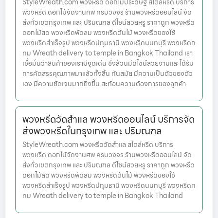
StyleWreath.com พวงหรีด ดอกไม้ประดิษฐ์ สไตล์หรีด บริการ
พวงหรีด ดอกไม้จัดงานศพ ครบวงจร ร้านพวงหรีดออนไลน์ จัด
ส่งทั่วเขตกรุงเทพ และ ปริมณฑล ดีไซน์สวยหรู ราคาถูก พวงหรีด
ดอกไม้สด พวงหรีดพัดลม พวงหรีดต้นไม้ พวงหรีดของใช้
พวงหรีดสำเร็จรูป พวงหรีดปทุมธานี พวงหรีดนนทบุรี พวงหรีดก
ทม Wreath delivery to temple in Bangkok Thailand เรา
เชื่อมั่นว่าสินค้าของเรามีจุดเด่น ซึ่งล้วนมีดีไซน์สวยงามและได้รับ
การคัดสรรคุณภาพมาแล้วทั้งสิ้น ทันสมัย มีความเป็นตัวของตัว
เอง มีความชัดเจนมากยิ่งขึ้น สะท้อนความต้องการของลูกค้า
พวงหรีดวัดสำแล พวงหรีดออนไลน์ บริการจัด
ส่งพวงหรีดในกรุงเทพ และ ปริมณฑล
StyleWreath.com พวงหรีดวัดสำแล สไตล์หรีด บริการ
พวงหรีด ดอกไม้จัดงานศพ ครบวงจร ร้านพวงหรีดออนไลน์ จัด
ส่งทั่วเขตกรุงเทพ และ ปริมณฑล ดีไซน์สวยหรู ราคาถูก พวงหรีด
ดอกไม้สด พวงหรีดพัดลม พวงหรีดต้นไม้ พวงหรีดของใช้
พวงหรีดสำเร็จรูป พวงหรีดปทุมธานี พวงหรีดนนทบุรี พวงหรีดก
ทม Wreath delivery to temple in Bangkok Thailand