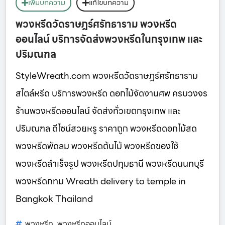
เพิ่มบทความ
แก้ไขบทความ
พวงหรีดวัดราษฎร์ศรัทธาราม พวงหรีด
ออนไลน์ บริการจัดส่งพวงหรีดในกรุงเทพ และ
ปริมณฑล
StyleWreath.com พวงหรีดวัดราษฎร์ศรัทธาราม
สไตล์หรีด บริการพวงหรีด ดอกไม้จัดงานศพ ครบวงจร
ร้านพวงหรีดออนไลน์ จัดส่งทั่วเขตกรุงเทพ และ
ปริมณฑล ดีไซน์สวยหรู ราคาถูก พวงหรีดดอกไม้สด
พวงหรีดพัดลม พวงหรีดต้นไม้ พวงหรีดของใช้
พวงหรีดสำเร็จรูป พวงหรีดปทุมธานี พวงหรีดนนทบุรี
พวงหรีดกทม Wreath delivery to temple in
Bangkok Thailand
พวงหรีด
พวงหรีดออนไลน์
,