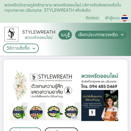
พวงหรีดวัดราษฎร์ศรัทธาราม พวงหรีดออนไลน์ บริการจัดส่งพวงหรีดใน
กรุงเทพ และ ปริมณฑล : STYLEWREATH สไตล์หรีด
ติดต่อเรา
เข้าสู่ระบบ
STYLEWREATH
เมนู
เลือกประเภทพวงหรีด
พวงหรีดออนไลน์
วิธีการสั่งซื้อ