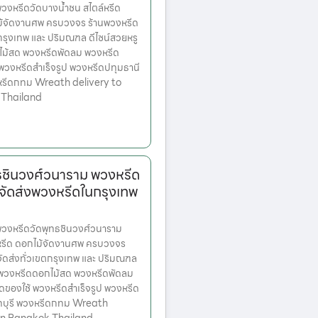
งหรีดวัดบางน้ำชน สไตล์หรีด
ม้จัดงานศพ ครบวงจร ร้านพวงหรีด
ตกรุงเทพ และ ปริมณฑล ดีไซน์สวยหรู
ไม้สด พวงหรีดพัดลม พวงหรีด
 พวงหรีดสำเร็จรูป พวงหรีดปทุมธานี
หรีดกทม Wreath delivery to
 Thailand
ธชินวงศ์วนาราม พวงหรีด
จัดส่งพวงหรีดในกรุงเทพ
งหรีดวัดพุทธชินวงศ์วนาราม
งหรีด ดอกไม้จัดงานศพ ครบวงจร
จัดส่งทั่วเขตกรุงเทพ และ ปริมณฑล
ก พวงหรีดดอกไม้สด พวงหรีดพัดลม
ดของใช้ พวงหรีดสำเร็จรูป พวงหรีด
ทบุรี พวงหรีดกทม Wreath