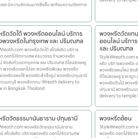
delivery to temple
เอง มีความชัดเจนมากยิ่งขึ้น สะท้อนความต้องการ
รีดวัดใต้ พวงหรีดออนไลน์ บริการ
พวงหรีดวัดแทนว
่งพวงหรีดในกรุงเทพ และ ปริมณฑล
ออนไลน์ บริการ
และ ปริมณฑล
reath.com พวงหรีดวัดใต้ สไตล์หรีด บริการ
ีด ดอกไม้จัดงานศพ ครบวงจร ร้านพวงหรีด
StyleWreath.com พวง
์ จัดส่งทั่วเขตกรุงเทพ และ ปริมณฑล ดีไซน์สวยหรู
หรีด บริการพวงหรีด 
ูก พวงหรีดดอกไม้สด พวงหรีดพัดลม พวงหรีด
พวงหรีดออนไลน์ จัดส
 พวงหรีดของใช้ พวงหรีดสำเร็จรูป พวงหรีดปทุมธานี
ดีไซน์สวยหรู ราคาถู
ีดนนทบุรี พวงหรีดกทม Wreath delivery to
พวงหรีดต้นไม้ พวงหรี
e in Bangkok Thailand
ปทุมธานี พวงหรีดนน
delivery to temple
รีดวัดธรรมานันธาราม ปทุมธานี
พวงหรีดช้อน
Wreath.com พวงหรีดวัดธรรมานันธาราม
StyleWreath.com พว
นี สไตล์หรีด บริการพวงหรีด ดอกไม้จัดงานศพ
พวงหรีด ดอกไม้จัดง