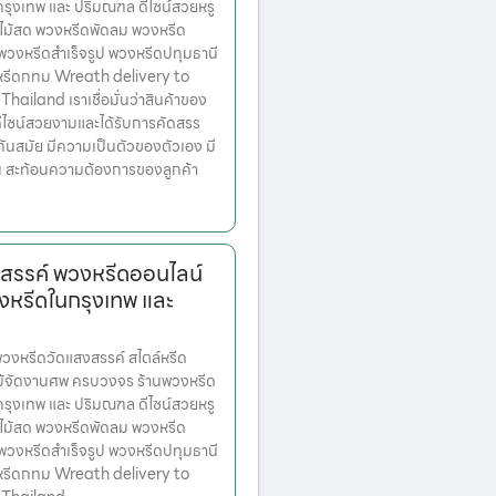
ตกรุงเทพ และ ปริมณฑล ดีไซน์สวยหรู
ไม้สด พวงหรีดพัดลม พวงหรีด
 พวงหรีดสำเร็จรูป พวงหรีดปทุมธานี
หรีดกทม Wreath delivery to
ailand เราเชื่อมั่นว่าสินค้าของ
มีดีไซน์สวยงามและได้รับการคัดสรร
ทันสมัย มีความเป็นตัวของตัวเอง มี
้น สะท้อนความต้องการของลูกค้า
สรรค์ พวงหรีดออนไลน์
งหรีดในกรุงเทพ และ
งหรีดวัดแสงสรรค์ สไตล์หรีด
ม้จัดงานศพ ครบวงจร ร้านพวงหรีด
ตกรุงเทพ และ ปริมณฑล ดีไซน์สวยหรู
ไม้สด พวงหรีดพัดลม พวงหรีด
 พวงหรีดสำเร็จรูป พวงหรีดปทุมธานี
หรีดกทม Wreath delivery to