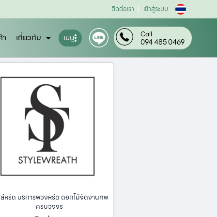
ติดต่อเรา
เข้าสู่ระบบ
Call
ค้า
เกี่ยวกับ
เมนู
094 485 0469
ล์หรีด บริการพวงหรีด ดอกไม้จัดงานศพ
ครบวงจร