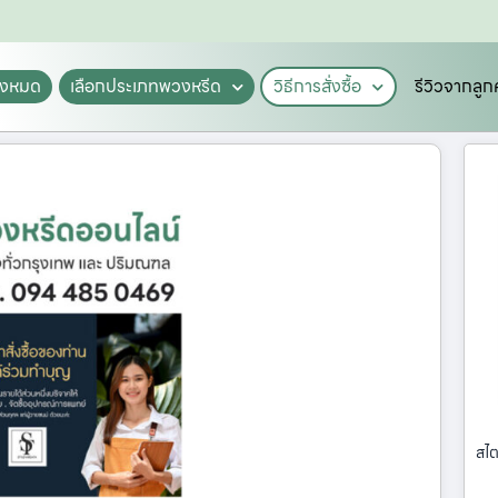
ั้งหมด
เลือกประเภทพวงหรีด
วิธีการสั่งซื้อ
รีวิวจากลูก
สไต