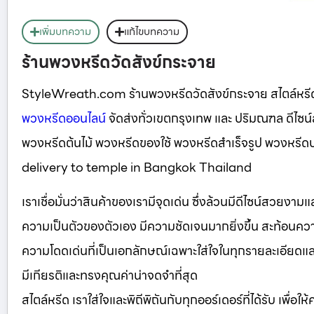
เพิ่มบทความ
แก้ไขบทความ
ร้านพวงหรีดวัดสังข์กระจาย
StyleWreath.com ร้านพวงหรีดวัดสังข์กระจาย สไตล์หร
พวงหรีดออนไลน์
จัดส่งทั่วเขตกรุงเทพ และ ปริมณฑล ดีไซ
พวงหรีดต้นไม้ พวงหรีดของใช้ พวงหรีดสำเร็จรูป พวงหร
delivery to temple in Bangkok Thailand
เราเชื่อมั่นว่าสินค้าของเรามีจุดเด่น ซึ่งล้วนมีดีไซน์สวยงา
ความเป็นตัวของตัวเอง มีความชัดเจนมากยิ่งขึ้น สะท้อนความ
ความโดดเด่นที่เป็นเอกลักษณ์เฉพาะใส่ใจในทุกรายละเอียดและเลือ
มีเกียรติและทรงคุณค่าน่าจดจำที่สุด
สไตล์หรีด เราใส่ใจและพิถีพิถันกับทุกออร์เดอร์ที่ได้รับ เพื่อใ