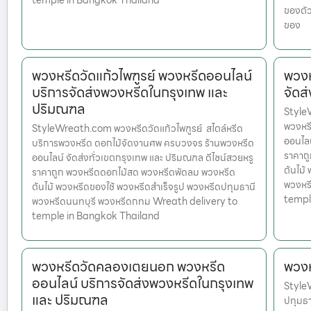
temple in Bangkok Thailand
ของตัว
ของ
พวงหรีดวัดแก้วไพฑูรย์ พวงหรีดออนไลน์
พวงห
บริการจัดส่งพวงหรีดในกรุงเทพ และ
จัดส
ปริมณฑล
StyleW
พวงหร
StyleWreath.com พวงหรีดวัดแก้วไพฑูรย์ สไตล์หรีด
ออนไลน
บริการพวงหรีด ดอกไม้จัดงานศพ ครบวงจร ร้านพวงหรีด
ราคาถ
ออนไลน์ จัดส่งทั่วเขตกรุงเทพ และ ปริมณฑล ดีไซน์สวยหรู
ต้นไม้
ราคาถูก พวงหรีดดอกไม้สด พวงหรีดพัดลม พวงหรีด
พวงหร
ต้นไม้ พวงหรีดของใช้ พวงหรีดสำเร็จรูป พวงหรีดปทุมธานี
templ
พวงหรีดนนทบุรี พวงหรีดกทม Wreath delivery to
temple in Bangkok Thailand
พวงหรีดวัดคลองเตยนอก พวงหรีด
พวงห
ออนไลน์ บริการจัดส่งพวงหรีดในกรุงเทพ
Style
และ ปริมณฑล
ปทุมธา