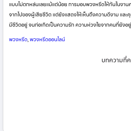
แบบไม่ตกหล่นเลยแม้แต่น้อย การมอบพวงหรีดให้กันในงา
จากไปของผู้เสียชีวิต แต่ยังแสดงให้เห็นถึงความดีงาม และคุณ
มีชีวิตอยู่ จนก่อเกิดเป็นความรัก ความห่วงใยจากคนที่ยังอยู่ 
พวงหรีด
,
พวงหรีดออนไลน์
บทความที่ค