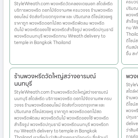
ครบวงจ
StyleWreath.com พวงหรีดวัดคลองเตยนอก สไตล์หรีด
ปริมณฑ
บริการพวงหรีด ดอกไม้จัดงานศพ ครบวงจร ร้านพวงหรีด
พวงหรี
ออนไลน์ จัดส่งทั่วเขตกรุงเทพ และ ปริมณฑล ดีไซน์สวยหรู
สำเร็จ
ราคาถูก พวงหรีดดอกไม้สด พวงหรีดพัดลม พวงหรีด
ทม Wr
ต้นไม้ พวงหรีดของใช้ พวงหรีดสำเร็จรูป พวงหรีดปทุมธานี
Thailan
พวงหรีดนนทบุรี พวงหรีดกทม Wreath delivery to
ดีไซน์
temple in Bangkok Thailand
ทันสมั
ขึ้น ส
ร้านพวงหรีดวัดใหญ่สว่างอารมณ์
พวงห
นนทบุรี
Style
สไตล์
StyleWreath.com ร้านพวงหรีดวัดใหญ่สว่างอารมณ์
ร้านพว
นนทบุรี สไตล์หรีด บริการพวงหรีด ดอกไม้จัดงานศพ ครบ
ดีไซน์
วงจร ร้านพวงหรีดออนไลน์ จัดส่งทั่วเขตกรุงเทพ และ
พวงหรี
ปริมณฑล ดีไซน์สวยหรู ราคาถูก พวงหรีดดอกไม้สด
ปทุมธ
พวงหรีดพัดลม พวงหรีดต้นไม้ พวงหรีดของใช้ พวงหรีด
delive
สำเร็จรูป พวงหรีดปทุมธานี พวงหรีดนนทบุรี พวงหรีดก
ว่าสินค
ทม Wreath delivery to temple in Bangkok
การคัด
Thailand เราเชื่อมั่นว่าสินค้าของเรามีจุดเด่น ซึ่งล้วนมี