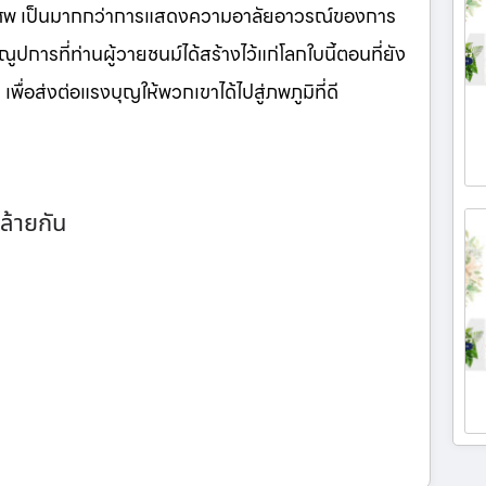
นศพ เป็นมากกว่าการแสดงความอาลัยอาวรณ์ของการ
ูปการที่ท่านผู้วายชนม์ได้สร้างไว้แก่โลกใบนี้ตอนที่ยัง
เพื่อส่งต่อแรงบุญให้พวกเขาได้ไปสู่ภพภูมิที่ดี
ล้ายกัน