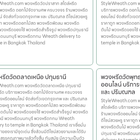
Wreath.com พวงหรีดวัดปราสาท สไตล์หรีด
StyleWreath.com พว
รพวงหรีด ดอกไม้จัดงานศพ ครบวงจร ร้านพวงหรีด
บริการพวงหรีด ดอกไ
์ จัดส่งทั่วเขตกรุงเทพ และ ปริมณฑล ดีไซน์สวยหรู
ออนไลน์ จัดส่งทั่วเข
ูก พวงหรีดดอกไม้สด พวงหรีดพัดลม พวงหรีด
ราคาถูก พวงหรีดดอก
 พวงหรีดของใช้ พวงหรีดสำเร็จรูป พวงหรีดปทุมธานี
ต้นไม้ พวงหรีดของใช้
ีดนนทบุรี พวงหรีดกทม Wreath delivery to
พวงหรีดนนทบุรี พวง
e in Bangkok Thailand
temple in Bangkok
รีดวัดตลาดเหนือ ปทุมธานี
พวงหรีดวัดพุท
ออนไลน์ บริการ
Wreath.com พวงหรีดวัดตลาดเหนือ ปทุมธานี
และ ปริมณฑล
หรีด บริการพวงหรีด ดอกไม้จัดงานศพ ครบวงจร
งหรีดออนไลน์ จัดส่งทั่วเขตกรุงเทพ และ ปริมณฑล
StyleWreath.com พว
สวยหรู ราคาถูก พวงหรีดดอกไม้สด พวงหรีดพัดลม
สไตล์หรีด บริการพว
ดต้นไม้ พวงหรีดของใช้ พวงหรีดสำเร็จรูป พวงหรีด
ร้านพวงหรีดออนไลน์ 
านี พวงหรีดนนทบุรี พวงหรีดกทม Wreath
ดีไซน์สวยหรู ราคาถู
ry to temple in Bangkok Thailand เราเชื่อมั่น
พวงหรีดต้นไม้ พวงหรี
้าของเรามีจุดเด่น ซึ่งล้วนมีดีไซน์สวยงามและได้รับ
ปทุมธานี พวงหรีดนน
สรรคุณภาพมาแล้วทั้งสิ้น ทันสมัย มีความเป็นตัว