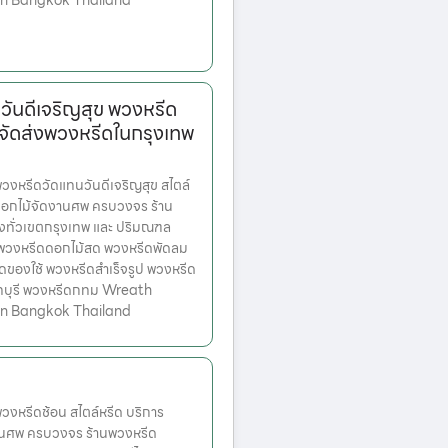
 in Bangkok Thailand
ันดีเจริญสุข พวงหรีด
จัดส่งพวงหรีดในกรุงเทพ
หรีดวัดแทนวันดีเจริญสุข สไตล์
ดอกไม้จัดงานศพ ครบวงจร ร้าน
่งทั่วเขตกรุงเทพ และ ปริมณฑล
ก พวงหรีดดอกไม้สด พวงหรีดพัดลม
ดของใช้ พวงหรีดสำเร็จรูป พวงหรีด
ทบุรี พวงหรีดกทม Wreath
 in Bangkok Thailand
งหรีดช้อน สไตล์หรีด บริการ
านศพ ครบวงจร ร้านพวงหรีด