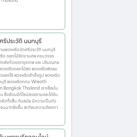
 Thailand
รีประวัติ นนทบุรี
นพวงหรีดวัดศรีประวัติ นนทบุรี
งหรีด ดอกไม้จัดงานศพ ครบวงจร
จัดส่งทั่วเขตกรุงเทพ และ ปริมณฑล
ก พวงหรีดดอกไม้สด พวงหรีดพัดลม
ดของใช้ พวงหรีดสำเร็จรูป พวงหรีด
ทบุรี พวงหรีดกทม Wreath
n Bangkok Thailand เราเชื่อมั่น
่น ซึ่งล้วนมีดีไซน์สวยงามและได้รับ
วทั้งสิ้น ทันสมัย มีความเป็นตัว
เจนมากยิ่งขึ้น สะท้อนความต้องกา