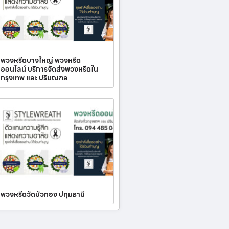
พวงหรีดบางใหญ่ พวงหรีด
ออนไลน์ บริการจัดส่งพวงหรีดใน
กรุงเทพ และ ปริมณฑล
พวงหรีดวัดบัวทอง ปทุมธานี