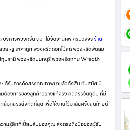
ีด บริการพวงหรีด ดอกไม้จัดงานศพ ครบวงจร
ร้าน
น์สวยหรู ราคาถูก พวงหรีดดอกไม้สด พวงหรีดพัดลม
ีดปทุมธานี พวงหรีดนนทบุรี พวงหรีดกทม Wreath
มและได้รับการคัดสรรคุณภาพมาแล้วทั้งสิ้น ทันสมัย มี
ต้องการของลูกค้าอย่างแท้จริง คัดสรรวัตถุดิบ ที่มี
กสรรสิ่งที่ดีที่สุด เพื่อให้งานไว้อาลัยครั้งสุดท้ายนี้
ห้ความรู้สึกที่เปี่ยมล้นของคุณ ส่งตรงถึงมือของผู้รับ