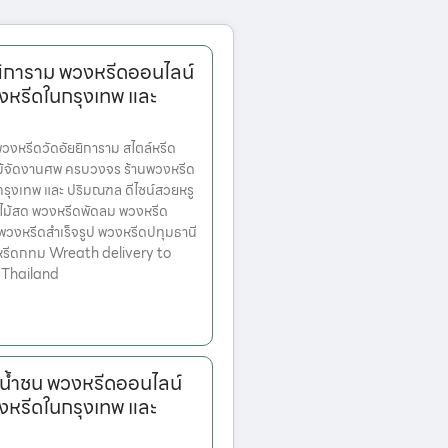
ยิการาม พวงหรีดออนไลน์
งหรีดในกรุงเทพ และ
หรีดวัดอัยยิการาม สไตล์หรีด
ม้จัดงานศพ ครบวงจร ร้านพวงหรีด
ตกรุงเทพ และ ปริมณฑล ดีไซน์สวยหรู
ไม้สด พวงหรีดพัดลม พวงหรีด
 พวงหรีดสำเร็จรูป พวงหรีดปทุมธานี
หรีดกทม Wreath delivery to
 Thailand
น้ำชน พวงหรีดออนไลน์
งหรีดในกรุงเทพ และ