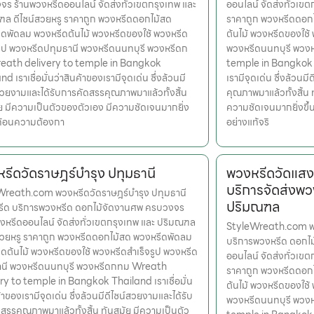
ร ร้านพวงหรีดออนไลน์ จัดส่งทั่วเขตกรุงเทพ และ
ออนไลน์ จัดส่งทั่วเข
ล ดีไซน์สวยหรู ราคาถูก พวงหรีดดอกไม้สด
ราคาถูก พวงหรีดดอก
ดพัดลม พวงหรีดต้นไม้ พวงหรีดของใช้ พวงหรีด
ต้นไม้ พวงหรีดของใช้
รูป พวงหรีดปทุมธานี พวงหรีดนนทบุรี พวงหรีดก
พวงหรีดนนทบุรี พวง
eath delivery to temple in Bangkok
temple in Bangkok Th
d เราเชื่อมั่นว่าสินค้าของเรามีจุดเด่น ซึ่งล้วนมี
เรามีจุดเด่น ซึ่งล้วน
สวยงามและได้รับการคัดสรรคุณภาพมาแล้วทั้งสิ้น
คุณภาพมาแล้วทั้งสิ้น 
ย มีความเป็นตัวของตัวเอง มีความชัดเจนมากยิ่ง
ความชัดเจนมากยิ่งขึ
ะท้อนความต้องกา
อย่างแท้จริ
รีดวัดราษฎร์บำรุง ปทุมธานี
พวงหรีดวัดแสง
บริการจัดส่งพว
Wreath.com พวงหรีดวัดราษฎร์บำรุง ปทุมธานี
ปริมณฑล
หรีด บริการพวงหรีด ดอกไม้จัดงานศพ ครบวงจร
งหรีดออนไลน์ จัดส่งทั่วเขตกรุงเทพ และ ปริมณฑล
StyleWreath.com พว
สวยหรู ราคาถูก พวงหรีดดอกไม้สด พวงหรีดพัดลม
บริการพวงหรีด ดอกไ
ดต้นไม้ พวงหรีดของใช้ พวงหรีดสำเร็จรูป พวงหรีด
ออนไลน์ จัดส่งทั่วเข
านี พวงหรีดนนทบุรี พวงหรีดกทม Wreath
ราคาถูก พวงหรีดดอก
ry to temple in Bangkok Thailand เราเชื่อมั่น
ต้นไม้ พวงหรีดของใช้
้าของเรามีจุดเด่น ซึ่งล้วนมีดีไซน์สวยงามและได้รับ
พวงหรีดนนทบุรี พวง
สรรคุณภาพมาแล้วทั้งสิ้น ทันสมัย มีความเป็นตัว