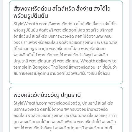
สั่งพวงหรีดด่วน สไตล์หรีด สั่งง่าย ส่งได้ไว
พร้อมรูปยืนยัน
StyleWreath.com สั่งพวงหรีดด่วน สไตล์หรีด สั่งง่าย ส่งได้ไว
พร้อมรูปยืนยัน จัดส่งฟรี พวงหรีดดอกไม้สด รวดเร็ว บริการดี
จัดส่งวันนี้ สไตล์หรีด บริการพวงหรีด ดอกไม้จัดงานศพ ครบ
วงจร ร้านพวงหรีดออนไลน์ จัดส่งทั่วเขตกรุงเทพ และ ปริมณฑล
ดีไซน์สวยหรู ราคาถูก พวงหรีดดอกไม้สด พวงหรีดพัดลม
พวงหรีดต้นไม้ พวงหรีดของใช้ พวงหรีดสำเร็จรูป พวงหรีด
ปทุมธานี พวงหรีดนนทบุรี พวงหรีดกทม Wreath delivery to
temple in Bangkok Thailand สั่งพวงหรีดด่วน เราเชื่อมั่นว่า
สินค้าของเรามีจุดเด่น ร้านดอกไม้วัดพระศรีบางเขน ซึ่งล้วน
พวงหรีดวัดบัวขวัญ ปทุมธานี
StyleWreath.com พวงหรีดวัดบัวขวัญ ปทุมธานี สไตล์หรีด
บริการพวงหรีด ดอกไม้จัดงานศพ ครบวงจร ร้านพวงหรีด
ออนไลน์ จัดส่งทั่วเขตกรุงเทพ และ ปริมณฑล ดีไซน์สวยหรู ราคา
ถูก พวงหรีดดอกไม้สด พวงหรีดพัดลม พวงหรีดต้นไม้ พวงหรีด
ของใช้ พวงหรีดสำเร็จรูป พวงหรีดปทุมธานี พวงหรีดนนทบุรี