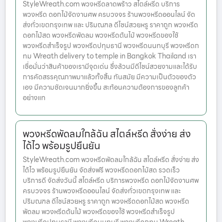
StyleWreath.com พวงหรีดลาดพร้าว สไตล์หรีด บริการ
พวงหรีด ดอกไม้จัดงานศพ ครบวงจร ร้านพวงหรีดออนไลน์ จัด
ส่งทั่วเขตกรุงเทพ และ ปริมณฑล ดีไซน์สวยหรู ราคาถูก พวงหรีด
ดอกไม้สด พวงหรีดพัดลม พวงหรีดต้นไม้ พวงหรีดของใช้
พวงหรีดสำเร็จรูป พวงหรีดปทุมธานี พวงหรีดนนทบุรี พวงหรีดก
ทม Wreath delivery to temple in Bangkok Thailand เรา
เชื่อมั่นว่าสินค้าของเรามีจุดเด่น ซึ่งล้วนมีดีไซน์สวยงามและได้รับ
การคัดสรรคุณภาพมาแล้วทั้งสิ้น ทันสมัย มีความเป็นตัวของตัว
เอง มีความชัดเจนมากยิ่งขึ้น สะท้อนความต้องการของลูกค้า
อย่างแท
พวงหรีดพัดลมใกล้ฉัน สไตล์หรีด สั่งง่าย ส่ง
ได้ไว พร้อมรูปยืนยัน
StyleWreath.com พวงหรีดพัดลมใกล้ฉัน สไตล์หรีด สั่งง่าย ส่ง
ได้ไว พร้อมรูปยืนยัน จัดส่งฟรี พวงหรีดดอกไม้สด รวดเร็ว
บริการดี จัดส่งวันนี้ สไตล์หรีด บริการพวงหรีด ดอกไม้จัดงานศพ
ครบวงจร ร้านพวงหรีดออนไลน์ จัดส่งทั่วเขตกรุงเทพ และ
ปริมณฑล ดีไซน์สวยหรู ราคาถูก พวงหรีดดอกไม้สด พวงหรีด
พัดลม พวงหรีดต้นไม้ พวงหรีดของใช้ พวงหรีดสำเร็จรูป