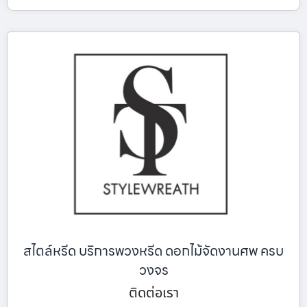
สไตล์หรีด บริการพวงหรีด ดอกไม้จัดงานศพ ครบ
วงจร
ติดต่อเรา