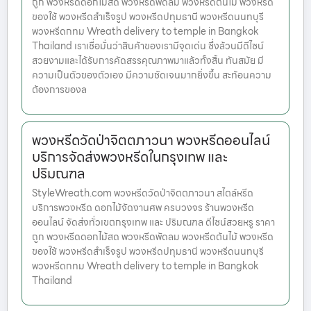
ถูก พวงหรีดดอกไม้สด พวงหรีดพัดลม พวงหรีดต้นไม้ พวงหรีด
ของใช้ พวงหรีดสำเร็จรูป พวงหรีดปทุมธานี พวงหรีดนนทบุรี
พวงหรีดกทม Wreath delivery to temple in Bangkok
Thailand เราเชื่อมั่นว่าสินค้าของเรามีจุดเด่น ซึ่งล้วนมีดีไซน์
สวยงามและได้รับการคัดสรรคุณภาพมาแล้วทั้งสิ้น ทันสมัย มี
ความเป็นตัวของตัวเอง มีความชัดเจนมากยิ่งขึ้น สะท้อนความ
ต้องการของล
พวงหรีดวัดป่าจิตตภาวนา พวงหรีดออนไลน์
บริการจัดส่งพวงหรีดในกรุงเทพ และ
ปริมณฑล
StyleWreath.com พวงหรีดวัดป่าจิตตภาวนา สไตล์หรีด
บริการพวงหรีด ดอกไม้จัดงานศพ ครบวงจร ร้านพวงหรีด
ออนไลน์ จัดส่งทั่วเขตกรุงเทพ และ ปริมณฑล ดีไซน์สวยหรู ราคา
ถูก พวงหรีดดอกไม้สด พวงหรีดพัดลม พวงหรีดต้นไม้ พวงหรีด
ของใช้ พวงหรีดสำเร็จรูป พวงหรีดปทุมธานี พวงหรีดนนทบุรี
พวงหรีดกทม Wreath delivery to temple in Bangkok
Thailand