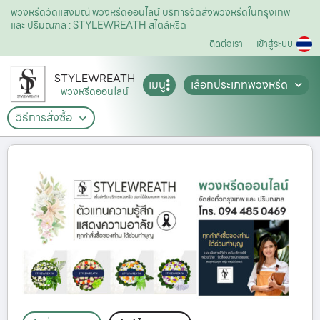
พวงหรีดวัดแสงมณี พวงหรีดออนไลน์ บริการจัดส่งพวงหรีดในกรุงเทพ
และ ปริมณฑล : STYLEWREATH สไตล์หรีด
ติดต่อเรา
เข้าสู่ระบบ
STYLEWREATH
เมนู
เลือกประเภทพวงหรีด
พวงหรีดออนไลน์
วิธีการสั่งซื้อ