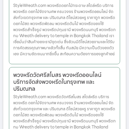
StyleWreath.com พวงหรีดดอกไม้กระดาษ สไตล์หรีด บริการ
พวงหรีด ดอกไม้จัดงานศพ ครบวงจร ร้านพวงหรีดออนไลน์ จัด
ส่งทั่วเขตกรุงเทพ และ ปริมณฑล ดีไซน์สวยหรู ราคาถูก พวงหรีด
ดอกไม้สด พวงหรีดพัดลม พวงหรีดต้นไม้ พวงหรีดของใช้
พวงหรีดสำเร็จรูป พวงหรีดปทุมธานี พวงหรีดนนทบุรี พวงหรีดก
ทม Wreath delivery to temple in Bangkok Thailand เรา
เชื่อมั่นว่าสินค้าของเรามีจุดเด่น ซึ่งล้วนมีดีไซน์สวยงามและได้รับ
การคัดสรรคุณภาพมาแล้วทั้งสิ้น ทันสมัย มีความเป็นตัวของตัว
เอง มีความชัดเจนมากยิ่งขึ้น สะท้อนความต้องการของลูกค้าอย่
พวงหรีดวัดศรีสโมสร พวงหรีดออนไลน์
บริการจัดส่งพวงหรีดในกรุงเทพ และ
ปริมณฑล
StyleWreath.com พวงหรีดวัดศรีสโมสร สไตล์หรีด บริการ
พวงหรีด ดอกไม้จัดงานศพ ครบวงจร ร้านพวงหรีดออนไลน์ จัด
ส่งทั่วเขตกรุงเทพ และ ปริมณฑล ดีไซน์สวยหรู ราคาถูก พวงหรีด
ดอกไม้สด พวงหรีดพัดลม พวงหรีดต้นไม้ พวงหรีดของใช้
พวงหรีดสำเร็จรูป พวงหรีดปทุมธานี พวงหรีดนนทบุรี พวงหรีดก
ทม Wreath delivery to temple in Bangkok Thailand