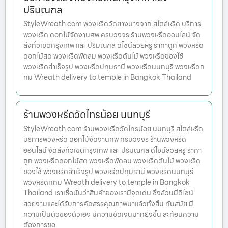
ปริมณฑล
StyleWreath.com พวงหรีดวัดยางบางจาก สไตล์หรีด บริการ
พวงหรีด ดอกไม้จัดงานศพ ครบวงจร ร้านพวงหรีดออนไลน์ จัด
ส่งทั่วเขตกรุงเทพ และ ปริมณฑล ดีไซน์สวยหรู ราคาถูก พวงหรีด
ดอกไม้สด พวงหรีดพัดลม พวงหรีดต้นไม้ พวงหรีดของใช้
พวงหรีดสำเร็จรูป พวงหรีดปทุมธานี พวงหรีดนนทบุรี พวงหรีดก
ทม Wreath delivery to temple in Bangkok Thailand
ร้านพวงหรีดวัดไทรน้อย นนทบุรี
StyleWreath.com ร้านพวงหรีดวัดไทรน้อย นนทบุรี สไตล์หรีด
บริการพวงหรีด ดอกไม้จัดงานศพ ครบวงจร ร้านพวงหรีด
ออนไลน์ จัดส่งทั่วเขตกรุงเทพ และ ปริมณฑล ดีไซน์สวยหรู ราคา
ถูก พวงหรีดดอกไม้สด พวงหรีดพัดลม พวงหรีดต้นไม้ พวงหรีด
ของใช้ พวงหรีดสำเร็จรูป พวงหรีดปทุมธานี พวงหรีดนนทบุรี
พวงหรีดกทม Wreath delivery to temple in Bangkok
Thailand เราเชื่อมั่นว่าสินค้าของเรามีจุดเด่น ซึ่งล้วนมีดีไซน์
สวยงามและได้รับการคัดสรรคุณภาพมาแล้วทั้งสิ้น ทันสมัย มี
ความเป็นตัวของตัวเอง มีความชัดเจนมากยิ่งขึ้น สะท้อนความ
ต้องการขอ