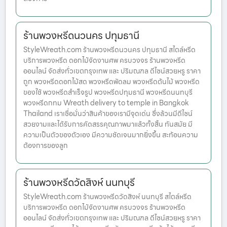
ร้านพวงหรีดนวนคร ปทุมธานี
StyleWreath.com ร้านพวงหรีดนวนคร ปทุมธานี สไตล์หรีด
บริการพวงหรีด ดอกไม้จัดงานศพ ครบวงจร ร้านพวงหรีด
ออนไลน์ จัดส่งทั่วเขตกรุงเทพ และ ปริมณฑล ดีไซน์สวยหรู ราคา
ถูก พวงหรีดดอกไม้สด พวงหรีดพัดลม พวงหรีดต้นไม้ พวงหรีด
ของใช้ พวงหรีดสำเร็จรูป พวงหรีดปทุมธานี พวงหรีดนนทบุรี
พวงหรีดกทม Wreath delivery to temple in Bangkok
Thailand เราเชื่อมั่นว่าสินค้าของเรามีจุดเด่น ซึ่งล้วนมีดีไซน์
สวยงามและได้รับการคัดสรรคุณภาพมาแล้วทั้งสิ้น ทันสมัย มี
ความเป็นตัวของตัวเอง มีความชัดเจนมากยิ่งขึ้น สะท้อนความ
ต้องการของลูก
ร้านพวงหรีดวัดสิงห์ นนทบุรี
StyleWreath.com ร้านพวงหรีดวัดสิงห์ นนทบุรี สไตล์หรีด
บริการพวงหรีด ดอกไม้จัดงานศพ ครบวงจร ร้านพวงหรีด
ออนไลน์ จัดส่งทั่วเขตกรุงเทพ และ ปริมณฑล ดีไซน์สวยหรู ราคา