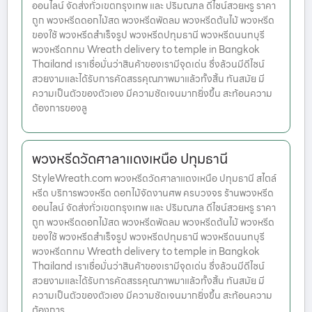
ออนไลน์ จัดส่งทั่วเขตกรุงเทพ และ ปริมณฑล ดีไซน์สวยหรู ราคา
ถูก พวงหรีดดอกไม้สด พวงหรีดพัดลม พวงหรีดต้นไม้ พวงหรีด
ของใช้ พวงหรีดสำเร็จรูป พวงหรีดปทุมธานี พวงหรีดนนทบุรี
พวงหรีดกทม Wreath delivery to temple in Bangkok
Thailand เราเชื่อมั่นว่าสินค้าของเรามีจุดเด่น ซึ่งล้วนมีดีไซน์
สวยงามและได้รับการคัดสรรคุณภาพมาแล้วทั้งสิ้น ทันสมัย มี
ความเป็นตัวของตัวเอง มีความชัดเจนมากยิ่งขึ้น สะท้อนความ
ต้องการของลู
พวงหรีดวัดศาลาแดงเหนือ ปทุมธานี
StyleWreath.com พวงหรีดวัดศาลาแดงเหนือ ปทุมธานี สไตล์
หรีด บริการพวงหรีด ดอกไม้จัดงานศพ ครบวงจร ร้านพวงหรีด
ออนไลน์ จัดส่งทั่วเขตกรุงเทพ และ ปริมณฑล ดีไซน์สวยหรู ราคา
ถูก พวงหรีดดอกไม้สด พวงหรีดพัดลม พวงหรีดต้นไม้ พวงหรีด
ของใช้ พวงหรีดสำเร็จรูป พวงหรีดปทุมธานี พวงหรีดนนทบุรี
พวงหรีดกทม Wreath delivery to temple in Bangkok
Thailand เราเชื่อมั่นว่าสินค้าของเรามีจุดเด่น ซึ่งล้วนมีดีไซน์
สวยงามและได้รับการคัดสรรคุณภาพมาแล้วทั้งสิ้น ทันสมัย มี
ความเป็นตัวของตัวเอง มีความชัดเจนมากยิ่งขึ้น สะท้อนความ
ต้องการ