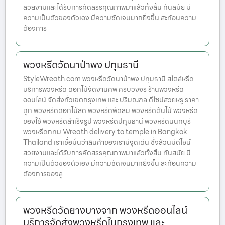
สวยงามและได้รับการคัดสรรคุณภาพมาแล้วทั้งสิ้น ทันสมัย มี
ความเป็นตัวของตัวเอง มีความชัดเจนมากยิ่งขึ้น สะท้อนความ
ต้องการ
พวงหรีดวัดนาป่าพง ปทุมธานี
StyleWreath.com พวงหรีดวัดนาป่าพง ปทุมธานี สไตล์หรีด
บริการพวงหรีด ดอกไม้จัดงานศพ ครบวงจร ร้านพวงหรีด
ออนไลน์ จัดส่งทั่วเขตกรุงเทพ และ ปริมณฑล ดีไซน์สวยหรู ราคา
ถูก พวงหรีดดอกไม้สด พวงหรีดพัดลม พวงหรีดต้นไม้ พวงหรีด
ของใช้ พวงหรีดสำเร็จรูป พวงหรีดปทุมธานี พวงหรีดนนทบุรี
พวงหรีดกทม Wreath delivery to temple in Bangkok
Thailand เราเชื่อมั่นว่าสินค้าของเรามีจุดเด่น ซึ่งล้วนมีดีไซน์
สวยงามและได้รับการคัดสรรคุณภาพมาแล้วทั้งสิ้น ทันสมัย มี
ความเป็นตัวของตัวเอง มีความชัดเจนมากยิ่งขึ้น สะท้อนความ
ต้องการของลู
พวงหรีดวัดยางบางจาก พวงหรีดออนไลน์
บริการจัดส่งพวงหรีดในกรุงเทพ และ