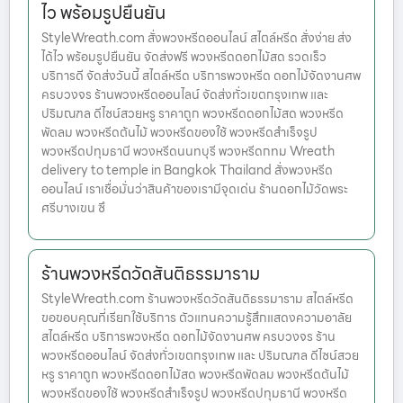
ไว พร้อมรูปยืนยัน
StyleWreath.com สั่งพวงหรีดออนไลน์ สไตล์หรีด สั่งง่าย ส่ง
ได้ไว พร้อมรูปยืนยัน จัดส่งฟรี พวงหรีดดอกไม้สด รวดเร็ว
บริการดี จัดส่งวันนี้ สไตล์หรีด บริการพวงหรีด ดอกไม้จัดงานศพ
ครบวงจร ร้านพวงหรีดออนไลน์ จัดส่งทั่วเขตกรุงเทพ และ
ปริมณฑล ดีไซน์สวยหรู ราคาถูก พวงหรีดดอกไม้สด พวงหรีด
พัดลม พวงหรีดต้นไม้ พวงหรีดของใช้ พวงหรีดสำเร็จรูป
พวงหรีดปทุมธานี พวงหรีดนนทบุรี พวงหรีดกทม Wreath
delivery to temple in Bangkok Thailand สั่งพวงหรีด
ออนไลน์ เราเชื่อมั่นว่าสินค้าของเรามีจุดเด่น ร้านดอกไม้วัดพระ
ศรีบางเขน ซึ
ร้านพวงหรีดวัดสันติธรรมาราม
StyleWreath.com ร้านพวงหรีดวัดสันติธรรมาราม สไตล์หรีด
ขอขอบคุณที่เรียกใช้บริการ ตัวแทนความรู้สึกแสดงความอาลัย
สไตล์หรีด บริการพวงหรีด ดอกไม้จัดงานศพ ครบวงจร ร้าน
พวงหรีดออนไลน์ จัดส่งทั่วเขตกรุงเทพ และ ปริมณฑล ดีไซน์สวย
หรู ราคาถูก พวงหรีดดอกไม้สด พวงหรีดพัดลม พวงหรีดต้นไม้
พวงหรีดของใช้ พวงหรีดสำเร็จรูป พวงหรีดปทุมธานี พวงหรีด