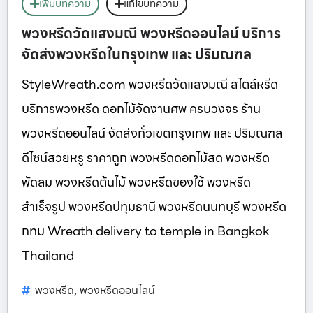
เพิ่มบทความ
แก้ไขบทความ
พวงหรีดวัดแสงมณี พวงหรีดออนไลน์ บริการ
จัดส่งพวงหรีดในกรุงเทพ และ ปริมณฑล
StyleWreath.com พวงหรีดวัดแสงมณี สไตล์หรีด
บริการพวงหรีด ดอกไม้จัดงานศพ ครบวงจร ร้าน
พวงหรีดออนไลน์ จัดส่งทั่วเขตกรุงเทพ และ ปริมณฑล
ดีไซน์สวยหรู ราคาถูก พวงหรีดดอกไม้สด พวงหรีด
พัดลม พวงหรีดต้นไม้ พวงหรีดของใช้ พวงหรีด
สำเร็จรูป พวงหรีดปทุมธานี พวงหรีดนนทบุรี พวงหรีด
กทม Wreath delivery to temple in Bangkok
Thailand
พวงหรีด
พวงหรีดออนไลน์
,