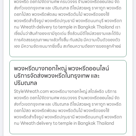
พวงหรีด ดอกไม้จัดงานศพ ครบวงจร ร้านพวงหรีดออนไลน์ จัด
ส่งทั่วเขตกรุงเทพ และ ปริมณฑล ดีไซน์สวยหรู ราคาถูก พวงหรีด
ดอกไม้สด พวงหรีดพัดลม พวงหรีดต้นไม้ พวงหรีดของใช้
พวงหรีดสำเร็จรูป พวงหรีดปทุมธานี พวงหรีดนนทบุรี พวงหรีดก
ทม Wreath delivery to temple in Bangkok Thailand เรา
เชื่อมั่นว่าสินค้าของเรามีจุดเด่น ซึ่งล้วนมีดีไซน์สวยงามและได้รับ
การคัดสรรคุณภาพมาแล้วทั้งสิ้น ทันสมัย มีความเป็นตัวของตัว
เอง มีความชัดเจนมากยิ่งขึ้น สะท้อนความต้องการของลูกค้าอย่
พวงหรีดบางกอกใหญ่ พวงหรีดออนไลน์
บริการจัดส่งพวงหรีดในกรุงเทพ และ
ปริมณฑล
StyleWreath.com พวงหรีดบางกอกใหญ่ สไตล์หรีด บริการ
พวงหรีด ดอกไม้จัดงานศพ ครบวงจร ร้านพวงหรีดออนไลน์ จัด
ส่งทั่วเขตกรุงเทพ และ ปริมณฑล ดีไซน์สวยหรู ราคาถูก พวงหรีด
ดอกไม้สด พวงหรีดพัดลม พวงหรีดต้นไม้ พวงหรีดของใช้
พวงหรีดสำเร็จรูป พวงหรีดปทุมธานี พวงหรีดนนทบุรี พวงหรีดก
ทม Wreath delivery to temple in Bangkok Thailand