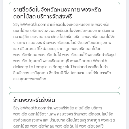
รายชื่อวัดในจังหวัดหนองคาย พวงหรีด
ดอกไม้สด บริการจัดส่งฟรี
StyleWreath.com รายชื่อวัดในจังหวัดหนองคาย พวงหรีด
ดอกไม้สด บริการจัดส่งพวงหรีดวัดในจังหวัดหนองคาย ตัวแทน
ความรู้สึกแสดงความอาลัย สไตล์หรีด บริการพวงหรีด ดอกไม้จัด
งานศพ ครบวงจร ร้านพวงหรีดออนไลน์ จัดส่งทั่วเขตกรุงเทพ
และ ปริมณฑล ดีไซน์สวยหรู ราคาถูก พวงหรีดดอกไม้สด
พวงหรีดพัดลม พวงหรีดต้นไม้ พวงหรีดของใช้ พวงหรีดสำเร็จรูป
พวงหรีดปทุมธานี พวงหรีดนนทบุรี พวงหรีดกทม Wreath
delivery to temple in Bangkok Thailand เราเชื่อมั่นว่า
สินค้าของเรามีจุดเด่น ซึ่งล้วนมีดีไซน์สวยงามและได้รับการคัด
สรรคุณภาพมาแล้วท
ร้านพวงหรีดรังสิต
StyleWreath.com ร้านพวงหรีรังสิต สไตล์หรีด บริการ
พวงหรีด ดอกไม้จัดงานศพ ครบวงจร ร้านพวงหรีดออนไลน์ จัด
ส่งทั่วเขตกรุงเทพ และ ปริมณฑล ดีไซน์สวยหรู ราคาถูก พวงหรีด
ดอกไม้สด พวงหรีดพัดลม พวงหรีดต้นไม้ พวงหรีดของใช้