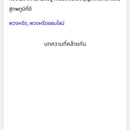
สู่ภพภูมิที่ดี
พวงหรีด
,
พวงหรีดออนไลน์
บทความที่คล้ายกัน