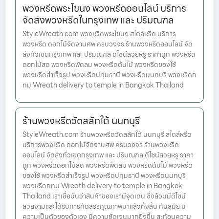
พวงหรีดพระโขนง พวงหรีดออนไลน์ บริการ
จัดส่งพวงหรีดในกรุงเทพ และ ปริมณฑล
StyleWreath.com พวงหรีดพระโขนง สไตล์หรีด บริการ
พวงหรีด ดอกไม้จัดงานศพ ครบวงจร ร้านพวงหรีดออนไลน์ จัด
ส่งทั่วเขตกรุงเทพ และ ปริมณฑล ดีไซน์สวยหรู ราคาถูก พวงหรีด
ดอกไม้สด พวงหรีดพัดลม พวงหรีดต้นไม้ พวงหรีดของใช้
พวงหรีดสำเร็จรูป พวงหรีดปทุมธานี พวงหรีดนนทบุรี พวงหรีดก
ทม Wreath delivery to temple in Bangkok Thailand
ร้านพวงหรีดวัดสลักใต้ นนทบุรี
StyleWreath.com ร้านพวงหรีดวัดสลักใต้ นนทบุรี สไตล์หรีด
บริการพวงหรีด ดอกไม้จัดงานศพ ครบวงจร ร้านพวงหรีด
ออนไลน์ จัดส่งทั่วเขตกรุงเทพ และ ปริมณฑล ดีไซน์สวยหรู ราคา
ถูก พวงหรีดดอกไม้สด พวงหรีดพัดลม พวงหรีดต้นไม้ พวงหรีด
ของใช้ พวงหรีดสำเร็จรูป พวงหรีดปทุมธานี พวงหรีดนนทบุรี
พวงหรีดกทม Wreath delivery to temple in Bangkok
Thailand เราเชื่อมั่นว่าสินค้าของเรามีจุดเด่น ซึ่งล้วนมีดีไซน์
สวยงามและได้รับการคัดสรรคุณภาพมาแล้วทั้งสิ้น ทันสมัย มี
ความเป็นตัวของตัวเอง มีความชัดเจนมากยิ่งขึ้น สะท้อนความ