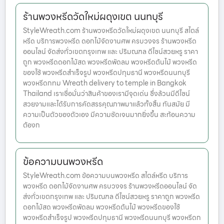
ร้านพวงหรีดวัดใหม่ผดุงเขต นนทบุรี
StyleWreath.com ร้านพวงหรีดวัดใหม่ผดุงเขต นนทบุรี สไตล์
หรีด บริการพวงหรีด ดอกไม้จัดงานศพ ครบวงจร ร้านพวงหรีด
ออนไลน์ จัดส่งทั่วเขตกรุงเทพ และ ปริมณฑล ดีไซน์สวยหรู ราคา
ถูก พวงหรีดดอกไม้สด พวงหรีดพัดลม พวงหรีดต้นไม้ พวงหรีด
ของใช้ พวงหรีดสำเร็จรูป พวงหรีดปทุมธานี พวงหรีดนนทบุรี
พวงหรีดกทม Wreath delivery to temple in Bangkok
Thailand เราเชื่อมั่นว่าสินค้าของเรามีจุดเด่น ซึ่งล้วนมีดีไซน์
สวยงามและได้รับการคัดสรรคุณภาพมาแล้วทั้งสิ้น ทันสมัย มี
ความเป็นตัวของตัวเอง มีความชัดเจนมากยิ่งขึ้น สะท้อนความ
ต้องก
ข้อความบนพวงหรีด
StyleWreath.com ข้อความบนพวงหรีด สไตล์หรีด บริการ
พวงหรีด ดอกไม้จัดงานศพ ครบวงจร ร้านพวงหรีดออนไลน์ จัด
ส่งทั่วเขตกรุงเทพ และ ปริมณฑล ดีไซน์สวยหรู ราคาถูก พวงหรีด
ดอกไม้สด พวงหรีดพัดลม พวงหรีดต้นไม้ พวงหรีดของใช้
พวงหรีดสำเร็จรูป พวงหรีดปทุมธานี พวงหรีดนนทบุรี พวงหรีดก