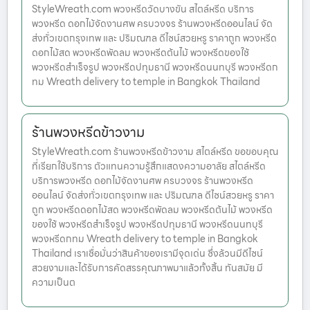
StyleWreath.com พวงหรีดวัดบางขัน สไตล์หรีด บริการ
พวงหรีด ดอกไม้จัดงานศพ ครบวงจร ร้านพวงหรีดออนไลน์ จัด
ส่งทั่วเขตกรุงเทพ และ ปริมณฑล ดีไซน์สวยหรู ราคาถูก พวงหรีด
ดอกไม้สด พวงหรีดพัดลม พวงหรีดต้นไม้ พวงหรีดของใช้
พวงหรีดสำเร็จรูป พวงหรีดปทุมธานี พวงหรีดนนทบุรี พวงหรีดก
ทม Wreath delivery to temple in Bangkok Thailand
ร้านพวงหรีดข้าวงาม
StyleWreath.com ร้านพวงหรีดข้าวงาม สไตล์หรีด ขอขอบคุณ
ที่เรียกใช้บริการ ตัวแทนความรู้สึกแสดงความอาลัย สไตล์หรีด
บริการพวงหรีด ดอกไม้จัดงานศพ ครบวงจร ร้านพวงหรีด
ออนไลน์ จัดส่งทั่วเขตกรุงเทพ และ ปริมณฑล ดีไซน์สวยหรู ราคา
ถูก พวงหรีดดอกไม้สด พวงหรีดพัดลม พวงหรีดต้นไม้ พวงหรีด
ของใช้ พวงหรีดสำเร็จรูป พวงหรีดปทุมธานี พวงหรีดนนทบุรี
พวงหรีดกทม Wreath delivery to temple in Bangkok
Thailand เราเชื่อมั่นว่าสินค้าของเรามีจุดเด่น ซึ่งล้วนมีดีไซน์
สวยงามและได้รับการคัดสรรคุณภาพมาแล้วทั้งสิ้น ทันสมัย มี
ความเป็นต