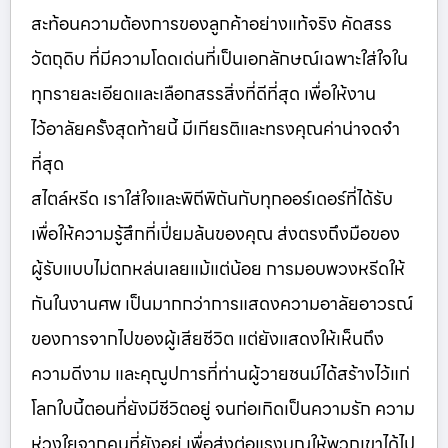
สะท้อนความต้องการของลูกค้าอย่างแท้จริง คัดสรร
วัตถุดิบ ที่มีความโดดเด่นที่เป็นเอกลักษณ์เฉพาะใส่ใจใน
ทุกรายละเอียดและเลือกสรรสิ่งที่ดีที่สุด เพื่อให้งาน
ไว้อาลัยครั้งสุดท้ายนี้ มีเกียรติและทรงคุณค่าน่าจดจำ
ที่สุด
สไตล์หรีด เราใส่ใจและพิถีพิถันกับทุกออร์เดอร์ที่ได้รับ
เพื่อให้ความรู้สึกที่เปี่ยมล้นของคุณ ส่งตรงถึงมือของ
ผู้รับแบบไม่ตกหล่นเลยแม้แต่น้อย การมอบพวงหรีดให้
กันในงานศพ เป็นมากกว่าการแสดงความอาลัยอาวรณ์
ของการจากไปของผู้เสียชีวิต แต่ยังแสดงให้เห็นถึง
ความดีงาม และคุณูปการที่ท่านผู้วายชนม์ได้สร้างไว้แก่
โลกใบนี้ตอนที่ยังมีชีวิตอยู่ จนก่อเกิดเป็นความรัก ความ
ห่วงใยจากคนที่ยังอยู่ เพื่อส่งต่อแรงบุญให้พวกเขาได้ไป