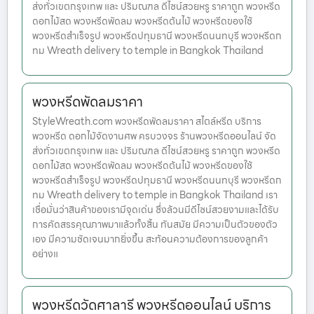
ส่งทั่วเขตกรุงเทพ และ ปริมณฑล ดีไซน์สวยหรู ราคาถูก พวงหรีด
ดอกไม้สด พวงหรีดพัดลม พวงหรีดต้นไม้ พวงหรีดของใช้
พวงหรีดสำเร็จรูป พวงหรีดปทุมธานี พวงหรีดนนทบุรี พวงหรีดก
ทม Wreath delivery to temple in Bangkok Thailand
พวงหรีดพัดลมราคา
StyleWreath.com พวงหรีดพัดลมราคา สไตล์หรีด บริการ
พวงหรีด ดอกไม้จัดงานศพ ครบวงจร ร้านพวงหรีดออนไลน์ จัด
ส่งทั่วเขตกรุงเทพ และ ปริมณฑล ดีไซน์สวยหรู ราคาถูก พวงหรีด
ดอกไม้สด พวงหรีดพัดลม พวงหรีดต้นไม้ พวงหรีดของใช้
พวงหรีดสำเร็จรูป พวงหรีดปทุมธานี พวงหรีดนนทบุรี พวงหรีดก
ทม Wreath delivery to temple in Bangkok Thailand เรา
เชื่อมั่นว่าสินค้าของเรามีจุดเด่น ซึ่งล้วนมีดีไซน์สวยงามและได้รับ
การคัดสรรคุณภาพมาแล้วทั้งสิ้น ทันสมัย มีความเป็นตัวของตัว
เอง มีความชัดเจนมากยิ่งขึ้น สะท้อนความต้องการของลูกค้า
อย่างแ
พวงหรีดวัดศาลารี พวงหรีดออนไลน์ บริการ