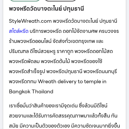
พวงหรีดวัดบางตะไนย์ ปทุมธานี
StyleWreath.com พวงหรีดวัดบางตะไนย์ ปทุมธานี
สไตล์หรีด
บริการพวงหรีด ดอกไม้จัดงานศพ ครบวงจร
ร้านพวงหรีดออนไลน์ จัดส่งทั่วเขตกรุงเทพ และ
ปริมณฑล ดีไซน์สวยหรู ราคาถูก พวงหรีดดอกไม้สด
พวงหรีดพัดลม พวงหรีดต้นไม้ พวงหรีดของใช้
พวงหรีดสำเร็จรูป พวงหรีดปทุมธานี พวงหรีดนนทบุรี
พวงหรีดกทม Wreath delivery to temple in
Bangkok Thailand
เราเชื่อมั่นว่าสินค้าของเรามีจุดเด่น ซึ่งล้วนมีดีไซน์
สวยงามและได้รับการคัดสรรคุณภาพมาแล้วทั้งสิ้น ทัน
สมัย มีความเป็นตัวของตัวเอง มีความชัดเจนมากยิ่งขึ้น