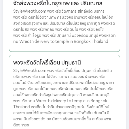
จัดส่งพวงหรีดในกรุงเทพ และ ปริมณฑล
StyleWreath.com พวงหรีดวัดศาลารี สไตล์หรีด บริการ
พวงหรีด ดอกไม้จัดงานศพ ครบวงจร ร้านพวงหรีดออนไลน์ จัด
ส่งทั่วเขตกรุงเทพ และ ปริมณฑล ดีไซน์สวยหรู ราคาถูก พวงหรีด
ดอกไม้สด พวงหรีดพัดลม พวงหรีดต้นไม้ พวงหรีดของใช้
พวงหรีดสำเร็จรูป พวงหรีดปทุมธานี พวงหรีดนนทบุรี พวงหรีดก
ทม Wreath delivery to temple in Bangkok Thailand
พวงหรีดวัดโพธิ์เลื่อน ปทุมธานี
StyleWreath.com พวงหรีดวัดโพธิ์เลื่อน ปทุมธานี สไตล์หรีด
บริการพวงหรีด ดอกไม้จัดงานศพ ครบวงจร ร้านพวงหรีด
ออนไลน์ จัดส่งทั่วเขตกรุงเทพ และ ปริมณฑล ดีไซน์สวยหรู ราคา
ถูก พวงหรีดดอกไม้สด พวงหรีดพัดลม พวงหรีดต้นไม้ พวงหรีด
ของใช้ พวงหรีดสำเร็จรูป พวงหรีดปทุมธานี พวงหรีดนนทบุรี
พวงหรีดกทม Wreath delivery to temple in Bangkok
Thailand เราเชื่อมั่นว่าสินค้าของเรามีจุดเด่น ซึ่งล้วนมีดีไซน์
สวยงามและได้รับการคัดสรรคุณภาพมาแล้วทั้งสิ้น ทันสมัย มี
ความเป็นตัวของตัวเอง มีความชัดเจนมากยิ่งขึ้น สะท้อนความ
ต้องการข