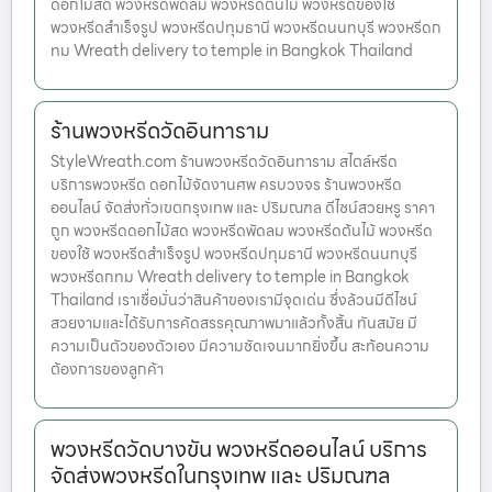
ดอกไม้สด พวงหรีดพัดลม พวงหรีดต้นไม้ พวงหรีดของใช้
พวงหรีดสำเร็จรูป พวงหรีดปทุมธานี พวงหรีดนนทบุรี พวงหรีดก
ทม Wreath delivery to temple in Bangkok Thailand
ร้านพวงหรีดวัดอินทาราม
StyleWreath.com ร้านพวงหรีดวัดอินทาราม สไตล์หรีด
บริการพวงหรีด ดอกไม้จัดงานศพ ครบวงจร ร้านพวงหรีด
ออนไลน์ จัดส่งทั่วเขตกรุงเทพ และ ปริมณฑล ดีไซน์สวยหรู ราคา
ถูก พวงหรีดดอกไม้สด พวงหรีดพัดลม พวงหรีดต้นไม้ พวงหรีด
ของใช้ พวงหรีดสำเร็จรูป พวงหรีดปทุมธานี พวงหรีดนนทบุรี
พวงหรีดกทม Wreath delivery to temple in Bangkok
Thailand เราเชื่อมั่นว่าสินค้าของเรามีจุดเด่น ซึ่งล้วนมีดีไซน์
สวยงามและได้รับการคัดสรรคุณภาพมาแล้วทั้งสิ้น ทันสมัย มี
ความเป็นตัวของตัวเอง มีความชัดเจนมากยิ่งขึ้น สะท้อนความ
ต้องการของลูกค้า
พวงหรีดวัดบางขัน พวงหรีดออนไลน์ บริการ
จัดส่งพวงหรีดในกรุงเทพ และ ปริมณฑล