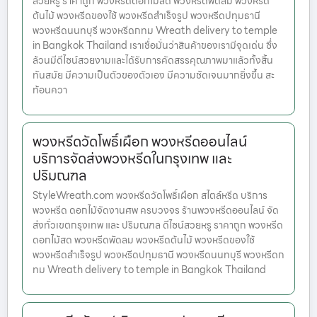
สวยหรู ราคาถูก พวงหรีดดอกไม้สด พวงหรีดพัดลม พวงหรีด
ต้นไม้ พวงหรีดของใช้ พวงหรีดสำเร็จรูป พวงหรีดปทุมธานี
พวงหรีดนนทบุรี พวงหรีดกทม Wreath delivery to temple
in Bangkok Thailand เราเชื่อมั่นว่าสินค้าของเรามีจุดเด่น ซึ่ง
ล้วนมีดีไซน์สวยงามและได้รับการคัดสรรคุณภาพมาแล้วทั้งสิ้น
ทันสมัย มีความเป็นตัวของตัวเอง มีความชัดเจนมากยิ่งขึ้น สะ
ท้อนควา
พวงหรีดวัดโพธิ์เผือก พวงหรีดออนไลน์
บริการจัดส่งพวงหรีดในกรุงเทพ และ
ปริมณฑล
StyleWreath.com พวงหรีดวัดโพธิ์เผือก สไตล์หรีด บริการ
พวงหรีด ดอกไม้จัดงานศพ ครบวงจร ร้านพวงหรีดออนไลน์ จัด
ส่งทั่วเขตกรุงเทพ และ ปริมณฑล ดีไซน์สวยหรู ราคาถูก พวงหรีด
ดอกไม้สด พวงหรีดพัดลม พวงหรีดต้นไม้ พวงหรีดของใช้
พวงหรีดสำเร็จรูป พวงหรีดปทุมธานี พวงหรีดนนทบุรี พวงหรีดก
ทม Wreath delivery to temple in Bangkok Thailand