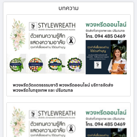
บทความ
พวงหรีดวัดแดงธรรมชาติ พวงหรีดออนไลน์ บริการจัดส่ง
พวงหรีดในกรุงเทพ และ ปริมณฑล