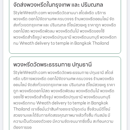
จัดส่งพวงหรีดในกรุงเทพ และ ปริมณฑล
StyleWreath.com พวงหรีดวัดลานนา สไตล์หรีด บริการ
พวงหรีด ดอกไม้จัดงานศพ ครบวงจร ร้านพวงหรีดออนไลน์ จัด
ส่งทั่วเขตกรุงเทพ และ ปริมณฑล ดีไซน์สวยหรู ราคาถูก พวงหรีด
ดอกไม้สด พวงหรีดพัดลม พวงหรีดต้นไม้ พวงหรีดของใช้
พวงหรีดสำเร็จรูป พวงหรีดปทุมธานี พวงหรีดนนทบุรี พวงหรีดก
ทม Wreath delivery to temple in Bangkok Thailand
พวงหรีดวัดพระธรรมกาย ปทุมธานี
StyleWreath.com พวงหรีดวัดพระธรรมกาย ปทุมธานี สไตล์
หรีด บริการพวงหรีด ดอกไม้จัดงานศพ ครบวงจร ร้านพวงหรีด
ออนไลน์ จัดส่งทั่วเขตกรุงเทพ และ ปริมณฑล ดีไซน์สวยหรู ราคา
ถูก พวงหรีดดอกไม้สด พวงหรีดพัดลม พวงหรีดต้นไม้ พวงหรีด
ของใช้ พวงหรีดสำเร็จรูป พวงหรีดปทุมธานี พวงหรีดนนทบุรี
พวงหรีดกทม Wreath delivery to temple in Bangkok
Thailand เราเชื่อมั่นว่าสินค้าของเรามีจุดเด่น ซึ่งล้วนมีดีไซน์
สวยงามและได้รับการคัดสรรคุณภาพมาแล้วทั้งสิ้น ทันสมัย มี
ความเป็นตัวของตัวเอง มีความชัดเจนมากยิ่งขึ้น สะท้อนความ
ต้องการขอ