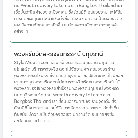
ทม Wreath delivery to temple in Bangkok Thailand เรา
เชื่อมั่นว่าสินค้าของเรามีจุดเด่น ซึ่งล้วนมีดีไซน์สวยงามและได้รับ
การคัดสรรคุณภาพมาแล้วทั้งสิ้น ทันสมัย มีความเป็นตัวของตัว
เอง มีความชัดเจนมากยิ่งขึ้น สะท้อนความต้องการของลูกค้า
อย่างแท้
พวงหรีดวัดสหธรรมทรรศน์ ปทุมธานี
StyleWreath.com พวงหรีดวัดสหธรรมทรรศน์ ปทุมธานี
สไตล์หรีด บริการพวงหรีด ดอกไม้จัดงานศพ ครบวงจร ร้าน
พวงหรีดออนไลน์ จัดส่งทั่วเขตกรุงเทพ และ ปริมณฑล ดีไซน์สวย
หรู ราคาถูก พวงหรีดดอกไม้สด พวงหรีดพัดลม พวงหรีดต้นไม้
พวงหรีดของใช้ พวงหรีดสำเร็จรูป พวงหรีดปทุมธานี พวงหรีด
นนทบุรี พวงหรีดกทม Wreath delivery to temple in
Bangkok Thailand เราเชื่อมั่นว่าสินค้าของเรามีจุดเด่น ซึ่ง
ล้วนมีดีไซน์สวยงามและได้รับการคัดสรรคุณภาพมาแล้วทั้งสิ้น
ทันสมัย มีความเป็นตัวของตัวเอง มีความชัดเจนมากยิ่งขึ้น
สะท้อนความต้องการ