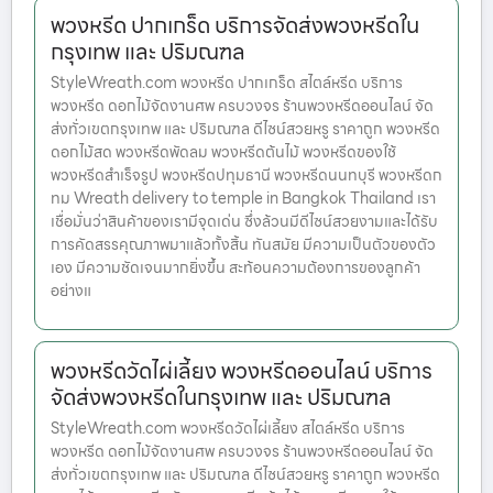
พวงหรีด ปากเกร็ด บริการจัดส่งพวงหรีดใน
กรุงเทพ และ ปริมณฑล
StyleWreath.com พวงหรีด ปากเกร็ด สไตล์หรีด บริการ
พวงหรีด ดอกไม้จัดงานศพ ครบวงจร ร้านพวงหรีดออนไลน์ จัด
ส่งทั่วเขตกรุงเทพ และ ปริมณฑล ดีไซน์สวยหรู ราคาถูก พวงหรีด
ดอกไม้สด พวงหรีดพัดลม พวงหรีดต้นไม้ พวงหรีดของใช้
พวงหรีดสำเร็จรูป พวงหรีดปทุมธานี พวงหรีดนนทบุรี พวงหรีดก
ทม Wreath delivery to temple in Bangkok Thailand เรา
เชื่อมั่นว่าสินค้าของเรามีจุดเด่น ซึ่งล้วนมีดีไซน์สวยงามและได้รับ
การคัดสรรคุณภาพมาแล้วทั้งสิ้น ทันสมัย มีความเป็นตัวของตัว
เอง มีความชัดเจนมากยิ่งขึ้น สะท้อนความต้องการของลูกค้า
อย่างแ
พวงหรีดวัดไผ่เลี้ยง พวงหรีดออนไลน์ บริการ
จัดส่งพวงหรีดในกรุงเทพ และ ปริมณฑล
StyleWreath.com พวงหรีดวัดไผ่เลี้ยง สไตล์หรีด บริการ
พวงหรีด ดอกไม้จัดงานศพ ครบวงจร ร้านพวงหรีดออนไลน์ จัด
ส่งทั่วเขตกรุงเทพ และ ปริมณฑล ดีไซน์สวยหรู ราคาถูก พวงหรีด