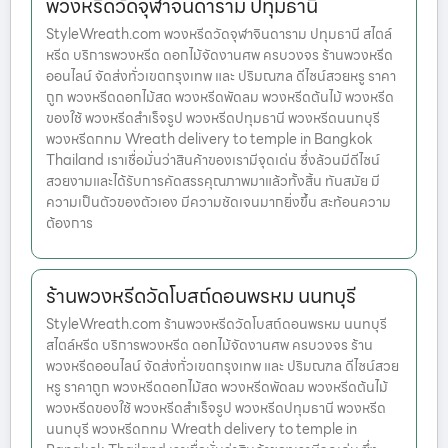
พวงหรีดวัดจุฬาจินดาราม ปทุมธานี
StyleWreath.com พวงหรีดวัดจุฬาจินดาราม ปทุมธานี สไตล์
หรีด บริการพวงหรีด ดอกไม้จัดงานศพ ครบวงจร ร้านพวงหรีด
ออนไลน์ จัดส่งทั่วเขตกรุงเทพ และ ปริมณฑล ดีไซน์สวยหรู ราคา
ถูก พวงหรีดดอกไม้สด พวงหรีดพัดลม พวงหรีดต้นไม้ พวงหรีด
ของใช้ พวงหรีดสำเร็จรูป พวงหรีดปทุมธานี พวงหรีดนนทบุรี
พวงหรีดกทม Wreath delivery to temple in Bangkok
Thailand เราเชื่อมั่นว่าสินค้าของเรามีจุดเด่น ซึ่งล้วนมีดีไซน์
สวยงามและได้รับการคัดสรรคุณภาพมาแล้วทั้งสิ้น ทันสมัย มี
ความเป็นตัวของตัวเอง มีความชัดเจนมากยิ่งขึ้น สะท้อนความ
ต้องการ
ร้านพวงหรีดวัดโบสถ์ดอนพรหม นนทบุรี
StyleWreath.com ร้านพวงหรีดวัดโบสถ์ดอนพรหม นนทบุรี
สไตล์หรีด บริการพวงหรีด ดอกไม้จัดงานศพ ครบวงจร ร้าน
พวงหรีดออนไลน์ จัดส่งทั่วเขตกรุงเทพ และ ปริมณฑล ดีไซน์สวย
หรู ราคาถูก พวงหรีดดอกไม้สด พวงหรีดพัดลม พวงหรีดต้นไม้
พวงหรีดของใช้ พวงหรีดสำเร็จรูป พวงหรีดปทุมธานี พวงหรีด
นนทบุรี พวงหรีดกทม Wreath delivery to temple in