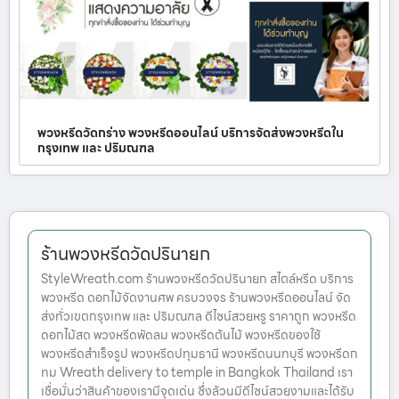
พวงหรีดวัดกร่าง พวงหรีดออนไลน์ บริการจัดส่งพวงหรีดใน
กรุงเทพ และ ปริมณฑล
ร้านพวงหรีดวัดปรินายก
StyleWreath.com ร้านพวงหรีดวัดปรินายก สไตล์หรีด บริการ
พวงหรีด ดอกไม้จัดงานศพ ครบวงจร ร้านพวงหรีดออนไลน์ จัด
ส่งทั่วเขตกรุงเทพ และ ปริมณฑล ดีไซน์สวยหรู ราคาถูก พวงหรีด
ดอกไม้สด พวงหรีดพัดลม พวงหรีดต้นไม้ พวงหรีดของใช้
พวงหรีดสำเร็จรูป พวงหรีดปทุมธานี พวงหรีดนนทบุรี พวงหรีดก
ทม Wreath delivery to temple in Bangkok Thailand เรา
เชื่อมั่นว่าสินค้าของเรามีจุดเด่น ซึ่งล้วนมีดีไซน์สวยงามและได้รับ