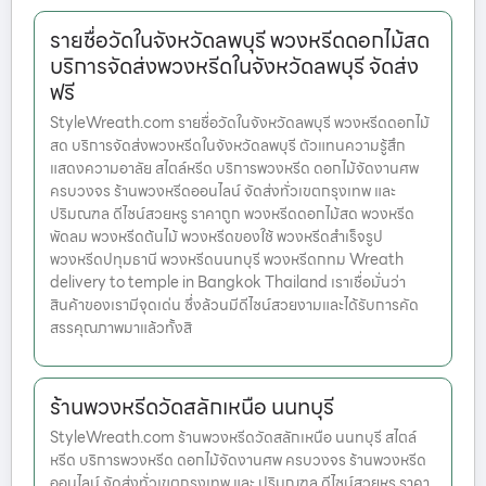
รายชื่อวัดในจังหวัดลพบุรี พวงหรีดดอกไม้สด
บริการจัดส่งพวงหรีดในจังหวัดลพบุรี จัดส่ง
ฟรี
StyleWreath.com รายชื่อวัดในจังหวัดลพบุรี พวงหรีดดอกไม้
สด บริการจัดส่งพวงหรีดในจังหวัดลพบุรี ตัวแทนความรู้สึก
แสดงความอาลัย สไตล์หรีด บริการพวงหรีด ดอกไม้จัดงานศพ
ครบวงจร ร้านพวงหรีดออนไลน์ จัดส่งทั่วเขตกรุงเทพ และ
ปริมณฑล ดีไซน์สวยหรู ราคาถูก พวงหรีดดอกไม้สด พวงหรีด
พัดลม พวงหรีดต้นไม้ พวงหรีดของใช้ พวงหรีดสำเร็จรูป
พวงหรีดปทุมธานี พวงหรีดนนทบุรี พวงหรีดกทม Wreath
delivery to temple in Bangkok Thailand เราเชื่อมั่นว่า
สินค้าของเรามีจุดเด่น ซึ่งล้วนมีดีไซน์สวยงามและได้รับการคัด
สรรคุณภาพมาแล้วทั้งสิ
ร้านพวงหรีดวัดสลักเหนือ นนทบุรี
StyleWreath.com ร้านพวงหรีดวัดสลักเหนือ นนทบุรี สไตล์
หรีด บริการพวงหรีด ดอกไม้จัดงานศพ ครบวงจร ร้านพวงหรีด
ออนไลน์ จัดส่งทั่วเขตกรุงเทพ และ ปริมณฑล ดีไซน์สวยหรู ราคา