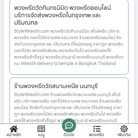
พวงหรีดวัดทินกรนิมิต พวงหรีดออนไลน์
บริการจัดส่งพวงหรีดในกรุงเทพ และ
ปริมณฑล
StyleWreath.com พวงหรีดวัดทินกรนิมิต สไตล์หรีด บริการ
พวงหรีด ดอกไม้จัดงานศพ ครบวงจร ร้านพวงหรีดออนไลน์ จัด
ส่งทั่วเขตกรุงเทพ และ ปริมณฑล ดีไซน์สวยหรู ราคาถูก พวงหรีด
ดอกไม้สด พวงหรีดพัดลม พวงหรีดต้นไม้ พวงหรีดของใช้
พวงหรีดสำเร็จรูป พวงหรีดปทุมธานี พวงหรีดนนทบุรี พวงหรีดก
ทม Wreath delivery to temple in Bangkok Thailand
ร้านพวงหรีดวัดสนามเหนือ นนทบุรี
StyleWreath.com ร้านพวงหรีดวัดสนามเหนือ นนทบุรี สไตล์
หรีด บริการพวงหรีด ดอกไม้จัดงานศพ ครบวงจร ร้านพวงหรีด
ออนไลน์ จัดส่งทั่วเขตกรุงเทพ และ ปริมณฑล ดีไซน์สวยหรู ราคา
ถูก พวงหรีดดอกไม้สด พวงหรีดพัดลม พวงหรีดต้นไม้ พวงหรีด
ของใช้ พวงหรีดสำเร็จรูป พวงหรีดปทุมธานี พวงหรีดนนทบุรี
พวงหรีดกทม Wreath delivery to temple in Bangkok
Thailand เราเชื่อมั่นว่าสินค้าของเรามีจุดเด่น ซึ่งล้วนมีดีไซน์
หน้าหลัก
เมนู
ติดต่อ
พวงหรีด
เพิ่มเติม