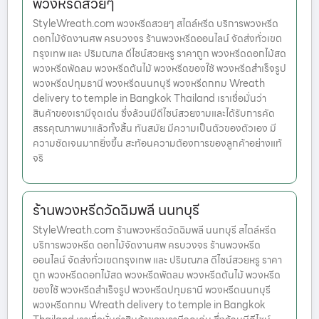
พวงหรีดสวยๆ
StyleWreath.com พวงหรีดสวยๆ สไตล์หรีด บริการพวงหรีด
ดอกไม้จัดงานศพ ครบวงจร ร้านพวงหรีดออนไลน์ จัดส่งทั่วเขต
กรุงเทพ และ ปริมณฑล ดีไซน์สวยหรู ราคาถูก พวงหรีดดอกไม้สด
พวงหรีดพัดลม พวงหรีดต้นไม้ พวงหรีดของใช้ พวงหรีดสำเร็จรูป
พวงหรีดปทุมธานี พวงหรีดนนทบุรี พวงหรีดกทม Wreath
delivery to temple in Bangkok Thailand เราเชื่อมั่นว่า
สินค้าของเรามีจุดเด่น ซึ่งล้วนมีดีไซน์สวยงามและได้รับการคัด
สรรคุณภาพมาแล้วทั้งสิ้น ทันสมัย มีความเป็นตัวของตัวเอง มี
ความชัดเจนมากยิ่งขึ้น สะท้อนความต้องการของลูกค้าอย่างแท้
จริ
ร้านพวงหรีดวัดฉิมพลี นนทบุรี
StyleWreath.com ร้านพวงหรีดวัดฉิมพลี นนทบุรี สไตล์หรีด
บริการพวงหรีด ดอกไม้จัดงานศพ ครบวงจร ร้านพวงหรีด
ออนไลน์ จัดส่งทั่วเขตกรุงเทพ และ ปริมณฑล ดีไซน์สวยหรู ราคา
ถูก พวงหรีดดอกไม้สด พวงหรีดพัดลม พวงหรีดต้นไม้ พวงหรีด
ของใช้ พวงหรีดสำเร็จรูป พวงหรีดปทุมธานี พวงหรีดนนทบุรี
พวงหรีดกทม Wreath delivery to temple in Bangkok