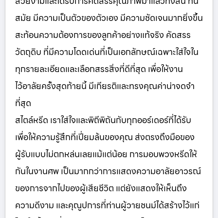
สวยงามและได้รับการคัดสรรคุณภาพมาแล้วทั้งสิ้น ทัน
สมัย มีความเป็นตัวของตัวเอง มีความชัดเจนมากยิ่งขึ้น
สะท้อนความต้องการของลูกค้าอย่างแท้จริง คัดสรร
วัตถุดิบ ที่มีความโดดเด่นที่เป็นเอกลักษณ์เฉพาะใส่ใจใน
ทุกรายละเอียดและเลือกสรรสิ่งที่ดีที่สุด เพื่อให้งาน
ไว้อาลัยครั้งสุดท้ายนี้ มีเกียรติและทรงคุณค่าน่าจดจำ
ที่สุด
สไตล์หรีด เราใส่ใจและพิถีพิถันกับทุกออร์เดอร์ที่ได้รับ
เพื่อให้ความรู้สึกที่เปี่ยมล้นของคุณ ส่งตรงถึงมือของ
ผู้รับแบบไม่ตกหล่นเลยแม้แต่น้อย การมอบพวงหรีดให้
กันในงานศพ เป็นมากกว่าการแสดงความอาลัยอาวรณ์
ของการจากไปของผู้เสียชีวิต แต่ยังแสดงให้เห็นถึง
ความดีงาม และคุณูปการที่ท่านผู้วายชนม์ได้สร้างไว้แก่