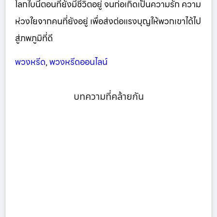
โลกใบนี้ตอนที่ยังมีชีวิตอยู่ จนก่อเกิดเป็นความรัก ความ
ห่วงใยจากคนที่ยังอยู่ เพื่อส่งต่อแรงบุญให้พวกเขาได้ไป
สู่ภพภูมิที่ดี
พวงหรีด
,
พวงหรีดออนไลน์
บทความที่คล้ายกัน