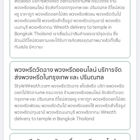
สไตล์หรีด บริการพวงหรีด ดอกไม้จัดงานศพ ครบวงจร ร้าน
พวงหรีดออนไลน์ จัดส่งทั่วเขตกรุงเทพ และ ปริมณฑล ดีไซน์สวย
หรู ราคาถูก พวงหรีดดอกไม้สด พวงหรีดพัดลม พวงหรีดต้นไม้
พวงหรีดของใช้ พวงหรีดสำเร็จรูป พวงหรีดปทุมธานี พวงหรีด
นนทบุรี พวงหรีดกทม Wreath delivery to temple in
Bangkok Thailand เราเชื่อมั่นว่าสินค้าของเรามีจุดเด่น ซึ่ง
ล้วนมีดีไซน์สวยงามและได้รับการคัดสรรคุณภาพมาแล้วทั้งสิ้น
ทันสมัย มีความเ
พวงหรีดวัดฉาง พวงหรีดออนไลน์ บริการจัด
ส่งพวงหรีดในกรุงเทพ และ ปริมณฑล
StyleWreath.com พวงหรีดวัดฉาง สไตล์หรีด บริการพวงหรีด
ดอกไม้จัดงานศพ ครบวงจร ร้านพวงหรีดออนไลน์ จัดส่งทั่วเขต
กรุงเทพ และ ปริมณฑล ดีไซน์สวยหรู ราคาถูก พวงหรีดดอกไม้สด
พวงหรีดพัดลม พวงหรีดต้นไม้ พวงหรีดของใช้ พวงหรีดสำเร็จรูป
พวงหรีดปทุมธานี พวงหรีดนนทบุรี พวงหรีดกทม Wreath
delivery to temple in Bangkok Thailand