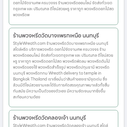
ดอกไม้จัดงานศพ ครบวงจร ร้านพวงหรีดออนไลน์ จัดส่งทั่วเขต
กรุงเทพ และ ปริมณฑล ดีไซน์สวยหรู ราคาถูก พวงหรีดดอกไม้สด
พวงหรีดพ
ร้านพวงหรีดวัดบางแพรกเหนือ นนทบุรี
StyleWreath.com ร้านพวงหรีดวัดบางแพรกเหนือ นนทบุรี
สไตล์หรีด บริการพวงหรีด ดอกไม้จัดงานศพ ครบวงจร ร้าน
พวงหรีดออนไลน์ จัดส่งทั่วเขตกรุงเทพ และ ปริมณฑล ดีไซน์สวย
หรู ราคาถูก พวงหรีดดอกไม้สด พวงหรีดพัดลม พวงหรีดต้นไม้
พวงหรีดของใช้ พวงหรีดสำเร็จรูป พวงหรีดปทุมธานี พวงหรีด
นนทบุรี พวงหรีดกทม Wreath delivery to temple in
Bangkok Thailand เราเชื่อมั่นว่าสินค้าของเรามีจุดเด่น ซึ่ง
ล้วนมีดีไซน์สวยงามและได้รับการคัดสรรคุณภาพมาแล้วทั้งสิ้น
ทันสมัย มีความเป็นตัวของตัวเอง มีความชัดเจนมากยิ่งขึ้น
สะท้อนความต้อง
ร้านพวงหรีดวัดคลองเจ้า นนทบุรี
StyleWreath.com ร้านพวงหรีดวัดคลองเจ้า นนทบุรี สไตล์