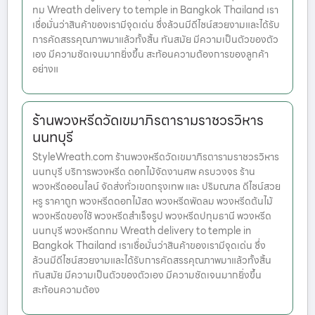
ทม Wreath delivery to temple in Bangkok Thailand เรา
เชื่อมั่นว่าสินค้าของเรามีจุดเด่น ซึ่งล้วนมีดีไซน์สวยงามและได้รับ
การคัดสรรคุณภาพมาแล้วทั้งสิ้น ทันสมัย มีความเป็นตัวของตัว
เอง มีความชัดเจนมากยิ่งขึ้น สะท้อนความต้องการของลูกค้า
อย่างแ
ร้านพวงหรีดวัดเขมาภิรตารามราชวรวิหาร
นนทบุรี
StyleWreath.com ร้านพวงหรีดวัดเขมาภิรตารามราชวรวิหาร
นนทบุรี บริการพวงหรีด ดอกไม้จัดงานศพ ครบวงจร ร้าน
พวงหรีดออนไลน์ จัดส่งทั่วเขตกรุงเทพ และ ปริมณฑล ดีไซน์สวย
หรู ราคาถูก พวงหรีดดอกไม้สด พวงหรีดพัดลม พวงหรีดต้นไม้
พวงหรีดของใช้ พวงหรีดสำเร็จรูป พวงหรีดปทุมธานี พวงหรีด
นนทบุรี พวงหรีดกทม Wreath delivery to temple in
Bangkok Thailand เราเชื่อมั่นว่าสินค้าของเรามีจุดเด่น ซึ่ง
ล้วนมีดีไซน์สวยงามและได้รับการคัดสรรคุณภาพมาแล้วทั้งสิ้น
ทันสมัย มีความเป็นตัวของตัวเอง มีความชัดเจนมากยิ่งขึ้น
สะท้อนความต้อง