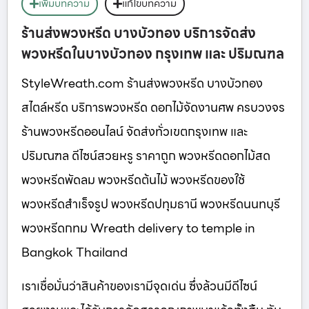
เพิ่มบทความ
แก้ไขบทความ
ร้านส่งพวงหรีด บางบัวทอง บริการจัดส่ง
พวงหรีดในบางบัวทอง กรุงเทพ และ ปริมณฑล
StyleWreath.com ร้านส่งพวงหรีด บางบัวทอง
สไตล์หรีด บริการพวงหรีด ดอกไม้จัดงานศพ ครบวงจร
ร้านพวงหรีดออนไลน์ จัดส่งทั่วเขตกรุงเทพ และ
ปริมณฑล ดีไซน์สวยหรู ราคาถูก พวงหรีดดอกไม้สด
พวงหรีดพัดลม พวงหรีดต้นไม้ พวงหรีดของใช้
พวงหรีดสำเร็จรูป พวงหรีดปทุมธานี พวงหรีดนนทบุรี
พวงหรีดกทม Wreath delivery to temple in
Bangkok Thailand
เราเชื่อมั่นว่าสินค้าของเรามีจุดเด่น ซึ่งล้วนมีดีไซน์