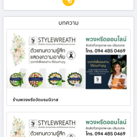
บทความ
ร้านพวงหรีดวัดบรมนิวาส