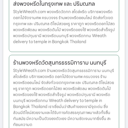
ส่งพวงหรีดในกรุงเทพ และ ปริมณฑล
StyleWreath.com พวงหรีดวัดกก สไตล์หรีด บริการพวงหรีด
ดอกไม้จัดงานศพ ครบวงจร ร้านพวงหรีดออนไลน์ จัดส่งทั่วเขต
กรุงเทพ และ ปริมณฑล ดีไซน์สวยหรู ราคาถูก พวงหรีดดอกไม้สด
พวงหรีดพัดลม พวงหรีดต้นไม้ พวงหรีดของใช้ พวงหรีดสำเร็จรูป
พวงหรีดปทุมธานี พวงหรีดนนทบุรี พวงหรีดกทม Wreath
delivery to temple in Bangkok Thailand
ร้านพวงหรีดวัดสุนทรธรรมิการาม นนทบุรี
StyleWreath.com ร้านพวงหรีดวัดสุนทรธรรมิการาม นนทบุรี
สไตล์หรีด บริการพวงหรีด ดอกไม้จัดงานศพ ครบวงจร ร้าน
พวงหรีดออนไลน์ จัดส่งทั่วเขตกรุงเทพ และ ปริมณฑล ดีไซน์สวย
หรู ราคาถูก พวงหรีดดอกไม้สด พวงหรีดพัดลม พวงหรีดต้นไม้
พวงหรีดของใช้ พวงหรีดสำเร็จรูป พวงหรีดปทุมธานี พวงหรีด
นนทบุรี พวงหรีดกทม Wreath delivery to temple in
Bangkok Thailand เราเชื่อมั่นว่าสินค้าของเรามีจุดเด่น ซึ่ง
ล้วนมีดีไซน์สวยงามและได้รับการคัดสรรคุณภาพมาแล้วทั้งสิ้น
ทันสมัย มีความเป็นตัวของตัวเอง มีความชัดเจนมากยิ่งขึ้น สะ
ท้อนความต