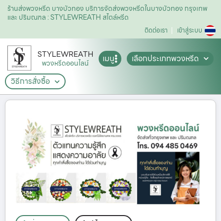
ร้านส่งพวงหรีด บางบัวทอง บริการจัดส่งพวงหรีดในบางบัวทอง กรุงเทพ
และ ปริมณฑล : STYLEWREATH สไตล์หรีด
ติดต่อเรา
เข้าสู่ระบบ
STYLEWREATH
เมนู
เลือกประเภทพวงหรีด
พวงหรีดออนไลน์
วิธีการสั่งซื้อ