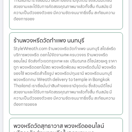
Thailand เราเชื่อมั่นว่าสินค้าของเรามีจุดเด่น ซึ่งล้วนมีดีไซน์
สวยงามและได้รับการคัดสรรคุณภาพมาแล้วทั้งสิ้น ทันสมัย มี
ความเป็นตัวของตัวเอง มีความชัดเจนมากยิ่งขึ้น สะท้อนความ
ต้องการของ
ร้านพวงหรีดวัดกำแพง นนทบุรี
StyleWreath.com ร้านพวงหรีดวัดกำแพง นนทบุรี สไตล์หรีด
บริการพวงหรีด ดอกไม้จัดงานศพ ครบวงจร ร้านพวงหรีด
ออนไลน์ จัดส่งทั่วเขตกรุงเทพ และ ปริมณฑล ดีไซน์สวยหรู ราคา
ถูก พวงหรีดดอกไม้สด พวงหรีดพัดลม พวงหรีดต้นไม้ พวงหรีด
ของใช้ พวงหรีดสำเร็จรูป พวงหรีดปทุมธานี พวงหรีดนนทบุรี
พวงหรีดกทม Wreath delivery to temple in Bangkok
Thailand เราเชื่อมั่นว่าสินค้าของเรามีจุดเด่น ซึ่งล้วนมีดีไซน์
สวยงามและได้รับการคัดสรรคุณภาพมาแล้วทั้งสิ้น ทันสมัย มี
ความเป็นตัวของตัวเอง มีความชัดเจนมากยิ่งขึ้น สะท้อนความ
ต้องการของล
พวงหรีดวัดสุทธาวาส พวงหรีดออนไลน์