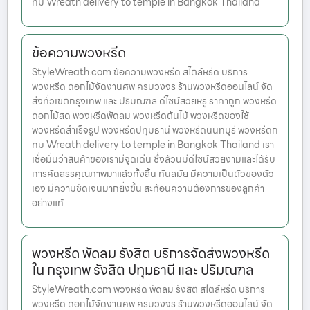
ทม Wreath delivery to temple in Bangkok Thailand
ข้อความพวงหรีด
StyleWreath.com ข้อความพวงหรีด สไตล์หรีด บริการ
พวงหรีด ดอกไม้จัดงานศพ ครบวงจร ร้านพวงหรีดออนไลน์ จัด
ส่งทั่วเขตกรุงเทพ และ ปริมณฑล ดีไซน์สวยหรู ราคาถูก พวงหรีด
ดอกไม้สด พวงหรีดพัดลม พวงหรีดต้นไม้ พวงหรีดของใช้
พวงหรีดสำเร็จรูป พวงหรีดปทุมธานี พวงหรีดนนทบุรี พวงหรีดก
ทม Wreath delivery to temple in Bangkok Thailand เรา
เชื่อมั่นว่าสินค้าของเรามีจุดเด่น ซึ่งล้วนมีดีไซน์สวยงามและได้รับ
การคัดสรรคุณภาพมาแล้วทั้งสิ้น ทันสมัย มีความเป็นตัวของตัว
เอง มีความชัดเจนมากยิ่งขึ้น สะท้อนความต้องการของลูกค้า
อย่างแท้
พวงหรีด พัดลม รังสิต บริการจัดส่งพวงหรีด
ใน กรุงเทพ รังสิต ปทุมธานี และ ปริมณฑล
StyleWreath.com พวงหรีด พัดลม รังสิต สไตล์หรีด บริการ
พวงหรีด ดอกไม้จัดงานศพ ครบวงจร ร้านพวงหรีดออนไลน์ จัด