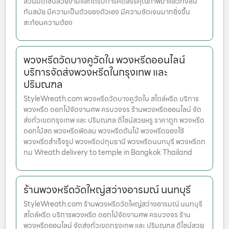
ล้วนมีดีไซน์สวยงามและได้รับการคัดสรรคุณภาพมาแล้วทั้งสิ้น
ทันสมัย มีความเป็นตัวของตัวเอง มีความชัดเจนมากยิ่งขึ้น
สะท้อนความต้อง
พวงหรีดวัดบางคูวัดใน พวงหรีดออนไลน์
บริการจัดส่งพวงหรีดในกรุงเทพ และ
ปริมณฑล
StyleWreath.com พวงหรีดวัดบางคูวัดใน สไตล์หรีด บริการ
พวงหรีด ดอกไม้จัดงานศพ ครบวงจร ร้านพวงหรีดออนไลน์ จัด
ส่งทั่วเขตกรุงเทพ และ ปริมณฑล ดีไซน์สวยหรู ราคาถูก พวงหรีด
ดอกไม้สด พวงหรีดพัดลม พวงหรีดต้นไม้ พวงหรีดของใช้
พวงหรีดสำเร็จรูป พวงหรีดปทุมธานี พวงหรีดนนทบุรี พวงหรีดก
ทม Wreath delivery to temple in Bangkok Thailand
ร้านพวงหรีดวัดใหญ่สว่างอารมณ์ นนทบุรี
StyleWreath.com ร้านพวงหรีดวัดใหญ่สว่างอารมณ์ นนทบุรี
สไตล์หรีด บริการพวงหรีด ดอกไม้จัดงานศพ ครบวงจร ร้าน
พวงหรีดออนไลน์ จัดส่งทั่วเขตกรุงเทพ และ ปริมณฑล ดีไซน์สวย