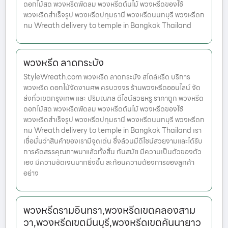
ดอกไม้สด พวงหรีดพัดลม พวงหรีดต้นไม้ พวงหรีดของใช้
พวงหรีดสำเร็จรูป พวงหรีดปทุมธานี พวงหรีดนนทบุรี พวงหรีดก
ทม Wreath delivery to temple in Bangkok Thailand
พวงหรีด ลาดกระบัง
StyleWreath.com พวงหรีด ลาดกระบัง สไตล์หรีด บริการ
พวงหรีด ดอกไม้จัดงานศพ ครบวงจร ร้านพวงหรีดออนไลน์ จัด
ส่งทั่วเขตกรุงเทพ และ ปริมณฑล ดีไซน์สวยหรู ราคาถูก พวงหรีด
ดอกไม้สด พวงหรีดพัดลม พวงหรีดต้นไม้ พวงหรีดของใช้
พวงหรีดสำเร็จรูป พวงหรีดปทุมธานี พวงหรีดนนทบุรี พวงหรีดก
ทม Wreath delivery to temple in Bangkok Thailand เรา
เชื่อมั่นว่าสินค้าของเรามีจุดเด่น ซึ่งล้วนมีดีไซน์สวยงามและได้รับ
การคัดสรรคุณภาพมาแล้วทั้งสิ้น ทันสมัย มีความเป็นตัวของตัว
เอง มีความชัดเจนมากยิ่งขึ้น สะท้อนความต้องการของลูกค้า
อย่าง
พวงหรีดรามอินทรา,พวงหรีดเขตคลองสาม
วา,พวงหรีดเขตมีนบุรี,พวงหรีดเขตคันนายาว