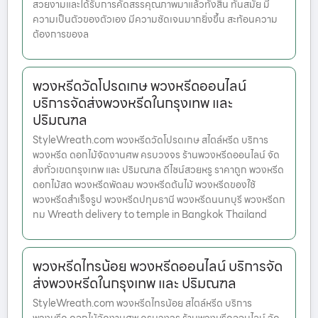
สวยงามและได้รับการคัดสรรคุณภาพมาแล้วทั้งสิ้น ทันสมัย มี
ความเป็นตัวของตัวเอง มีความชัดเจนมากยิ่งขึ้น สะท้อนความ
ต้องการของล
พวงหรีดวัดโปรดเกษ พวงหรีดออนไลน์
บริการจัดส่งพวงหรีดในกรุงเทพ และ
ปริมณฑล
StyleWreath.com พวงหรีดวัดโปรดเกษ สไตล์หรีด บริการ
พวงหรีด ดอกไม้จัดงานศพ ครบวงจร ร้านพวงหรีดออนไลน์ จัด
ส่งทั่วเขตกรุงเทพ และ ปริมณฑล ดีไซน์สวยหรู ราคาถูก พวงหรีด
ดอกไม้สด พวงหรีดพัดลม พวงหรีดต้นไม้ พวงหรีดของใช้
พวงหรีดสำเร็จรูป พวงหรีดปทุมธานี พวงหรีดนนทบุรี พวงหรีดก
ทม Wreath delivery to temple in Bangkok Thailand
พวงหรีดไทรน้อย พวงหรีดออนไลน์ บริการจัด
ส่งพวงหรีดในกรุงเทพ และ ปริมณฑล
StyleWreath.com พวงหรีดไทรน้อย สไตล์หรีด บริการ