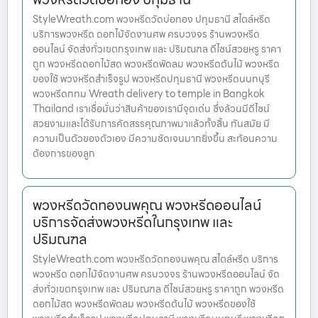
StyleWreath.com พวงหรีดวัดบ่อทอง ปทุมธานี สไตล์หรีด
บริการพวงหรีด ดอกไม้จัดงานศพ ครบวงจร ร้านพวงหรีด
ออนไลน์ จัดส่งทั่วเขตกรุงเทพ และ ปริมณฑล ดีไซน์สวยหรู ราคา
ถูก พวงหรีดดอกไม้สด พวงหรีดพัดลม พวงหรีดต้นไม้ พวงหรีด
ของใช้ พวงหรีดสำเร็จรูป พวงหรีดปทุมธานี พวงหรีดนนทบุรี
พวงหรีดกทม Wreath delivery to temple in Bangkok
Thailand เราเชื่อมั่นว่าสินค้าของเรามีจุดเด่น ซึ่งล้วนมีดีไซน์
สวยงามและได้รับการคัดสรรคุณภาพมาแล้วทั้งสิ้น ทันสมัย มี
ความเป็นตัวของตัวเอง มีความชัดเจนมากยิ่งขึ้น สะท้อนความ
ต้องการของลูก
พวงหรีดวัดทองนพคุณ พวงหรีดออนไลน์
บริการจัดส่งพวงหรีดในกรุงเทพ และ
ปริมณฑล
StyleWreath.com พวงหรีดวัดทองนพคุณ สไตล์หรีด บริการ
พวงหรีด ดอกไม้จัดงานศพ ครบวงจร ร้านพวงหรีดออนไลน์ จัด
ส่งทั่วเขตกรุงเทพ และ ปริมณฑล ดีไซน์สวยหรู ราคาถูก พวงหรีด
ดอกไม้สด พวงหรีดพัดลม พวงหรีดต้นไม้ พวงหรีดของใช้