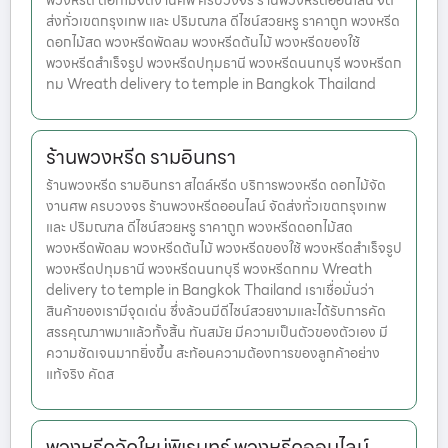
พวงหรีด ดอกไม้จัดงานศพ ครบวงจร ร้านพวงหรีดออนไลน์ จัด
ส่งทั่วเขตกรุงเทพ และ ปริมณฑล ดีไซน์สวยหรู ราคาถูก พวงหรีด
ดอกไม้สด พวงหรีดพัดลม พวงหรีดต้นไม้ พวงหรีดของใช้
พวงหรีดสำเร็จรูป พวงหรีดปทุมธานี พวงหรีดนนทบุรี พวงหรีดก
ทม Wreath delivery to temple in Bangkok Thailand
ร้านพวงหรีด รามอินทรา
ร้านพวงหรีด รามอินทรา สไตล์หรีด บริการพวงหรีด ดอกไม้จัด
งานศพ ครบวงจร ร้านพวงหรีดออนไลน์ จัดส่งทั่วเขตกรุงเทพ
และ ปริมณฑล ดีไซน์สวยหรู ราคาถูก พวงหรีดดอกไม้สด
พวงหรีดพัดลม พวงหรีดต้นไม้ พวงหรีดของใช้ พวงหรีดสำเร็จรูป
พวงหรีดปทุมธานี พวงหรีดนนทบุรี พวงหรีดกทม Wreath
delivery to temple in Bangkok Thailand เราเชื่อมั่นว่า
สินค้าของเรามีจุดเด่น ซึ่งล้วนมีดีไซน์สวยงามและได้รับการคัด
สรรคุณภาพมาแล้วทั้งสิ้น ทันสมัย มีความเป็นตัวของตัวเอง มี
ความชัดเจนมากยิ่งขึ้น สะท้อนความต้องการของลูกค้าอย่าง
แท้จริง คัดส
พวงหรีดวัดใหม่พิเรนทร์ พวงหรีดออนไลน์