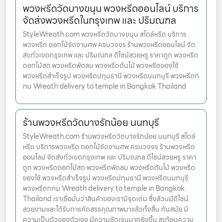
พวงหรีดวัดบางขนุน พวงหรีดออนไลน์ บริการ
จัดส่งพวงหรีดในกรุงเทพ และ ปริมณฑล
StyleWreath.com พวงหรีดวัดบางขนุน สไตล์หรีด บริการ
พวงหรีด ดอกไม้จัดงานศพ ครบวงจร ร้านพวงหรีดออนไลน์ จัด
ส่งทั่วเขตกรุงเทพ และ ปริมณฑล ดีไซน์สวยหรู ราคาถูก พวงหรีด
ดอกไม้สด พวงหรีดพัดลม พวงหรีดต้นไม้ พวงหรีดของใช้
พวงหรีดสำเร็จรูป พวงหรีดปทุมธานี พวงหรีดนนทบุรี พวงหรีดก
ทม Wreath delivery to temple in Bangkok Thailand
ร้านพวงหรีดวัดบางรักน้อย นนทบุรี
StyleWreath.com ร้านพวงหรีดวัดบางรักน้อย นนทบุรี สไตล์
หรีด บริการพวงหรีด ดอกไม้จัดงานศพ ครบวงจร ร้านพวงหรีด
ออนไลน์ จัดส่งทั่วเขตกรุงเทพ และ ปริมณฑล ดีไซน์สวยหรู ราคา
ถูก พวงหรีดดอกไม้สด พวงหรีดพัดลม พวงหรีดต้นไม้ พวงหรีด
ของใช้ พวงหรีดสำเร็จรูป พวงหรีดปทุมธานี พวงหรีดนนทบุรี
พวงหรีดกทม Wreath delivery to temple in Bangkok
Thailand เราเชื่อมั่นว่าสินค้าของเรามีจุดเด่น ซึ่งล้วนมีดีไซน์
สวยงามและได้รับการคัดสรรคุณภาพมาแล้วทั้งสิ้น ทันสมัย มี
ความเป็นตัวของตัวเอง มีความชัดเจนมากยิ่งขึ้น สะท้อนความ