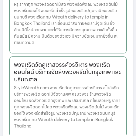
หรู ราคาถูก พวงหรีดดอกไม้สด พวงหรีดพัดลม พวงหรีดต้นไม้
พวงหรีดของใช้ พวงหรีดสำเร็จรูป พวงหรีดปทุมธานี พวงหรีด
นนทบุรี พวงหรีดกทม Wreath delivery to temple in
Bangkok Thailand เราเชื่อมั่นว่าสินค้าของเรามีจุดเด่น ซึ่ง
ล้วนมีดีไซน์สวยงามและได้รับการคัดสรรคุณภาพมาแล้วทั้งสิ้น
ทันสมัย มีความเป็นตัวของตัวเอง มีความชัดเจนมากยิ่งขึ้น สะ
ท้อนความต
พวงหรีดวัดคูหาสวรรค์วรวิหาร พวงหรีด
ออนไลน์ บริการจัดส่งพวงหรีดในกรุงเทพ และ
ปริมณฑล
StyleWreath.com พวงหรีดวัดคูหาสวรรค์วรวิหาร สไตล์หรีด
บริการพวงหรีด ดอกไม้จัดงานศพ ครบวงจร ร้านพวงหรีด
ออนไลน์ จัดส่งทั่วเขตกรุงเทพ และ ปริมณฑล ดีไซน์สวยหรู ราคา
ถูก พวงหรีดดอกไม้สด พวงหรีดพัดลม พวงหรีดต้นไม้ พวงหรีด
ของใช้ พวงหรีดสำเร็จรูป พวงหรีดปทุมธานี พวงหรีดนนทบุรี
พวงหรีดกทม Wreath delivery to temple in Bangkok
Thailand