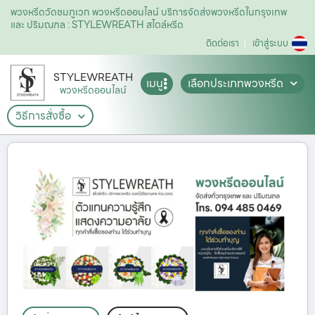
พวงหรีดวัดชมภูเวก พวงหรีดออนไลน์ บริการจัดส่งพวงหรีดในกรุงเทพ
และ ปริมณฑล : STYLEWREATH สไตล์หรีด
ติดต่อเรา
เข้าสู่ระบบ
STYLEWREATH
เมนู
เลือกประเภทพวงหรีด
พวงหรีดออนไลน์
วิธีการสั่งซื้อ