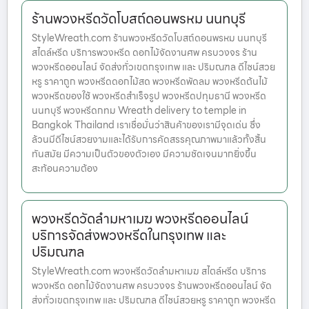
ร้านพวงหรีดวัดโบสถ์ดอนพรหม นนทบุรี
StyleWreath.com ร้านพวงหรีดวัดโบสถ์ดอนพรหม นนทบุรี
สไตล์หรีด บริการพวงหรีด ดอกไม้จัดงานศพ ครบวงจร ร้าน
พวงหรีดออนไลน์ จัดส่งทั่วเขตกรุงเทพ และ ปริมณฑล ดีไซน์สวย
หรู ราคาถูก พวงหรีดดอกไม้สด พวงหรีดพัดลม พวงหรีดต้นไม้
พวงหรีดของใช้ พวงหรีดสำเร็จรูป พวงหรีดปทุมธานี พวงหรีด
นนทบุรี พวงหรีดกทม Wreath delivery to temple in
Bangkok Thailand เราเชื่อมั่นว่าสินค้าของเรามีจุดเด่น ซึ่ง
ล้วนมีดีไซน์สวยงามและได้รับการคัดสรรคุณภาพมาแล้วทั้งสิ้น
ทันสมัย มีความเป็นตัวของตัวเอง มีความชัดเจนมากยิ่งขึ้น
สะท้อนความต้อง
พวงหรีดวัดลำมหาเมฆ พวงหรีดออนไลน์
บริการจัดส่งพวงหรีดในกรุงเทพ และ
ปริมณฑล
StyleWreath.com พวงหรีดวัดลำมหาเมฆ สไตล์หรีด บริการ
พวงหรีด ดอกไม้จัดงานศพ ครบวงจร ร้านพวงหรีดออนไลน์ จัด
ส่งทั่วเขตกรุงเทพ และ ปริมณฑล ดีไซน์สวยหรู ราคาถูก พวงหรีด