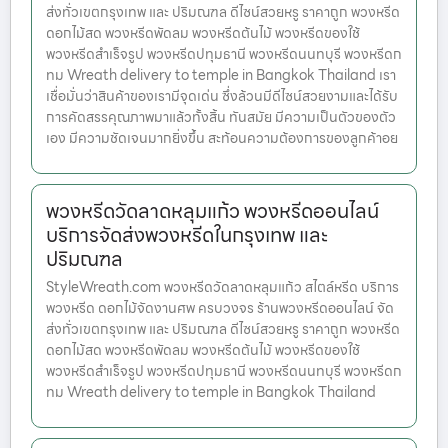
ส่งทั่วเขตกรุงเทพ และ ปริมณฑล ดีไซน์สวยหรู ราคาถูก พวงหรีด
ดอกไม้สด พวงหรีดพัดลม พวงหรีดต้นไม้ พวงหรีดของใช้
พวงหรีดสำเร็จรูป พวงหรีดปทุมธานี พวงหรีดนนทบุรี พวงหรีดก
ทม Wreath delivery to temple in Bangkok Thailand เรา
เชื่อมั่นว่าสินค้าของเรามีจุดเด่น ซึ่งล้วนมีดีไซน์สวยงามและได้รับ
การคัดสรรคุณภาพมาแล้วทั้งสิ้น ทันสมัย มีความเป็นตัวของตัว
เอง มีความชัดเจนมากยิ่งขึ้น สะท้อนความต้องการของลูกค้าอย
พวงหรีดวัดลาดหลุมแก้ว พวงหรีดออนไลน์
บริการจัดส่งพวงหรีดในกรุงเทพ และ
ปริมณฑล
StyleWreath.com พวงหรีดวัดลาดหลุมแก้ว สไตล์หรีด บริการ
พวงหรีด ดอกไม้จัดงานศพ ครบวงจร ร้านพวงหรีดออนไลน์ จัด
ส่งทั่วเขตกรุงเทพ และ ปริมณฑล ดีไซน์สวยหรู ราคาถูก พวงหรีด
ดอกไม้สด พวงหรีดพัดลม พวงหรีดต้นไม้ พวงหรีดของใช้
พวงหรีดสำเร็จรูป พวงหรีดปทุมธานี พวงหรีดนนทบุรี พวงหรีดก
ทม Wreath delivery to temple in Bangkok Thailand