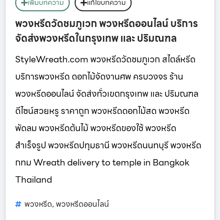
เพิ่มบทความ
แก้ไขบทความ
พวงหรีดวัดชมภูเวก พวงหรีดออนไลน์ บริการ
จัดส่งพวงหรีดในกรุงเทพ และ ปริมณฑล
StyleWreath.com พวงหรีดวัดชมภูเวก สไตล์หรีด
บริการพวงหรีด ดอกไม้จัดงานศพ ครบวงจร ร้าน
พวงหรีดออนไลน์ จัดส่งทั่วเขตกรุงเทพ และ ปริมณฑล
ดีไซน์สวยหรู ราคาถูก พวงหรีดดอกไม้สด พวงหรีด
พัดลม พวงหรีดต้นไม้ พวงหรีดของใช้ พวงหรีด
สำเร็จรูป พวงหรีดปทุมธานี พวงหรีดนนทบุรี พวงหรีด
กทม Wreath delivery to temple in Bangkok
Thailand
พวงหรีด
พวงหรีดออนไลน์
,