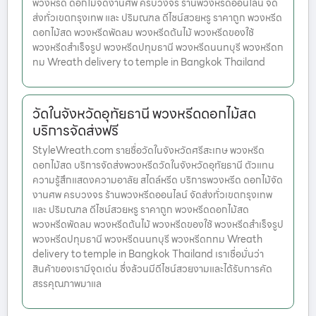
พวงหรีด ดอกไม้จัดงานศพ ครบวงจร ร้านพวงหรีดออนไลน์ จัด
ส่งทั่วเขตกรุงเทพ และ ปริมณฑล ดีไซน์สวยหรู ราคาถูก พวงหรีด
ดอกไม้สด พวงหรีดพัดลม พวงหรีดต้นไม้ พวงหรีดของใช้
พวงหรีดสำเร็จรูป พวงหรีดปทุมธานี พวงหรีดนนทบุรี พวงหรีดก
ทม Wreath delivery to temple in Bangkok Thailand
วัดในจังหวัดอุทัยธานี พวงหรีดดอกไม้สด
บริการจัดส่งฟรี
StyleWreath.com รายชื่อวัดในจังหวัดศรีสะเกษ พวงหรีด
ดอกไม้สด บริการจัดส่งพวงหรีดวัดในจังหวัดอุทัยธานี ตัวแทน
ความรู้สึกแสดงความอาลัย สไตล์หรีด บริการพวงหรีด ดอกไม้จัด
งานศพ ครบวงจร ร้านพวงหรีดออนไลน์ จัดส่งทั่วเขตกรุงเทพ
และ ปริมณฑล ดีไซน์สวยหรู ราคาถูก พวงหรีดดอกไม้สด
พวงหรีดพัดลม พวงหรีดต้นไม้ พวงหรีดของใช้ พวงหรีดสำเร็จรูป
พวงหรีดปทุมธานี พวงหรีดนนทบุรี พวงหรีดกทม Wreath
delivery to temple in Bangkok Thailand เราเชื่อมั่นว่า
สินค้าของเรามีจุดเด่น ซึ่งล้วนมีดีไซน์สวยงามและได้รับการคัด
สรรคุณภาพมาแล