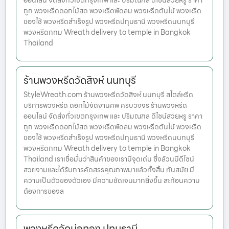
ออนไลน์ จัดส่งทั่วเขตกรุงเทพ และ ปริมณฑล ดีไซน์สวยหรู ราคา
ถูก พวงหรีดดอกไม้สด พวงหรีดพัดลม พวงหรีดต้นไม้ พวงหรีด
ของใช้ พวงหรีดสำเร็จรูป พวงหรีดปทุมธานี พวงหรีดนนทบุรี
พวงหรีดกทม Wreath delivery to temple in Bangkok
Thailand
ร้านพวงหรีดวัดสิงห์ นนทบุรี
StyleWreath.com ร้านพวงหรีดวัดสิงห์ นนทบุรี สไตล์หรีด
บริการพวงหรีด ดอกไม้จัดงานศพ ครบวงจร ร้านพวงหรีด
ออนไลน์ จัดส่งทั่วเขตกรุงเทพ และ ปริมณฑล ดีไซน์สวยหรู ราคา
ถูก พวงหรีดดอกไม้สด พวงหรีดพัดลม พวงหรีดต้นไม้ พวงหรีด
ของใช้ พวงหรีดสำเร็จรูป พวงหรีดปทุมธานี พวงหรีดนนทบุรี
พวงหรีดกทม Wreath delivery to temple in Bangkok
Thailand เราเชื่อมั่นว่าสินค้าของเรามีจุดเด่น ซึ่งล้วนมีดีไซน์
สวยงามและได้รับการคัดสรรคุณภาพมาแล้วทั้งสิ้น ทันสมัย มี
ความเป็นตัวของตัวเอง มีความชัดเจนมากยิ่งขึ้น สะท้อนความ
ต้องการของล
พวงหรีดวัดบ่อทอง ปทุมธานี