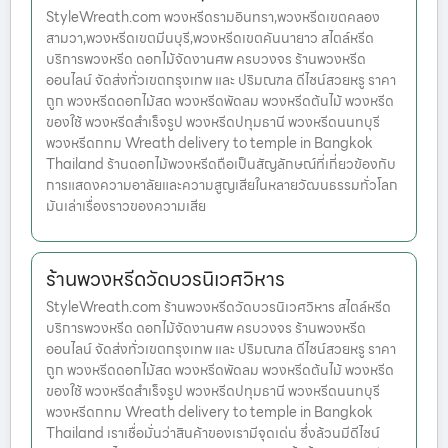
StyleWreath.com พวงหรีดรามอินทรา,พวงหรีดเขตคลอง
สามวา,พวงหรีดเขตมีนบุรี,พวงหรีดเขตคันนายาว สไตล์หรีด
บริการพวงหรีด ดอกไม้จัดงานศพ ครบวงจร ร้านพวงหรีด
ออนไลน์ จัดส่งทั่วเขตกรุงเทพ และ ปริมณฑล ดีไซน์สวยหรู ราคา
ถูก พวงหรีดดอกไม้สด พวงหรีดพัดลม พวงหรีดต้นไม้ พวงหรีด
ของใช้ พวงหรีดสำเร็จรูป พวงหรีดปทุมธานี พวงหรีดนนทบุรี
พวงหรีดกทม Wreath delivery to temple in Bangkok
Thailand ร้านดอกไม้พวงหรีดถือเป็นสัญลักษณ์ที่เกี่ยวข้องกับ
การแสดงความอาลัยและความสูญเสียในหลายวัฒนธรรมทั่วโลก
มันเล่าเรื่องราวของความเสีย
ร้านพวงหรีดวัดบวรนิเวศวิหาร
StyleWreath.com ร้านพวงหรีดวัดบวรนิเวศวิหาร สไตล์หรีด
บริการพวงหรีด ดอกไม้จัดงานศพ ครบวงจร ร้านพวงหรีด
ออนไลน์ จัดส่งทั่วเขตกรุงเทพ และ ปริมณฑล ดีไซน์สวยหรู ราคา
ถูก พวงหรีดดอกไม้สด พวงหรีดพัดลม พวงหรีดต้นไม้ พวงหรีด
ของใช้ พวงหรีดสำเร็จรูป พวงหรีดปทุมธานี พวงหรีดนนทบุรี
พวงหรีดกทม Wreath delivery to temple in Bangkok
Thailand เราเชื่อมั่นว่าสินค้าของเรามีจุดเด่น ซึ่งล้วนมีดีไซน์