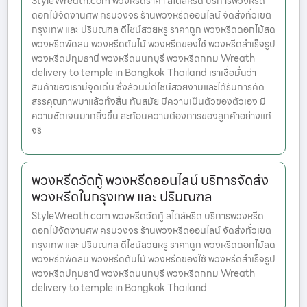
StyleWreath.com พวงหรีดราคา สไตล์หรีด บริการพวงหรีด
ดอกไม้จัดงานศพ ครบวงจร ร้านพวงหรีดออนไลน์ จัดส่งทั่วเขต
กรุงเทพ และ ปริมณฑล ดีไซน์สวยหรู ราคาถูก พวงหรีดดอกไม้สด
พวงหรีดพัดลม พวงหรีดต้นไม้ พวงหรีดของใช้ พวงหรีดสำเร็จรูป
พวงหรีดปทุมธานี พวงหรีดนนทบุรี พวงหรีดกทม Wreath
delivery to temple in Bangkok Thailand เราเชื่อมั่นว่า
สินค้าของเรามีจุดเด่น ซึ่งล้วนมีดีไซน์สวยงามและได้รับการคัด
สรรคุณภาพมาแล้วทั้งสิ้น ทันสมัย มีความเป็นตัวของตัวเอง มี
ความชัดเจนมากยิ่งขึ้น สะท้อนความต้องการของลูกค้าอย่างแท้
จริ
พวงหรีดวัดกู้ พวงหรีดออนไลน์ บริการจัดส่ง
พวงหรีดในกรุงเทพ และ ปริมณฑล
StyleWreath.com พวงหรีดวัดกู้ สไตล์หรีด บริการพวงหรีด
ดอกไม้จัดงานศพ ครบวงจร ร้านพวงหรีดออนไลน์ จัดส่งทั่วเขต
กรุงเทพ และ ปริมณฑล ดีไซน์สวยหรู ราคาถูก พวงหรีดดอกไม้สด
พวงหรีดพัดลม พวงหรีดต้นไม้ พวงหรีดของใช้ พวงหรีดสำเร็จรูป
พวงหรีดปทุมธานี พวงหรีดนนทบุรี พวงหรีดกทม Wreath
delivery to temple in Bangkok Thailand