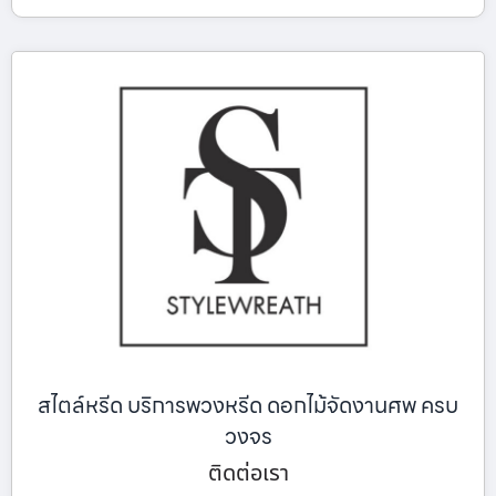
สไตล์หรีด บริการพวงหรีด ดอกไม้จัดงานศพ ครบ
วงจร
ติดต่อเรา