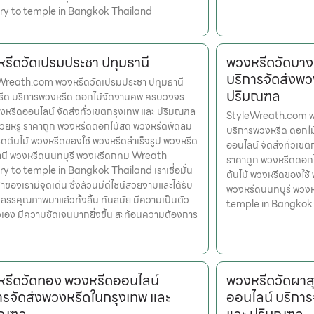
ery to temple in Bangkok Thailand
รีดวัดเปรมประชา ปทุมธานี
พวงหรีดวัดบาง
บริการจัดส่งพว
Wreath.com พวงหรีดวัดเปรมประชา ปทุมธานี
ปริมณฑล
หรีด บริการพวงหรีด ดอกไม้จัดงานศพ ครบวงจร
งหรีดออนไลน์ จัดส่งทั่วเขตกรุงเทพ และ ปริมณฑล
StyleWreath.com พว
สวยหรู ราคาถูก พวงหรีดดอกไม้สด พวงหรีดพัดลม
บริการพวงหรีด ดอกไ
ดต้นไม้ พวงหรีดของใช้ พวงหรีดสำเร็จรูป พวงหรีด
ออนไลน์ จัดส่งทั่วเข
านี พวงหรีดนนทบุรี พวงหรีดกทม Wreath
ราคาถูก พวงหรีดดอก
ry to temple in Bangkok Thailand เราเชื่อมั่น
ต้นไม้ พวงหรีดของใช้
้าของเรามีจุดเด่น ซึ่งล้วนมีดีไซน์สวยงามและได้รับ
พวงหรีดนนทบุรี พวง
สรรคุณภาพมาแล้วทั้งสิ้น ทันสมัย มีความเป็นตัว
temple in Bangkok
เอง มีความชัดเจนมากยิ่งขึ้น สะท้อนความต้องการ
รีดวัดทอง พวงหรีดออนไลน์
พวงหรีดวัดผาส
ารจัดส่งพวงหรีดในกรุงเทพ และ
ออนไลน์ บริการ