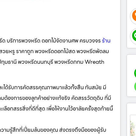
รีด บริการพวงหรีด ดอกไม้จัดงานศพ ครบวงจร
ร้าน
น์สวยหรู ราคาถูก พวงหรีดดอกไม้สด พวงหรีดพัดลม
ีดปทุมธานี พวงหรีดนนทบุรี พวงหรีดกทม Wreath
มและได้รับการคัดสรรคุณภาพมาแล้วทั้งสิ้น ทันสมัย มี
ต้องการของลูกค้าอย่างแท้จริง คัดสรรวัตถุดิบ ที่มี
กสรรสิ่งที่ดีที่สุด เพื่อให้งานไว้อาลัยครั้งสุดท้ายนี้
ห้ความรู้สึกที่เปี่ยมล้นของคุณ ส่งตรงถึงมือของผู้รับ