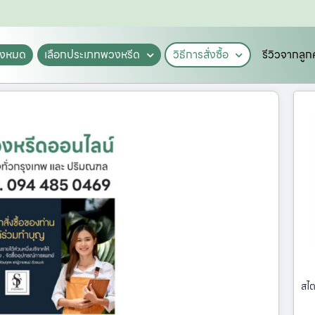
ั้งหมด
เลือกประเภทพวงหรีด
วิธีการสั่งซื้อ
รีวิวจากลูก
สไต