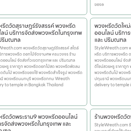
ของล
รีดวัดสุราษฎร์รังสรรค์ พวงหรีด
พวงหรีดวัดใหม
ลน์ บริการจัดส่งพวงหรีดในกรุงเทพ
ออนไลน์ บริการ
 ปริมณฑล
และ ปริมณฑล
reath.com พวงหรีดวัดสุราษฎร์รังสรรค์ สไตล์
StyleWreath.com พว
ริการพวงหรีด ดอกไม้จัดงานศพ ครบวงจร ร้าน
หรีด บริการพวงหรีด 
ดออนไลน์ จัดส่งทั่วเขตกรุงเทพ และ ปริมณฑล
พวงหรีดออนไลน์ จัดส
สวยหรู ราคาถูก พวงหรีดดอกไม้สด พวงหรีดพัดลม
ดีไซน์สวยหรู ราคาถู
ดต้นไม้ พวงหรีดของใช้ พวงหรีดสำเร็จรูป พวงหรีด
พวงหรีดต้นไม้ พวงหรี
านี พวงหรีดนนทบุรี พวงหรีดกทม Wreath
ปทุมธานี พวงหรีดนน
ery to temple in Bangkok Thailand
delivery to temple
รีดวัดพระราม9 พวงหรีดออนไลน์
ร้านพวงหรีดวั
ารจัดส่งพวงหรีดในกรุงเทพ และ
StyleWreath.com ร้
มณฑล