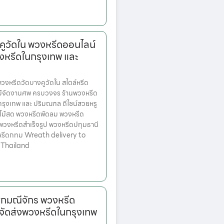
คูวัดใน พวงหรีดออนไลน์
งหรีดในกรุงเทพ และ
งหรีดวัดบางคูวัดใน สไตล์หรีด
ม้จัดงานศพ ครบวงจร ร้านพวงหรีด
ตกรุงเทพ และ ปริมณฑล ดีไซน์สวยหรู
ไม้สด พวงหรีดพัดลม พวงหรีด
 พวงหรีดสำเร็จรูป พวงหรีดปทุมธานี
หรีดกทม Wreath delivery to
 Thailand
ุกมณีจักร พวงหรีด
จัดส่งพวงหรีดในกรุงเทพ