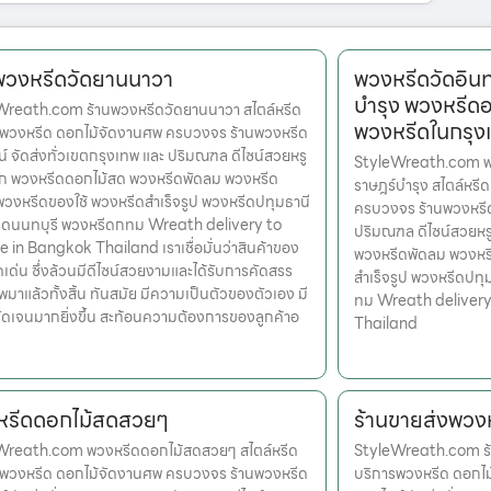
พวงหรีดวัดยานนาวา
พวงหรีดวัดอิน
บำรุง พวงหรีดอ
Wreath.com ร้านพวงหรีดวัดยานนาวา สไตล์หรีด
พวงหรีดในกรุง
รพวงหรีด ดอกไม้จัดงานศพ ครบวงจร ร้านพวงหรีด
์ จัดส่งทั่วเขตกรุงเทพ และ ปริมณฑล ดีไซน์สวยหรู
StyleWreath.com พ
ูก พวงหรีดดอกไม้สด พวงหรีดพัดลม พวงหรีด
ราษฎร์บำรุง สไตล์หร
 พวงหรีดของใช้ พวงหรีดสำเร็จรูป พวงหรีดปทุมธานี
ครบวงจร ร้านพวงหรีด
ีดนนทบุรี พวงหรีดกทม Wreath delivery to
ปริมณฑล ดีไซน์สวยหร
 in Bangkok Thailand เราเชื่อมั่นว่าสินค้าของ
พวงหรีดพัดลม พวงหรี
ุดเด่น ซึ่งล้วนมีดีไซน์สวยงามและได้รับการคัดสรร
สำเร็จรูป พวงหรีดปท
มาแล้วทั้งสิ้น ทันสมัย มีความเป็นตัวของตัวเอง มี
ทม Wreath delivery
ดเจนมากยิ่งขึ้น สะท้อนความต้องการของลูกค้าอ
Thailand
หรีดดอกไม้สดสวยๆ
ร้านขายส่งพวงห
Wreath.com พวงหรีดดอกไม้สดสวยๆ สไตล์หรีด
StyleWreath.com ร้า
รพวงหรีด ดอกไม้จัดงานศพ ครบวงจร ร้านพวงหรีด
บริการพวงหรีด ดอกไ