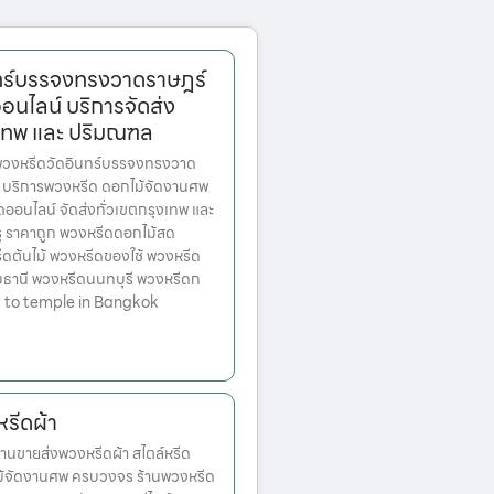
ทร์บรรจงทรงวาดราษฎร์
อนไลน์ บริการจัดส่ง
เทพ และ ปริมณฑล
วงหรีดวัดอินทร์บรรจงทรงวาด
ีด บริการพวงหรีด ดอกไม้จัดงานศพ
ออนไลน์ จัดส่งทั่วเขตกรุงเทพ และ
ู ราคาถูก พวงหรีดดอกไม้สด
ดต้นไม้ พวงหรีดของใช้ พวงหรีด
ุมธานี พวงหรีดนนทบุรี พวงหรีดก
 to temple in Bangkok
รีดผ้า
นขายส่งพวงหรีดผ้า สไตล์หรีด
ม้จัดงานศพ ครบวงจร ร้านพวงหรีด