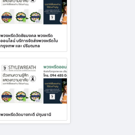
พวงหรีดวัดชัยมงคล พวงหรีด
ออนไลน์ บริการจัดส่งพวงหรีดใน
กรุงเทพ และ ปริมณฑล
พวงหรีดวัดบางกะดี ปทุมธานี