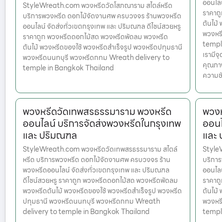
ออนไลน
StyleWreath.com พวงหรีดวัดโสภณาราม สไตล์หรีด
ราคาถ
บริการพวงหรีด ดอกไม้จัดงานศพ ครบวงจร ร้านพวงหรีด
ต้นไม้
ออนไลน์ จัดส่งทั่วเขตกรุงเทพ และ ปริมณฑล ดีไซน์สวยหรู
พวงหร
ราคาถูก พวงหรีดดอกไม้สด พวงหรีดพัดลม พวงหรีด
temple
ต้นไม้ พวงหรีดของใช้ พวงหรีดสำเร็จรูป พวงหรีดปทุมธานี
เรามีจ
พวงหรีดนนทบุรี พวงหรีดกทม Wreath delivery to
คุณภาพ
temple in Bangkok Thailand
ความชั
พวงหรีดวัดเทพสรธรรมาราม พวงหรีด
พวง
ออนไลน์ บริการจัดส่งพวงหรีดในกรุงเทพ
ออนไ
และ ปริมณฑล
และ
StyleWreath.com พวงหรีดวัดเทพสรธรรมาราม สไตล์
Style
หรีด บริการพวงหรีด ดอกไม้จัดงานศพ ครบวงจร ร้าน
บริกา
พวงหรีดออนไลน์ จัดส่งทั่วเขตกรุงเทพ และ ปริมณฑล
ออนไลน
ดีไซน์สวยหรู ราคาถูก พวงหรีดดอกไม้สด พวงหรีดพัดลม
ราคาถ
พวงหรีดต้นไม้ พวงหรีดของใช้ พวงหรีดสำเร็จรูป พวงหรีด
ต้นไม้
ปทุมธานี พวงหรีดนนทบุรี พวงหรีดกทม Wreath
พวงหร
delivery to temple in Bangkok Thailand
templ