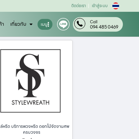
ติดต่อเรา
เข้าสู่ระบบ
Call
ค้า
เกี่ยวกับ
เมนู
094 485 0469
ล์หรีด บริการพวงหรีด ดอกไม้จัดงานศพ
ครบวงจร