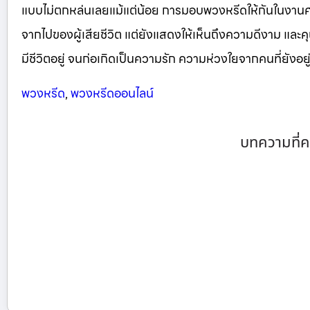
แบบไม่ตกหล่นเลยแม้แต่น้อย การมอบพวงหรีดให้กันในงา
จากไปของผู้เสียชีวิต แต่ยังแสดงให้เห็นถึงความดีงาม และคุณ
มีชีวิตอยู่ จนก่อเกิดเป็นความรัก ความห่วงใยจากคนที่ยังอยู่ 
พวงหรีด
,
พวงหรีดออนไลน์
บทความที่ค