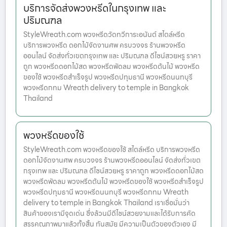
บริการจัดส่งพวงหรีดในกรุงเทพ และ
ปริมณฑล
StyleWreath.com พวงหรีดวัดทวีการะอนันต์ สไตล์หรีด
บริการพวงหรีด ดอกไม้จัดงานศพ ครบวงจร ร้านพวงหรีด
ออนไลน์ จัดส่งทั่วเขตกรุงเทพ และ ปริมณฑล ดีไซน์สวยหรู ราคา
ถูก พวงหรีดดอกไม้สด พวงหรีดพัดลม พวงหรีดต้นไม้ พวงหรีด
ของใช้ พวงหรีดสำเร็จรูป พวงหรีดปทุมธานี พวงหรีดนนทบุรี
พวงหรีดกทม Wreath delivery to temple in Bangkok
Thailand
พวงหรีดของใช้
StyleWreath.com พวงหรีดของใช้ สไตล์หรีด บริการพวงหรีด
ดอกไม้จัดงานศพ ครบวงจร ร้านพวงหรีดออนไลน์ จัดส่งทั่วเขต
กรุงเทพ และ ปริมณฑล ดีไซน์สวยหรู ราคาถูก พวงหรีดดอกไม้สด
พวงหรีดพัดลม พวงหรีดต้นไม้ พวงหรีดของใช้ พวงหรีดสำเร็จรูป
พวงหรีดปทุมธานี พวงหรีดนนทบุรี พวงหรีดกทม Wreath
delivery to temple in Bangkok Thailand เราเชื่อมั่นว่า
สินค้าของเรามีจุดเด่น ซึ่งล้วนมีดีไซน์สวยงามและได้รับการคัด
สรรคุณภาพมาแล้วทั้งสิ้น ทันสมัย มีความเป็นตัวของตัวเอง มี