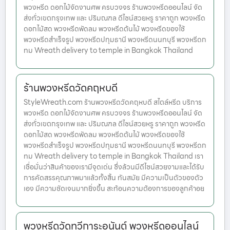
พวงหรีด ดอกไม้จัดงานศพ ครบวงจร ร้านพวงหรีดออนไลน์ จัด
ส่งทั่วเขตกรุงเทพ และ ปริมณฑล ดีไซน์สวยหรู ราคาถูก พวงหรีด
ดอกไม้สด พวงหรีดพัดลม พวงหรีดต้นไม้ พวงหรีดของใช้
พวงหรีดสำเร็จรูป พวงหรีดปทุมธานี พวงหรีดนนทบุรี พวงหรีดก
ทม Wreath delivery to temple in Bangkok Thailand
ร้านพวงหรีดวัดคฤหบดี
StyleWreath.com ร้านพวงหรีดวัดคฤหบดี สไตล์หรีด บริการ
พวงหรีด ดอกไม้จัดงานศพ ครบวงจร ร้านพวงหรีดออนไลน์ จัด
ส่งทั่วเขตกรุงเทพ และ ปริมณฑล ดีไซน์สวยหรู ราคาถูก พวงหรีด
ดอกไม้สด พวงหรีดพัดลม พวงหรีดต้นไม้ พวงหรีดของใช้
พวงหรีดสำเร็จรูป พวงหรีดปทุมธานี พวงหรีดนนทบุรี พวงหรีดก
ทม Wreath delivery to temple in Bangkok Thailand เรา
เชื่อมั่นว่าสินค้าของเรามีจุดเด่น ซึ่งล้วนมีดีไซน์สวยงามและได้รับ
การคัดสรรคุณภาพมาแล้วทั้งสิ้น ทันสมัย มีความเป็นตัวของตัว
เอง มีความชัดเจนมากยิ่งขึ้น สะท้อนความต้องการของลูกค้าอย
พวงหรีดวัดทวีการะอนันต์ พวงหรีดออนไลน์