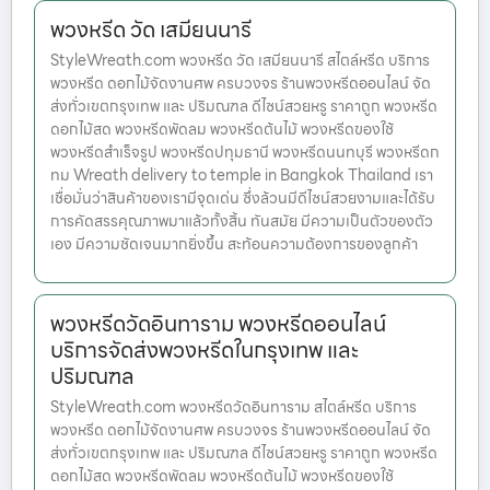
พวงหรีด วัด เสมียนนารี
StyleWreath.com พวงหรีด วัด เสมียนนารี สไตล์หรีด บริการ
พวงหรีด ดอกไม้จัดงานศพ ครบวงจร ร้านพวงหรีดออนไลน์ จัด
ส่งทั่วเขตกรุงเทพ และ ปริมณฑล ดีไซน์สวยหรู ราคาถูก พวงหรีด
ดอกไม้สด พวงหรีดพัดลม พวงหรีดต้นไม้ พวงหรีดของใช้
พวงหรีดสำเร็จรูป พวงหรีดปทุมธานี พวงหรีดนนทบุรี พวงหรีดก
ทม Wreath delivery to temple in Bangkok Thailand เรา
เชื่อมั่นว่าสินค้าของเรามีจุดเด่น ซึ่งล้วนมีดีไซน์สวยงามและได้รับ
การคัดสรรคุณภาพมาแล้วทั้งสิ้น ทันสมัย มีความเป็นตัวของตัว
เอง มีความชัดเจนมากยิ่งขึ้น สะท้อนความต้องการของลูกค้า
พวงหรีดวัดอินทาราม พวงหรีดออนไลน์
บริการจัดส่งพวงหรีดในกรุงเทพ และ
ปริมณฑล
StyleWreath.com พวงหรีดวัดอินทาราม สไตล์หรีด บริการ
พวงหรีด ดอกไม้จัดงานศพ ครบวงจร ร้านพวงหรีดออนไลน์ จัด
ส่งทั่วเขตกรุงเทพ และ ปริมณฑล ดีไซน์สวยหรู ราคาถูก พวงหรีด
ดอกไม้สด พวงหรีดพัดลม พวงหรีดต้นไม้ พวงหรีดของใช้