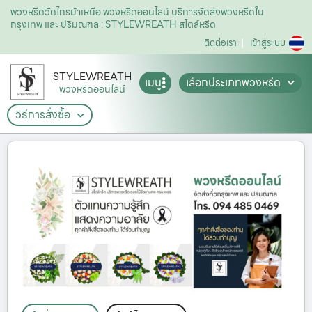
พวงหรีดวัดไทรม้าเหนือ พวงหรีดออนไลน์ บริการจัดส่งพวงหรีดใน
กรุงเทพ และ ปริมณฑล : STYLEWREATH สไตล์หรีด
ติดต่อเรา
เข้าสู่ระบบ
STYLEWREATH
เมนู
เลือกประเภทพวงหรีด
พวงหรีดออนไลน์
วิธีการสั่งซื้อ