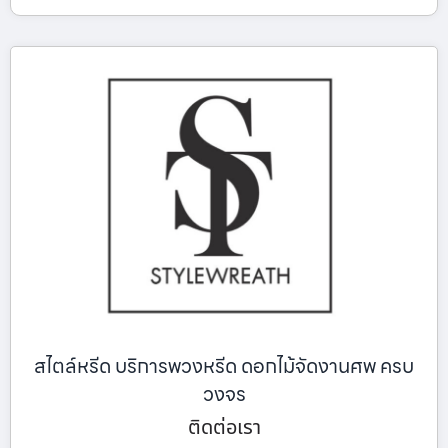
สไตล์หรีด บริการพวงหรีด ดอกไม้จัดงานศพ ครบ
วงจร
ติดต่อเรา