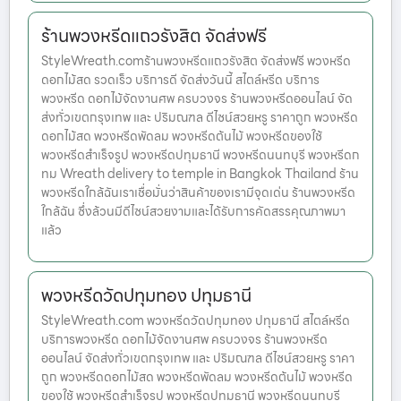
ร้านพวงหรีดแถวรังสิต จัดส่งฟรี
StyleWreath.comร้านพวงหรีดแถวรังสิต จัดส่งฟรี พวงหรีด
ดอกไม้สด รวดเร็ว บริการดี จัดส่งวันนี้ สไตล์หรีด บริการ
พวงหรีด ดอกไม้จัดงานศพ ครบวงจร ร้านพวงหรีดออนไลน์ จัด
ส่งทั่วเขตกรุงเทพ และ ปริมณฑล ดีไซน์สวยหรู ราคาถูก พวงหรีด
ดอกไม้สด พวงหรีดพัดลม พวงหรีดต้นไม้ พวงหรีดของใช้
พวงหรีดสำเร็จรูป พวงหรีดปทุมธานี พวงหรีดนนทบุรี พวงหรีดก
ทม Wreath delivery to temple in Bangkok Thailand ร้าน
พวงหรีดใกล้ฉันเราเชื่อมั่นว่าสินค้าของเรามีจุดเด่น ร้านพวงหรีด
ใกล้ฉัน ซึ่งล้วนมีดีไซน์สวยงามและได้รับการคัดสรรคุณภาพมา
แล้ว
พวงหรีดวัดปทุมทอง ปทุมธานี
StyleWreath.com พวงหรีดวัดปทุมทอง ปทุมธานี สไตล์หรีด
บริการพวงหรีด ดอกไม้จัดงานศพ ครบวงจร ร้านพวงหรีด
ออนไลน์ จัดส่งทั่วเขตกรุงเทพ และ ปริมณฑล ดีไซน์สวยหรู ราคา
ถูก พวงหรีดดอกไม้สด พวงหรีดพัดลม พวงหรีดต้นไม้ พวงหรีด
ของใช้ พวงหรีดสำเร็จรูป พวงหรีดปทุมธานี พวงหรีดนนทบุรี