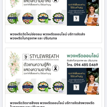
พวงหรีดวัดใหม่ช่องลม พวงหรีดออนไลน์ บริการจัดส่ง
พวงหรีดในกรุงเทพ และ ปริมณฑล
พวงหรีดวัดราชสิงขร พวงหรีดออนไลน์ บริการจัดส่งพวงหรีด