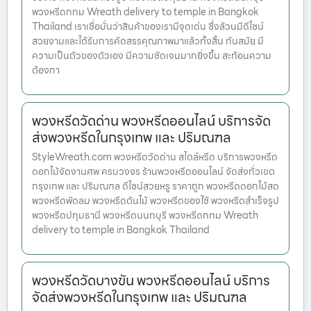
พวงหรีดกทม Wreath delivery to temple in Bangkok
Thailand เราเชื่อมั่นว่าสินค้าของเรามีจุดเด่น ซึ่งล้วนมีดีไซน์
สวยงามและได้รับการคัดสรรคุณภาพมาแล้วทั้งสิ้น ทันสมัย มี
ความเป็นตัวของตัวเอง มีความชัดเจนมากยิ่งขึ้น สะท้อนความ
ต้องกา
พวงหรีดวัดด่าน พวงหรีดออนไลน์ บริการจัด
ส่งพวงหรีดในกรุงเทพ และ ปริมณฑล
StyleWreath.com พวงหรีดวัดด่าน สไตล์หรีด บริการพวงหรีด
ดอกไม้จัดงานศพ ครบวงจร ร้านพวงหรีดออนไลน์ จัดส่งทั่วเขต
กรุงเทพ และ ปริมณฑล ดีไซน์สวยหรู ราคาถูก พวงหรีดดอกไม้สด
พวงหรีดพัดลม พวงหรีดต้นไม้ พวงหรีดของใช้ พวงหรีดสำเร็จรูป
พวงหรีดปทุมธานี พวงหรีดนนทบุรี พวงหรีดกทม Wreath
delivery to temple in Bangkok Thailand
พวงหรีดวัดบางขัน พวงหรีดออนไลน์ บริการ
จัดส่งพวงหรีดในกรุงเทพ และ ปริมณฑล