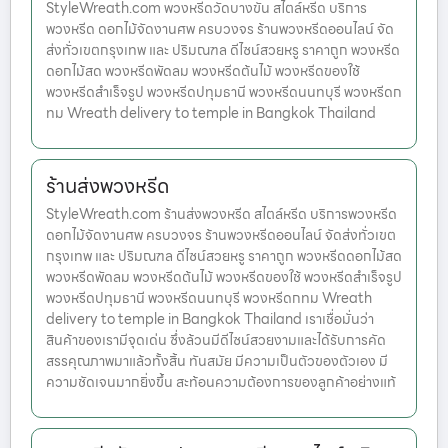
StyleWreath.com พวงหรีดวัดบางขัน สไตล์หรีด บริการ
พวงหรีด ดอกไม้จัดงานศพ ครบวงจร ร้านพวงหรีดออนไลน์ จัด
ส่งทั่วเขตกรุงเทพ และ ปริมณฑล ดีไซน์สวยหรู ราคาถูก พวงหรีด
ดอกไม้สด พวงหรีดพัดลม พวงหรีดต้นไม้ พวงหรีดของใช้
พวงหรีดสำเร็จรูป พวงหรีดปทุมธานี พวงหรีดนนทบุรี พวงหรีดก
ทม Wreath delivery to temple in Bangkok Thailand
ร้านส่งพวงหรีด
StyleWreath.com ร้านส่งพวงหรีด สไตล์หรีด บริการพวงหรีด
ดอกไม้จัดงานศพ ครบวงจร ร้านพวงหรีดออนไลน์ จัดส่งทั่วเขต
กรุงเทพ และ ปริมณฑล ดีไซน์สวยหรู ราคาถูก พวงหรีดดอกไม้สด
พวงหรีดพัดลม พวงหรีดต้นไม้ พวงหรีดของใช้ พวงหรีดสำเร็จรูป
พวงหรีดปทุมธานี พวงหรีดนนทบุรี พวงหรีดกทม Wreath
delivery to temple in Bangkok Thailand เราเชื่อมั่นว่า
สินค้าของเรามีจุดเด่น ซึ่งล้วนมีดีไซน์สวยงามและได้รับการคัด
สรรคุณภาพมาแล้วทั้งสิ้น ทันสมัย มีความเป็นตัวของตัวเอง มี
ความชัดเจนมากยิ่งขึ้น สะท้อนความต้องการของลูกค้าอย่างแท้