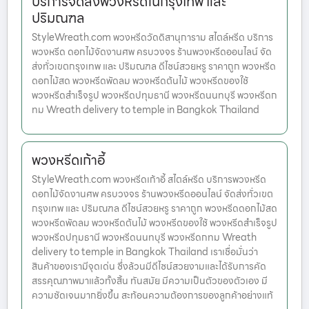
บริการจัดส่งพวงหรีดในกรุงเทพ และ
ปริมณฑล
StyleWreath.com พวงหรีดวัดดิสานุการาม สไตล์หรีด บริการ
พวงหรีด ดอกไม้จัดงานศพ ครบวงจร ร้านพวงหรีดออนไลน์ จัด
ส่งทั่วเขตกรุงเทพ และ ปริมณฑล ดีไซน์สวยหรู ราคาถูก พวงหรีด
ดอกไม้สด พวงหรีดพัดลม พวงหรีดต้นไม้ พวงหรีดของใช้
พวงหรีดสำเร็จรูป พวงหรีดปทุมธานี พวงหรีดนนทบุรี พวงหรีดก
ทม Wreath delivery to temple in Bangkok Thailand
พวงหรีดเก้าอี้
StyleWreath.com พวงหรีดเก้าอี้ สไตล์หรีด บริการพวงหรีด
ดอกไม้จัดงานศพ ครบวงจร ร้านพวงหรีดออนไลน์ จัดส่งทั่วเขต
กรุงเทพ และ ปริมณฑล ดีไซน์สวยหรู ราคาถูก พวงหรีดดอกไม้สด
พวงหรีดพัดลม พวงหรีดต้นไม้ พวงหรีดของใช้ พวงหรีดสำเร็จรูป
พวงหรีดปทุมธานี พวงหรีดนนทบุรี พวงหรีดกทม Wreath
delivery to temple in Bangkok Thailand เราเชื่อมั่นว่า
สินค้าของเรามีจุดเด่น ซึ่งล้วนมีดีไซน์สวยงามและได้รับการคัด
สรรคุณภาพมาแล้วทั้งสิ้น ทันสมัย มีความเป็นตัวของตัวเอง มี
ความชัดเจนมากยิ่งขึ้น สะท้อนความต้องการของลูกค้าอย่างแท้