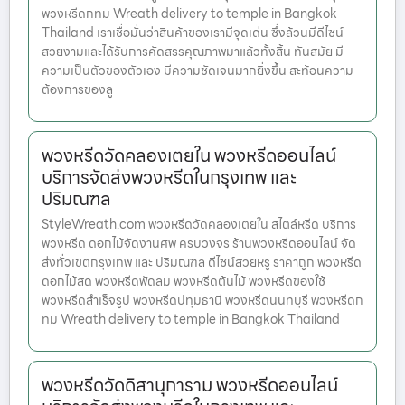
พวงหรีดกทม Wreath delivery to temple in Bangkok
Thailand เราเชื่อมั่นว่าสินค้าของเรามีจุดเด่น ซึ่งล้วนมีดีไซน์
สวยงามและได้รับการคัดสรรคุณภาพมาแล้วทั้งสิ้น ทันสมัย มี
ความเป็นตัวของตัวเอง มีความชัดเจนมากยิ่งขึ้น สะท้อนความ
ต้องการของลู
พวงหรีดวัดคลองเตยใน พวงหรีดออนไลน์
บริการจัดส่งพวงหรีดในกรุงเทพ และ
ปริมณฑล
StyleWreath.com พวงหรีดวัดคลองเตยใน สไตล์หรีด บริการ
พวงหรีด ดอกไม้จัดงานศพ ครบวงจร ร้านพวงหรีดออนไลน์ จัด
ส่งทั่วเขตกรุงเทพ และ ปริมณฑล ดีไซน์สวยหรู ราคาถูก พวงหรีด
ดอกไม้สด พวงหรีดพัดลม พวงหรีดต้นไม้ พวงหรีดของใช้
พวงหรีดสำเร็จรูป พวงหรีดปทุมธานี พวงหรีดนนทบุรี พวงหรีดก
ทม Wreath delivery to temple in Bangkok Thailand
พวงหรีดวัดดิสานุการาม พวงหรีดออนไลน์