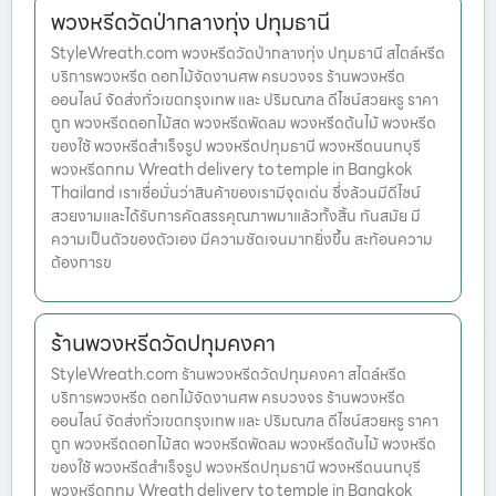
พวงหรีดวัดป่ากลางทุ่ง ปทุมธานี
StyleWreath.com พวงหรีดวัดป่ากลางทุ่ง ปทุมธานี สไตล์หรีด
บริการพวงหรีด ดอกไม้จัดงานศพ ครบวงจร ร้านพวงหรีด
ออนไลน์ จัดส่งทั่วเขตกรุงเทพ และ ปริมณฑล ดีไซน์สวยหรู ราคา
ถูก พวงหรีดดอกไม้สด พวงหรีดพัดลม พวงหรีดต้นไม้ พวงหรีด
ของใช้ พวงหรีดสำเร็จรูป พวงหรีดปทุมธานี พวงหรีดนนทบุรี
พวงหรีดกทม Wreath delivery to temple in Bangkok
Thailand เราเชื่อมั่นว่าสินค้าของเรามีจุดเด่น ซึ่งล้วนมีดีไซน์
สวยงามและได้รับการคัดสรรคุณภาพมาแล้วทั้งสิ้น ทันสมัย มี
ความเป็นตัวของตัวเอง มีความชัดเจนมากยิ่งขึ้น สะท้อนความ
ต้องการข
ร้านพวงหรีดวัดปทุมคงคา
StyleWreath.com ร้านพวงหรีดวัดปทุมคงคา สไตล์หรีด
บริการพวงหรีด ดอกไม้จัดงานศพ ครบวงจร ร้านพวงหรีด
ออนไลน์ จัดส่งทั่วเขตกรุงเทพ และ ปริมณฑล ดีไซน์สวยหรู ราคา
ถูก พวงหรีดดอกไม้สด พวงหรีดพัดลม พวงหรีดต้นไม้ พวงหรีด
ของใช้ พวงหรีดสำเร็จรูป พวงหรีดปทุมธานี พวงหรีดนนทบุรี
พวงหรีดกทม Wreath delivery to temple in Bangkok