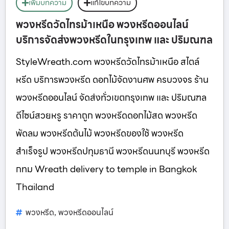
เพิ่มบทความ
แก้ไขบทความ
พวงหรีดวัดไทรม้าเหนือ พวงหรีดออนไลน์
บริการจัดส่งพวงหรีดในกรุงเทพ และ ปริมณฑล
StyleWreath.com พวงหรีดวัดไทรม้าเหนือ สไตล์
หรีด บริการพวงหรีด ดอกไม้จัดงานศพ ครบวงจร ร้าน
พวงหรีดออนไลน์ จัดส่งทั่วเขตกรุงเทพ และ ปริมณฑล
ดีไซน์สวยหรู ราคาถูก พวงหรีดดอกไม้สด พวงหรีด
พัดลม พวงหรีดต้นไม้ พวงหรีดของใช้ พวงหรีด
สำเร็จรูป พวงหรีดปทุมธานี พวงหรีดนนทบุรี พวงหรีด
กทม Wreath delivery to temple in Bangkok
Thailand
พวงหรีด
พวงหรีดออนไลน์
,