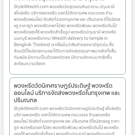
StyleWreath.com พวงหรีดวัดสุวรรณจินดาราม ปทุมธานี
สไตล์หรีด บริการพวงหรีด ดอกไม้จัดงานศพ ครบวงจร ร้าน
พวงหรีดออนไลน์ จัดส่งทั่วเขตกรุงเทพ และ ปริมณฑล ดีไซน์สวย
หรู ราคาถูก พวงหรีดดอกไม้สด พวงหรีดพัดลม พวงหรีดต้นไม้
พวงหรีดของใช้ พวงหรีดสำเร็จรูป พวงหรีดปทุมธานี พวงหรีด
นนทบุรี พวงหรีดกทม Wreath delivery to temple in
Bangkok Thailand เราเชื่อมั่นว่าสินค้าของเรามีจุดเด่น ซึ่ง
ล้วนมีดีไซน์สวยงามและได้รับการคัดสรรคุณภาพมาแล้วทั้งสิ้น
ทันสมัย มีความเป็นตัวของตัวเอง มีความชัดเจนมากยิ่งขึ้น
สะท้อนความต้องก
พวงหรีดวัดนิเทศราษฎร์ประดิษฐ์ พวงหรีด
ออนไลน์ บริการจัดส่งพวงหรีดในกรุงเทพ และ
ปริมณฑล
StyleWreath.com พวงหรีดวัดนิเทศราษฎร์ประดิษฐ์ สไตล์หรีด
บริการพวงหรีด ดอกไม้จัดงานศพ ครบวงจร ร้านพวงหรีด
ออนไลน์ จัดส่งทั่วเขตกรุงเทพ และ ปริมณฑล ดีไซน์สวยหรู ราคา
ถูก พวงหรีดดอกไม้สด พวงหรีดพัดลม พวงหรีดต้นไม้ พวงหรีด
ของใช้ พวงหรีดสำเร็จรูป พวงหรีดปทุมธานี พวงหรีดนนทบุรี