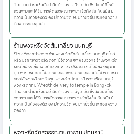
Thailand เราเชื่อมั่นว่าสินค้าของเรามีจุดเด่น ซึ่งล้วนมีดีไซน์
สวยงามและได้รับการคัดสรรคุณภาพมาแล้วทั้งสิ้น ทันสมัย มี
ความเป็นตัวของตัวเอง มีความชัดเจนมากยิ่งขึ้น สะท้อนความ
ต้องการของลูกค้า
ร้านพวงหรีดวัดส้มเกลี้ยง นนทบุรี
StyleWreath.com ร้านพวงหรีดวัดส้มเกลี้ยง นนทบุรี สไตล์
หรีด บริการพวงหรีด ดอกไม้จัดงานศพ ครบวงจร ร้านพวงหรีด
ออนไลน์ จัดส่งทั่วเขตกรุงเทพ และ ปริมณฑล ดีไซน์สวยหรู ราคา
ถูก พวงหรีดดอกไม้สด พวงหรีดพัดลม พวงหรีดต้นไม้ พวงหรีด
ของใช้ พวงหรีดสำเร็จรูป พวงหรีดปทุมธานี พวงหรีดนนทบุรี
พวงหรีดกทม Wreath delivery to temple in Bangkok
Thailand เราเชื่อมั่นว่าสินค้าของเรามีจุดเด่น ซึ่งล้วนมีดีไซน์
สวยงามและได้รับการคัดสรรคุณภาพมาแล้วทั้งสิ้น ทันสมัย มี
ความเป็นตัวของตัวเอง มีความชัดเจนมากยิ่งขึ้น สะท้อนความ
ต้องกา
พวงหรีดวัดสุวรรณจินดาราม ปทุมธานี