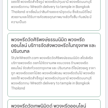
ของใช้ พวงหรีดสำเร็จรูป พวงหรีดปทุมธานี พวงหรีดนนทบุรี
พวงหรีดกทม Wreath delivery to temple in Bangkok
Thailand เราเชื่อมั่นว่าสินค้าของเรามีจุดเด่น ซึ่งล้วนมีดีไซน์
สวยงามและได้รับการคัดสรรคุณภาพมาแล้วทั้งสิ้น ทันสมัย มี
ความเป็นต
พวงหรีดวัดศิริพงษ์ธรรมนิมิต พวงหรีด
ออนไลน์ บริการจัดส่งพวงหรีดในกรุงเทพ และ
ปริมณฑล
StyleWreath.com พวงหรีดวัดศิริพงษ์ธรรมนิมิต สไตล์หรีด
บริการพวงหรีด ดอกไม้จัดงานศพ ครบวงจร ร้านพวงหรีด
ออนไลน์ จัดส่งทั่วเขตกรุงเทพ และ ปริมณฑล ดีไซน์สวยหรู ราคา
ถูก พวงหรีดดอกไม้สด พวงหรีดพัดลม พวงหรีดต้นไม้ พวงหรีด
ของใช้ พวงหรีดสำเร็จรูป พวงหรีดปทุมธานี พวงหรีดนนทบุรี
พวงหรีดกทม Wreath delivery to temple in Bangkok
Thailand
พวงหรีดวัดเทพนิมิตต์ พวงหรีดออนไลน์