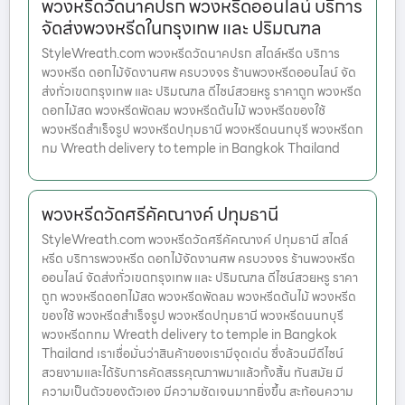
พวงหรีดวัดนาคปรก พวงหรีดออนไลน์ บริการ
จัดส่งพวงหรีดในกรุงเทพ และ ปริมณฑล
StyleWreath.com พวงหรีดวัดนาคปรก สไตล์หรีด บริการ
พวงหรีด ดอกไม้จัดงานศพ ครบวงจร ร้านพวงหรีดออนไลน์ จัด
ส่งทั่วเขตกรุงเทพ และ ปริมณฑล ดีไซน์สวยหรู ราคาถูก พวงหรีด
ดอกไม้สด พวงหรีดพัดลม พวงหรีดต้นไม้ พวงหรีดของใช้
พวงหรีดสำเร็จรูป พวงหรีดปทุมธานี พวงหรีดนนทบุรี พวงหรีดก
ทม Wreath delivery to temple in Bangkok Thailand
พวงหรีดวัดศรีคัคณางค์ ปทุมธานี
StyleWreath.com พวงหรีดวัดศรีคัคณางค์ ปทุมธานี สไตล์
หรีด บริการพวงหรีด ดอกไม้จัดงานศพ ครบวงจร ร้านพวงหรีด
ออนไลน์ จัดส่งทั่วเขตกรุงเทพ และ ปริมณฑล ดีไซน์สวยหรู ราคา
ถูก พวงหรีดดอกไม้สด พวงหรีดพัดลม พวงหรีดต้นไม้ พวงหรีด
ของใช้ พวงหรีดสำเร็จรูป พวงหรีดปทุมธานี พวงหรีดนนทบุรี
พวงหรีดกทม Wreath delivery to temple in Bangkok
Thailand เราเชื่อมั่นว่าสินค้าของเรามีจุดเด่น ซึ่งล้วนมีดีไซน์
สวยงามและได้รับการคัดสรรคุณภาพมาแล้วทั้งสิ้น ทันสมัย มี
ความเป็นตัวของตัวเอง มีความชัดเจนมากยิ่งขึ้น สะท้อนความ