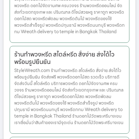
พวงหรีด ดอกไม้จัดงานศพ ครบวงจร ร้านพวงหรีดออนไลน์ จัด
ส่งทั่วเขตกรุงเทพ และ ปริมณฑล ดีไซน์สวยหรู ราคาถูก พวงหรีด
ดอกไม้สด พวงหรีดพัดลม พวงหรีดต้นไม้ พวงหรีดของใช้
พวงหรีดสำเร็จรูป พวงหรีดปทุมธานี พวงหรีดนนทบุรี พวงหรีดก
ทม Wreath delivery to temple in Bangkok Thailand
ร้านทำพวงหรีด สไตล์หรีด สั่งง่าย ส่งได้ไว
พร้อมรูปยืนยัน
StyleWreath.com ร้านทำพวงหรีด สไตล์หรีด สั่งง่าย ส่งได้ไว
พร้อมรูปยืนยัน จัดส่งฟรี พวงหรีดดอกไม้สด รวดเร็ว บริการดี
จัดส่งวันนี้ สไตล์หรีด บริการพวงหรีด ดอกไม้จัดงานศพ ครบ
วงจร ร้านพวงหรีดออนไลน์ จัดส่งทั่วเขตกรุงเทพ และ ปริมณฑล
ดีไซน์สวยหรู ราคาถูก พวงหรีดดอกไม้สด พวงหรีดพัดลม
พวงหรีดต้นไม้ พวงหรีดของใช้ พวงหรีดสำเร็จรูป พวงหรีด
ปทุมธานี พวงหรีดนนทบุรี พวงหรีดกทม Wreath delivery to
temple in Bangkok Thailand ร้านดอกไม้วัดพระศรีบางเขน
เราเชื่อมั่นว่าสินค้าของเรามีจุดเด่น ร้านดอกไม้วัดพระศรีบางเขน