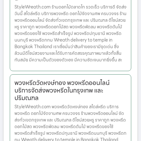
StyleWreath.com ร้านดอกไม้ตลาดไท รวดเร็ว บริการดี จัดส่ง
วันนี้ สไตล์หรีด บริการพวงหรีด ดอกไม้จัดงานศพ ครบวงจร ร้าน
พวงหรีดออนไลน์ จัดส่งทั่วเขตกรุงเทพ และ ปริมณฑล ดีไซน์สวย
หรู ราคาถูก พวงหรีดดอกไม้สด พวงหรีดพัดลม พวงหรีดต้นไม้
พวงหรีดของใช้ พวงหรีดสำเร็จรูป พวงหรีดปทุมธานี พวงหรีด
นนทบุรี พวงหรีดกทม Wreath delivery to temple in
Bangkok Thailand เราเชื่อมั่นว่าสินค้าของเรามีจุดเด่น ซึ่ง
ล้วนมีดีไซน์สวยงามและได้รับการคัดสรรคุณภาพมาแล้วทั้งสิ้น
ทันสมัย มีความเป็นตัวของตัวเอง มีความชัดเจนมากยิ่งขึ้น สะ
พวงหรีดวัดหงษ์ทอง พวงหรีดออนไลน์
บริการจัดส่งพวงหรีดในกรุงเทพ และ
ปริมณฑล
StyleWreath.com พวงหรีดวัดหงษ์ทอง สไตล์หรีด บริการ
พวงหรีด ดอกไม้จัดงานศพ ครบวงจร ร้านพวงหรีดออนไลน์ จัด
ส่งทั่วเขตกรุงเทพ และ ปริมณฑล ดีไซน์สวยหรู ราคาถูก พวงหรีด
ดอกไม้สด พวงหรีดพัดลม พวงหรีดต้นไม้ พวงหรีดของใช้
พวงหรีดสำเร็จรูป พวงหรีดปทุมธานี พวงหรีดนนทบุรี พวงหรีดก
ทม Wreath delivery to temple in Bangkok Thailand