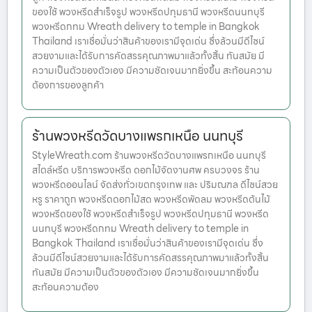
ของใช้ พวงหรีดสำเร็จรูป พวงหรีดปทุมธานี พวงหรีดนนทบุรี
พวงหรีดกทม Wreath delivery to temple in Bangkok
Thailand เราเชื่อมั่นว่าสินค้าของเรามีจุดเด่น ซึ่งล้วนมีดีไซน์
สวยงามและได้รับการคัดสรรคุณภาพมาแล้วทั้งสิ้น ทันสมัย มี
ความเป็นตัวของตัวเอง มีความชัดเจนมากยิ่งขึ้น สะท้อนความ
ต้องการของลูกค้า
ร้านพวงหรีดวัดบางแพรกเหนือ นนทบุรี
StyleWreath.com ร้านพวงหรีดวัดบางแพรกเหนือ นนทบุรี
สไตล์หรีด บริการพวงหรีด ดอกไม้จัดงานศพ ครบวงจร ร้าน
พวงหรีดออนไลน์ จัดส่งทั่วเขตกรุงเทพ และ ปริมณฑล ดีไซน์สวย
หรู ราคาถูก พวงหรีดดอกไม้สด พวงหรีดพัดลม พวงหรีดต้นไม้
พวงหรีดของใช้ พวงหรีดสำเร็จรูป พวงหรีดปทุมธานี พวงหรีด
นนทบุรี พวงหรีดกทม Wreath delivery to temple in
Bangkok Thailand เราเชื่อมั่นว่าสินค้าของเรามีจุดเด่น ซึ่ง
ล้วนมีดีไซน์สวยงามและได้รับการคัดสรรคุณภาพมาแล้วทั้งสิ้น
ทันสมัย มีความเป็นตัวของตัวเอง มีความชัดเจนมากยิ่งขึ้น
สะท้อนความต้อง