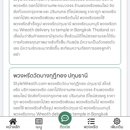
พวงหรีด ดอกไม้จัดงานศพ ครบวงจร ร้านพวงหรีดออนไลน์ จัด
ส่งทั่วเขตกรุงเทพ และ ปริมณฑล ดีไซน์สวยหรู ราคาถูก พวงหรีด
ดอกไม้สด พวงหรีดพัดลม พวงหรีดต้นไม้ พวงหรีดของใช้
พวงหรีดสำเร็จรูป พวงหรีดปทุมธานี พวงหรีดนนทบุรี พวงหรีดก
ทม Wreath delivery to temple in Bangkok Thailand เรา
เชื่อมั่นว่าสินค้าของเรามีจุดเด่น ซึ่งล้วนมีดีไซน์สวยงามและได้รับ
การคัดสรรคุณภาพมาแล้วทั้งสิ้น ทันสมัย มีความเป็นตัวของตัว
เอง มีความชัดเจนมากยิ่งขึ้น สะท้อนความต้องการของลูกค้า
อย่า
พวงหรีดวัดบางกุฎีทอง ปทุมธานี
StyleWreath.com พวงหรีดวัดบางกุฎีทอง ปทุมธานี สไตล์
หรีด บริการพวงหรีด ดอกไม้จัดงานศพ ครบวงจร ร้านพวงหรีด
ออนไลน์ จัดส่งทั่วเขตกรุงเทพ และ ปริมณฑล ดีไซน์สวยหรู ราคา
ถูก พวงหรีดดอกไม้สด พวงหรีดพัดลม พวงหรีดต้นไม้ พวงหรีด
ของใช้ พวงหรีดสำเร็จรูป พวงหรีดปทุมธานี พวงหรีดนนทบุรี
พวงหรีดกทม Wreath delivery to temple in Bangkok
Thailand เราเชื่อมั่นว่าสินค้าของเรามีจุดเด่น ซึ่งล้วนมีดีไซน์
สวยงามและได้รับการคัดสรรคุณภาพมาแล้วทั้งสิ้น ทันสมัย มี
หน้าหลัก
เมนู
ติดต่อ
พวงหรีด
เพิ่มเติม