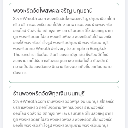
พวงหรีดวัดโพสพผลเจริญ ปทุมธานี
StyleWreath.com พวงหรีดวัดโพสพผลเจริญ ปทุมธานีว สไตล์
หรีด บริการพวงหรีด ดอกไม้จัดงานศพ ครบวงจร ร้านพวงหรีด
ออนไลน์ จัดส่งทั่วเขตกรุงเทพ และ ปริมณฑล ดีไซน์สวยหรู ราคา
ถูก พวงหรีดดอกไม้สด พวงหรีดพัดลม พวงหรีดต้นไม้ พวงหรีด
ของใช้ พวงหรีดสำเร็จรูป พวงหรีดปทุมธานี พวงหรีดนนทบุรี
พวงหรีดกทม Wreath delivery to temple in Bangkok
Thailand เราเชื่อมั่นว่าสินค้าของเรามีจุดเด่น ซึ่งล้วนมีดีไซน์
สวยงามและได้รับการคัดสรรคุณภาพมาแล้วทั้งสิ้น ทันสมัย มี
ความเป็นตัวของตัวเอง มีความชัดเจนมากยิ่งขึ้น สะท้อนความ
ต้องการ
ร้านพวงหรีดวัดพิกุลเงิน นนทบุรี
StyleWreath.com ร้านพวงหรีดวัดพิกุลเงิน นนทบุรี สไตล์หรีด
บริการพวงหรีด ดอกไม้จัดงานศพ ครบวงจร ร้านพวงหรีด
ออนไลน์ จัดส่งทั่วเขตกรุงเทพ และ ปริมณฑล ดีไซน์สวยหรู ราคา
ถูก พวงหรีดดอกไม้สด พวงหรีดพัดลม พวงหรีดต้นไม้ พวงหรีด
ของใช้ พวงหรีดสำเร็จรูป พวงหรีดปทุมธานี พวงหรีดนนทบุรี