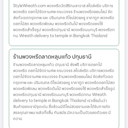
StyleWreath.com พวงหรีดวัดสิริกมลาวาส สไตล์หรีด บริการ
พวงหรีด ดอกไม้จัดงานศพ ครบวงจร ร้านพวงหรีดออนไลน์ จัด
ส่งทั่วเขตกรุงเทพ และ ปริมณฑล ดีไซน์สวยหรู ราคาถูก พวงหรีด
ดอกไม้สด พวงหรีดพัดลม พวงหรีดต้นไม้ พวงหรีดของใช้
พวงหรีดสำเร็จรูป พวงหรีดปทุมธานี พวงหรีดนนทบุรี พวงหรีดก
ทม Wreath delivery to temple in Bangkok Thailand
ร้านพวงหรีดลาดหลุมแก้ว ปทุมธานี
ร้านพวงหรีดลาดหลุมแก้ว ปทุมธานี ส่งฟรี บริการดอกไม้
พวงหรีด ดอกไม้จัดงานศพ ครบวงจร สไตล์หรีด บริการพวงหรีด
ดอกไม้จัดงานศพ ครบวงจร ร้านพวงหรีดออนไลน์ จัดส่งทั่วเขต
กรุงเทพ และ ปริมณฑล ดีไซน์สวยหรู ราคาถูก พวงหรีดดอกไม้สด
พวงหรีดพัดลม พวงหรีดต้นไม้ พวงหรีดของใช้ พวงหรีดสำเร็จรูป
พวงหรีดปทุมธานี พวงหรีดนนทบุรี พวงหรีดกทม Wreath
delivery to temple in Bangkok Thailand เราเชื่อมั่นว่า
สินค้าของเรามีจุดเด่น ซึ่งล้วนมีดีไซน์สวยงามและได้รับการคัด
สรรคุณภาพมาแล้วทั้งสิ้น ทันสมัย มีความเป็นตัวของตัวเอง มี
ความ