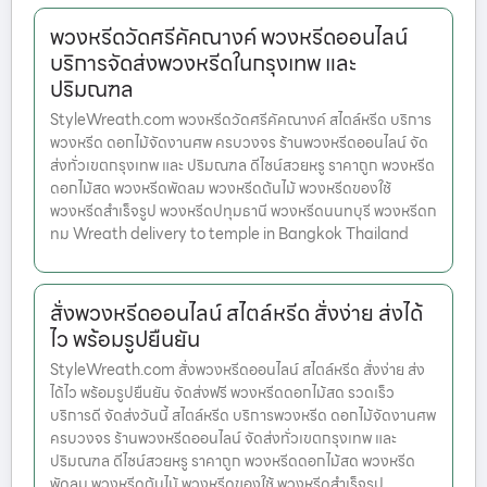
พวงหรีดวัดศรีคัคณางค์ พวงหรีดออนไลน์
บริการจัดส่งพวงหรีดในกรุงเทพ และ
ปริมณฑล
StyleWreath.com พวงหรีดวัดศรีคัคณางค์ สไตล์หรีด บริการ
พวงหรีด ดอกไม้จัดงานศพ ครบวงจร ร้านพวงหรีดออนไลน์ จัด
ส่งทั่วเขตกรุงเทพ และ ปริมณฑล ดีไซน์สวยหรู ราคาถูก พวงหรีด
ดอกไม้สด พวงหรีดพัดลม พวงหรีดต้นไม้ พวงหรีดของใช้
พวงหรีดสำเร็จรูป พวงหรีดปทุมธานี พวงหรีดนนทบุรี พวงหรีดก
ทม Wreath delivery to temple in Bangkok Thailand
สั่งพวงหรีดออนไลน์ สไตล์หรีด สั่งง่าย ส่งได้
ไว พร้อมรูปยืนยัน
StyleWreath.com สั่งพวงหรีดออนไลน์ สไตล์หรีด สั่งง่าย ส่ง
ได้ไว พร้อมรูปยืนยัน จัดส่งฟรี พวงหรีดดอกไม้สด รวดเร็ว
บริการดี จัดส่งวันนี้ สไตล์หรีด บริการพวงหรีด ดอกไม้จัดงานศพ
ครบวงจร ร้านพวงหรีดออนไลน์ จัดส่งทั่วเขตกรุงเทพ และ
ปริมณฑล ดีไซน์สวยหรู ราคาถูก พวงหรีดดอกไม้สด พวงหรีด
พัดลม พวงหรีดต้นไม้ พวงหรีดของใช้ พวงหรีดสำเร็จรูป