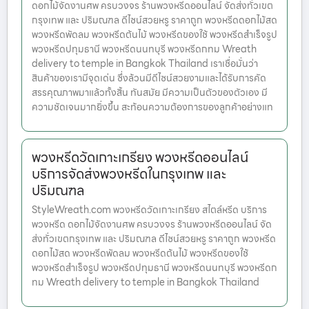
ดอกไม้จัดงานศพ ครบวงจร ร้านพวงหรีดออนไลน์ จัดส่งทั่วเขต
กรุงเทพ และ ปริมณฑล ดีไซน์สวยหรู ราคาถูก พวงหรีดดอกไม้สด
พวงหรีดพัดลม พวงหรีดต้นไม้ พวงหรีดของใช้ พวงหรีดสำเร็จรูป
พวงหรีดปทุมธานี พวงหรีดนนทบุรี พวงหรีดกทม Wreath
delivery to temple in Bangkok Thailand เราเชื่อมั่นว่า
สินค้าของเรามีจุดเด่น ซึ่งล้วนมีดีไซน์สวยงามและได้รับการคัด
สรรคุณภาพมาแล้วทั้งสิ้น ทันสมัย มีความเป็นตัวของตัวเอง มี
ความชัดเจนมากยิ่งขึ้น สะท้อนความต้องการของลูกค้าอย่างแท
พวงหรีดวัดเกาะเกรียง พวงหรีดออนไลน์
บริการจัดส่งพวงหรีดในกรุงเทพ และ
ปริมณฑล
StyleWreath.com พวงหรีดวัดเกาะเกรียง สไตล์หรีด บริการ
พวงหรีด ดอกไม้จัดงานศพ ครบวงจร ร้านพวงหรีดออนไลน์ จัด
ส่งทั่วเขตกรุงเทพ และ ปริมณฑล ดีไซน์สวยหรู ราคาถูก พวงหรีด
ดอกไม้สด พวงหรีดพัดลม พวงหรีดต้นไม้ พวงหรีดของใช้
พวงหรีดสำเร็จรูป พวงหรีดปทุมธานี พวงหรีดนนทบุรี พวงหรีดก
ทม Wreath delivery to temple in Bangkok Thailand