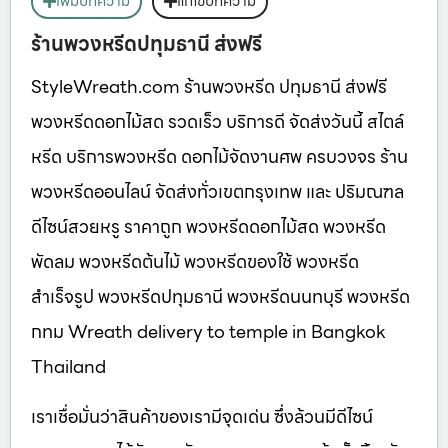
เพิ่มบทความ
แก้ไขบทความ
ร้านพวงหรีดปทุมธานี ส่งฟรี
StyleWreath.com ร้านพวงหรีด ปทุมธานี ส่งฟรี
พวงหรีดดอกไม้สด รวดเร็ว บริการดี จัดส่งวันนี้ สไตล์
หรีด บริการพวงหรีด ดอกไม้จัดงานศพ ครบวงจร ร้าน
พวงหรีดออนไลน์ จัดส่งทั่วเขตกรุงเทพ และ ปริมณฑล
ดีไซน์สวยหรู ราคาถูก พวงหรีดดอกไม้สด พวงหรีด
พัดลม พวงหรีดต้นไม้ พวงหรีดของใช้ พวงหรีด
สำเร็จรูป พวงหรีดปทุมธานี พวงหรีดนนทบุรี พวงหรีด
กทม Wreath delivery to temple in Bangkok
Thailand
เราเชื่อมั่นว่าสินค้าของเรามีจุดเด่น ซึ่งล้วนมีดีไซน์