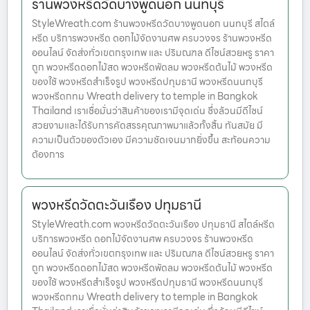
ร้านพวงหรีดวัดบางพูดนอก นนทบุรี
StyleWreath.com ร้านพวงหรีดวัดบางพูดนอก นนทบุรี สไตล์
หรีด บริการพวงหรีด ดอกไม้จัดงานศพ ครบวงจร ร้านพวงหรีด
ออนไลน์ จัดส่งทั่วเขตกรุงเทพ และ ปริมณฑล ดีไซน์สวยหรู ราคา
ถูก พวงหรีดดอกไม้สด พวงหรีดพัดลม พวงหรีดต้นไม้ พวงหรีด
ของใช้ พวงหรีดสำเร็จรูป พวงหรีดปทุมธานี พวงหรีดนนทบุรี
พวงหรีดกทม Wreath delivery to temple in Bangkok
Thailand เราเชื่อมั่นว่าสินค้าของเรามีจุดเด่น ซึ่งล้วนมีดีไซน์
สวยงามและได้รับการคัดสรรคุณภาพมาแล้วทั้งสิ้น ทันสมัย มี
ความเป็นตัวของตัวเอง มีความชัดเจนมากยิ่งขึ้น สะท้อนความ
ต้องการ
พวงหรีดวัดตะวันเรือง ปทุมธานี
StyleWreath.com พวงหรีดวัดตะวันเรือง ปทุมธานี สไตล์หรีด
บริการพวงหรีด ดอกไม้จัดงานศพ ครบวงจร ร้านพวงหรีด
ออนไลน์ จัดส่งทั่วเขตกรุงเทพ และ ปริมณฑล ดีไซน์สวยหรู ราคา
ถูก พวงหรีดดอกไม้สด พวงหรีดพัดลม พวงหรีดต้นไม้ พวงหรีด
ของใช้ พวงหรีดสำเร็จรูป พวงหรีดปทุมธานี พวงหรีดนนทบุรี
พวงหรีดกทม Wreath delivery to temple in Bangkok