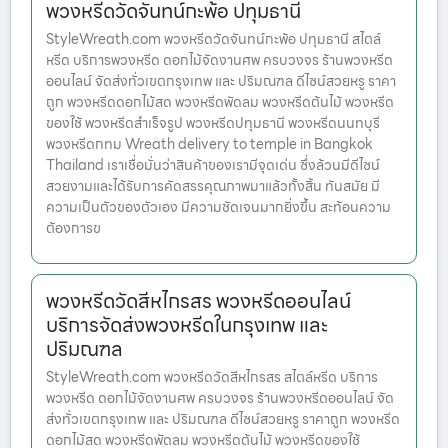
พวงหรีดวัดจันทน์กะพ้อ ปทุมธานี
StyleWreath.com พวงหรีดวัดจันทน์กะพ้อ ปทุมธานี สไตล์
หรีด บริการพวงหรีด ดอกไม้จัดงานศพ ครบวงจร ร้านพวงหรีด
ออนไลน์ จัดส่งทั่วเขตกรุงเทพ และ ปริมณฑล ดีไซน์สวยหรู ราคา
ถูก พวงหรีดดอกไม้สด พวงหรีดพัดลม พวงหรีดต้นไม้ พวงหรีด
ของใช้ พวงหรีดสำเร็จรูป พวงหรีดปทุมธานี พวงหรีดนนทบุรี
พวงหรีดกทม Wreath delivery to temple in Bangkok
Thailand เราเชื่อมั่นว่าสินค้าของเรามีจุดเด่น ซึ่งล้วนมีดีไซน์
สวยงามและได้รับการคัดสรรคุณภาพมาแล้วทั้งสิ้น ทันสมัย มี
ความเป็นตัวของตัวเอง มีความชัดเจนมากยิ่งขึ้น สะท้อนความ
ต้องการข
พวงหรีดวัดสีหไกรสร พวงหรีดออนไลน์
บริการจัดส่งพวงหรีดในกรุงเทพ และ
ปริมณฑล
StyleWreath.com พวงหรีดวัดสีหไกรสร สไตล์หรีด บริการ
พวงหรีด ดอกไม้จัดงานศพ ครบวงจร ร้านพวงหรีดออนไลน์ จัด
ส่งทั่วเขตกรุงเทพ และ ปริมณฑล ดีไซน์สวยหรู ราคาถูก พวงหรีด
ดอกไม้สด พวงหรีดพัดลม พวงหรีดต้นไม้ พวงหรีดของใช้