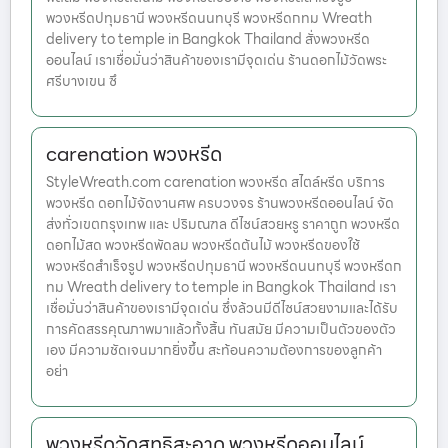
พวงหรีดปทุมธานี พวงหรีดนนทบุรี พวงหรีดกทม Wreath
delivery to temple in Bangkok Thailand สั่งพวงหรีด
ออนไลน์ เราเชื่อมั่นว่าสินค้าของเรามีจุดเด่น ร้านดอกไม้วัดพระ
ศรีบางเขน ซึ
carenation พวงหรีด
StyleWreath.com carenation พวงหรีด สไตล์หรีด บริการ
พวงหรีด ดอกไม้จัดงานศพ ครบวงจร ร้านพวงหรีดออนไลน์ จัด
ส่งทั่วเขตกรุงเทพ และ ปริมณฑล ดีไซน์สวยหรู ราคาถูก พวงหรีด
ดอกไม้สด พวงหรีดพัดลม พวงหรีดต้นไม้ พวงหรีดของใช้
พวงหรีดสำเร็จรูป พวงหรีดปทุมธานี พวงหรีดนนทบุรี พวงหรีดก
ทม Wreath delivery to temple in Bangkok Thailand เรา
เชื่อมั่นว่าสินค้าของเรามีจุดเด่น ซึ่งล้วนมีดีไซน์สวยงามและได้รับ
การคัดสรรคุณภาพมาแล้วทั้งสิ้น ทันสมัย มีความเป็นตัวของตัว
เอง มีความชัดเจนมากยิ่งขึ้น สะท้อนความต้องการของลูกค้า
อย่า
พวงหรีดวัดสุทธิสะอาด พวงหรีดออนไลน์