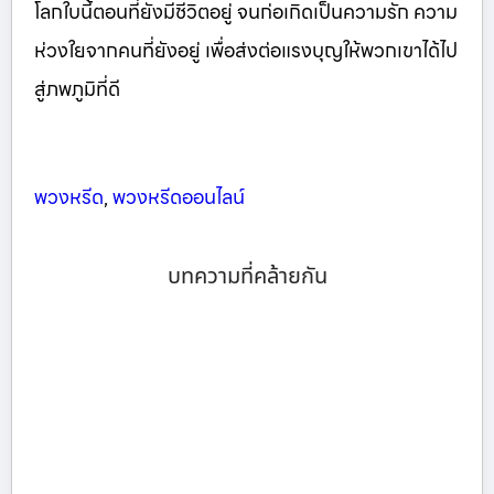
โลกใบนี้ตอนที่ยังมีชีวิตอยู่ จนก่อเกิดเป็นความรัก ความ
ห่วงใยจากคนที่ยังอยู่ เพื่อส่งต่อแรงบุญให้พวกเขาได้ไป
สู่ภพภูมิที่ดี
พวงหรีด
,
พวงหรีดออนไลน์
บทความที่คล้ายกัน