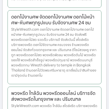
ดอกไม้งานศพ จัดดอกไม้งานศพ ดอกไม้หน้า
ศพ-หีบศพทุกรูปแบบ รับจัดงานศพ 24 ชม
StyleWreath.com ดอกไม้งานศพ จัดดอกไม้งานศพ ดอกไม้
หน้าศพ-หีบศพทุกรูปแบบ รับจัดงานศพ 24 ชม จัดส่งฟรี
พวงหรีดดอกไม้สด รวดเร็ว บริการดี จัดส่งวันนี้ สไตล์หรีด
บริการพวงหรีด ดอกไม้จัดงานศพ ครบวงจร ร้านพวงหรีด
ออนไลน์ จัดส่งทั่วเขตกรุงเทพ และ ปริมณฑล ดีไซน์สวยหรู ราคา
ถูก พวงหรีดดอกไม้สด พวงหรีดพัดลม พวงหรีดต้นไม้ พวงหรีด
ของใช้ พวงหรีดสำเร็จรูป พวงหรีดปทุมธานี พวงหรีดนนทบุรี
พวงหรีดกทม Wreath delivery to temple in Bangkok
Thailand ร้านดอกไม้วัดพระศรีมหาธาตุ เราเชื่อมั่นว่าสินค้าของ
เรามีจุดเด่น ร้านดอกไม
พวงหรีด ใกล้ฉัน พวงหรีดออนไลน์ บริการจัด
ส่งพวงหรีดในกรุงเทพ และ ปริมณฑล
StyleWreath.com พวงหรีด ใกล้ฉัน สไตล์หรีด บริการพวงหรีด