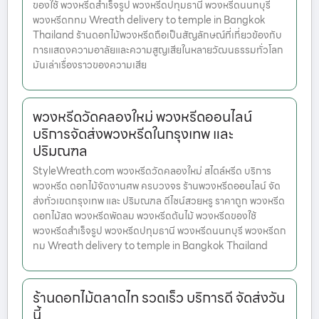
ของใช้ พวงหรีดสำเร็จรูป พวงหรีดปทุมธานี พวงหรีดนนทบุรี
พวงหรีดกทม Wreath delivery to temple in Bangkok
Thailand ร้านดอกไม้พวงหรีดถือเป็นสัญลักษณ์ที่เกี่ยวข้องกับ
การแสดงความอาลัยและความสูญเสียในหลายวัฒนธรรมทั่วโลก
มันเล่าเรื่องราวของความเสีย
พวงหรีดวัดคลองใหม่ พวงหรีดออนไลน์
บริการจัดส่งพวงหรีดในกรุงเทพ และ
ปริมณฑล
StyleWreath.com พวงหรีดวัดคลองใหม่ สไตล์หรีด บริการ
พวงหรีด ดอกไม้จัดงานศพ ครบวงจร ร้านพวงหรีดออนไลน์ จัด
ส่งทั่วเขตกรุงเทพ และ ปริมณฑล ดีไซน์สวยหรู ราคาถูก พวงหรีด
ดอกไม้สด พวงหรีดพัดลม พวงหรีดต้นไม้ พวงหรีดของใช้
พวงหรีดสำเร็จรูป พวงหรีดปทุมธานี พวงหรีดนนทบุรี พวงหรีดก
ทม Wreath delivery to temple in Bangkok Thailand
ร้านดอกไม้ตลาดไท รวดเร็ว บริการดี จัดส่งวัน
นี้