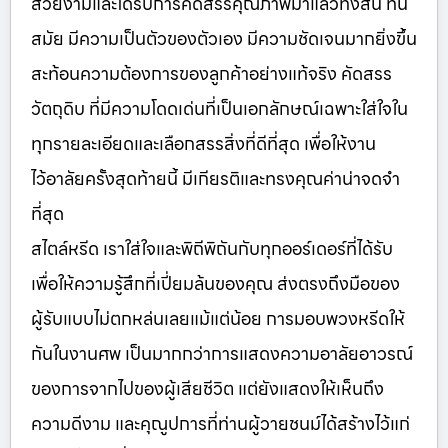
สวยงามและได้รับการคัดสรรคุณภาพมาแล้วทั้งสิ้น ทัน
สมัย มีความเป็นตัวของตัวเอง มีความชัดเจนมากยิ่งขึ้น
สะท้อนความต้องการของลูกค้าอย่างแท้จริง คัดสรร
วัตถุดิบ ที่มีความโดดเด่นที่เป็นเอกลักษณ์เฉพาะใส่ใจใน
ทุกรายละเอียดและเลือกสรรสิ่งที่ดีที่สุด เพื่อให้งาน
ไว้อาลัยครั้งสุดท้ายนี้ มีเกียรติและทรงคุณค่าน่าจดจำ
ที่สุด
สไตล์หรีด เราใส่ใจและพิถีพิถันกับทุกออร์เดอร์ที่ได้รับ
เพื่อให้ความรู้สึกที่เปี่ยมล้นของคุณ ส่งตรงถึงมือของ
ผู้รับแบบไม่ตกหล่นเลยแม้แต่น้อย การมอบพวงหรีดให้
กันในงานศพ เป็นมากกว่าการแสดงความอาลัยอาวรณ์
ของการจากไปของผู้เสียชีวิต แต่ยังแสดงให้เห็นถึง
ความดีงาม และคุณูปการที่ท่านผู้วายชนม์ได้สร้างไว้แก่