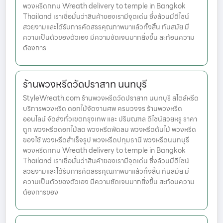
พวงหรีดกทม Wreath delivery to temple in Bangkok
Thailand เราเชื่อมั่นว่าสินค้าของเรามีจุดเด่น ซึ่งล้วนมีดีไซน์
สวยงามและได้รับการคัดสรรคุณภาพมาแล้วทั้งสิ้น ทันสมัย มี
ความเป็นตัวของตัวเอง มีความชัดเจนมากยิ่งขึ้น สะท้อนความ
ต้องการ
ร้านพวงหรีดวัดปราสาท นนทบุรี
StyleWreath.com ร้านพวงหรีดวัดปราสาท นนทบุรี สไตล์หรีด
บริการพวงหรีด ดอกไม้จัดงานศพ ครบวงจร ร้านพวงหรีด
ออนไลน์ จัดส่งทั่วเขตกรุงเทพ และ ปริมณฑล ดีไซน์สวยหรู ราคา
ถูก พวงหรีดดอกไม้สด พวงหรีดพัดลม พวงหรีดต้นไม้ พวงหรีด
ของใช้ พวงหรีดสำเร็จรูป พวงหรีดปทุมธานี พวงหรีดนนทบุรี
พวงหรีดกทม Wreath delivery to temple in Bangkok
Thailand เราเชื่อมั่นว่าสินค้าของเรามีจุดเด่น ซึ่งล้วนมีดีไซน์
สวยงามและได้รับการคัดสรรคุณภาพมาแล้วทั้งสิ้น ทันสมัย มี
ความเป็นตัวของตัวเอง มีความชัดเจนมากยิ่งขึ้น สะท้อนความ
ต้องการของ