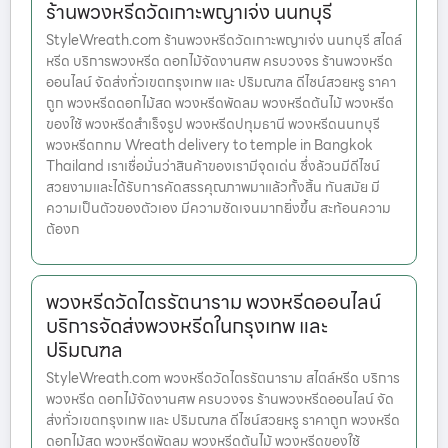
ร้านพวงหรีดวัดเกาะพญาเจ่ง นนทบุรี
StyleWreath.com ร้านพวงหรีดวัดเกาะพญาเจ่ง นนทบุรี สไตล์
หรีด บริการพวงหรีด ดอกไม้จัดงานศพ ครบวงจร ร้านพวงหรีด
ออนไลน์ จัดส่งทั่วเขตกรุงเทพ และ ปริมณฑล ดีไซน์สวยหรู ราคา
ถูก พวงหรีดดอกไม้สด พวงหรีดพัดลม พวงหรีดต้นไม้ พวงหรีด
ของใช้ พวงหรีดสำเร็จรูป พวงหรีดปทุมธานี พวงหรีดนนทบุรี
พวงหรีดกทม Wreath delivery to temple in Bangkok
Thailand เราเชื่อมั่นว่าสินค้าของเรามีจุดเด่น ซึ่งล้วนมีดีไซน์
สวยงามและได้รับการคัดสรรคุณภาพมาแล้วทั้งสิ้น ทันสมัย มี
ความเป็นตัวของตัวเอง มีความชัดเจนมากยิ่งขึ้น สะท้อนความ
ต้องก
พวงหรีดวัดไตรรัตนาราม พวงหรีดออนไลน์
บริการจัดส่งพวงหรีดในกรุงเทพ และ
ปริมณฑล
StyleWreath.com พวงหรีดวัดไตรรัตนาราม สไตล์หรีด บริการ
พวงหรีด ดอกไม้จัดงานศพ ครบวงจร ร้านพวงหรีดออนไลน์ จัด
ส่งทั่วเขตกรุงเทพ และ ปริมณฑล ดีไซน์สวยหรู ราคาถูก พวงหรีด
ดอกไม้สด พวงหรีดพัดลม พวงหรีดต้นไม้ พวงหรีดของใช้