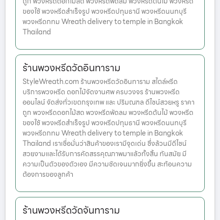
ถูก พวงหรีดดอกไม้สด พวงหรีดพัดลม พวงหรีดต้นไม้ พวงหรีด
ของใช้ พวงหรีดสำเร็จรูป พวงหรีดปทุมธานี พวงหรีดนนทบุรี
พวงหรีดกทม Wreath delivery to temple in Bangkok
Thailand
ร้านพวงหรีดวัดอินทาราม
StyleWreath.com ร้านพวงหรีดวัดอินทาราม สไตล์หรีด
บริการพวงหรีด ดอกไม้จัดงานศพ ครบวงจร ร้านพวงหรีด
ออนไลน์ จัดส่งทั่วเขตกรุงเทพ และ ปริมณฑล ดีไซน์สวยหรู ราคา
ถูก พวงหรีดดอกไม้สด พวงหรีดพัดลม พวงหรีดต้นไม้ พวงหรีด
ของใช้ พวงหรีดสำเร็จรูป พวงหรีดปทุมธานี พวงหรีดนนทบุรี
พวงหรีดกทม Wreath delivery to temple in Bangkok
Thailand เราเชื่อมั่นว่าสินค้าของเรามีจุดเด่น ซึ่งล้วนมีดีไซน์
สวยงามและได้รับการคัดสรรคุณภาพมาแล้วทั้งสิ้น ทันสมัย มี
ความเป็นตัวของตัวเอง มีความชัดเจนมากยิ่งขึ้น สะท้อนความ
ต้องการของลูกค้า
ร้านพวงหรีดวัดจันทาราม