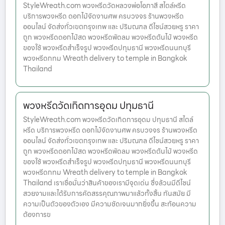
StyleWreath.com พวงหรีดวัดหลวงพ่อโอภาสี สไตล์หรีด
บริการพวงหรีด ดอกไม้จัดงานศพ ครบวงจร ร้านพวงหรีด
ออนไลน์ จัดส่งทั่วเขตกรุงเทพ และ ปริมณฑล ดีไซน์สวยหรู ราคา
ถูก พวงหรีดดอกไม้สด พวงหรีดพัดลม พวงหรีดต้นไม้ พวงหรีด
ของใช้ พวงหรีดสำเร็จรูป พวงหรีดปทุมธานี พวงหรีดนนทบุรี
พวงหรีดกทม Wreath delivery to temple in Bangkok
Thailand
พวงหรีดวัดเกิดการอุดม ปทุมธานี
StyleWreath.com พวงหรีดวัดเกิดการอุดม ปทุมธานี สไตล์
หรีด บริการพวงหรีด ดอกไม้จัดงานศพ ครบวงจร ร้านพวงหรีด
ออนไลน์ จัดส่งทั่วเขตกรุงเทพ และ ปริมณฑล ดีไซน์สวยหรู ราคา
ถูก พวงหรีดดอกไม้สด พวงหรีดพัดลม พวงหรีดต้นไม้ พวงหรีด
ของใช้ พวงหรีดสำเร็จรูป พวงหรีดปทุมธานี พวงหรีดนนทบุรี
พวงหรีดกทม Wreath delivery to temple in Bangkok
Thailand เราเชื่อมั่นว่าสินค้าของเรามีจุดเด่น ซึ่งล้วนมีดีไซน์
สวยงามและได้รับการคัดสรรคุณภาพมาแล้วทั้งสิ้น ทันสมัย มี
ความเป็นตัวของตัวเอง มีความชัดเจนมากยิ่งขึ้น สะท้อนความ
ต้องการข