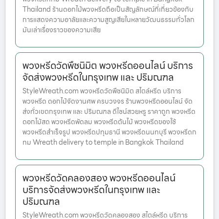
Thailand ร้านดอกไม้พวงหรีดถือเป็นสัญลักษณ์ที่เกี่ยวข้องกับ
การแสดงความอาลัยและความสูญเสียในหลายวัฒนธรรมทั่วโลก
มันเล่าเรื่องราวของความเสีย
พวงหรีดวัดพืชนิมิต พวงหรีดออนไลน์ บริการ
จัดส่งพวงหรีดในกรุงเทพ และ ปริมณฑล
StyleWreath.com พวงหรีดวัดพืชนิมิต สไตล์หรีด บริการ
พวงหรีด ดอกไม้จัดงานศพ ครบวงจร ร้านพวงหรีดออนไลน์ จัด
ส่งทั่วเขตกรุงเทพ และ ปริมณฑล ดีไซน์สวยหรู ราคาถูก พวงหรีด
ดอกไม้สด พวงหรีดพัดลม พวงหรีดต้นไม้ พวงหรีดของใช้
พวงหรีดสำเร็จรูป พวงหรีดปทุมธานี พวงหรีดนนทบุรี พวงหรีดก
ทม Wreath delivery to temple in Bangkok Thailand
พวงหรีดวัดคลองสอง พวงหรีดออนไลน์
บริการจัดส่งพวงหรีดในกรุงเทพ และ
ปริมณฑล
StyleWreath.com พวงหรีดวัดคลองสอง สไตล์หรีด บริการ