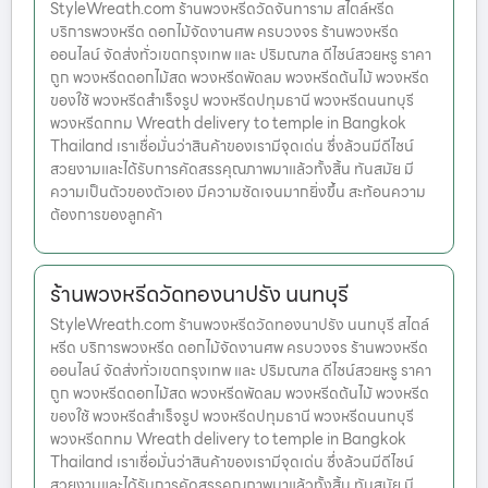
StyleWreath.com ร้านพวงหรีดวัดจันทาราม สไตล์หรีด
บริการพวงหรีด ดอกไม้จัดงานศพ ครบวงจร ร้านพวงหรีด
ออนไลน์ จัดส่งทั่วเขตกรุงเทพ และ ปริมณฑล ดีไซน์สวยหรู ราคา
ถูก พวงหรีดดอกไม้สด พวงหรีดพัดลม พวงหรีดต้นไม้ พวงหรีด
ของใช้ พวงหรีดสำเร็จรูป พวงหรีดปทุมธานี พวงหรีดนนทบุรี
พวงหรีดกทม Wreath delivery to temple in Bangkok
Thailand เราเชื่อมั่นว่าสินค้าของเรามีจุดเด่น ซึ่งล้วนมีดีไซน์
สวยงามและได้รับการคัดสรรคุณภาพมาแล้วทั้งสิ้น ทันสมัย มี
ความเป็นตัวของตัวเอง มีความชัดเจนมากยิ่งขึ้น สะท้อนความ
ต้องการของลูกค้า
ร้านพวงหรีดวัดทองนาปรัง นนทบุรี
StyleWreath.com ร้านพวงหรีดวัดทองนาปรัง นนทบุรี สไตล์
หรีด บริการพวงหรีด ดอกไม้จัดงานศพ ครบวงจร ร้านพวงหรีด
ออนไลน์ จัดส่งทั่วเขตกรุงเทพ และ ปริมณฑล ดีไซน์สวยหรู ราคา
ถูก พวงหรีดดอกไม้สด พวงหรีดพัดลม พวงหรีดต้นไม้ พวงหรีด
ของใช้ พวงหรีดสำเร็จรูป พวงหรีดปทุมธานี พวงหรีดนนทบุรี
พวงหรีดกทม Wreath delivery to temple in Bangkok
Thailand เราเชื่อมั่นว่าสินค้าของเรามีจุดเด่น ซึ่งล้วนมีดีไซน์
สวยงามและได้รับการคัดสรรคุณภาพมาแล้วทั้งสิ้น ทันสมัย มี