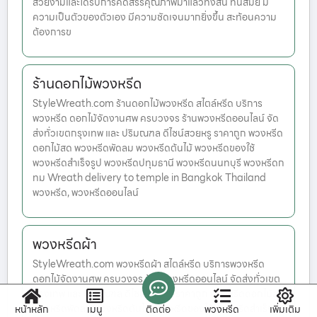
สวยงามและได้รับการคัดสรรคุณภาพมาแล้วทั้งสิ้น ทันสมัย มี
ความเป็นตัวของตัวเอง มีความชัดเจนมากยิ่งขึ้น สะท้อนความ
ต้องการข
ร้านดอกไม้พวงหรีด
StyleWreath.com ร้านดอกไม้พวงหรีด สไตล์หรีด บริการ
พวงหรีด ดอกไม้จัดงานศพ ครบวงจร ร้านพวงหรีดออนไลน์ จัด
ส่งทั่วเขตกรุงเทพ และ ปริมณฑล ดีไซน์สวยหรู ราคาถูก พวงหรีด
ดอกไม้สด พวงหรีดพัดลม พวงหรีดต้นไม้ พวงหรีดของใช้
พวงหรีดสำเร็จรูป พวงหรีดปทุมธานี พวงหรีดนนทบุรี พวงหรีดก
ทม Wreath delivery to temple in Bangkok Thailand
พวงหรีด, พวงหรีดออนไลน์
พวงหรีดผ้า
StyleWreath.com พวงหรีดผ้า สไตล์หรีด บริการพวงหรีด
ดอกไม้จัดงานศพ ครบวงจร ร้านพวงหรีดออนไลน์ จัดส่งทั่วเขต
กรุงเทพ และ ปริมณฑล ดีไซน์สวยหรู ราคาถูก พวงหรีดดอกไม้สด
พวงหรีดพัดลม พวงหรีดต้นไม้ พวงหรีดของใช้ พวงหรีดสำเร็จรูป
หน้าหลัก
เมนู
ติดต่อ
พวงหรีด
เพิ่มเติม