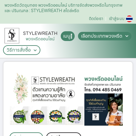
พวงหรีดวัดขุมทอง พวงหรีดออนไลน์ บริการจัดส่งพวงหรีดในกรุงเทพ
และ ปริมณฑล : STYLEWREATH สไตล์หรีด
ติดต่อเรา
เข้าสู่ระบบ
STYLEWREATH
เมนู
เลือกประเภทพวงหรีด
พวงหรีดออนไลน์
วิธีการสั่งซื้อ