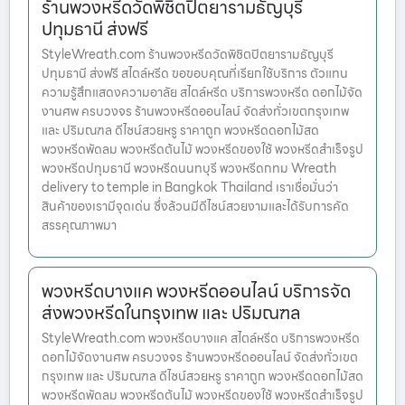
ร้านพวงหรีดวัดพิชิตปิตยารามธัญบุรี
ปทุมธานี ส่งฟรี
StyleWreath.com ร้านพวงหรีดวัดพิชิตปิตยารามธัญบุรี
ปทุมธานี ส่งฟรี สไตล์หรีด ขอขอบคุณที่เรียกใช้บริการ ตัวแทน
ความรู้สึกแสดงความอาลัย สไตล์หรีด บริการพวงหรีด ดอกไม้จัด
งานศพ ครบวงจร ร้านพวงหรีดออนไลน์ จัดส่งทั่วเขตกรุงเทพ
และ ปริมณฑล ดีไซน์สวยหรู ราคาถูก พวงหรีดดอกไม้สด
พวงหรีดพัดลม พวงหรีดต้นไม้ พวงหรีดของใช้ พวงหรีดสำเร็จรูป
พวงหรีดปทุมธานี พวงหรีดนนทบุรี พวงหรีดกทม Wreath
delivery to temple in Bangkok Thailand เราเชื่อมั่นว่า
สินค้าของเรามีจุดเด่น ซึ่งล้วนมีดีไซน์สวยงามและได้รับการคัด
สรรคุณภาพมา
พวงหรีดบางแค พวงหรีดออนไลน์ บริการจัด
ส่งพวงหรีดในกรุงเทพ และ ปริมณฑล
StyleWreath.com พวงหรีดบางแค สไตล์หรีด บริการพวงหรีด
ดอกไม้จัดงานศพ ครบวงจร ร้านพวงหรีดออนไลน์ จัดส่งทั่วเขต
กรุงเทพ และ ปริมณฑล ดีไซน์สวยหรู ราคาถูก พวงหรีดดอกไม้สด
พวงหรีดพัดลม พวงหรีดต้นไม้ พวงหรีดของใช้ พวงหรีดสำเร็จรูป