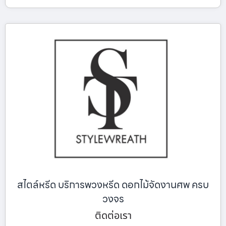
สไตล์หรีด บริการพวงหรีด ดอกไม้จัดงานศพ ครบ
วงจร
ติดต่อเรา