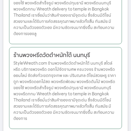
ของใช้ พวงหรีดสำเร็จรูป พวงหรีดปทุมธานี พวงหรีดนนทบุรี
พวงหรีดกทม Wreath delivery to temple in Bangkok
Thailand เราเชื่อมั่นว่าสินค้าของเรามีจุดเด่น ซึ่งล้วนมีดีไซน์
สวยงามและได้รับการคัดสรรคุณภาพมาแล้วทั้งสิ้น ทันสมัย มี
ความเป็นตัวของตัวเอง มีความชัดเจนมากยิ่งขึ้น สะท้อนความ
ต้องการของลู
ร้านพวงหรีดวัดตำหนักใต้ นนทบุรี
StyleWreath.com ร้านพวงหรีดวัดตำหนักใต้ นนทบุรี สไตล์
หรีด บริการพวงหรีด ดอกไม้จัดงานศพ ครบวงจร ร้านพวงหรีด
ออนไลน์ จัดส่งทั่วเขตกรุงเทพ และ ปริมณฑล ดีไซน์สวยหรู ราคา
ถูก พวงหรีดดอกไม้สด พวงหรีดพัดลม พวงหรีดต้นไม้ พวงหรีด
ของใช้ พวงหรีดสำเร็จรูป พวงหรีดปทุมธานี พวงหรีดนนทบุรี
พวงหรีดกทม Wreath delivery to temple in Bangkok
Thailand เราเชื่อมั่นว่าสินค้าของเรามีจุดเด่น ซึ่งล้วนมีดีไซน์
สวยงามและได้รับการคัดสรรคุณภาพมาแล้วทั้งสิ้น ทันสมัย มี
ความเป็นตัวของตัวเอง มีความชัดเจนมากยิ่งขึ้น สะท้อนความ
ต้องการ