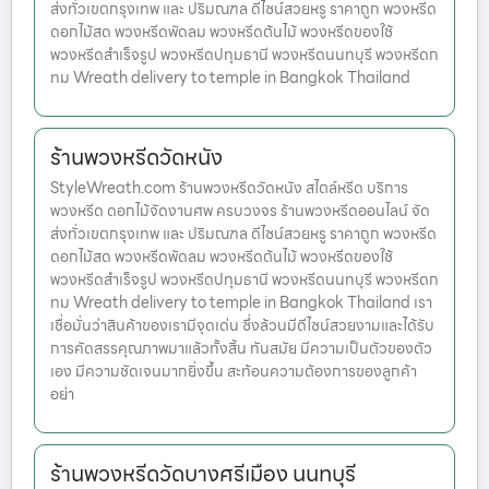
ส่งทั่วเขตกรุงเทพ และ ปริมณฑล ดีไซน์สวยหรู ราคาถูก พวงหรีด
ดอกไม้สด พวงหรีดพัดลม พวงหรีดต้นไม้ พวงหรีดของใช้
พวงหรีดสำเร็จรูป พวงหรีดปทุมธานี พวงหรีดนนทบุรี พวงหรีดก
ทม Wreath delivery to temple in Bangkok Thailand
ร้านพวงหรีดวัดหนัง
StyleWreath.com ร้านพวงหรีดวัดหนัง สไตล์หรีด บริการ
พวงหรีด ดอกไม้จัดงานศพ ครบวงจร ร้านพวงหรีดออนไลน์ จัด
ส่งทั่วเขตกรุงเทพ และ ปริมณฑล ดีไซน์สวยหรู ราคาถูก พวงหรีด
ดอกไม้สด พวงหรีดพัดลม พวงหรีดต้นไม้ พวงหรีดของใช้
พวงหรีดสำเร็จรูป พวงหรีดปทุมธานี พวงหรีดนนทบุรี พวงหรีดก
ทม Wreath delivery to temple in Bangkok Thailand เรา
เชื่อมั่นว่าสินค้าของเรามีจุดเด่น ซึ่งล้วนมีดีไซน์สวยงามและได้รับ
การคัดสรรคุณภาพมาแล้วทั้งสิ้น ทันสมัย มีความเป็นตัวของตัว
เอง มีความชัดเจนมากยิ่งขึ้น สะท้อนความต้องการของลูกค้า
อย่า
ร้านพวงหรีดวัดบางศรีเมือง นนทบุรี