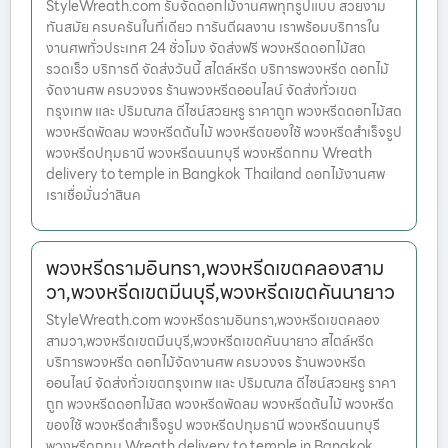
StyleWreath.com รับจัดดอกไม้งานศพทุกรูปแบบ สวยงาม
ทันสมัย ครบครันในที่เดียว การันตีผลงาน เราพร้อมบริการใน
งานศพทั่วประเทศ 24 ชั่วโมง จัดส่งฟรี พวงหรีดดอกไม้สด
รวดเร็ว บริการดี จัดส่งวันนี้ สไตล์หรีด บริการพวงหรีด ดอกไม้
จัดงานศพ ครบวงจร ร้านพวงหรีดออนไลน์ จัดส่งทั่วเขต
กรุงเทพ และ ปริมณฑล ดีไซน์สวยหรู ราคาถูก พวงหรีดดอกไม้สด
พวงหรีดพัดลม พวงหรีดต้นไม้ พวงหรีดของใช้ พวงหรีดสำเร็จรูป
พวงหรีดปทุมธานี พวงหรีดนนทบุรี พวงหรีดกทม Wreath
delivery to temple in Bangkok Thailand ดอกไม้งานศพ
เราเชื่อมั่นว่าสินค
พวงหรีดรามอินทรา,พวงหรีดเขตคลองสาม
วา,พวงหรีดเขตมีนบุรี,พวงหรีดเขตคันนายาว
StyleWreath.com พวงหรีดรามอินทรา,พวงหรีดเขตคลอง
สามวา,พวงหรีดเขตมีนบุรี,พวงหรีดเขตคันนายาว สไตล์หรีด
บริการพวงหรีด ดอกไม้จัดงานศพ ครบวงจร ร้านพวงหรีด
ออนไลน์ จัดส่งทั่วเขตกรุงเทพ และ ปริมณฑล ดีไซน์สวยหรู ราคา
ถูก พวงหรีดดอกไม้สด พวงหรีดพัดลม พวงหรีดต้นไม้ พวงหรีด
ของใช้ พวงหรีดสำเร็จรูป พวงหรีดปทุมธานี พวงหรีดนนทบุรี
พวงหรีดกทม Wreath delivery to temple in Bangkok