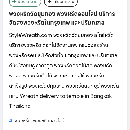
เพิ่มบทความ
แก้ไขบทความ
พวงหรีดวัดขุมทอง พวงหรีดออนไลน์ บริการ
จัดส่งพวงหรีดในกรุงเทพ และ ปริมณฑล
StyleWreath.com พวงหรีดวัดขุมทอง สไตล์หรีด
บริการพวงหรีด ดอกไม้จัดงานศพ ครบวงจร ร้าน
พวงหรีดออนไลน์ จัดส่งทั่วเขตกรุงเทพ และ ปริมณฑล
ดีไซน์สวยหรู ราคาถูก พวงหรีดดอกไม้สด พวงหรีด
พัดลม พวงหรีดต้นไม้ พวงหรีดของใช้ พวงหรีด
สำเร็จรูป พวงหรีดปทุมธานี พวงหรีดนนทบุรี พวงหรีด
กทม Wreath delivery to temple in Bangkok
Thailand
พวงหรีด
พวงหรีดออนไลน์
,