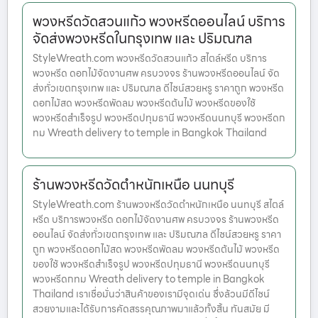
พวงหรีดวัดสวนแก้ว พวงหรีดออนไลน์ บริการ
จัดส่งพวงหรีดในกรุงเทพ และ ปริมณฑล
StyleWreath.com พวงหรีดวัดสวนแก้ว สไตล์หรีด บริการ
พวงหรีด ดอกไม้จัดงานศพ ครบวงจร ร้านพวงหรีดออนไลน์ จัด
ส่งทั่วเขตกรุงเทพ และ ปริมณฑล ดีไซน์สวยหรู ราคาถูก พวงหรีด
ดอกไม้สด พวงหรีดพัดลม พวงหรีดต้นไม้ พวงหรีดของใช้
พวงหรีดสำเร็จรูป พวงหรีดปทุมธานี พวงหรีดนนทบุรี พวงหรีดก
ทม Wreath delivery to temple in Bangkok Thailand
ร้านพวงหรีดวัดตำหนักเหนือ นนทบุรี
StyleWreath.com ร้านพวงหรีดวัดตำหนักเหนือ นนทบุรี สไตล์
หรีด บริการพวงหรีด ดอกไม้จัดงานศพ ครบวงจร ร้านพวงหรีด
ออนไลน์ จัดส่งทั่วเขตกรุงเทพ และ ปริมณฑล ดีไซน์สวยหรู ราคา
ถูก พวงหรีดดอกไม้สด พวงหรีดพัดลม พวงหรีดต้นไม้ พวงหรีด
ของใช้ พวงหรีดสำเร็จรูป พวงหรีดปทุมธานี พวงหรีดนนทบุรี
พวงหรีดกทม Wreath delivery to temple in Bangkok
Thailand เราเชื่อมั่นว่าสินค้าของเรามีจุดเด่น ซึ่งล้วนมีดีไซน์
สวยงามและได้รับการคัดสรรคุณภาพมาแล้วทั้งสิ้น ทันสมัย มี