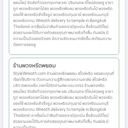
ออนไลน์ จัดส่งทั่วเขตกรุงเทพ และ ปริมณฑล ดีไซน์สวยหรู ราคา
ถูก พวงหรีดดอกไม้สด พวงหรีดพัดลม พวงหรีดต้นไม้ พวงหรีด
ของใช้ พวงหรีดสำเร็จรูป พวงหรีดปทุมธานี พวงหรีดนนทบุรี
พวงหรีดกทม Wreath delivery to temple in Bangkok
Thailand เราเชื่อมั่นว่าสินค้าของเรามีจุดเด่น ซึ่งล้วนมีดีไซน์
สวยงามและได้รับการคัดสรรคุณภาพมาแล้วทั้งสิ้น ทันสมัย มี
ความเป็นตัวของตัวเอง มีความชัดเจนมากยิ่งขึ้น สะท้อนความ
ต้องการของลู
ร้านพวงหรีดพยอม
StyleWreath.com ร้านพวงหรีดพยอม สไตล์หรีด ขอขอบคุณที่
เรียกใช้บริการ ตัวแทนความรู้สึกแสดงความอาลัย สไตล์หรีด
บริการพวงหรีด ดอกไม้จัดงานศพ ครบวงจร ร้านพวงหรีด
ออนไลน์ จัดส่งทั่วเขตกรุงเทพ และ ปริมณฑล ดีไซน์สวยหรู ราคา
ถูก พวงหรีดดอกไม้สด พวงหรีดพัดลม พวงหรีดต้นไม้ พวงหรีด
ของใช้ พวงหรีดสำเร็จรูป พวงหรีดปทุมธานี พวงหรีดนนทบุรี
พวงหรีดกทม Wreath delivery to temple in Bangkok
Thailand เราเชื่อมั่นว่าสินค้าของเรามีจุดเด่น ซึ่งล้วนมีดีไซน์
สวยงามและได้รับการคัดสรรคุณภาพมาแล้วทั้งสิ้น ทันสมัย มี
ความเป็นตัวข