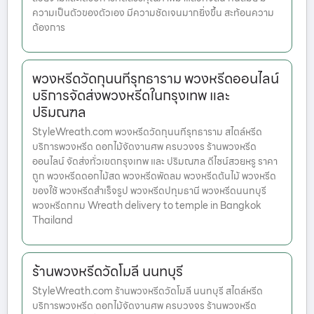
ความเป็นตัวของตัวเอง มีความชัดเจนมากยิ่งขึ้น สะท้อนความ
ต้องการ
พวงหรีดวัดกุนนทีรุทธาราม พวงหรีดออนไลน์
บริการจัดส่งพวงหรีดในกรุงเทพ และ
ปริมณฑล
StyleWreath.com พวงหรีดวัดกุนนทีรุทธาราม สไตล์หรีด
บริการพวงหรีด ดอกไม้จัดงานศพ ครบวงจร ร้านพวงหรีด
ออนไลน์ จัดส่งทั่วเขตกรุงเทพ และ ปริมณฑล ดีไซน์สวยหรู ราคา
ถูก พวงหรีดดอกไม้สด พวงหรีดพัดลม พวงหรีดต้นไม้ พวงหรีด
ของใช้ พวงหรีดสำเร็จรูป พวงหรีดปทุมธานี พวงหรีดนนทบุรี
พวงหรีดกทม Wreath delivery to temple in Bangkok
Thailand
ร้านพวงหรีดวัดโมลี นนทบุรี
StyleWreath.com ร้านพวงหรีดวัดโมลี นนทบุรี สไตล์หรีด
บริการพวงหรีด ดอกไม้จัดงานศพ ครบวงจร ร้านพวงหรีด