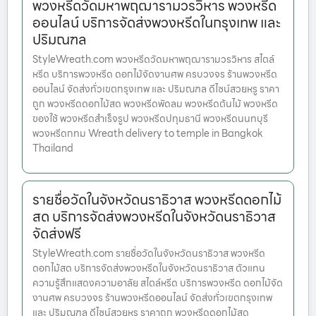
พวงหรีดวัดมหาพฤฒารามวรวิหาร พวงหรีด
ออนไลน์ บริการจัดส่งพวงหรีดในกรุงเทพ และ
ปริมณฑล
StyleWreath.com พวงหรีดวัดมหาพฤฒารามวรวิหาร สไตล์
หรีด บริการพวงหรีด ดอกไม้จัดงานศพ ครบวงจร ร้านพวงหรีด
ออนไลน์ จัดส่งทั่วเขตกรุงเทพ และ ปริมณฑล ดีไซน์สวยหรู ราคา
ถูก พวงหรีดดอกไม้สด พวงหรีดพัดลม พวงหรีดต้นไม้ พวงหรีด
ของใช้ พวงหรีดสำเร็จรูป พวงหรีดปทุมธานี พวงหรีดนนทบุรี
พวงหรีดกทม Wreath delivery to temple in Bangkok
Thailand
รายชื่อวัดในจังหวัดนราธิวาส พวงหรีดดอกไม้
สด บริการจัดส่งพวงหรีดในจังหวัดนราธิวาส
จัดส่งฟรี
StyleWreath.com รายชื่อวัดในจังหวัดนราธิวาส พวงหรีด
ดอกไม้สด บริการจัดส่งพวงหรีดในจังหวัดนราธิวาส ตัวแทน
ความรู้สึกแสดงความอาลัย สไตล์หรีด บริการพวงหรีด ดอกไม้จัด
งานศพ ครบวงจร ร้านพวงหรีดออนไลน์ จัดส่งทั่วเขตกรุงเทพ
และ ปริมณฑล ดีไซน์สวยหรู ราคาถูก พวงหรีดดอกไม้สด