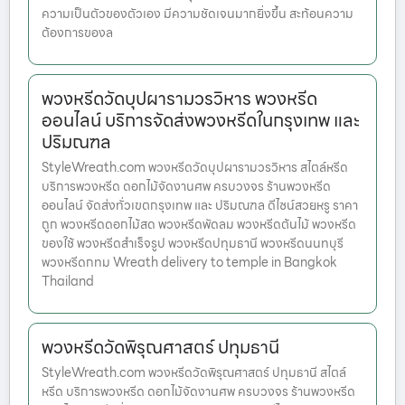
ความเป็นตัวของตัวเอง มีความชัดเจนมากยิ่งขึ้น สะท้อนความ
ต้องการของล
พวงหรีดวัดบุปผารามวรวิหาร พวงหรีด
ออนไลน์ บริการจัดส่งพวงหรีดในกรุงเทพ และ
ปริมณฑล
StyleWreath.com พวงหรีดวัดบุปผารามวรวิหาร สไตล์หรีด
บริการพวงหรีด ดอกไม้จัดงานศพ ครบวงจร ร้านพวงหรีด
ออนไลน์ จัดส่งทั่วเขตกรุงเทพ และ ปริมณฑล ดีไซน์สวยหรู ราคา
ถูก พวงหรีดดอกไม้สด พวงหรีดพัดลม พวงหรีดต้นไม้ พวงหรีด
ของใช้ พวงหรีดสำเร็จรูป พวงหรีดปทุมธานี พวงหรีดนนทบุรี
พวงหรีดกทม Wreath delivery to temple in Bangkok
Thailand
พวงหรีดวัดพิรุณศาสตร์ ปทุมธานี
StyleWreath.com พวงหรีดวัดพิรุณศาสตร์ ปทุมธานี สไตล์
หรีด บริการพวงหรีด ดอกไม้จัดงานศพ ครบวงจร ร้านพวงหรีด