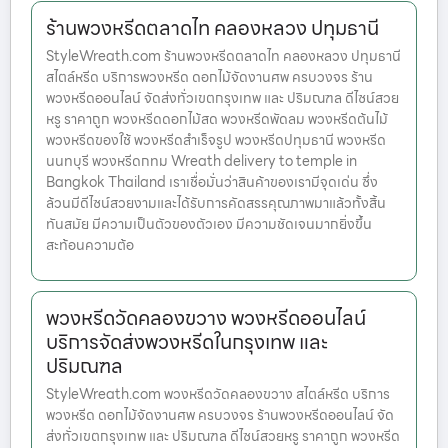
ร้านพวงหรีดตลาดไท คลองหลวง ปทุมธานี
StyleWreath.com ร้านพวงหรีดตลาดไท คลองหลวง ปทุมธานี
สไตล์หรีด บริการพวงหรีด ดอกไม้จัดงานศพ ครบวงจร ร้าน
พวงหรีดออนไลน์ จัดส่งทั่วเขตกรุงเทพ และ ปริมณฑล ดีไซน์สวย
หรู ราคาถูก พวงหรีดดอกไม้สด พวงหรีดพัดลม พวงหรีดต้นไม้
พวงหรีดของใช้ พวงหรีดสำเร็จรูป พวงหรีดปทุมธานี พวงหรีด
นนทบุรี พวงหรีดกทม Wreath delivery to temple in
Bangkok Thailand เราเชื่อมั่นว่าสินค้าของเรามีจุดเด่น ซึ่ง
ล้วนมีดีไซน์สวยงามและได้รับการคัดสรรคุณภาพมาแล้วทั้งสิ้น
ทันสมัย มีความเป็นตัวของตัวเอง มีความชัดเจนมากยิ่งขึ้น
สะท้อนความต้อ
พวงหรีดวัดคลองขวาง พวงหรีดออนไลน์
บริการจัดส่งพวงหรีดในกรุงเทพ และ
ปริมณฑล
StyleWreath.com พวงหรีดวัดคลองขวาง สไตล์หรีด บริการ
พวงหรีด ดอกไม้จัดงานศพ ครบวงจร ร้านพวงหรีดออนไลน์ จัด
ส่งทั่วเขตกรุงเทพ และ ปริมณฑล ดีไซน์สวยหรู ราคาถูก พวงหรีด