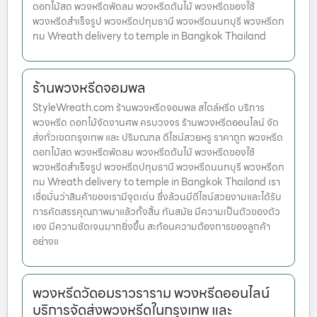
ดอกไม้สด พวงหรีดพัดลม พวงหรีดต้นไม้ พวงหรีดของใช้
พวงหรีดสำเร็จรูป พวงหรีดปทุมธานี พวงหรีดนนทบุรี พวงหรีดก
ทม Wreath delivery to temple in Bangkok Thailand
ร้านพวงหรีดจอมพล
StyleWreath.com ร้านพวงหรีดจอมพล สไตล์หรีด บริการ
พวงหรีด ดอกไม้จัดงานศพ ครบวงจร ร้านพวงหรีดออนไลน์ จัด
ส่งทั่วเขตกรุงเทพ และ ปริมณฑล ดีไซน์สวยหรู ราคาถูก พวงหรีด
ดอกไม้สด พวงหรีดพัดลม พวงหรีดต้นไม้ พวงหรีดของใช้
พวงหรีดสำเร็จรูป พวงหรีดปทุมธานี พวงหรีดนนทบุรี พวงหรีดก
ทม Wreath delivery to temple in Bangkok Thailand เรา
เชื่อมั่นว่าสินค้าของเรามีจุดเด่น ซึ่งล้วนมีดีไซน์สวยงามและได้รับ
การคัดสรรคุณภาพมาแล้วทั้งสิ้น ทันสมัย มีความเป็นตัวของตัว
เอง มีความชัดเจนมากยิ่งขึ้น สะท้อนความต้องการของลูกค้า
อย่างแ
พวงหรีดวัดอมราวราราม พวงหรีดออนไลน์
บริการจัดส่งพวงหรีดในกรุงเทพ และ