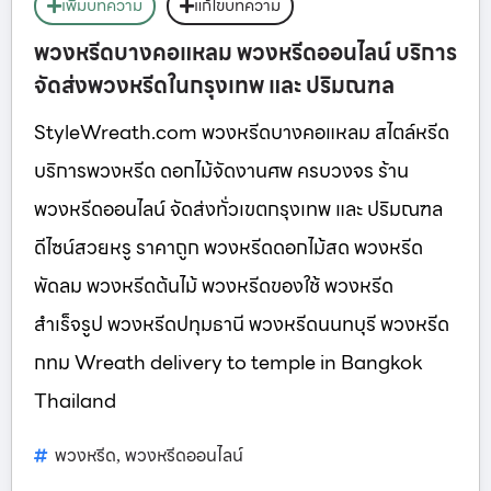
เพิ่มบทความ
แก้ไขบทความ
พวงหรีดบางคอแหลม พวงหรีดออนไลน์ บริการ
จัดส่งพวงหรีดในกรุงเทพ และ ปริมณฑล
StyleWreath.com พวงหรีดบางคอแหลม สไตล์หรีด
บริการพวงหรีด ดอกไม้จัดงานศพ ครบวงจร ร้าน
พวงหรีดออนไลน์ จัดส่งทั่วเขตกรุงเทพ และ ปริมณฑล
ดีไซน์สวยหรู ราคาถูก พวงหรีดดอกไม้สด พวงหรีด
พัดลม พวงหรีดต้นไม้ พวงหรีดของใช้ พวงหรีด
สำเร็จรูป พวงหรีดปทุมธานี พวงหรีดนนทบุรี พวงหรีด
กทม Wreath delivery to temple in Bangkok
Thailand
พวงหรีด
พวงหรีดออนไลน์
,