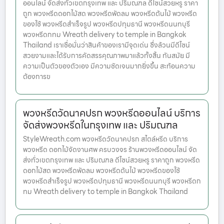
ออนไลน์ จัดส่งทั่วเขตกรุงเทพ และ ปริมณฑล ดีไซน์สวยหรู ราคา
ถูก พวงหรีดดอกไม้สด พวงหรีดพัดลม พวงหรีดต้นไม้ พวงหรีด
ของใช้ พวงหรีดสำเร็จรูป พวงหรีดปทุมธานี พวงหรีดนนทบุรี
พวงหรีดกทม Wreath delivery to temple in Bangkok
Thailand เราเชื่อมั่นว่าสินค้าของเรามีจุดเด่น ซึ่งล้วนมีดีไซน์
สวยงามและได้รับการคัดสรรคุณภาพมาแล้วทั้งสิ้น ทันสมัย มี
ความเป็นตัวของตัวเอง มีความชัดเจนมากยิ่งขึ้น สะท้อนความ
ต้องการข
พวงหรีดวัดนาคปรก พวงหรีดออนไลน์ บริการ
จัดส่งพวงหรีดในกรุงเทพ และ ปริมณฑล
StyleWreath.com พวงหรีดวัดนาคปรก สไตล์หรีด บริการ
พวงหรีด ดอกไม้จัดงานศพ ครบวงจร ร้านพวงหรีดออนไลน์ จัด
ส่งทั่วเขตกรุงเทพ และ ปริมณฑล ดีไซน์สวยหรู ราคาถูก พวงหรีด
ดอกไม้สด พวงหรีดพัดลม พวงหรีดต้นไม้ พวงหรีดของใช้
พวงหรีดสำเร็จรูป พวงหรีดปทุมธานี พวงหรีดนนทบุรี พวงหรีดก
ทม Wreath delivery to temple in Bangkok Thailand