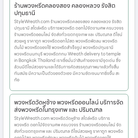
ร้านพวงหรีดคลองสอง คลองหลวง รังสิต
ปทุมธานี
StyleWreath.com ร้านพวงหรีดคลองสอง คลองหลวง รังสิต
ปทุมธานี สไตล์หรีด บริการพวงหรีด ดอกไม้จัดงานศพ ครบวงจร
ร้านพวงหรีดออนไลน์ จัดส่งทั่วเขตกรุงเทพ และ ปริมณฑล ดีไซน์
สวยหรู ราคาถูก พวงหรีดดอกไม้สด พวงหรีดพัดลม พวงหรีด
ต้นไม้ พวงหรีดของใช้ พวงหรีดสำเร็จรูป พวงหรีดปทุมธานี
พวงหรีดนนทบุรี พวงหรีดกทม Wreath delivery to temple
in Bangkok Thailand เราเชื่อมั่นว่าสินค้าของเรามีจุดเด่น ซึ่ง
ล้วนมีดีไซน์สวยงามและได้รับการคัดสรรคุณภาพมาแล้วทั้งสิ้น
ทันสมัย มีความเป็นตัวของตัวเอง มีความชัดเจนมากยิ่งขึ้น สะ
ท้อ
พวงหรีดวัดหูช้าง พวงหรีดออนไลน์ บริการจัด
ส่งพวงหรีดในกรุงเทพ และ ปริมณฑล
StyleWreath.com พวงหรีดวัดหูช้าง สไตล์หรีด บริการ
พวงหรีด ดอกไม้จัดงานศพ ครบวงจร ร้านพวงหรีดออนไลน์ จัด
ส่งทั่วเขตกรุงเทพ และ ปริมณฑล ดีไซน์สวยหรู ราคาถูก พวงหรีด
ดอกไม้สด พวงหรีดพัดลม พวงหรีดต้นไม้ พวงหรีดของใช้