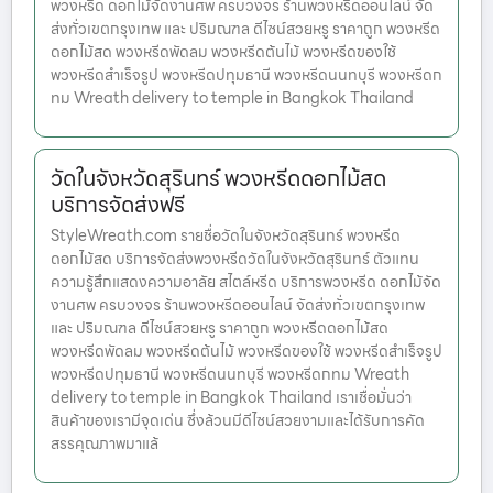
พวงหรีด ดอกไม้จัดงานศพ ครบวงจร ร้านพวงหรีดออนไลน์ จัด
ส่งทั่วเขตกรุงเทพ และ ปริมณฑล ดีไซน์สวยหรู ราคาถูก พวงหรีด
ดอกไม้สด พวงหรีดพัดลม พวงหรีดต้นไม้ พวงหรีดของใช้
พวงหรีดสำเร็จรูป พวงหรีดปทุมธานี พวงหรีดนนทบุรี พวงหรีดก
ทม Wreath delivery to temple in Bangkok Thailand
วัดในจังหวัดสุรินทร์ พวงหรีดดอกไม้สด
บริการจัดส่งฟรี
StyleWreath.com รายชื่อวัดในจังหวัดสุรินทร์ พวงหรีด
ดอกไม้สด บริการจัดส่งพวงหรีดวัดในจังหวัดสุรินทร์ ตัวแทน
ความรู้สึกแสดงความอาลัย สไตล์หรีด บริการพวงหรีด ดอกไม้จัด
งานศพ ครบวงจร ร้านพวงหรีดออนไลน์ จัดส่งทั่วเขตกรุงเทพ
และ ปริมณฑล ดีไซน์สวยหรู ราคาถูก พวงหรีดดอกไม้สด
พวงหรีดพัดลม พวงหรีดต้นไม้ พวงหรีดของใช้ พวงหรีดสำเร็จรูป
พวงหรีดปทุมธานี พวงหรีดนนทบุรี พวงหรีดกทม Wreath
delivery to temple in Bangkok Thailand เราเชื่อมั่นว่า
สินค้าของเรามีจุดเด่น ซึ่งล้วนมีดีไซน์สวยงามและได้รับการคัด
สรรคุณภาพมาแล้