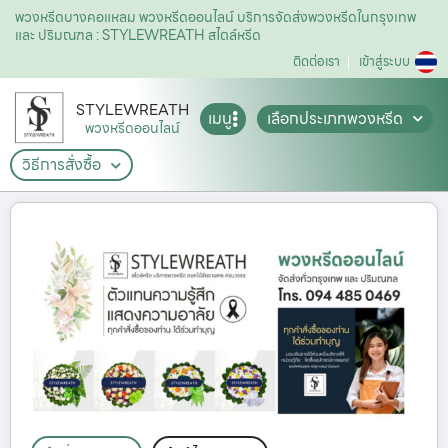
พวงหรีดบางคอแหลม พวงหรีดออนไลน์ บริการจัดส่งพวงหรีดในกรุงเทพ
และ ปริมณฑล : STYLEWREATH สไตล์หรีด
ติดต่อเรา
เข้าสู่ระบบ
STYLEWREATH
เมนู
เลือกประเภทพวงหรีด
พวงหรีดออนไลน์
วิธีการสั่งซื้อ