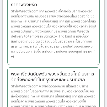
ราคาพวงหรีด
StyleWreath.com ราคาพวงหรีด สไตล์หรีด บริการพวงหรีด
ดอกไม้จัดงานศพ ครบวงจร ร้านพวงหรีดออนไลน์ จัดส่งทั่วเขต
กรุงเทพ และ ปริมณฑล ดีไซน์สวยหรู ราคาถูก พวงหรีดดอกไม้สด
พวงหรีดพัดลม พวงหรีดต้นไม้ พวงหรีดของใช้ พวงหรีดสำเร็จรูป
พวงหรีดปทุมธานี พวงหรีดนนทบุรี พวงหรีดกทม Wreath
delivery to temple in Bangkok Thailand เราเชื่อมั่นว่า
สินค้าของเรามีจุดเด่น ซึ่งล้วนมีดีไซน์สวยงามและได้รับการคัด
สรรคุณภาพมาแล้วทั้งสิ้น ทันสมัย มีความเป็นตัวของตัวเอง มี
ความชัดเจนมากยิ่งขึ้น สะท้อนความต้องการของลูกค้าอย่างแท้
จริ
พวงหรีดวัดอัมพวัน พวงหรีดออนไลน์ บริการ
จัดส่งพวงหรีดในกรุงเทพ และ ปริมณฑล
StyleWreath.com พวงหรีดวัดอัมพวัน สไตล์หรีด บริการ
พวงหรีด ดอกไม้จัดงานศพ ครบวงจร ร้านพวงหรีดออนไลน์ จัด
ส่งทั่วเขตกรุงเทพ และ ปริมณฑล ดีไซน์สวยหรู ราคาถูก พวงหรีด
ดอกไม้สด พวงหรีดพัดลม พวงหรีดต้นไม้ พวงหรีดของใช้
พวงหรีดสำเร็จรูป พวงหรีดปทุมธานี พวงหรีดนนทบุรี พวงหรีดก