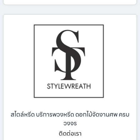
สไตล์หรีด บริการพวงหรีด ดอกไม้จัดงานศพ ครบ
วงจร
ติดต่อเรา