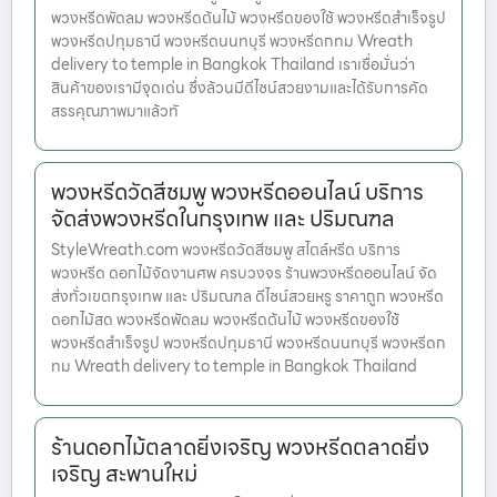
พวงหรีดพัดลม พวงหรีดต้นไม้ พวงหรีดของใช้ พวงหรีดสำเร็จรูป
พวงหรีดปทุมธานี พวงหรีดนนทบุรี พวงหรีดกทม Wreath
delivery to temple in Bangkok Thailand เราเชื่อมั่นว่า
สินค้าของเรามีจุดเด่น ซึ่งล้วนมีดีไซน์สวยงามและได้รับการคัด
สรรคุณภาพมาแล้วทั
พวงหรีดวัดสีชมพู พวงหรีดออนไลน์ บริการ
จัดส่งพวงหรีดในกรุงเทพ และ ปริมณฑล
StyleWreath.com พวงหรีดวัดสีชมพู สไตล์หรีด บริการ
พวงหรีด ดอกไม้จัดงานศพ ครบวงจร ร้านพวงหรีดออนไลน์ จัด
ส่งทั่วเขตกรุงเทพ และ ปริมณฑล ดีไซน์สวยหรู ราคาถูก พวงหรีด
ดอกไม้สด พวงหรีดพัดลม พวงหรีดต้นไม้ พวงหรีดของใช้
พวงหรีดสำเร็จรูป พวงหรีดปทุมธานี พวงหรีดนนทบุรี พวงหรีดก
ทม Wreath delivery to temple in Bangkok Thailand
ร้านดอกไม้ตลาดยิ่งเจริญ พวงหรีดตลาดยิ่ง
เจริญ สะพานใหม่