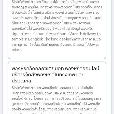
StyleWreath.com ร้านดอกไม้ตลาดยิ่งเจริญ พวงหรีดตลาด
ยิ่งเจริญ สะพานใหม่ จัดส่งฟรี พวงหรีดดอกไม้สด รวดเร็ว บริการ
ดี จัดส่งวันนี้ สไตล์หรีด บริการพวงหรีด ดอกไม้จัดงานศพ ครบ
วงจร ร้านพวงหรีดออนไลน์ จัดส่งทั่วเขตกรุงเทพ และ ปริมณฑล
ดีไซน์สวยหรู ราคาถูก พวงหรีดดอกไม้สด พวงหรีดพัดลม
พวงหรีดต้นไม้ พวงหรีดของใช้ พวงหรีดสำเร็จรูป พวงหรีด
ปทุมธานี พวงหรีดนนทบุรี พวงหรีดกทม Wreath delivery to
temple in Bangkok Thailand ดอกไม้งานศพ บริการครบชุด
ราคาถูก เราเชื่อมั่นว่าสินค้าของเรามีจุดเด่น ร้านดอกไม้วัดพระ
ศรีบาง
พวงหรีดวัดคลองเตยนอก พวงหรีดออนไลน์
บริการจัดส่งพวงหรีดในกรุงเทพ และ
ปริมณฑล
StyleWreath.com พวงหรีดวัดคลองเตยนอก สไตล์หรีด
บริการพวงหรีด ดอกไม้จัดงานศพ ครบวงจร ร้านพวงหรีด
ออนไลน์ จัดส่งทั่วเขตกรุงเทพ และ ปริมณฑล ดีไซน์สวยหรู ราคา
ถูก พวงหรีดดอกไม้สด พวงหรีดพัดลม พวงหรีดต้นไม้ พวงหรีด
ของใช้ พวงหรีดสำเร็จรูป พวงหรีดปทุมธานี พวงหรีดนนทบุรี