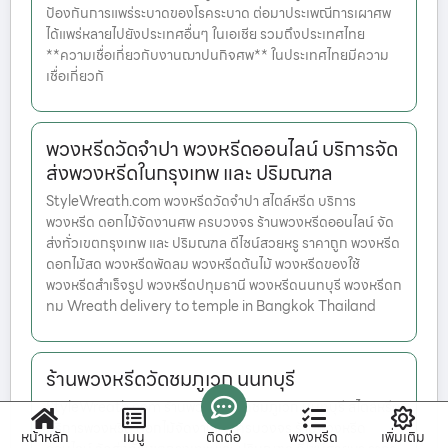
ป้องกันการแพร่ระบาดของโรคระบาด ต่อมาประเพณีการเผาศพ
ได้แพร่หลายไปยังประเทศอื่นๆ ในเอเชีย รวมถึงประเทศไทย
**ความเชื่อเกี่ยวกับงานฌาปนกิจศพ** ในประเทศไทยมีความ
เชื่อเกี่ยวกั
พวงหรีดวัดจำปา พวงหรีดออนไลน์ บริการจัด
ส่งพวงหรีดในกรุงเทพ และ ปริมณฑล
StyleWreath.com พวงหรีดวัดจำปา สไตล์หรีด บริการ
พวงหรีด ดอกไม้จัดงานศพ ครบวงจร ร้านพวงหรีดออนไลน์ จัด
ส่งทั่วเขตกรุงเทพ และ ปริมณฑล ดีไซน์สวยหรู ราคาถูก พวงหรีด
ดอกไม้สด พวงหรีดพัดลม พวงหรีดต้นไม้ พวงหรีดของใช้
พวงหรีดสำเร็จรูป พวงหรีดปทุมธานี พวงหรีดนนทบุรี พวงหรีดก
ทม Wreath delivery to temple in Bangkok Thailand
ร้านพวงหรีดวัดชมภูเวก นนทบุรี
StyleWreath.com ร้านพวงหรีดวัดชมภูเวก นนทบุรี สไตล์หรีด
บริการพวงหรีด ดอกไม้จัดงานศพ ครบวงจร ร้านพวงหรีด
หน้าหลัก
เมนู
ติดต่อ
พวงหรีด
เพิ่มเติม